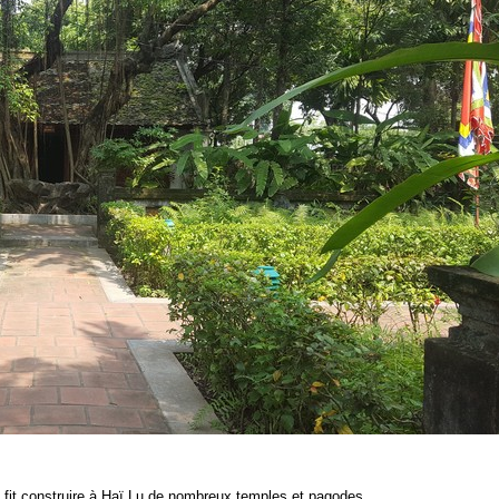
et fit construire à Haï Lu de nombreux temples et pagodes.