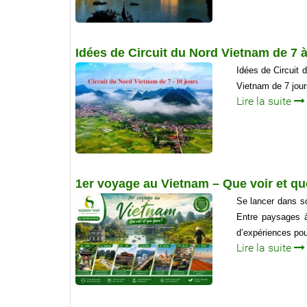
Idées de Circuit du Nord Vietnam de 7 à
Idées de Circuit 
Vietnam de 7 jour
Lire la suite
1er voyage au Vietnam – Que voir et que
Se lancer dans so
Entre paysages à 
d’expériences pou
Lire la suite