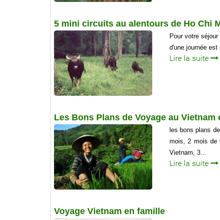
5 mini circuits au alentours de Ho Chi M
Pour votre séjour 
d'une journée est 
Lire la suite
Les Bons Plans de Voyage au Vietnam 
les bons plans d
mois, 2 mois de 
Vietnam, 3...
Lire la suite
Voyage Vietnam en famille