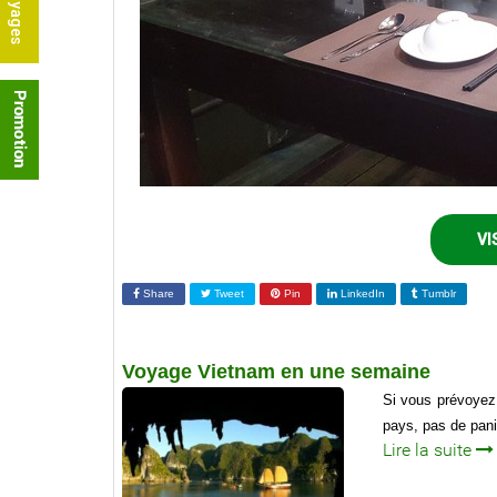
VI
Share
Tweet
Pin
LinkedIn
Tumblr
Voyage Vietnam en une semaine
Si vous prévoyez
pays, pas de pan
Lire la suite