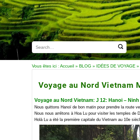
Vous êtes ici :
Accueil
»
BLOG
»
IDÉES DE VOYAGE
Voyage au Nord Vietnam M
Voyage au Nord Vietnam: J 12:
Hanoi – Ninh 
Nous quittons Hanoï de bon matin pour prendre la route ve
Nous nous arrêtons à Hoa Lu pour visiter les temples de D
Holà Lu a été la première capitale du Vietnam au 10e sièc