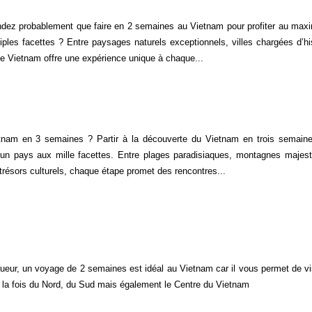
ez probablement que faire en 2 semaines au Vietnam pour profiter au ma
ples facettes ? Entre paysages naturels exceptionnels, villes chargées d’his
 le Vietnam offre une expérience unique à chaque...
tnam en 3 semaines ? Partir à la découverte du Vietnam en trois semaine
un pays aux mille facettes. Entre plages paradisiaques, montagnes majes
 trésors culturels, chaque étape promet des rencontres...
ueur, un voyage de 2 semaines est idéal au Vietnam car il vous permet de vis
 la fois du Nord, du Sud mais également le Centre du Vietnam