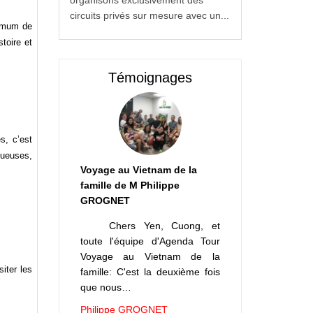
circuits privés sur mesure avec un...
ximum de
toire et
Témoignages
s, c’est
tueuses,
Voyage au Vietnam de la
famille de M Philippe
GROGNET
Chers Yen, Cuong, et
toute l'équipe d'Agenda Tour
Voyage au Vietnam de la
iter les
famille: C'est la deuxième fois
que nous…
Philippe GROGNET