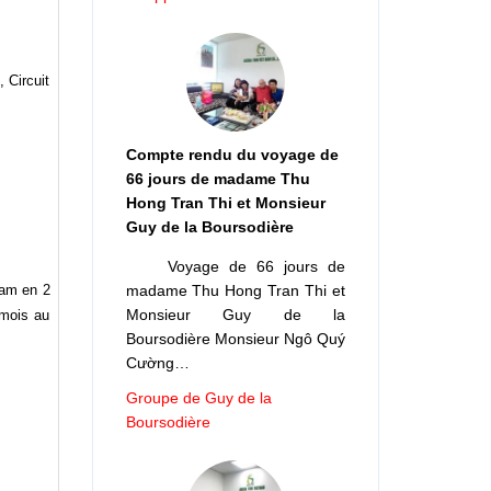
, Circuit
Compte rendu du voyage de
66 jours de madame Thu
Hong Tran Thi et Monsieur
Guy de la Boursodière
Voyage de 66 jours de
nam en 2
madame Thu Hong Tran Thi et
Monsieur Guy de la
 mois au
Boursodière Monsieur Ngô Quý
Cường…
Groupe de Guy de la
Boursodière