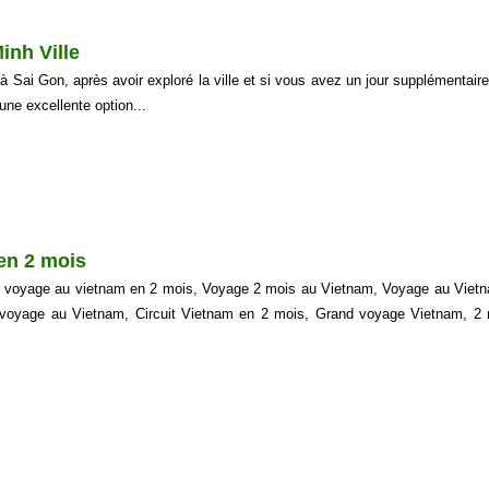
inh Ville
à Sai Gon, après avoir exploré la ville et si vous avez un jour supplémentaire
une excellente option...
en 2 mois
e voyage au vietnam en 2 mois, Voyage 2 mois au Vietnam, Voyage au Viet
voyage au Vietnam, Circuit Vietnam en 2 mois, Grand voyage Vietnam, 2