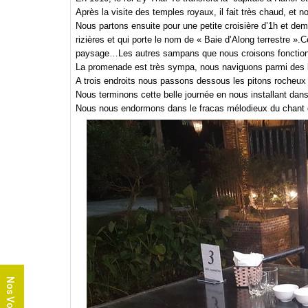
Après la visite des temples royaux, il fait très chaud, et
Nous partons ensuite pour une petite croisière d’1h et de
rizières et qui porte le nom de « Baie d’Along terrestre »
paysage…Les autres sampans que nous croisons fonction
La promenade est très sympa, nous naviguons parmi des lo
A trois endroits nous passons dessous les pitons rocheux 
Nous terminons cette belle journée en nous installant dans 
Nous nous endormons dans le fracas mélodieux du chant d
Nos Voyages