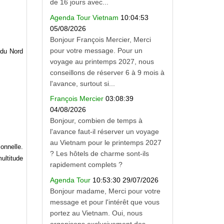
de 16 jours avec...
Agenda Tour Vietnam
10:04:53
05/08/2026
Bonjour François Mercier, Merci
pour votre message. Pour un
 du Nord
voyage au printemps 2027, nous
conseillons de réserver 6 à 9 mois à
l'avance, surtout si...
François Mercier
03:08:39
04/08/2026
Bonjour, combien de temps à
l'avance faut-il réserver un voyage
au Vietnam pour le printemps 2027
onnelle.
? Les hôtels de charme sont-ils
ultitude
rapidement complets ?
Agenda Tour
10:53:30 29/07/2026
Bonjour madame, Merci pour votre
message et pour l'intérêt que vous
portez au Vietnam. Oui, nous
organisons exclusivement des