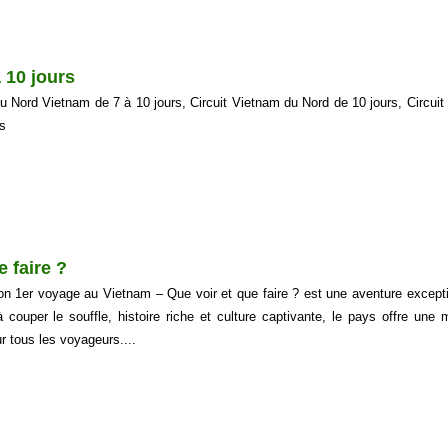
 10 jours
du Nord Vietnam de 7 à 10 jours, Circuit Vietnam du Nord de 10 jours, Circuit
s
 faire ?
n 1er voyage au Vietnam – Que voir et que faire ? est une aventure excepti
couper le souffle, histoire riche et culture captivante, le pays offre une m
r tous les voyageurs....