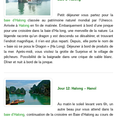
Petit déjeuner vous partez pour la
baie d’Halong
classée au patrimoine naturel mondial par l’Unesco.
Arrivée à
Halong
en fin de matinée. Embarquement à bord d’une jonque
pour une croisière dans la baie d’Ha long, une merveille de la nature. La
légende raconte qu’un dragon y est descendu se désaltérer, et trouvant
l’endroit magnifique, il n’en est plus reparti. Depuis, elle porte le nom de
« baie où se posa le Dragon » (Ha Long). Déjeuner à bord de produits de
la mer. Après-midi, vous visitez la grotte de Surprise et le village de
pêcheurs. Possibilité de la baignade dans une crique de sable blanc.
Dîner et nuit à bord de la jonque.
Jour 12: Halong – Hanoï
Au matin le soleil levant vers 6h, un
autre beau jour vous attend dans la
baie d’Halong
, continuation de la croisière en Baie d’Halong au cours de