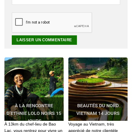
À LA RENCONTRE
BEAUTÉS DU NORD
D’ETHNIE LOLO NOIRS 15
VIETNAM 14 JOURS
JOURS
À 13km du chef-lieu de Bao
Voyage au Vietnam, très
Lac, vous rentrez pour vivre un
apprécié de notre clientèle