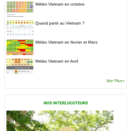
Météo Vietnam en octobre
Quand partir au Vietnam ?
Météo Vietnam en février et Mars
Météo Vietnam en Avril
Voir Plus+
NOS INTERLOCUTEURS