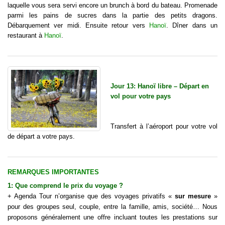
laquelle vous sera servi encore un brunch à bord du bateau. Promenade
parmi les pains de sucres dans la partie des petits dragons.
Débarquement ver midi. Ensuite retour vers
Hanoï
. Dîner dans un
restaurant à
Hanoï
.
Jour 13: Hanoï libre – Départ en
vol pour votre pays
Transfert à l’aéroport pour votre vol
de départ a votre pays.
REMARQUES IMPORTANTES
1: Que comprend le
prix d
u
voyage
?
+ Agenda Tour n’organise que des voyages privatifs «
sur mesure
»
pour des groupes seul, couple, entre la famille, amis, société… Nous
proposons généralement une offre incluant toutes les prestations sur