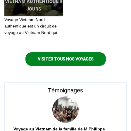
VIETNAM AUTHENTIQUE 9
JOURS
Voyage Vietnam Nord
authentique est un circuit de
voyage au Vietnam Nord qui
vous accompagne du delta de
Fleuve Rouge à la montagne...
VISITER TOUS NOS VOYAGES
Témoignages
Voyage au Vietnam de la famille de M Philippe