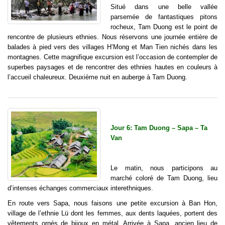
Situé dans une belle vallée
parsemée de fantastiques pitons
rocheux, Tam Duong est le point de
rencontre de plusieurs ethnies. Nous réservons une journée entière de
balades à pied vers des villages H’Mong et Man Tien nichés dans les
montagnes. Cette magnifique excursion est l’occasion de contempler de
superbes paysages et de rencontrer des ethnies hautes en couleurs à
l’accueil chaleureux. Deuxième nuit en auberge à Tam Duong.
Jour 6: Tam Duong – Sapa – Ta
Van
Le matin, nous participons au
marché coloré de Tam Duong, lieu
d’intenses échanges commerciaux interethniques.
En route vers Sapa, nous faisons une petite excursion à Ban Hon,
village de l’ethnie Lü dont les femmes, aux dents laquées, portent des
vêtements ornés de bijoux en métal. Arrivée à Sapa, ancien lieu de