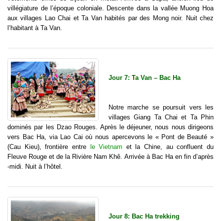
villégiature de l’époque coloniale. Descente dans la vallée Muong Hoa
aux villages Lao Chai et Ta Van habités par des Mong noir. Nuit chez
l’habitant à Ta Van.
Jour 7: Ta Van – Bac Ha
Notre marche se poursuit vers les
villages Giang Ta Chai et Ta Phin
dominés par les Dzao Rouges. Après le déjeuner, nous nous dirigeons
vers Bac Ha, via Lao Cai où nous apercevons le « Pont de Beauté »
(Cau Kieu), frontière entre
le Vietnam
et la Chine, au confluent du
Fleuve Rouge et de la Rivière Nam Khê. Arrivée à Bac Ha en fin d’après
-midi. Nuit à l’hôtel.
Jour 8: Bac Ha trekking