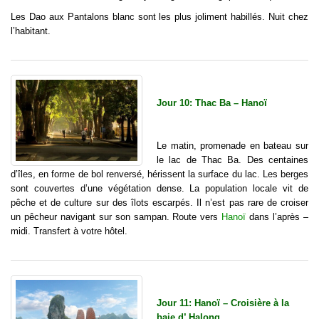
Les Dao aux Pantalons blanc sont les plus joliment habillés. Nuit chez
l’habitant.
Jour 10: Thac Ba – Hanoï
Le matin, promenade en bateau sur
le lac de Thac Ba. Des centaines
d’îles, en forme de bol renversé, hérissent la surface du lac. Les berges
sont couvertes d’une végétation dense. La population locale vit de
pêche et de culture sur des îlots escarpés. Il n’est pas rare de croiser
un pêcheur navigant sur son sampan. Route vers
Hanoï
dans l’après –
midi. Transfert à votre hôtel.
Jour 11: Hanoï – Croisière à la
baie d’ Halong