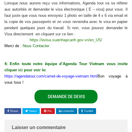
Lorsque nous aurons reçu vos informations, Agenda tour va se référer
aux autorités et demander le visa électronique ( E – visa) pour vous. Il
faut juste que vous nous envoyiez 1 photo en taille de 4 x 6 via email et
la copie de vos passeports et on vous reviendra avec le visa en papier
pendant quelques jours du travail. Si non, vous pouvez demander le
Visa directement en cliquant sur ce lien :
https://evisa.xuatnhapcanh.gov.vn/en_US/
Merci de :
Nous Contacter
4: Enfin toute notre équipe d’Agenda Tour Vietnam vous invite
cliquer ici pour voir le:
https://agendatour.com/carnet-de-voyage-vietnam.html
Bon voyage à
vous tous !
DEMANDE DE DEVIS
Share
Tweet
Pin
LinkedIn
Tumblr
Laisser un commentaire