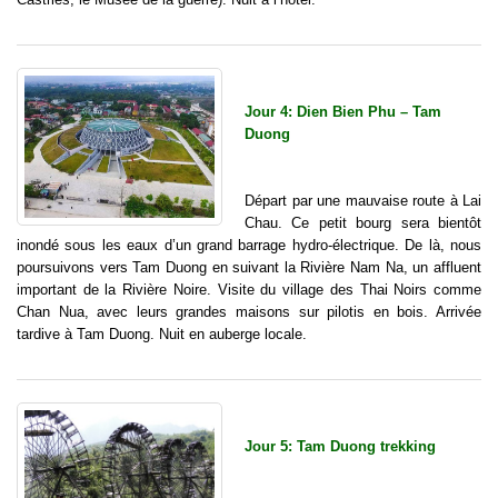
Jour 4: Dien Bien Phu – Tam
Duong
Départ par une mauvaise route à Lai
Chau. Ce petit bourg sera bientôt
inondé sous les eaux d’un grand barrage hydro-électrique. De là, nous
poursuivons vers Tam Duong en suivant la Rivière Nam Na, un affluent
important de la Rivière Noire. Visite du village des Thai Noirs comme
Chan Nua, avec leurs grandes maisons sur pilotis en bois. Arrivée
tardive à Tam Duong. Nuit en auberge locale.
Jour 5: Tam Duong trekking