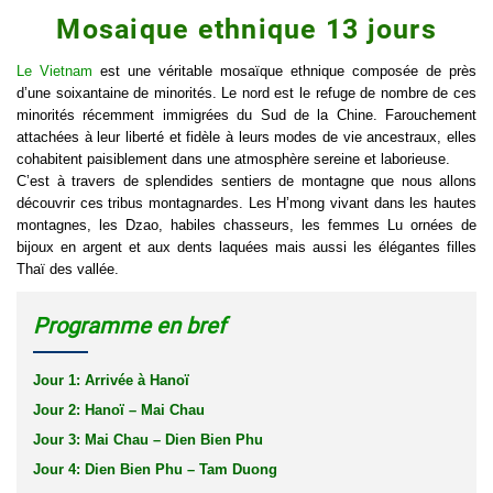
Mosaique ethnique 13 jours
Le Vietnam
est une véritable mosaïque ethnique composée de près
d’une soixantaine de minorités. Le nord est le refuge de nombre de ces
minorités récemment immigrées du Sud de la Chine. Farouchement
attachées à leur liberté et fidèle à leurs modes de vie ancestraux, elles
cohabitent paisiblement dans une atmosphère sereine et laborieuse.
C’est à travers de splendides sentiers de montagne que nous allons
découvrir ces tribus montagnardes. Les H’mong vivant dans les hautes
montagnes, les Dzao, habiles chasseurs, les femmes Lu ornées de
bijoux en argent et aux dents laquées mais aussi les élégantes filles
Thaï des vallée.
Programme en bref
Jour 1: Arrivée à Hanoï
Jour 2: Hanoï – Mai Chau
Jour 3: Mai Chau – Dien Bien Phu
Jour 4: Dien Bien Phu – Tam Duong