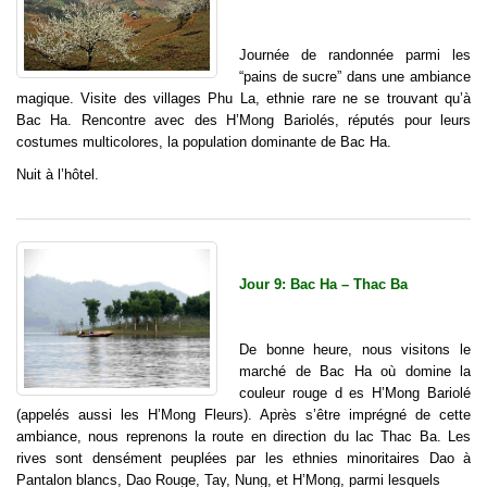
Journée de randonnée parmi les
“pains de sucre” dans une ambiance
magique. Visite des villages Phu La, ethnie rare ne se trouvant qu’à
Bac Ha. Rencontre avec des H’Mong Bariolés, réputés pour leurs
costumes multicolores, la population dominante de Bac Ha.
Nuit à l’hôtel.
Jour 9: Bac Ha – Thac Ba
De bonne heure, nous visitons le
marché de Bac Ha où domine la
couleur rouge d es H’Mong Bariolé
(appelés aussi les H’Mong Fleurs). Après s’être imprégné de cette
ambiance, nous reprenons la route en direction du lac Thac Ba. Les
rives sont densément peuplées par les ethnies minoritaires Dao à
Pantalon blancs, Dao Rouge, Tay, Nung, et H’Mong, parmi lesquels