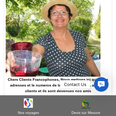
Chers Clients Francophones, Nous mettons ici quelques
Contact
Contact Us
adresses et le numeros de telephones de nos anciens
Us
clients et ils sont devenues nos amis
Voir Plus+
Nos voyages
Devis sur Mesure