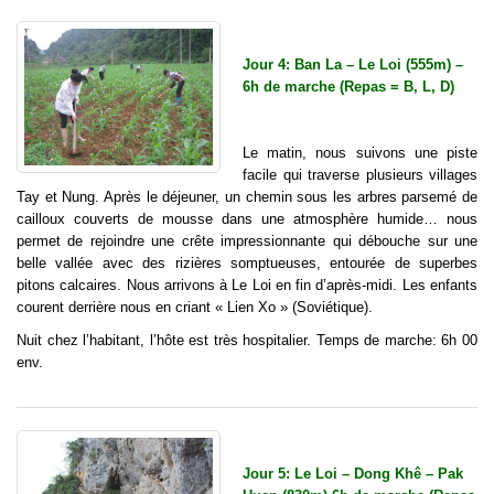
Jour 4: Ban La – Le Loi (555m) –
6h de marche (Repas = B, L, D)
Le matin, nous suivons une piste
facile qui traverse plusieurs villages
Tay et Nung. Après le déjeuner, un chemin sous les arbres parsemé de
cailloux couverts de mousse dans une atmosphère humide… nous
permet de rejoindre une crête impressionnante qui débouche sur une
belle vallée avec des rizières somptueuses, entourée de superbes
pitons calcaires. Nous arrivons à Le Loi en fin d’après-midi. Les enfants
courent derrière nous en criant « Lien Xo » (Soviétique).
Nuit chez l’habitant, l’hôte est très hospitalier. Temps de marche: 6h 00
env.
Jour 5: Le Loi – Dong Khê – Pak