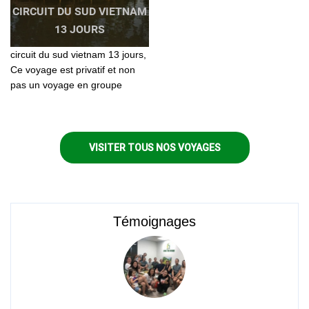
CIRCUIT DU SUD VIETNAM
13 JOURS
circuit du sud vietnam 13 jours,
Ce voyage est privatif et non
pas un voyage en groupe
constitué. Vous voyagerez «
entre vous » et selon votre
propre rythme
VISITER TOUS NOS VOYAGES
Témoignages