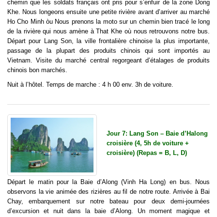
chemin que les soldats français ont pris pour s’enfuir de la zone Dong
Khe. Nous longeons ensuite une petite rivière avant d’arriver au marché
Ho Cho Minh òu Nous prenons la moto sur un chemin bien tracé le long
de la rivière qui nous amène à That Khe où nous retrouvons notre bus.
Départ pour Lang Son, la ville frontalière chinoise la plus importante,
passage de la plupart des produits chinois qui sont importés au
Vietnam. Visite du marché central regorgeant d’étalages de produits
chinois bon marchés.
Nuit à l’hôtel. Temps de marche : 4 h 00 env. 3h de voiture.
Jour 7: Lang Son – Baie d’Halong
croisière (4, 5h de voiture +
croisière) (Repas = B, L, D)
Départ le matin pour la Baie d’Along (Vinh Ha Long) en bus. Nous
observons la vie animée des rizières au fil de notre route. Arrivée à Bai
Chay, embarquement sur notre bateau pour deux demi-journées
d’excursion et nuit dans la baie d’Along. Un moment magique et