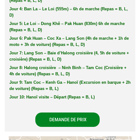
(Repas = B, L, D)
Jour 4: Ban La – Le Loi (555m) – 6h de marche (Repas = B, L,
D)
Jour 5: Le Loi – Dong Khê – Pak Huan (830m) 6h de marche
(Repas = B, L, D)
Jour 6: Pak Huan – Coc Xa – Lang Son (4h de marche + 1h de
moto + 3h de voiture) (Repas = B, L, D)
Jour 7: Lang Son – Baie d’Halong croisière (4, 5h de voiture +
croisière) (Repas = B, L, D)
Jour 8: Halong croisière – Ninh Binh – Tam Coc (Croisière +
4h de voiture) (Repas = B, L, D)
Jour 9: Tam Coc – Kenh Ga – Hanoï (Excursion en barque + 2h
de voiture) (Repas = B, L)
Jour 10: Hanoï visite – Départ (Repas = B, L)
DEMANDE DE PRIX