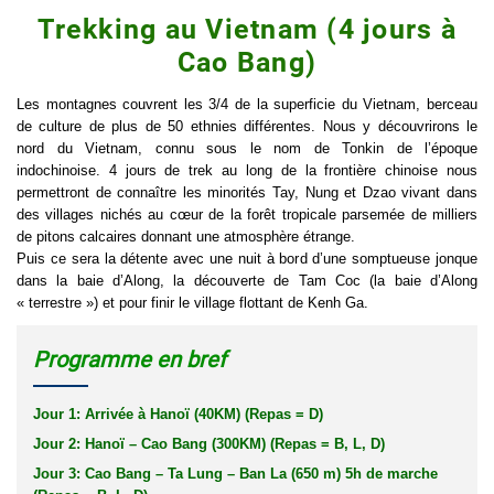
Trekking au Vietnam (4 jours à
Cao Bang)
Les montagnes couvrent les 3/4 de la superficie du Vietnam, berceau
de culture de plus de 50 ethnies différentes. Nous y découvrirons le
nord du Vietnam, connu sous le nom de Tonkin de l’époque
indochinoise. 4 jours de trek au long de la frontière chinoise nous
permettront de connaître les minorités Tay, Nung et Dzao vivant dans
des villages nichés au cœur de la forêt tropicale parsemée de milliers
de pitons calcaires donnant une atmosphère étrange.
Puis ce sera la détente avec une nuit à bord d’une somptueuse jonque
dans la baie d’Along, la découverte de Tam Coc (la baie d’Along
« terrestre ») et pour finir le village flottant de Kenh Ga.
Programme en bref
Jour 1: Arrivée à Hanoï (40KM) (Repas = D)
Jour 2: Hanoï – Cao Bang (300KM) (Repas = B, L, D)
Jour 3: Cao Bang – Ta Lung – Ban La (650 m) 5h de marche