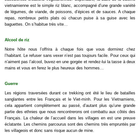
vietnamienne est le simple riz blanc, accompagné d’une grande variété
de légumes, de viande, de poissons, d’épices et de sauces. A chaque
repas, nombreux petits plats où chacun puise à sa guise avec les
baguettes. On s’habitue très vite…
Alcool de riz
Notre hôte nous l’offrira à chaque fois que vous dormirez chez
l’habitant. Le refuser sans vexer n’est pas toujours facile. Pour ceux qui
n’aiment pas l’alcool, buvez-en une gorgée et rendez-lui la tasse à deux
mains et vous en ferez le plus heureux des hommes…
Guerre
Les régions traversées durant ce trekking ont été le lieu de batailles
sanglantes entre les Français et le Viet-minh. Pour les Vietnamiens,
cela appartient complètement au passé, d’autant plus qu’une grande
partie des ethnies que nous rencontrerons ont combattu aux côtés des
Français. La chaleur de l’accueil dans les villages en est une preuve
éclatante. Les chemins parcourus sont des chemins très empruntés par
les villageois et donc sans risque aucun de mine.