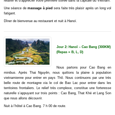
relaxer et d’apprécier votre première soirée dans la capitale du Vietnam.
Une séance de
massage à pied
sera faite très plaisir après un long vol
fatigant.
Dîner de bienvenue au restaurant et nuit à Hanoï.
Jour 2: Hanoï – Cao Bang (300KM)
(Repas = B, L, D)
Nous partons pour Cao Bang en
minibus. Après Thai Nguyên, nous quittons la plaine à population
vietnamienne pour entrer en pays Thô. Nous continuons par une très
belle route de montagne via le col de Bao Lac pour entrer dans les
territoires frontaliers. Le relief très complexe, constitue une forteresse
naturelle s’appuyant sur trois points : Cao Bang, That Khé et Lang Son
que nous allons découvrir.
Nuit à l’hôtel à Cao Bang. 7 h 00 de route.