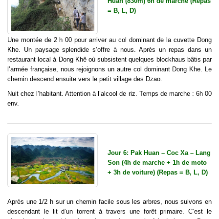
Huan (830m) 6h de marche (Repas
= B, L, D)
Une montée de 2 h 00 pour arriver au col dominant de la cuvette Dong
Khe. Un paysage splendide s’offre à nous. Après un repas dans un
restaurant local à Dong Khê où subsistent quelques blockhaus bâtis par
l’armée française, nous rejoignons un autre col dominant Dong Khe. Le
chemin descend ensuite vers le petit village des Dzao.
Nuit chez l’habitant. Attention à l’alcool de riz. Temps de marche : 6h 00
env.
Jour 6: Pak Huan – Coc Xa – Lang
Son (4h de marche + 1h de moto
+ 3h de voiture) (Repas = B, L, D)
Après une 1/2 h sur un chemin facile sous les arbres, nous suivons en
descendant le lit d’un torrent à travers une forêt primaire. C’est le