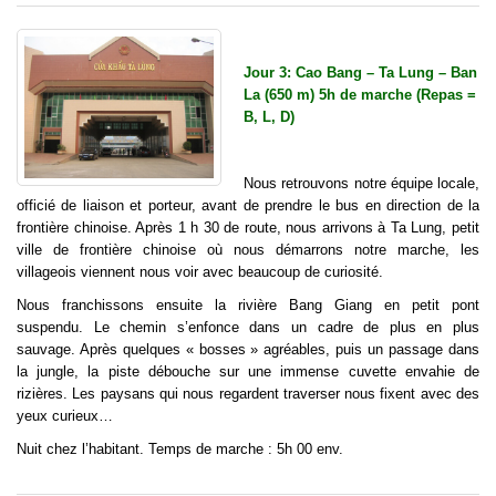
Jour 3: Cao Bang – Ta Lung – Ban
La (650 m) 5h de marche (Repas =
B, L, D)
Nous retrouvons notre équipe locale,
officié de liaison et porteur, avant de prendre le bus en direction de la
frontière chinoise. Après 1 h 30 de route, nous arrivons à Ta Lung, petit
ville de frontière chinoise où nous démarrons notre marche, les
villageois viennent nous voir avec beaucoup de curiosité.
Nous franchissons ensuite la rivière Bang Giang en petit pont
suspendu. Le chemin s’enfonce dans un cadre de plus en plus
sauvage. Après quelques « bosses » agréables, puis un passage dans
la jungle, la piste débouche sur une immense cuvette envahie de
rizières. Les paysans qui nous regardent traverser nous fixent avec des
yeux curieux…
Nuit chez l’habitant. Temps de marche : 5h 00 env.