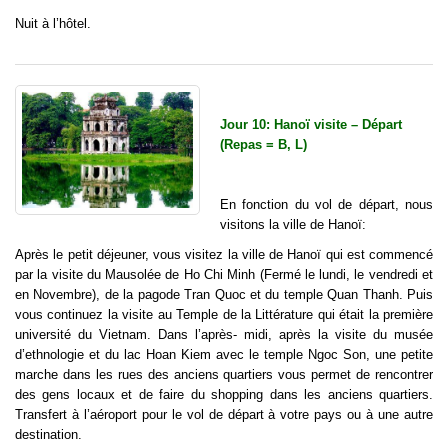
Nuit à l’hôtel.
Jour 10: Hanoï visite – Départ
(Repas = B, L)
En fonction du vol de départ, nous
visitons la ville de Hanoï:
Après le petit déjeuner, vous visitez la ville de Hanoï qui est commencé
par la visite du Mausolée de Ho Chi Minh (Fermé le lundi, le vendredi et
en Novembre), de la pagode Tran Quoc et du temple Quan Thanh. Puis
vous continuez la visite au Temple de la Littérature qui était la première
université du Vietnam. Dans l’après- midi, après la visite du musée
d’ethnologie et du lac Hoan Kiem avec le temple Ngoc Son, une petite
marche dans les rues des anciens quartiers vous permet de rencontrer
des gens locaux et de faire du shopping dans les anciens quartiers.
Transfert à l’aéroport pour le vol de départ à votre pays ou à une autre
destination.