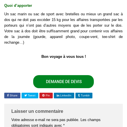
Quoi d’apporter
Un sac marin ou sac de sport avec bretelles ou mieux un grand sac à
dos qui ne doit pas excéder 15 kg pour les affaires transportées par les
porteurs qui n’ont pas d’autres moyens que de les porter sur le dos.
Votre sac à dos doit être suffisamment grand pour contenir vos affaires
de la journée (gourde, appareil photo, coupe-vent, tee-shirt de
rechange…)
Bon voyage à vous tous !
DEMANDE DE DEVIS
Share
Tweet
Pin
LinkedIn
Tumblr
Laisser un commentaire
Votre adresse e-mail ne sera pas publiée.
Les champs
obligatoires sont indiqués avec
*