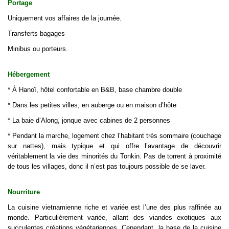
Portage
Uniquement vos affaires de la journée.
Transferts bagages
Minibus ou porteurs.
Hébergement
* À Hanoï, hôtel confortable en B&B, base chambre double
* Dans les petites villes, en auberge ou en maison d’hôte
* La baie d’Along, jonque avec cabines de 2 personnes
* Pendant la marche, logement chez l’habitant très sommaire (couchage
sur nattes), mais typique et qui offre l’avantage de découvrir
véritablement la vie des minorités du Tonkin. Pas de torrent à proximité
de tous les villages, donc il n’est pas toujours possible de se laver.
Nourriture
La cuisine vietnamienne riche et variée est l’une des plus raffinée au
monde. Particulièrement variée, allant des viandes exotiques aux
succulentes créations végétariennes. Cependant, la base de la cuisine