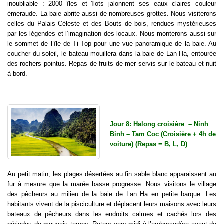
inoubliable : 2000 îles et îlots jalonnent ses eaux claires couleur
émeraude. La baie abrite aussi de nombreuses grottes. Nous visiterons
celles du Palais Céleste et des Bouts de bois, rendues mystérieuses
par les légendes et l’imagination des locaux. Nous monterons aussi sur
le sommet de l’île de Ti Top pour une vue panoramique de la baie. Au
coucher du soleil, le bateau mouillera dans la baie de Lan Ha, entourée
des rochers pointus. Repas de fruits de mer servis sur le bateau et nuit
à bord.
Jour 8: Halong croisière – Ninh
Binh – Tam Coc (Croisière + 4h de
voiture) (Repas = B, L, D)
Au petit matin, les plages désertées au fin sable blanc apparaissent au
fur à mesure que la marée basse progresse. Nous visitons le village
des pêcheurs au milieu de la baie de Lan Ha en petite barque. Les
habitants vivent de la pisciculture et déplacent leurs maisons avec leurs
bateaux de pêcheurs dans les endroits calmes et cachés lors des