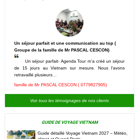
Un séjour parfait et une communication au top (
Groupe de la famille de Mr PASCAL CESCON)
Un séjour parfait- Agenda Tour m'a créé un séjour
de 15 jours au Vietnam sur mesure. Nous l'avons
retravaillé plusieurs…
famille de Mr PASCAL CESCON ( 0779827905)
Voir tous les témoignages de nos clients
GUIDE DE VOYAGE VIETNAM
Guide détaillé Voyage Vietnam 2027 – Météo,
climat et Quand Partir