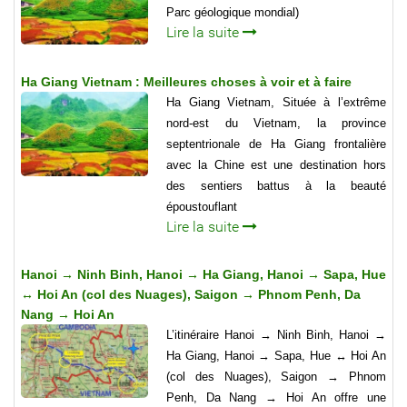
Parc géologique mondial)
Lire la suite
Ha Giang Vietnam : Meilleures choses à voir et à faire
Ha Giang Vietnam, Située à l’extrême
nord-est du Vietnam, la province
septentrionale de Ha Giang frontalière
avec la Chine est une destination hors
des sentiers battus à la beauté
époustouflant
Lire la suite
Hanoi → Ninh Binh, Hanoi → Ha Giang, Hanoi → Sapa, Hue
↔ Hoi An (col des Nuages), Saigon → Phnom Penh, Da
Nang → Hoi An
L’itinéraire Hanoi → Ninh Binh, Hanoi →
Ha Giang, Hanoi → Sapa, Hue ↔ Hoi An
(col des Nuages), Saigon → Phnom
Penh, Da Nang → Hoi An offre une