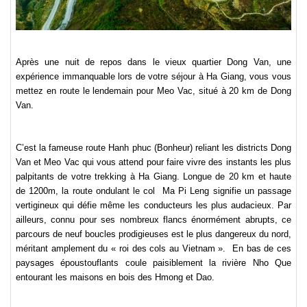
Après une nuit de repos dans le vieux quartier Dong Van, une
expérience immanquable lors de votre séjour à Ha Giang, vous vous
mettez en route le lendemain pour Meo Vac, situé à 20 km de Dong
Van.
C’est la fameuse route Hanh phuc (Bonheur) reliant les districts Dong
Van et Meo Vac qui vous attend pour faire vivre des instants les plus
palpitants de votre trekking à Ha Giang. Longue de 20 km et haute
de 1200m, la route ondulant le col
Ma Pi Leng signifie un passage
vertigineux qui défie même les conducteurs les plus audacieux. Par
ailleurs, connu pour ses nombreux flancs énormément abrupts, ce
parcours de neuf boucles prodigieuses est le plus dangereux du nord,
méritant amplement du « roi des cols au Vietnam ».
En bas de ces
paysages époustouflants coule paisiblement la rivière Nho Que
entourant les maisons en bois des Hmong et Dao.