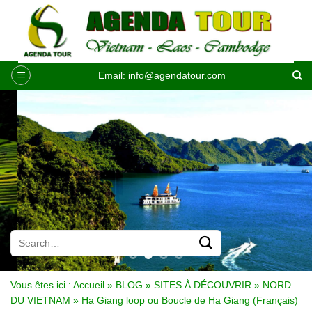
Passer
au
contenu
Email:
info@agendatour.com
Vous êtes ici :
Accueil
»
BLOG
»
SITES À DÉCOUVRIR
»
NORD
DU VIETNAM
»
Ha Giang loop ou Boucle de Ha Giang (Français)