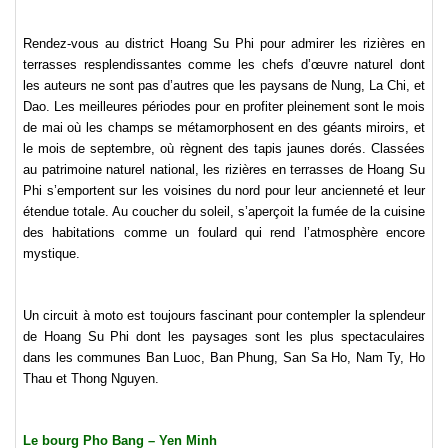
Rendez-vous au district Hoang Su Phi pour admirer les rizières en
terrasses resplendissantes comme les chefs d’œuvre naturel dont
les auteurs ne sont pas d’autres que les paysans de Nung, La Chi, et
Dao. Les meilleures périodes pour en profiter pleinement sont le mois
de mai où les champs se métamorphosent en des géants miroirs, et
le mois de septembre, où règnent des tapis jaunes dorés. Classées
au patrimoine naturel national, les rizières en terrasses de Hoang Su
Phi s’emportent sur les voisines du nord pour leur ancienneté et leur
étendue totale. Au coucher du soleil, s’aperçoit la fumée de la cuisine
des habitations comme un foulard qui rend l’atmosphère encore
mystique.
Un circuit à moto est toujours fascinant pour contempler la splendeur
de Hoang Su Phi dont les paysages sont les plus spectaculaires
dans les communes Ban Luoc, Ban Phung, San Sa Ho, Nam Ty, Ho
Thau et Thong Nguyen.
Le bourg Pho Bang – Yen Minh