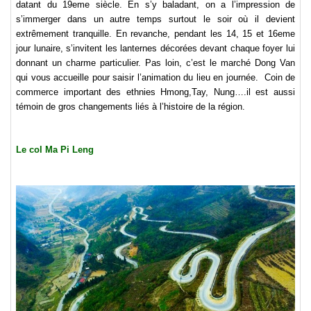
datant du 19eme siècle. En s’y baladant, on a l’impression de
s’immerger dans un autre temps surtout le soir où il devient
extrêmement tranquille. En revanche, pendant les 14, 15 et 16eme
jour lunaire, s’invitent les lanternes décorées devant chaque foyer lui
donnant un charme particulier. Pas loin, c’est le marché Dong Van
qui vous accueille pour saisir l’animation du lieu en journée.
Coin de
commerce important des ethnies Hmong,Tay, Nung….il est aussi
témoin de gros changements liés à l’histoire de la région.
Le col Ma Pi Leng