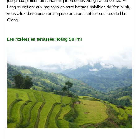
jusqu’aux prairies de sarrasins pittoresques Sung La, du col Ma Pi
Leng stupéfiant aux maisons en terre battues paisibles de Yen Minh,
vous allez de surprise en surprise en arpentant les sentiers de Ha
Giang.
Les rizières en terrasses Hoang Su Phi