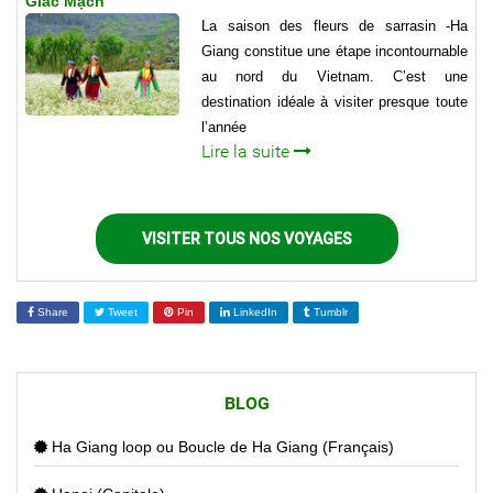
Giác Mạch
La saison des fleurs de sarrasin -Ha
Giang constitue une étape incontournable
au nord du Vietnam. C’est une
destination idéale à visiter presque toute
l’année
Lire la suite
VISITER TOUS NOS VOYAGES
Share
Tweet
Pin
LinkedIn
Tumblr
BLOG
Ha Giang loop ou Boucle de Ha Giang (Français)