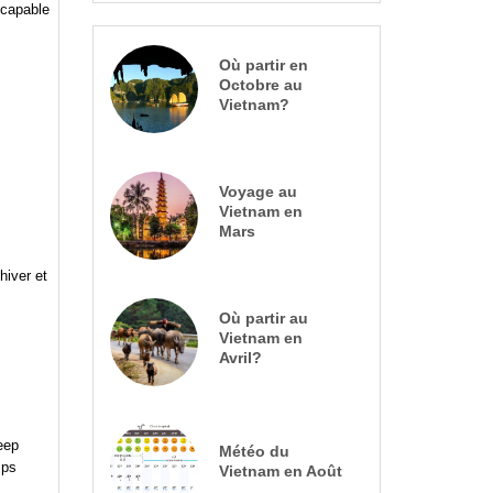
 capable
s
Où partir en
Octobre au
Vietnam?
Voyage au
Vietnam en
Mars
hiver et
Où partir au
Vietnam en
Avril?
eep
Météo du
mps
Vietnam en Août