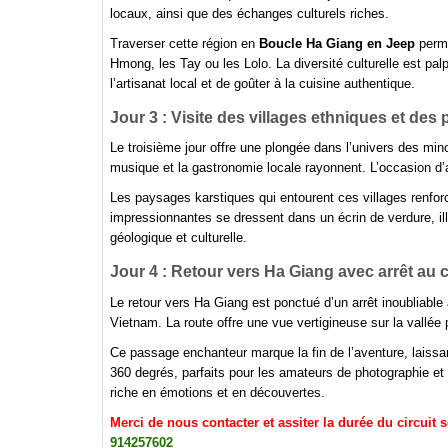
Jour 4 : Retour vers Ha Giang avec arrêt au 
Le retour vers Ha Giang est ponctué d’un arrêt inoubliabl
Vietnam. La route offre une vue vertigineuse sur la vallée p
Ce passage enchanteur marque la fin de l’aventure, laissa
360 degrés, parfaits pour les amateurs de photographie e
riche en émotions et en découvertes.
Merci de nous contacter et assiter la durée du circuit 
914257602
Autres TOURS:
Le Tonk
Les couleurs to
Vietnam pro