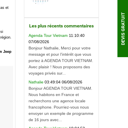
mas et
DEVIS GRATUIT
Les plus récents commentaires
si
Agenda Tour Vietnam
11:10:40
région.
07/08/2026
Bonjour Nathalie, Merci pour votre
n Jeep
message et pour l'intérêt que vous
portez à AGENDA TOUR VIETNAM.
Avec plaisir ! Nous proposons des
voyages privés sur...
Nathalie
03:49:04 06/08/2026
Bonjour AGENDA TOUR VIETNAM.
Nous habitons en France et
recherchons une agence locale
francophone. Pourriez-vous nous
envoyer un exemple de programme
de 16 jours avec...