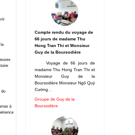
s du
Compte rendu du voyage de
ramas à
périence
66 jours de madame Thu
Hong Tran Thi et Monsieur
Guy de la Boursodière
Voyage de 66 jours de
madame Thu Hong Tran Thi et
Monsieur Guy de la
Boursodière Monsieur Ngô Quý
Cường…
Groupe de Guy de la
Boursodière