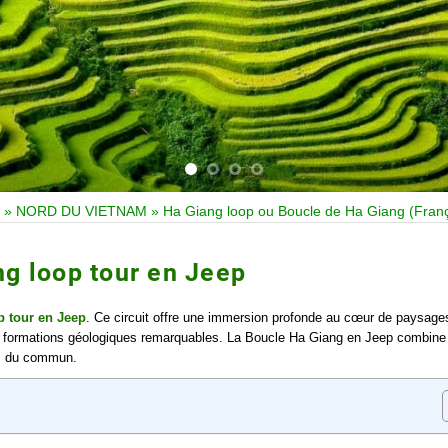
»
NORD DU VIETNAM
»
Ha Giang loop ou Boucle de Ha Giang (Franç
ng loop tour en Jeep
p tour en Jeep
. Ce circuit offre une immersion profonde au cœur de paysage
et formations géologiques remarquables. La Boucle Ha Giang en Jeep combine
rs du commun.