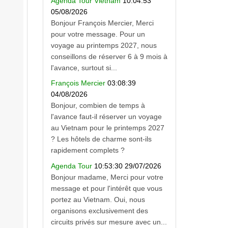
Agenda Tour Vietnam
10:04:53
05/08/2026
Bonjour François Mercier, Merci
pour votre message. Pour un
voyage au printemps 2027, nous
conseillons de réserver 6 à 9 mois à
l'avance, surtout si...
François Mercier
03:08:39
04/08/2026
Bonjour, combien de temps à
l'avance faut-il réserver un voyage
au Vietnam pour le printemps 2027
? Les hôtels de charme sont-ils
rapidement complets ?
Agenda Tour
10:53:30 29/07/2026
Bonjour madame, Merci pour votre
message et pour l'intérêt que vous
portez au Vietnam. Oui, nous
organisons exclusivement des
circuits privés sur mesure avec un...