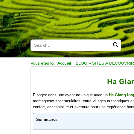
Vous êtes ici :
Accueil
»
BLOG
»
SITES À DÉCOUVRIR
Ha Gia
Plongez dans une aventure unique avec un
Ha Giang loo
montagneux spectaculaires, entre villages authentiques 
confort, accessibilité et aventure pour une expérience ho
Sommaires