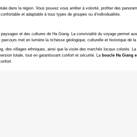
otale dans la région. Vous pouvez vous arrêter à volonté, profiter des panora
onfortable et adaptable à tous types de groupes ou d’individualités.
 des paysages et des cultures de Ha Giang. La convivialité du voyage permet aus
arcours met en lumière la richesse géologique, culturelle et historique de la 
ng, des villages ethniques, ainsi que la visite des marchés locaux colorés. La
ersion totale, tout en garantissant confort et sécurité. La
boucle Ha Giang e
onfort.