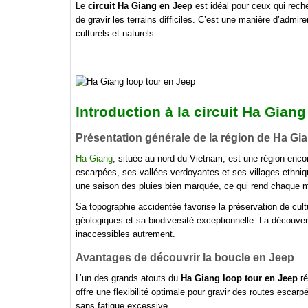
Le
circuit Ha Giang en Jeep
est idéal pour ceux qui rech
de gravir les terrains difficiles. C’est une manière d’admi
culturels et naturels.
Introduction à la
circuit Ha Giang
Présentation générale de la région de Ha Gi
Ha Giang
, située au nord du Vietnam, est une région enc
escarpées, ses vallées verdoyantes et ses villages ethnique
une saison des pluies bien marquée, ce qui rend chaque m
Sa topographie accidentée favorise la préservation de cult
géologiques et sa biodiversité exceptionnelle. La découve
inaccessibles autrement.
Avantages de découvrir la boucle en Jeep
L’un des grands atouts du
Ha Giang loop tour en Jeep
ré
offre une flexibilité optimale pour gravir des routes esc
sans fatigue excessive.