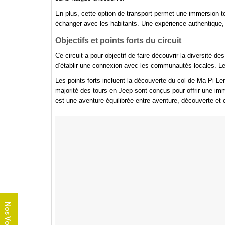
En plus, cette option de transport permet une immersion t
échanger avec les habitants. Une expérience authentique, c
Objectifs et points forts du circuit
Ce circuit a pour objectif de faire découvrir la diversité
d’établir une connexion avec les communautés locales. Le p
Les points forts incluent la découverte du col de Ma Pi Le
majorité des tours en Jeep sont conçus pour offrir une imm
est une aventure équilibrée entre aventure, découverte et c
Nos Voyages