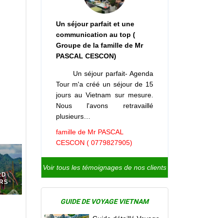
Un séjour parfait et une
communication au top (
Groupe de la famille de Mr
PASCAL CESCON)
RD
URS
Un séjour parfait- Agenda
Tour m'a créé un séjour de 15
jours au Vietnam sur mesure.
Nous l'avons retravaillé
plusieurs…
famille de Mr PASCAL
CESCON ( 0779827905)
Voir tous les témoignages de nos clients
GUIDE DE VOYAGE VIETNAM
ue.