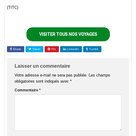
(TITC)
VISITER TOUS NOS VOYAGES
Share
Tweet
Pin
LinkedIn
Tumblr
Laisser un commentaire
Votre adresse e-mail ne sera pas publiée.
Les champs
obligatoires sont indiqués avec
*
Commentaire
*