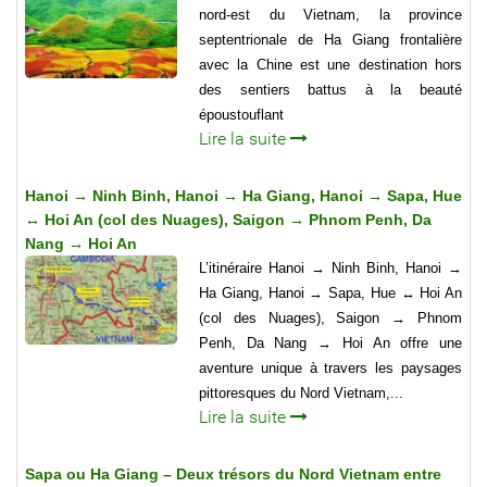
nord-est du Vietnam, la province
septentrionale de Ha Giang frontalière
avec la Chine est une destination hors
des sentiers battus à la beauté
époustouflant
Lire la suite
Hanoi → Ninh Binh, Hanoi → Ha Giang, Hanoi → Sapa, Hue
↔ Hoi An (col des Nuages), Saigon → Phnom Penh, Da
Nang → Hoi An
L’itinéraire Hanoi → Ninh Binh, Hanoi →
Ha Giang, Hanoi → Sapa, Hue ↔ Hoi An
(col des Nuages), Saigon → Phnom
Penh, Da Nang → Hoi An offre une
aventure unique à travers les paysages
pittoresques du Nord Vietnam,...
Lire la suite
Sapa ou Ha Giang – Deux trésors du Nord Vietnam entre