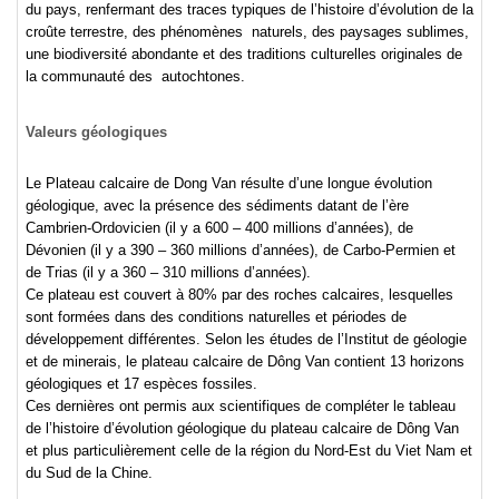
du pays, renfermant des traces typiques de l’histoire d’évolution de la
croûte terrestre, des phénomènes naturels, des paysages sublimes,
une biodiversité abondante et des traditions culturelles originales de
la communauté des autochtones.
Valeurs géologiques
Le Plateau calcaire de Dong Van résulte d’une longue évolution
géologique, avec la présence des sédiments datant de l’ère
Cambrien-Ordovicien (il y a 600 – 400 millions d’années), de
Dévonien (il y a 390 – 360 millions d’années), de Carbo-Permien et
de Trias (il y a 360 – 310 millions d’années).
Ce plateau est couvert à 80% par des roches calcaires, lesquelles
sont formées dans des conditions naturelles et périodes de
développement différentes. Selon les études de l’Institut de géologie
et de minerais, le plateau calcaire de Dông Van contient 13 horizons
géologiques et 17 espèces fossiles.
Ces dernières ont permis aux scientifiques de compléter le tableau
de l’histoire d’évolution géologique du plateau calcaire de Dông Van
et plus particulièrement celle de la région du Nord-Est du Viet Nam et
du Sud de la Chine.