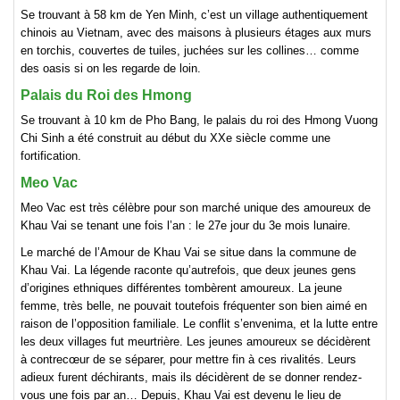
Se trouvant à 58 km de Yen Minh, c’est un village authentiquement
chinois au Vietnam, avec des maisons à plusieurs étages aux murs
en torchis, couvertes de tuiles, juchées sur les collines… comme
des oasis si on les regarde de loin.
Palais du Roi des Hmong
Se trouvant à 10 km de Pho Bang, le palais du roi des Hmong Vuong
Chi Sinh a été construit au début du XXe siècle comme une
fortification.
Meo Vac
Meo Vac est très célèbre pour son marché unique des amoureux de
Khau Vai se tenant une fois l’an : le 27e jour du 3e mois lunaire.
Le marché de l’Amour de Khau Vai se situe dans la commune de
Khau Vai. La légende raconte qu’autrefois, que deux jeunes gens
d’origines ethniques différentes tombèrent amoureux. La jeune
femme, très belle, ne pouvait toutefois fréquenter son bien aimé en
raison de l’opposition familiale. Le conflit s’envenima, et la lutte entre
les deux villages fut meurtrière. Les jeunes amoureux se décidèrent
à contrecœur de se séparer, pour mettre fin à ces rivalités. Leurs
adieux furent déchirants, mais ils décidèrent de se donner rendez-
vous une fois par an… Depuis, Khau Vai est devenu le lieu de