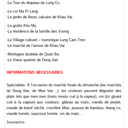
-La Tour du drapeau de Lung Cu
-Le col Ma Pi Leng
-Le jardin de fleurs calcaire de Khau Vai
-La grotte Kho My
-La résidence de la famille des Vuong
-Le Village culturel – touristique Lung Cam Tren
-Le marché de l’amour de Khau Vai
-Montagne doublée de Quan Ba
-Le Vieux quartier de Dong Van
INFORMATIONS NÉCESSAIRES
Spécialités: À l’occasion du marché forain du dimanche (les marchés
de Dong Van, de Meo Vac…), les visiteurs peuvent déguster des
plats tels que men men (maïs moulu cuit à la vapeur), xoi (riz gluant
cuit à la vapeur) aux couleurs, gâteau au maïs, viande de poulet,
viande de bœuf séché, crucifère Meo, pousse de bambou, thang co,
viande fumée, saucisse fumée, vin de maïs …
Souvenirs