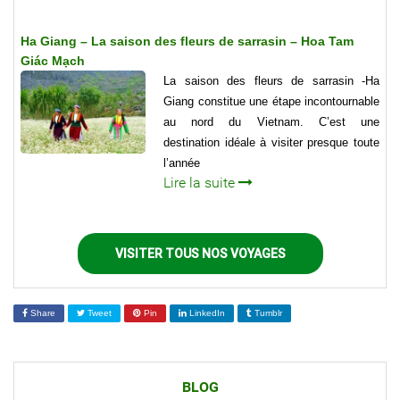
Ha Giang – La saison des fleurs de sarrasin – Hoa Tam
Giác Mạch
La saison des fleurs de sarrasin -Ha
Giang constitue une étape incontournable
au nord du Vietnam. C’est une
destination idéale à visiter presque toute
l’année
Lire la suite
VISITER TOUS NOS VOYAGES
Share
Tweet
Pin
LinkedIn
Tumblr
BLOG