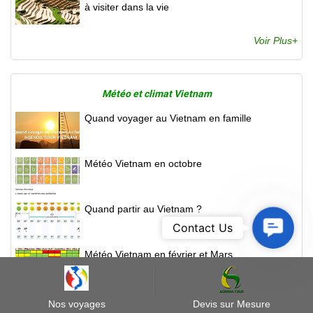
à visiter dans la vie
Voir Plus+
Météo et climat Vietnam
Quand voyager au Vietnam en famille
Météo Vietnam en octobre
Quand partir au Vietnam ?
Contact
Contact Us
Us
Météo Vietnam en février et Mars
Météo Vietnam en Avril
Nos voyages
Devis sur Mesure