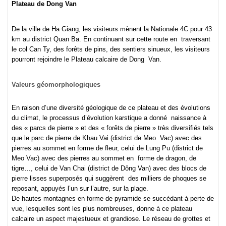
Plateau de Dong Van
De la ville de Ha Giang, les visiteurs mènent la Nationale 4C pour 43
km au district Quan Ba. En continuant sur cette route en traversant
le col Can Ty, des forêts de pins, des sentiers sinueux, les visiteurs
pourront rejoindre le Plateau calcaire de Dong Van.
Valeurs géomorphologiques
En raison d’une diversité géologique de ce plateau et des évolutions
du climat, le processus d’évolution karstique a donné naissance à
des « parcs de pierre » et des « forêts de pierre » très diversifiés tels
que le parc de pierre de Khau Vai (district de Meo Vac) avec des
pierres au sommet en forme de fleur, celui de Lung Pu (district de
Meo Vac) avec des pierres au sommet en forme de dragon, de
tigre…, celui de Van Chai (district de Dông Van) avec des blocs de
pierre lisses superposés qui suggèrent des milliers de phoques se
reposant, appuyés l’un sur l’autre, sur la plage.
De hautes montagnes en forme de pyramide se succédant à perte de
vue, lesquelles sont les plus nombreuses, donne à ce plateau
calcaire un aspect majestueux et grandiose. Le réseau de grottes et