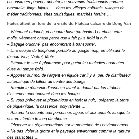
Les visiteurs peuvent acheter les souvenirs traditionnels comme
brocatelle, linge, bijoux, … dans les villages culturels, villages de
métier traditionnels, sites touristiques, marchés forains …
Faites attention lors de la visite du Plateau calcaire de Dong Van
– Vêtement ordonné, chaussure base (ou basket) et chaussette
molle, vêtement chaud parce que il fait plus froid la nuit.
– Bagage ordonné, pas encombrant à transporter.
– Être équipé du téléphone portable au google map, en utilisant le
réseau Vina, Viettel, Mobi.
– Préparer le sac à pharmacie pour guérir les maladies courantes
dues au temps froid.
– Apporter sur moi de l’argent en liquide car il y a peu de distributeur
automatique de billets au centre des bourgs.
– Remplir le réservoir d’essence avant le départ car les stations
d’essence sont souvent dans les bourgs.
– Si vous prévoyez le pique-nique en forêt la nuit, préparez la tente
de pique-nique, la casserole polyvalente …
– Assurer la sécurité aux personnes âgées et aux enfants lorsque la
voiture s’arrête le long du chemin.
– Observer les réglementations sur la protection de l’environnement.
– Ne pas violer la grotte et le paysage environnant comme la rupture
des stalactites …