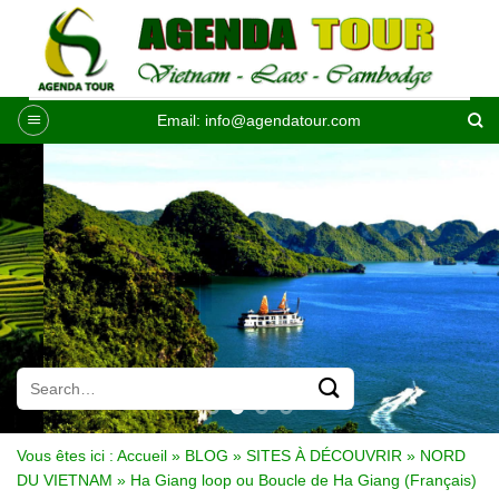
Passer
au
contenu
Email:
info@agendatour.com
Vous êtes ici :
Accueil
»
BLOG
»
SITES À DÉCOUVRIR
»
NORD
DU VIETNAM
»
Ha Giang loop ou Boucle de Ha Giang (Français)