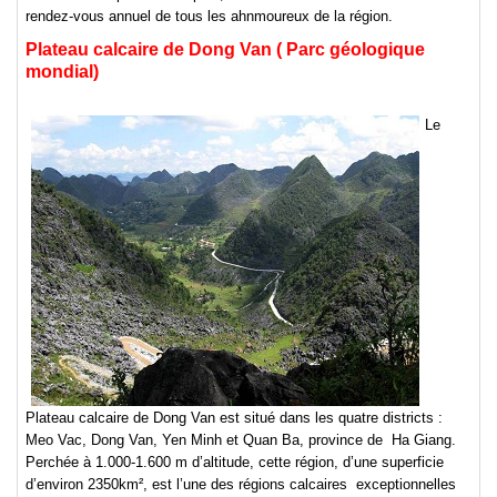
rendez-vous annuel de tous les ahnmoureux de la région.
Plateau calcaire de Dong Van ( Parc géologique
mondial)
Le
Plateau calcaire de Dong Van est situé dans les quatre districts :
Meo Vac, Dong Van, Yen Minh et Quan Ba, province de Ha Giang.
Perchée à 1.000-1.600 m d’altitude, cette région, d’une superficie
d’environ 2350km², est l’une des régions calcaires exceptionnelles