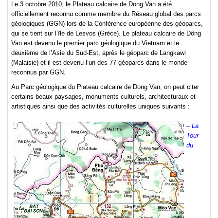
Le 3 octobre 2010, le Plateau calcaire de Dong Van a été
officiellement reconnu comme membre du Réseau global des parcs
géologiques (GGN) lors de la Conférence européenne des géoparcs,
qui se tient sur l’île de Lesvos (Grèce). Le plateau calcaire de Dông
Van est devenu le premier parc géologique du Vietnam et le
deuxième de l’Asie du Sud-Est, après le géoparc de Langkawi
(Malaisie) et il est devenu l’un des 77 géoparcs dans le monde
reconnus par GGN.
Au Parc géologique du Plateau calcaire de Dong Van, on peut citer
certains beaux paysages, monuments culturels, architecturaux et
artistiques ainsi que des activités culturelles uniques suivants :
– La
Tour
du