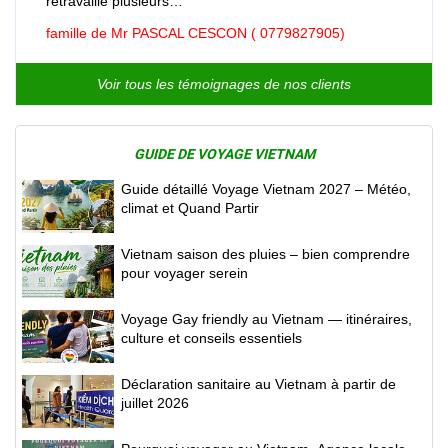
retravaillé plusieurs…
famille de Mr PASCAL CESCON ( 0779827905)
Voir tous les témoignages de nos clients
GUIDE DE VOYAGE VIETNAM
Guide détaillé Voyage Vietnam 2027 – Météo,
climat et Quand Partir
Vietnam saison des pluies – bien comprendre
pour voyager serein
Voyage Gay friendly au Vietnam — itinéraires,
culture et conseils essentiels
Déclaration sanitaire au Vietnam à partir de
juillet 2026