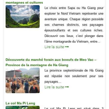
montagnes et cultures
Le choix entre Sapa ou Ha Giang pour
explorer le Nord Vietnam représente une
aventure unique. Chaque région possède
ses charmes distincts, ses paysages
époustouflants et ses cultures riches.
Découvrir ces lieux, c’est plonger dans
l’âme montagnarde du Vietnam, entre...
Lire la suite
Découverte du marché forain aux boeufs de Meo Vac –
Province de la montagne de Ha Giang
La province septentrionale de Hà Giang
est réputée non seulement pour ses
paysages...
Lire la suite
Le col Ma Pi Leng
Le col Ma Pi Leng est situé dans 3