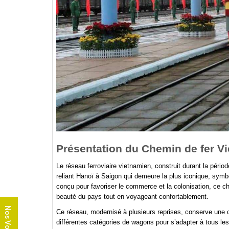
Présentation du Chemin de fer V
Le réseau ferroviaire vietnamien, construit durant la pério
reliant Hanoï à Saigon qui demeure la plus iconique, symbol
conçu pour favoriser le commerce et la colonisation, ce ch
beauté du pays tout en voyageant confortablement.
Nos Voyages
Ce réseau, modernisé à plusieurs reprises, conserve une ce
différentes catégories de wagons pour s’adapter à tous le