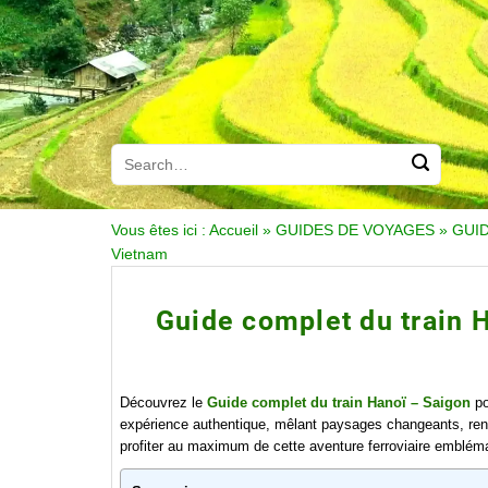
Vous êtes ici :
Accueil
»
GUIDES DE VOYAGES
»
GUI
Vietnam
Guide complet du train 
Découvrez le
Guide complet du train Hanoï – Saigon
po
expérience authentique, mêlant paysages changeants, renco
profiter au maximum de cette aventure ferroviaire embléma