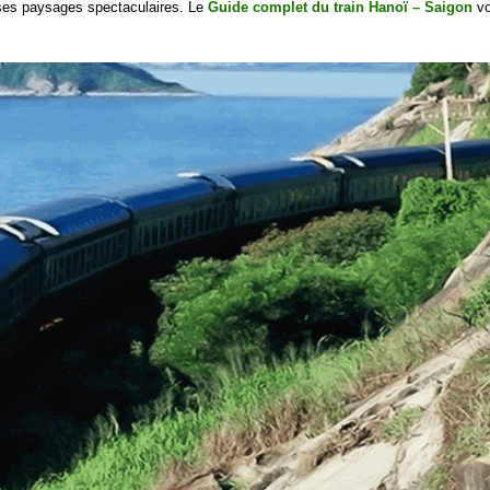
t ses paysages spectaculaires. Le
Guide complet du train Hanoï – Saigon
vo