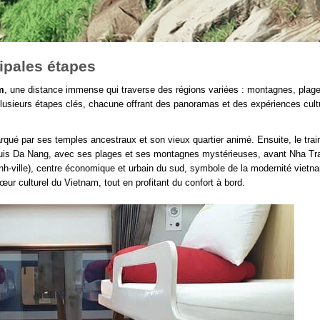
cipales étapes
m
, une distance immense qui traverse des régions variées : montagnes, plag
plusieurs étapes clés, chacune offrant des panoramas et des expériences cult
marqué par ses temples ancestraux et son vieux quartier animé. Ensuite, le trai
e. Puis Da Nang, avec ses plages et ses montagnes mystérieuses, avant Nha Tr
nh-ville), centre économique et urbain du sud, symbole de la modernité vietn
ur culturel du Vietnam, tout en profitant du confort à bord.