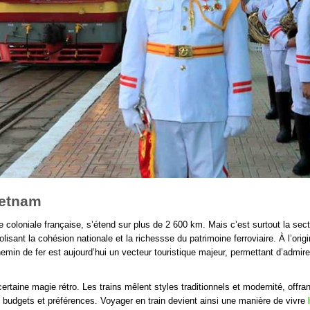
ietnam
de coloniale française, s’étend sur plus de 2 600 km. Mais c’est surtout la sec
isant la cohésion nationale et la richessse du patrimoine ferroviaire. À l’orig
emin de fer est aujourd’hui un vecteur touristique majeur, permettant d’admire
rtaine magie rétro. Les trains mêlent styles traditionnels et modernité, offran
s budgets et préférences. Voyager en train devient ainsi une manière de vivre