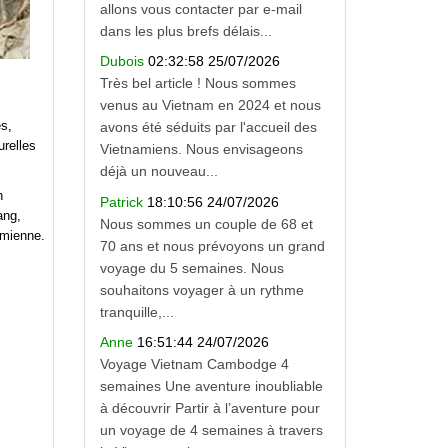
allons vous contacter par e-mail
dans les plus brefs délais...
Dubois
02:32:58 25/07/2026
Très bel article ! Nous sommes
venus au Vietnam en 2024 et nous
es,
avons été séduits par l'accueil des
urelles
Vietnamiens. Nous envisageons
déjà un nouveau...
n
Patrick
18:10:56 24/07/2026
ang,
Nous sommes un couple de 68 et
amienne.
70 ans et nous prévoyons un grand
voyage du 5 semaines. Nous
souhaitons voyager à un rythme
tranquille,...
Anne
16:51:44 24/07/2026
Voyage Vietnam Cambodge 4
semaines Une aventure inoubliable
à découvrir Partir à l’aventure pour
un voyage de 4 semaines à travers