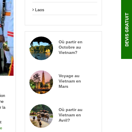
Laos
DEVIS GRATUIT
Où partir en
Octobre au
Vietnam?
Voyage au
Vietnam en
Mars
tion
ine
r la
Où partir au
Vietnam en
Avril?
t
le