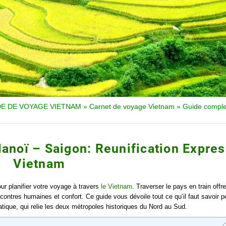
DE DE VOYAGE VIETNAM
»
Carnet de voyage Vietnam
»
Guide complet
Hanoï – Saigon: Reunification Expres
Vietnam
ur planifier votre voyage à travers
le Vietnam
. Traverser le pays en train offr
ntres humaines et confort. Ce guide vous dévoile tout ce qu’il faut savoir p
tique, qui relie les deux métropoles historiques du Nord au Sud.