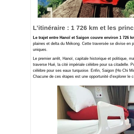
L’itinéraire : 1 726 km et les prin
Le trajet entre Hanoï et Saigon couvre environ 1 726 k
plaines et delta du Mékong. Cette traversée se divise en 
uniques.
Le premier arrêt, Hanoï, capitale historique et politique, 
traverse Hué, la cité impériale célèbre pour sa citadell
célèbre pour ses eaux turquoise. Enfin, Saigon (Ho Chi Mi
Chacune de ces étapes est une opportunité d’explorer le cœ