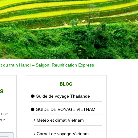
 du train Hanoï – Saigon: Reunification Express
BLOG
s
Guide de voyage Thaïlande
GUIDE DE VOYAGE VIETNAM
e une
our
Météo et climat Vietnam
Carnet de voyage Vietnam