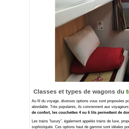
Classes et types de wagons du
Au fil du voyage, diverses options vous sont proposées pou
abordable. Très populaires, ils conviennent aux voyageur
de confort, les couchettes 4 ou 6 lits permettent de d
Les trains “luxury”, également appelés trains de luxe, p
sophistiquée. Ces options haut de gamme sont idéales pour