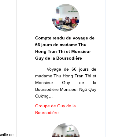
.
Compte rendu du voyage de
66 jours de madame Thu
Hong Tran Thi et Monsieur
Guy de la Boursodière
Voyage de 66 jours de
madame Thu Hong Tran Thi et
Monsieur Guy de la
Boursodière Monsieur Ngô Quý
Cường…
Groupe de Guy de la
Boursodière
eillé de