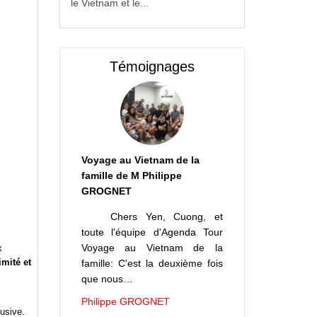
le Vietnam et le...
Témoignages
Voyage au Vietnam de la
famille de M Philippe
GROGNET
Chers Yen, Cuong, et
toute l'équipe d'Agenda Tour
Voyage au Vietnam de la
x
imité et
famille: C'est la deuxième fois
que nous…
Philippe GROGNET
usive.