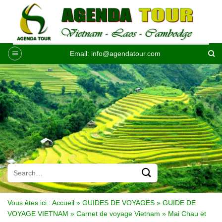
Passer
au
contenu
Email:
info@agendatour.com
Vous êtes ici :
Accueil
»
GUIDES DE VOYAGES
»
GUIDE DE
VOYAGE VIETNAM
»
Carnet de voyage Vietnam
»
Mai Chau et