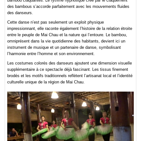
bambou claquantes. Le rythme hypnotique créé par le claquement
des bambous s’accorde parfaitement avec les mouvements fluides
des danseurs.
Cette danse n’est pas seulement un exploit physique
impressionnant, elle raconte également l’histoire de la relation étroite
entre le peuple de Mai Chau et la nature qui l’entoure. Le bambou,
omniprésent dans la vie quotidienne des habitants, devient ici un
instrument de musique et un partenaire de danse, symbolisant
l’harmonie entre l’homme et son environnement.
Les costumes colorés des danseurs ajoutent une dimension visuelle
supplémentaire à ce spectacle déjà fascinant. Les tissus finement
brodés et les motifs traditionnels reflètent l’artisanat local et l’identité
culturelle unique de la région de Mai Chau.