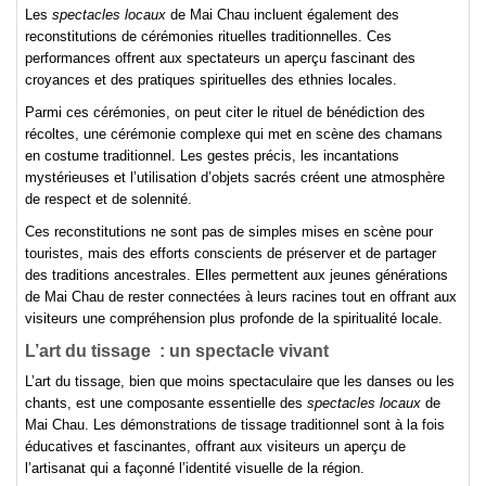
Les
spectacles locaux
de Mai Chau incluent également des
reconstitutions de cérémonies rituelles traditionnelles. Ces
performances offrent aux spectateurs un aperçu fascinant des
croyances et des pratiques spirituelles des ethnies locales.
Parmi ces cérémonies, on peut citer le rituel de bénédiction des
récoltes, une cérémonie complexe qui met en scène des chamans
en costume traditionnel. Les gestes précis, les incantations
mystérieuses et l’utilisation d’objets sacrés créent une atmosphère
de respect et de solennité.
Ces reconstitutions ne sont pas de simples mises en scène pour
touristes, mais des efforts conscients de préserver et de partager
des traditions ancestrales. Elles permettent aux jeunes générations
de Mai Chau de rester connectées à leurs racines tout en offrant aux
visiteurs une compréhension plus profonde de la spiritualité locale.
L’art du tissage : un spectacle vivant
L’art du tissage, bien que moins spectaculaire que les danses ou les
chants, est une composante essentielle des
spectacles locaux
de
Mai Chau. Les démonstrations de tissage traditionnel sont à la fois
éducatives et fascinantes, offrant aux visiteurs un aperçu de
l’artisanat qui a façonné l’identité visuelle de la région.