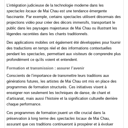
L’intégration judicieuse de la technologie moderne dans les
spectacles locaux
de Mai Chau est une tendance émergente
fascinante. Par exemple, certains spectacles utilisent désormais des
projections vidéo pour créer des décors immersifs, transportant le
public dans les paysages majestueux de Mai Chau ou illustrant les
légendes racontées dans les chants traditionnels.
Des applications mobiles ont également été développées pour fournir
des traductions en temps réel et des informations contextuelles
pendant les spectacles, permettant aux visiteurs de comprendre plus
profondément ce qu’ils voient et entendent.
Formation et transmission : assurer l’avenir
Conscients de l’importance de transmettre leurs traditions aux
générations futures, les artistes de Mai Chau ont mis en place des
programmes de formation structurés. Ces initiatives visent à
enseigner non seulement les techniques de danse, de chant et
d’artisanat, mais aussi l’histoire et la signification culturelle derrière
chaque performance.
Ces programmes de formation jouent un rôle crucial dans la
préservation à long terme des
spectacles locaux
de Mai Chau,
assurant que ces traditions continueront à prospérer et à évoluer