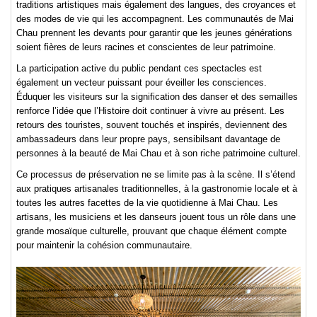
traditions artistiques mais également des langues, des croyances et
des modes de vie qui les accompagnent. Les communautés de Mai
Chau prennent les devants pour garantir que les jeunes générations
soient fières de leurs racines et conscientes de leur patrimoine.
La participation active du public pendant ces spectacles est
également un vecteur puissant pour éveiller les consciences.
Éduquer les visiteurs sur la signification des danser et des semailles
renforce l’idée que l’Histoire doit continuer à vivre au présent. Les
retours des touristes, souvent touchés et inspirés, deviennent des
ambassadeurs dans leur propre pays, sensibilsant davantage de
personnes à la beauté de Mai Chau et à son riche patrimoine culturel.
Ce processus de préservation ne se limite pas à la scène. Il s’étend
aux pratiques artisanales traditionnelles, à la gastronomie locale et à
toutes les autres facettes de la vie quotidienne à Mai Chau. Les
artisans, les musiciens et les danseurs jouent tous un rôle dans une
grande mosaïque culturelle, prouvant que chaque élément compte
pour maintenir la cohésion communautaire.