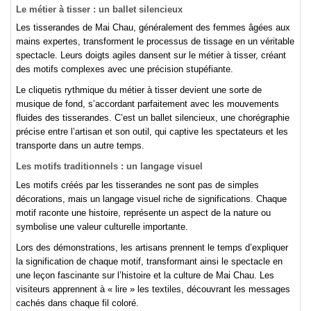
Le métier à tisser : un ballet silencieux
Les tisserandes de Mai Chau, généralement des femmes âgées aux
mains expertes, transforment le processus de tissage en un véritable
spectacle. Leurs doigts agiles dansent sur le métier à tisser, créant
des motifs complexes avec une précision stupéfiante.
Le cliquetis rythmique du métier à tisser devient une sorte de
musique de fond, s’accordant parfaitement avec les mouvements
fluides des tisserandes. C’est un ballet silencieux, une chorégraphie
précise entre l’artisan et son outil, qui captive les spectateurs et les
transporte dans un autre temps.
Les motifs traditionnels : un langage visuel
Les motifs créés par les tisserandes ne sont pas de simples
décorations, mais un langage visuel riche de significations. Chaque
motif raconte une histoire, représente un aspect de la nature ou
symbolise une valeur culturelle importante.
Lors des démonstrations, les artisans prennent le temps d’expliquer
la signification de chaque motif, transformant ainsi le spectacle en
une leçon fascinante sur l’histoire et la culture de Mai Chau. Les
visiteurs apprennent à « lire » les textiles, découvrant les messages
cachés dans chaque fil coloré.