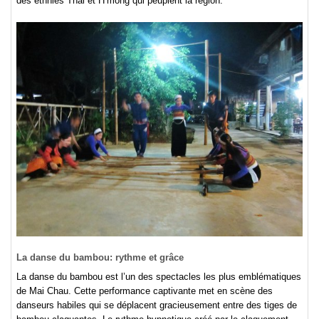
des ethnies Thai et H’mong qui peuplent la région.
La danse du bambou: rythme et grâce
La danse du bambou est l’un des spectacles les plus emblématiques
de Mai Chau. Cette performance captivante met en scène des
danseurs habiles qui se déplacent gracieusement entre des tiges de