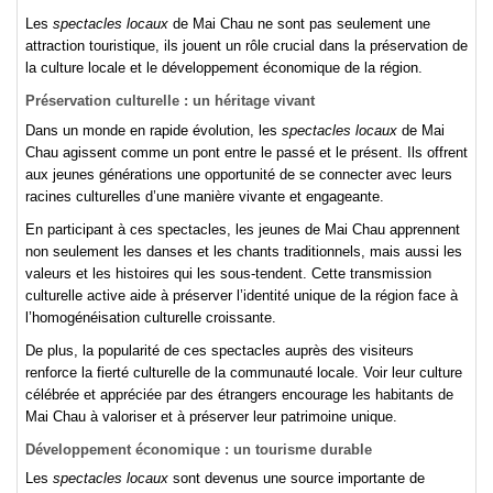
Les
spectacles locaux
de Mai Chau ne sont pas seulement une
attraction touristique, ils jouent un rôle crucial dans la préservation de
la culture locale et le développement économique de la région.
Préservation culturelle : un héritage vivant
Dans un monde en rapide évolution, les
spectacles locaux
de Mai
Chau agissent comme un pont entre le passé et le présent. Ils offrent
aux jeunes générations une opportunité de se connecter avec leurs
racines culturelles d’une manière vivante et engageante.
En participant à ces spectacles, les jeunes de Mai Chau apprennent
non seulement les danses et les chants traditionnels, mais aussi les
valeurs et les histoires qui les sous-tendent. Cette transmission
culturelle active aide à préserver l’identité unique de la région face à
l’homogénéisation culturelle croissante.
De plus, la popularité de ces spectacles auprès des visiteurs
renforce la fierté culturelle de la communauté locale. Voir leur culture
célébrée et appréciée par des étrangers encourage les habitants de
Mai Chau à valoriser et à préserver leur patrimoine unique.
Développement économique : un tourisme durable
Les
spectacles locaux
sont devenus une source importante de