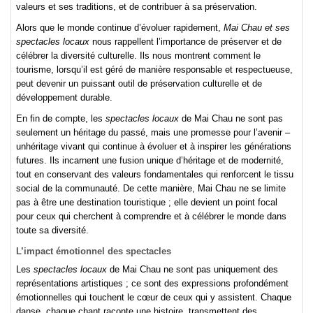
valeurs et ses traditions, et de contribuer à sa préservation.
Alors que le monde continue d’évoluer rapidement,
Mai Chau et ses
spectacles locaux
nous rappellent l’importance de préserver et de
célébrer la diversité culturelle. Ils nous montrent comment le
tourisme, lorsqu’il est géré de manière responsable et respectueuse,
peut devenir un puissant outil de préservation culturelle et de
développement durable.
En fin de compte, les
spectacles locaux
de Mai Chau ne sont pas
seulement un héritage du passé, mais une promesse pour l’avenir –
unhéritage vivant qui continue à évoluer et à inspirer les générations
futures. Ils incarnent une fusion unique d’héritage et de modernité,
tout en conservant des valeurs fondamentales qui renforcent le tissu
social de la communauté. De cette manière, Mai Chau ne se limite
pas à être une destination touristique ; elle devient un point focal
pour ceux qui cherchent à comprendre et à célébrer le monde dans
toute sa diversité.
L’impact émotionnel des spectacles
Les
spectacles locaux
de Mai Chau ne sont pas uniquement des
représentations artistiques ; ce sont des expressions profondément
émotionnelles qui touchent le cœur de ceux qui y assistent. Chaque
danse, chaque chant raconte une histoire, transmettent des