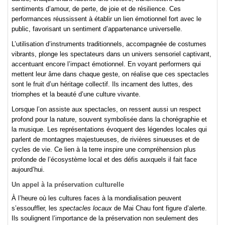
sentiments d’amour, de perte, de joie et de résilience. Ces
performances réussissent à établir un lien émotionnel fort avec le
public, favorisant un sentiment d’appartenance universelle.
L’utilisation d’instruments traditionnels, accompagnée de costumes
vibrants, plonge les spectateurs dans un univers sensoriel captivant,
accentuant encore l’impact émotionnel. En voyant performers qui
mettent leur âme dans chaque geste, on réalise que ces spectacles
sont le fruit d’un héritage collectif. Ils incarnent des luttes, des
triomphes et la beauté d’une culture vivante.
Lorsque l’on assiste aux spectacles, on ressent aussi un respect
profond pour la nature, souvent symbolisée dans la chorégraphie et
la musique. Les représentations évoquent des légendes locales qui
parlent de montagnes majestueuses, de rivières sinueuses et de
cycles de vie. Ce lien à la terre inspire une compréhension plus
profonde de l’écosystème local et des défis auxquels il fait face
aujourd’hui.
Un appel à la préservation culturelle
À l’heure où les cultures faces à la mondialisation peuvent
s’essouffler, les
spectacles locaux
de Mai Chau font figure d’alerte.
Ils soulignent l’importance de la préservation non seulement des