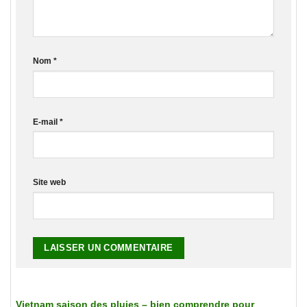
Nom
*
E-mail
*
Site web
Vietnam saison des pluies – bien comprendre pour