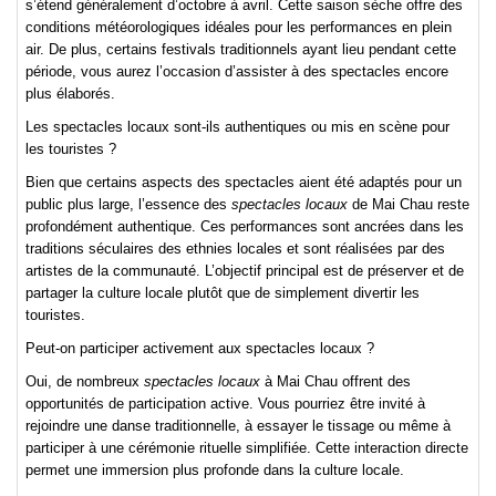
s’étend généralement d’octobre à avril. Cette saison sèche offre des
conditions météorologiques idéales pour les performances en plein
air. De plus, certains festivals traditionnels ayant lieu pendant cette
période, vous aurez l’occasion d’assister à des spectacles encore
plus élaborés.
Les spectacles locaux sont-ils authentiques ou mis en scène pour
les touristes ?
Bien que certains aspects des spectacles aient été adaptés pour un
public plus large, l’essence des
spectacles locaux
de Mai Chau reste
profondément authentique. Ces performances sont ancrées dans les
traditions séculaires des ethnies locales et sont réalisées par des
artistes de la communauté. L’objectif principal est de préserver et de
partager la culture locale plutôt que de simplement divertir les
touristes.
Peut-on participer activement aux spectacles locaux ?
Oui, de nombreux
spectacles locaux
à Mai Chau offrent des
opportunités de participation active. Vous pourriez être invité à
rejoindre une danse traditionnelle, à essayer le tissage ou même à
participer à une cérémonie rituelle simplifiée. Cette interaction directe
permet une immersion plus profonde dans la culture locale.