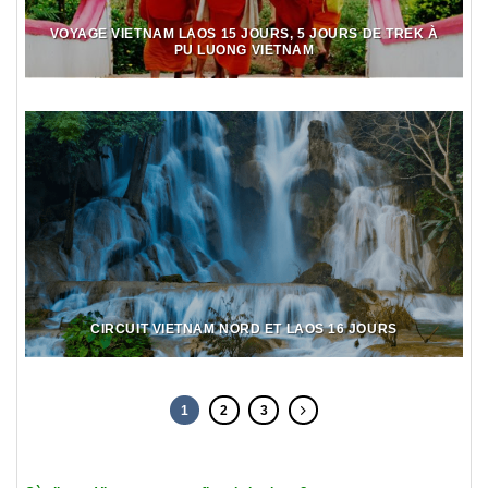
VOYAGE VIETNAM LAOS 15 JOURS, 5 JOURS DE TREK À
PU LUONG VIETNAM
CIRCUIT VIETNAM NORD ET LAOS 16 JOURS
1
2
3