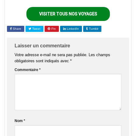
VISITER TOUS NOS VOYAGES
Share
Tweet
Pin
LinkedIn
Tumblr
Laisser un commentaire
Votre adresse e-mail ne sera pas publiée.
Les champs
obligatoires sont indiqués avec
*
Commentaire
*
Nom
*