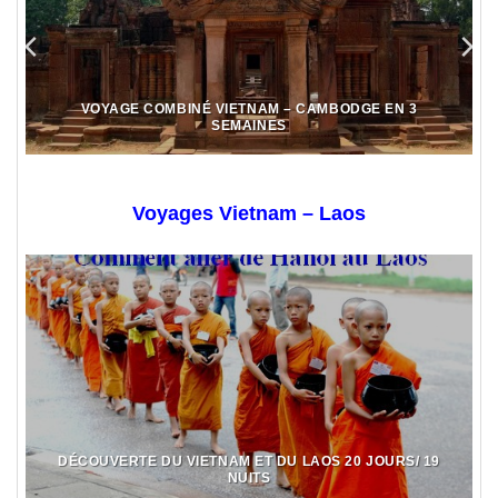
VOYAGE COMBINÉ VIETNAM – CAMBODGE EN 3
SEMAINES
Voyages Vietnam – Laos
DÉCOUVERTE DU VIETNAM ET DU LAOS 20 JOURS/ 19
NUITS