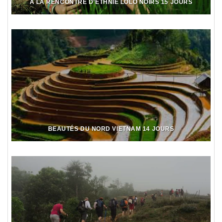
À LA RENCONTRE D’ETHNIE LOLO NOIRS 15 JOURS
BEAUTÉS DU NORD VIETNAM 14 JOURS