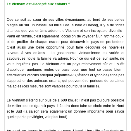
Le Vietnam est-il adapté aux enfants ?
Que ce soit au cœur de ses villes dynamiques, au bord de ses belles
plages ou sur un bateau au milieu de la baie d’Halong, il y a de fortes
chances que vos enfants adorent le Vietnam et son incroyable diversité !
Partir en famille, c’est également l’occasion de voyager à un rythme doux,
et de profiter de chaque escale pour découvrir le pays en profondeur.
C’est aussi une belle opportunité pour faire découvrir de nouvelles
saveurs à vos enfants… La gastronomie vietnamienne est variée et
savoureuse, toute la famille va adorer. Pour ce qui est de leur santé, ne
vous inquiétez pas. Le Vietnam est un pays relativement sûr et il suffit
d’appliquer quelques règles de base pour que tout se passe bien :
effectuer les vaccins adéquat (hépatites A/B, tétanos et typhoïde) et ne pas
s’approcher des animaux errants, qui peuvent être porteurs de certaines
maladies (ces mesures sont valables pour toute la famille).
Le Vietnam s’étend sur plus de 1 600 km, et il n’est pas toujours possible
de visiter tout ce (grand) pays. Il faudra donc faire un choix entre le Nord
et le Sud (la saison sera également un donnée importante pour savoir
quelle partie privilégier, voir plus haut).