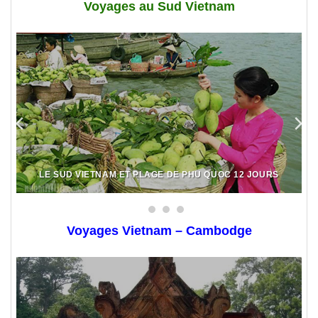
Voyages au Sud Vietnam
LE SUD VIETNAM ET PLAGE DE PHU QUOC 12 JOURS
Voyages Vietnam – Cambodge