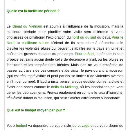
Quelle est la meilleure période ?
Le
climat du Vietnam
est soumis à l’influence de la mousson, mais la
meilleure période pour planifier votre visite sera différente si vous
choisissez de privilégier l’exploration du
nord ou du sud
du pays.
Pour le
Nord
, la
meilleure saison
s’étend de fin septembre à décembre afin
d’éviter les violentes pluies qui peuvent s’abattre sur le pays en juillet et
août et les grosses chaleurs du printemps.
Pour le Sud
, la période la plus
propice est sans aucun doute celle de décembre à avril, où les pluies se
font rares et les températures idéales. Mais rien ne vous empêche de
passer au travers de ces conseils et de visiter le pays durant la mousson
(qui est très imprévisible et peut parfois se limiter à de violentes averses
en fin de journée). Il faudra juste penser à vous équiper contre la pluie et
éviter des zones comme le
delta du Mékong
, où les inondations peuvent
gêner les déplacements. Prenez également en compte le taux d’humidité,
très élevé durant la mousson, qui peut s’avérer difficilement supportable.
Quel est le budget moyen par jour ?
Votre
budget
va dépendre de votre style de
voyage
et de votre degré de