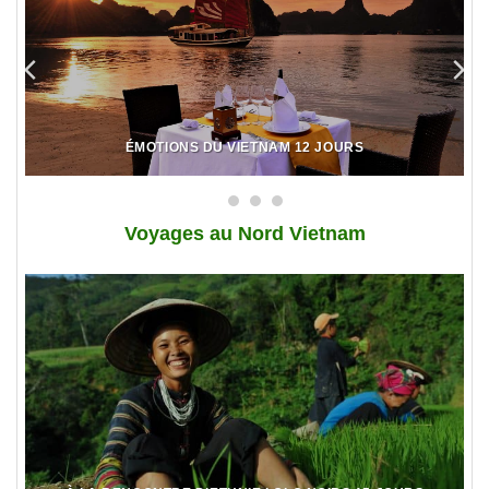
ÉMOTIONS DU VIETNAM 12 JOURS
Voy
ages au Nord Vietnam