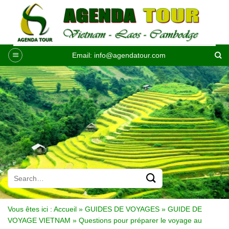
Passer
au
contenu
Email:
info@agendatour.com
Vous êtes ici :
Accueil
»
GUIDES DE VOYAGES
»
GUIDE DE
VOYAGE VIETNAM
»
Questions pour préparer le voyage au