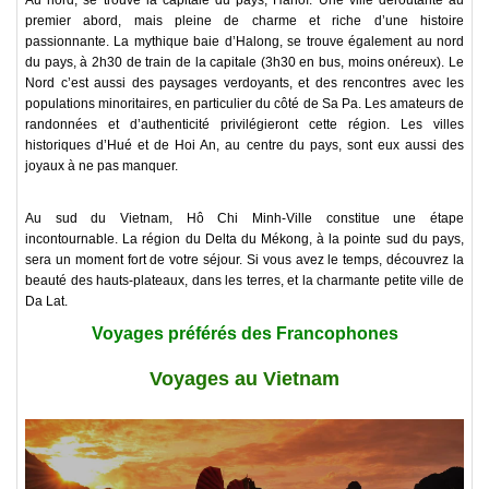
Au nord, se trouve la capitale du pays, Hanoï. Une ville déroutante au
premier abord, mais pleine de charme et riche d’une histoire
passionnante. La mythique baie d’Halong, se trouve également au nord
du pays, à 2h30 de train de la capitale (3h30 en bus, moins onéreux). Le
Nord c’est aussi des paysages verdoyants, et des rencontres avec les
populations minoritaires, en particulier du côté de Sa Pa. Les amateurs de
randonnées et d’authenticité privilégieront cette région. Les villes
historiques d’Hué et de Hoi An, au centre du pays, sont eux aussi des
joyaux à ne pas manquer.
Au sud du Vietnam, Hô Chi Minh-Ville constitue une étape
incontournable. La région du Delta du Mékong, à la pointe sud du pays,
sera un moment fort de votre séjour. Si vous avez le temps, découvrez la
beauté des hauts-plateaux, dans les terres, et la charmante petite ville de
Da Lat.
Voyages préférés des Francophones
Voyages au Vietnam