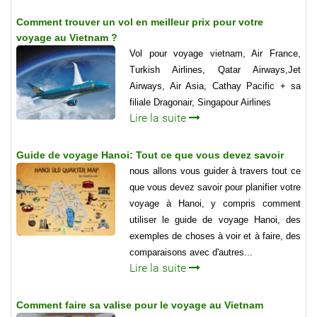
Comment trouver un vol en meilleur prix pour votre
voyage au Vietnam ?
Vol pour voyage vietnam, Air France,
Turkish Airlines, Qatar Airways,Jet
Airways, Air Asia, Cathay Pacific + sa
filiale Dragonair, Singapour Airlines
Lire la suite
Guide de voyage Hanoi: Tout ce que vous devez savoir
nous allons vous guider à travers tout ce
que vous devez savoir pour planifier votre
voyage à Hanoi, y compris comment
utiliser le guide de voyage Hanoi, des
exemples de choses à voir et à faire, des
comparaisons avec d'autres...
Lire la suite
Comment faire sa valise pour le voyage au Vietnam