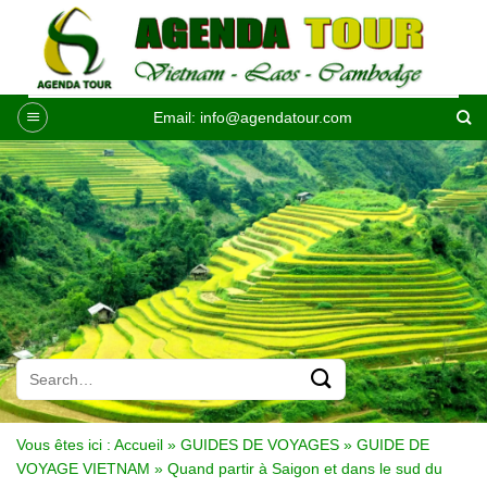
Passer
au
contenu
Email:
info@agendatour.com
Vous êtes ici :
Accueil
»
GUIDES DE VOYAGES
»
GUIDE DE
VOYAGE VIETNAM
»
Quand partir à Saigon et dans le sud du