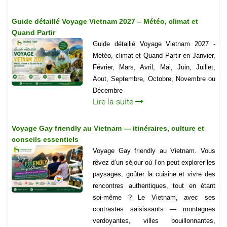
Guide détaillé Voyage Vietnam 2027 – Météo, climat et
Quand Partir
Guide détaillé Voyage Vietnam 2027 -
Météo, climat et Quand Partir en Janvier,
Février, Mars, Avril, Mai, Juin, Juillet,
Aout, Septembre, Octobre, Novembre ou
Décembre
Lire la suite
Voyage Gay friendly au Vietnam — itinéraires, culture et
conseils essentiels
Voyage Gay friendly au Vietnam. Vous
rêvez d’un séjour où l’on peut explorer les
paysages, goûter la cuisine et vivre des
rencontres authentiques, tout en étant
soi-même ? Le Vietnam, avec ses
contrastes saisissants — montagnes
verdoyantes, villes bouillonnantes,