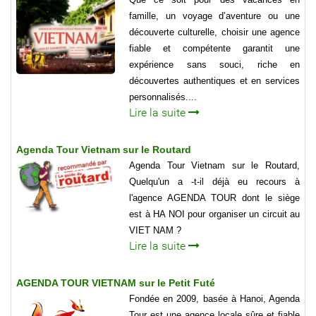
famille, un voyage d’aventure ou une
découverte culturelle, choisir une agence
fiable et compétente garantit une
expérience sans souci, riche en
découvertes authentiques et en services
personnalisés....
Lire la suite
Agenda Tour Vietnam sur le Routard
Agenda Tour Vietnam sur le Routard,
Quelqu'un a -t-il déjà eu recours à
l'agence AGENDA TOUR dont le siège
est à HA NOI pour organiser un circuit au
VIET NAM ?
Lire la suite
AGENDA TOUR VIETNAM sur le Petit Futé
Fondée en 2009, basée à Hanoi, Agenda
Tour est une agence locale sûre et fiable