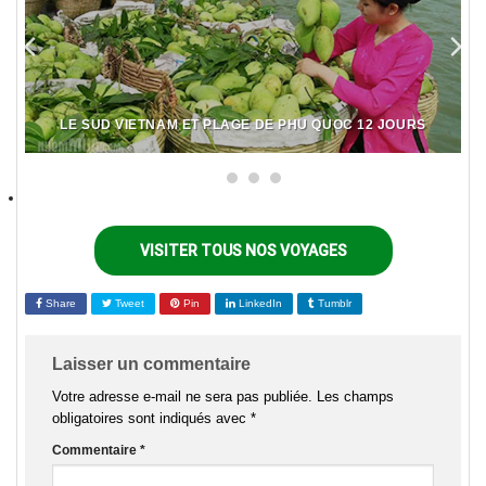
LE SUD VIETNAM ET PLAGE DE PHU QUOC 12 JOURS
VISITER TOUS NOS VOYAGES
Share
Tweet
Pin
LinkedIn
Tumblr
Laisser un commentaire
Votre adresse e-mail ne sera pas publiée.
Les champs
obligatoires sont indiqués avec
*
Commentaire
*