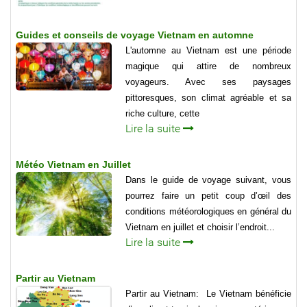
Guides et conseils de voyage Vietnam en automne
L'automne au Vietnam est une période
magique qui attire de nombreux
voyageurs. Avec ses paysages
pittoresques, son climat agréable et sa
riche culture, cette
Lire la suite
Météo Vietnam en Juillet
Dans le guide de voyage suivant, vous
pourrez faire un petit coup d’œil des
conditions météorologiques en général du
Vietnam en juillet et choisir l’endroit...
Lire la suite
Partir au Vietnam
Partir au Vietnam: Le Vietnam bénéficie