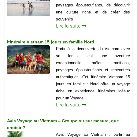
paysages époustouflants, de découvrir
une culture riche et de créer des
souvenirs
Lire la suite
Itinéraire Vietnam 15 jours en famille Nord
Partir à la découverte du Vietnam avec
sa famille est une aventure
exceptionnelle, mêlant traditions,
paysages époustouflants et rencontres
authentiques. Cet itinéraire Vietnam 15
jours en famille : Nord offre un voyage
riche en expérience Itinéraires idéaux
pour un Voyage...
Lire la suite
Avis Voyage au Vietnam – Groupe ou sur mesure, que
choisir ?
Avis Voyage au Vietnam : partir au