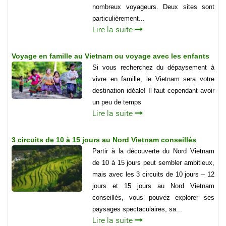
nombreux voyageurs. Deux sites sont
particulièrement...
Lire la suite
Voyage en famille au Vietnam ou voyage avec les enfants
Si vous recherchez du dépaysement à
vivre en famille, le Vietnam sera votre
destination idéale! Il faut cependant avoir
un peu de temps
Lire la suite
3 circuits de 10 à 15 jours au Nord Vietnam conseillés
Partir à la découverte du Nord Vietnam
de 10 à 15 jours peut sembler ambitieux,
mais avec les 3 circuits de 10 jours – 12
jours et 15 jours au Nord Vietnam
conseillés, vous pouvez explorer ses
paysages spectaculaires, sa...
Lire la suite