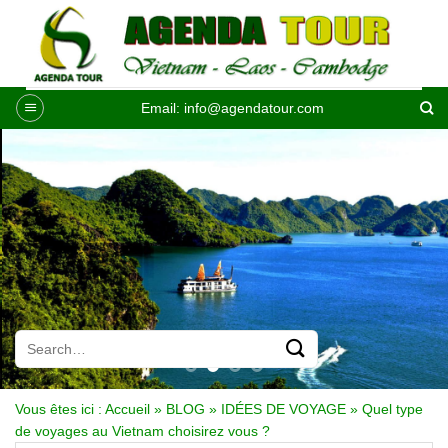
Passer
au
contenu
Email:
info@agendatour.com
Vous êtes ici :
Accueil
»
BLOG
»
IDÉES DE VOYAGE
»
Quel type
de voyages au Vietnam choisirez vous ?