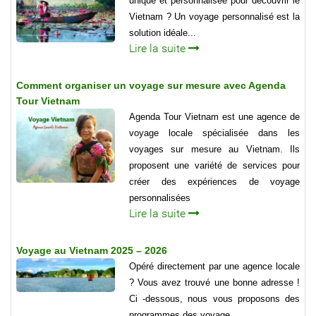
unique et personnalisée pour découvrir le
Vietnam ? Un voyage personnalisé est la
solution idéale...
Lire la suite
Comment organiser un voyage sur mesure avec Agenda
Tour Vietnam
Agenda Tour Vietnam est une agence de
voyage locale spécialisée dans les
voyages sur mesure au Vietnam. Ils
proposent une variété de services pour
créer des expériences de voyage
personnalisées
Lire la suite
Voyage au Vietnam 2025 – 2026
Opéré directement par une agence locale
? Vous avez trouvé une bonne adresse !
Ci -dessous, nous vous proposons des
programmes des voyage.