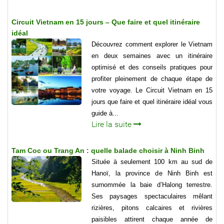
Circuit Vietnam en 15 jours – Que faire et quel itinéraire
idéal
Découvrez comment explorer le Vietnam
en deux semaines avec un itinéraire
optimisé et des conseils pratiques pour
profiter pleinement de chaque étape de
votre voyage. Le Circuit Vietnam en 15
jours que faire et quel itinéraire idéal vous
guide à...
Lire la suite
Tam Coc ou Trang An : quelle balade choisir à Ninh Binh
Située à seulement 100 km au sud de
Hanoï, la province de Ninh Binh est
surnommée la baie d’Halong terrestre.
Ses paysages spectaculaires mêlant
rizières, pitons calcaires et rivières
paisibles attirent chaque année de