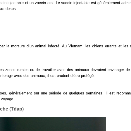
ccin injectable et un vaccin oral. Le vaccin injectable est généralement admin
urs doses.
par la morsure d’un animal infecté. Au Vietnam, les chiens errants et les
s zones rurales ou de travailler avec des animaux devraient envisager de 
teragir avec des animaux, il est prudent d’être protégé.
doses, généralement sur une période de quelques semaines. Il est recom
 voyage.
uche (Tdap)