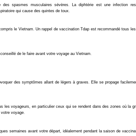
e des spasmes musculaires sévères. La diphtérie est une infection resp
piratoire qui cause des quintes de toux.
ompris le Vietnam. Un rappel de vaccination Tdap est recommandé tous les
conseillé de le faire avant votre voyage au Vietnam.
provoquer des symptômes allant de légers à graves. Elle se propage facileme
s les voyageurs, en particulier ceux qui se rendent dans des zones où la gr
 votre voyage.
uelques semaines avant votre départ, idéalement pendant la saison de vaccinat