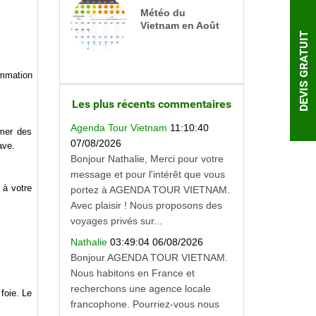
Météo du
Vietnam en Août
DEVIS GRATUIT
ommation
Les plus récents commentaires
Agenda Tour Vietnam
11:10:40
mmer des
07/08/2026
ave.
Bonjour Nathalie, Merci pour votre
message et pour l'intérêt que vous
 à votre
portez à AGENDA TOUR VIETNAM.
Avec plaisir ! Nous proposons des
voyages privés sur...
Nathalie
03:49:04 06/08/2026
Bonjour AGENDA TOUR VIETNAM.
Nous habitons en France et
recherchons une agence locale
 foie. Le
francophone. Pourriez-vous nous