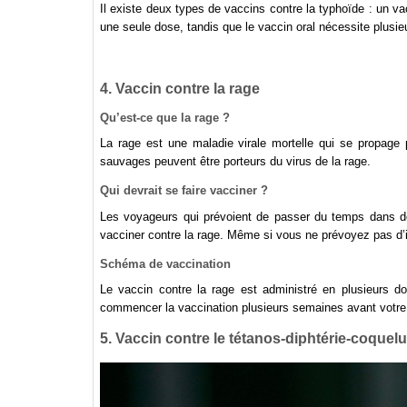
Il existe deux types de vaccins contre la typhoïde : un va
une seule dose, tandis que le vaccin oral nécessite plusie
4. Vaccin contre la rage
Qu’est-ce que la rage ?
La rage est une maladie virale mortelle qui se propage 
sauvages peuvent être porteurs du virus de la rage.
Qui devrait se faire vacciner ?
Les voyageurs qui prévoient de passer du temps dans de
vacciner contre la rage. Même si vous ne prévoyez pas d’in
Schéma de vaccination
Le vaccin contre la rage est administré en plusieurs 
commencer la vaccination plusieurs semaines avant votre
5. Vaccin contre le tétanos-diphtérie-coquel