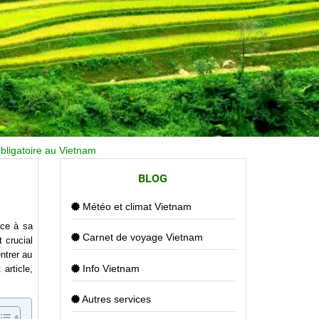
bligatoire au Vietnam
BLOG
Météo et climat Vietnam
âce à sa
Carnet de voyage Vietnam
 crucial
ntrer au
Info Vietnam
article,
Autres services