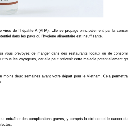
 le virus de l’hépatite A (VHA). Elle se propage principalement par la cons
tentiel dans les pays où l’hygiène alimentaire est insuffisante.
out si vous prévoyez de manger dans des restaurants locaux ou de conso
 tous les voyageurs, car elle peut prévenir cette maladie potentiellement gr
 A au moins deux semaines avant votre départ pour le Vietnam. Cela permettra
s.
 peut entraîner des complications graves, y compris la cirrhose et le cancer du
nfectés.