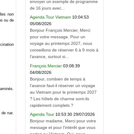
envoyer un exemple de programme
de 16 jours avec...
lles non
Agenda Tour Vietnam
10:04:53
ps ou de
05/08/2026
Bonjour François Mercier, Merci
pour votre message. Pour un
voyage au printemps 2027, nous
cination
conseillons de réserver 6 à 9 mois à
l'avance, surtout si...
François Mercier
03:08:39
04/08/2026
Bonjour, combien de temps à
l'avance faut-il réserver un voyage
taminés.
au Vietnam pour le printemps 2027
? Les hôtels de charme sont-ils
rapidement complets ?
 de rue.
Agenda Tour
10:53:30 29/07/2026
Bonjour madame, Merci pour votre
message et pour l'intérêt que vous