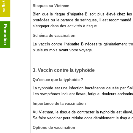
Risques au Vietnam
Bien que le risque d’hépatite B soit plus élevé chez l
protégées ou le partage de seringues, il est recommandé a
s’engager dans des activités à risque.
Schéma de vaccination
Le vaccin contre l’hépatite B nécessite généralement tr
plusieurs mois avant votre voyage.
3. Vaccin contre la typhoïde
Qu’est-ce que la typhoïde ?
La typhoïde est une infection bactérienne causée par Sa
Les symptômes incluent fièvre, fatigue, douleurs abdomina
Importance de la vaccination
Au Vietnam, le risque de contracter la typhoïde est élevé
Se faire vacciner peut réduire considérablement le risque d
Options de vaccination