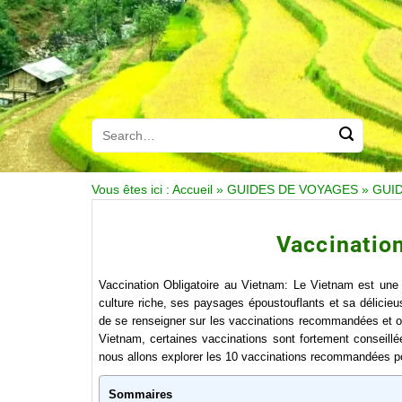
Vous êtes ici :
Accueil
»
GUIDES DE VOYAGES
»
GUI
Vaccinatio
Vaccination Obligatoire au Vietnam: Le Vietnam est une d
culture riche, ses paysages époustouflants et sa délicieu
de se renseigner sur les vaccinations recommandées et obli
Vietnam, certaines vaccinations sont fortement conseillée
nous allons explorer les 10 vaccinations recommandées pou
Sommaires