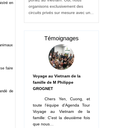
portez au Vietnam. Oui, nous
istré en
organisons exclusivement des
circuits privés sur mesure avec un...
Témoignages
 animaux
se faire
Voyage au Vietnam de la
famille de M Philippe
GROGNET
mandé de
Chers Yen, Cuong, et
toute l'équipe d'Agenda Tour
Voyage au Vietnam de la
famille: C'est la deuxième fois
que nous…