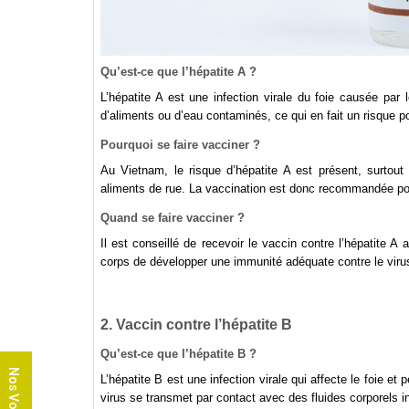
Qu’est-ce que l’hépatite A ?
L’hépatite A est une infection virale du foie causée par
d’aliments ou d’eau contaminés, ce qui en fait un risque po
Pourquoi se faire vacciner ?
Au Vietnam, le risque d’hépatite A est présent, surt
aliments de rue. La vaccination est donc recommandée pour
Quand se faire vacciner ?
Il est conseillé de recevoir le vaccin contre l’hépatite
corps de développer une immunité adéquate contre le viru
2. Vaccin contre l’hépatite B
Qu’est-ce que l’hépatite B ?
Nos Voyages
L’hépatite B est une infection virale qui affecte le foie et
virus se transmet par contact avec des fluides corporels i