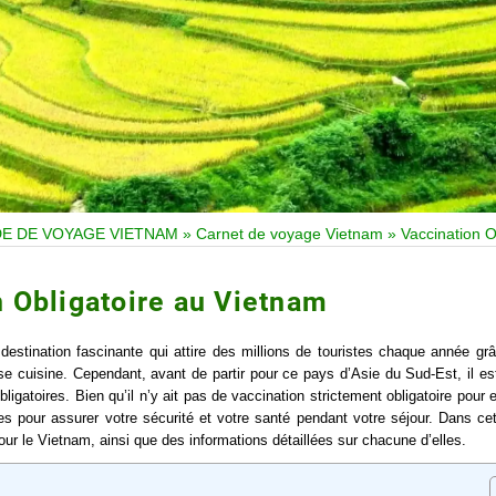
DE DE VOYAGE VIETNAM
»
Carnet de voyage Vietnam
»
Vaccination O
n Obligatoire au Vietnam
estination fascinante qui attire des millions de touristes chaque année gr
se cuisine. Cependant, avant de partir pour ce pays d’Asie du Sud-Est, il est
gatoires. Bien qu’il n’y ait pas de vaccination strictement obligatoire pour e
s pour assurer votre sécurité et votre santé pendant votre séjour. Dans cet 
r le Vietnam, ainsi que des informations détaillées sur chacune d’elles.