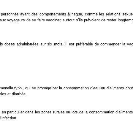
es personnes ayant des comportements à risque, comme les relations sexue
ux voyageurs de se faire vacciner, surtout s’ils prévoient de rester longtem
ois doses administrées sur six mois. Il est préférable de commencer la vac
lmonella typhi, qui se propage par la consommation d’eau ou d’aliments con
les et diarrhée.
, en particulier dans les zones rurales ou lors de la consommation d’aliments
’infection.