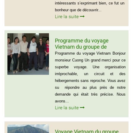
intéressants s’exprimant bien, ce fut un
bonheur que de découvrir...
Lire la suite
Programme du voyage
Vietnam du groupe de
madame et Mr Jean Marie
Programme du voyage Vietnam Bonjour
Cannac
monsieur Cuong Un grand merci pour ce
superbe voyage. Une organisation
irréprochable, un circuit et des
hébergements sans reproche. Vous avez
su répondre au plus près de notre
demande qui était très précise. Nous
avons...
Lire la suite
Voyage Vietnam du groupe