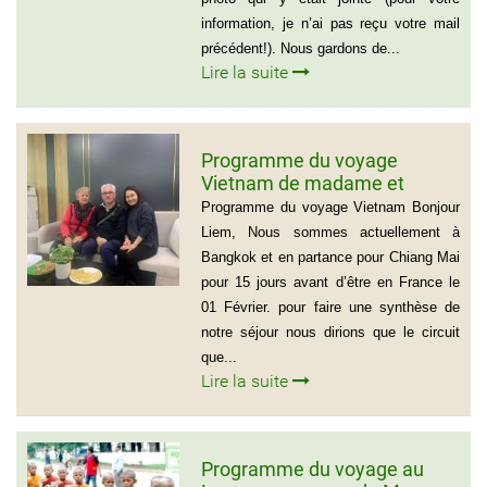
information, je n’ai pas reçu votre mail
précédent!). Nous gardons de...
Lire la suite
Programme du voyage
Vietnam de madame et
Monsieur Michel et Michèle
Programme du voyage Vietnam Bonjour
LEROUX
Liem, Nous sommes actuellement à
Bangkok et en partance pour Chiang Mai
pour 15 jours avant d’être en France le
01 Février. pour faire une synthèse de
notre séjour nous dirions que le circuit
que...
Lire la suite
Programme du voyage au