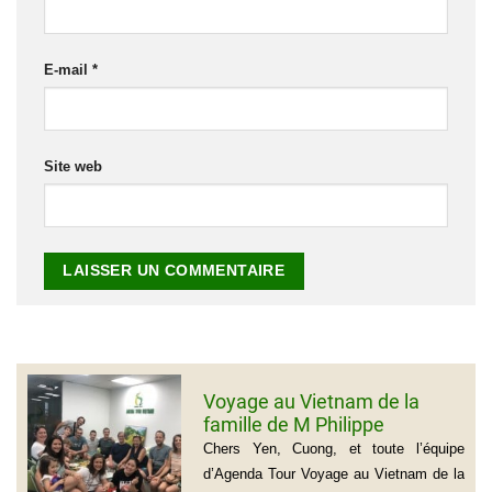
E-mail
*
Site web
Voyage au Vietnam de la
famille de M Philippe
GROGNET
Chers Yen, Cuong, et toute l’équipe
d’Agenda Tour Voyage au Vietnam de la