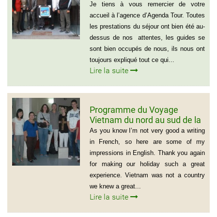
(Voyage Vietnam Nord au
Je tiens à vous remercier de votre
Sud)
accueil à l’agence d’Agenda Tour. Toutes
les prestations du séjour ont bien été au-
dessus de nos attentes, les guides se
sont bien occupés de nous, ils nous ont
toujours expliqué tout ce qui...
Lire la suite
Programme du Voyage
Vietnam du nord au sud de la
famille de Vivien Schydlawsky
As you know I’m not very good a writing
in French, so here are some of my
impressions in English. Thank you again
for making our holiday such a great
experience. Vietnam was not a country
we knew a great...
Lire la suite