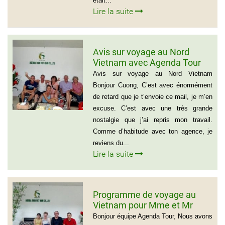
était...
Lire la suite
Avis sur voyage au Nord
Vietnam avec Agenda Tour
Vietnam
Avis sur voyage au Nord Vietnam
Bonjour Cuong, C’est avec énormément
de retard que je t’envoie ce mail, je m’en
excuse. C’est avec une très grande
nostalgie que j’ai repris mon travail.
Comme d’habitude avec ton agence, je
reviens du...
Lire la suite
Programme de voyage au
Vietnam pour Mme et Mr
BOUVART
Bonjour équipe Agenda Tour, Nous avons