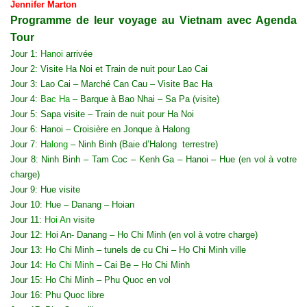
Jennifer Marton
Programme de leur voyage au Vietnam avec Agenda
Tour
Jour 1:
Hanoi
arrivée
Jour 2: Visite Ha Noi et Train de nuit pour Lao Cai
Jour 3: Lao Cai – Marché Can Cau – Visite Bac Ha
Jour 4:
Bac Ha
– Barque à Bao Nhai – Sa Pa (visite)
Jour 5: Sapa visite – Train de nuit pour Ha Noi
Jour 6: Hanoi – Croisière en Jonque à Halong
Jour 7:
Halong
– Ninh Binh (Baie d’Halong terrestre)
Jour 8: Ninh Binh – Tam Coc – Kenh Ga – Hanoi – Hue (en vol à votre
charge)
Jour 9: Hue visite
Jour 10: Hue – Danang – Hoian
Jour 11:
Hoi An
visite
Jour 12: Hoi An- Danang – Ho Chi Minh (en vol à votre charge)
Jour 13: Ho Chi Minh – tunels de cu Chi – Ho Chi Minh ville
Jour 14:
Ho Chi Minh
– Cai Be – Ho Chi Minh
Jour 15: Ho Chi Minh – Phu Quoc en vol
Jour 16: Phu Quoc libre