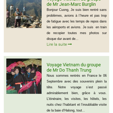
de Mr Jean-Marc Burglin
(Groupe de 9 personnes)
Bonjour Cuong, Je suis bien rentré sans
problèmes, avions à l’heure et pas trop
de fatigue avec les temps de repos dans
les aéroports et avions. Je suis en train
de recopier toutes mes photos sur
disque dur avant de...
Lire la suite
Voyage Vietnam du groupe
de Mr Do Thanh Trung
Nous sommes rentrés en France le 06
Septembre avec des souvenirs plein la
tête. Notre voyage s’est passé
admirablement bien, grâce à vous.
L’itinéraire, les visites, les hôtels, les
nuits chez l’habitant et l’inoubliable visite
de la baie d’Halong, tout...