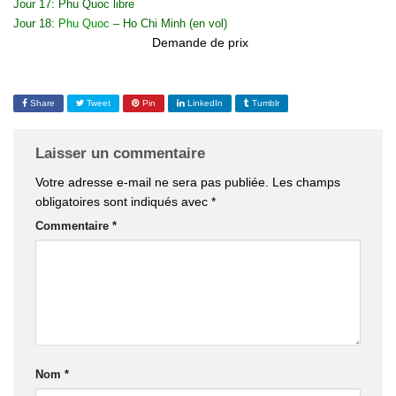
Jour 17: Phu Quoc libre
Jour 18:
Phu Quoc
– Ho Chi Minh (en vol)
Demande de prix
Share
Tweet
Pin
LinkedIn
Tumblr
Laisser un commentaire
Votre adresse e-mail ne sera pas publiée.
Les champs
obligatoires sont indiqués avec
*
Commentaire
*
Nom
*