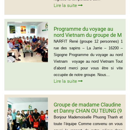
Lire la suite
Programme du voyage au
nord Vietnam du groupe de M
NARFIT RENÉ(12
NARFIT René (groupe 12 personnes) 1
PERSONNES)
rue des sapins – La Jarrie – 16200 –
Sigogne Programme du voyage au nord
Vietnam voyage au nord Vietnam Tout
d’abord merci pour vous être si vite
occupée de notre groupe. Nous...
Lire la suite
Groupe de madame Claudine
et Danny CHAN OU TEUNG (9
personnes)
Bonjour Mademoiselle Phuong Thanh et
toute l’équipe Comme convenu on vous