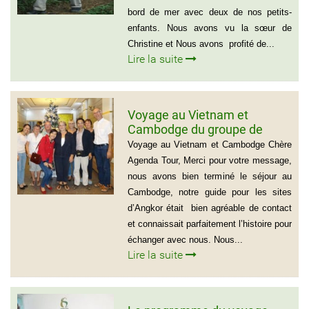
bord de mer avec deux de nos petits-
enfants. Nous avons vu la sœur de
Christine et Nous avons profité de...
Lire la suite
Voyage au Vietnam et
Cambodge du groupe de
madame Josette et Michel
Voyage au Vietnam et Cambodge Chère
GUILLON ( 6 personnes) 37
Agenda Tour, Merci pour votre message,
jours
nous avons bien terminé le séjour au
Cambodge, notre guide pour les sites
d’Angkor était bien agréable de contact
et connaissait parfaitement l’histoire pour
échanger avec nous. Nous...
Lire la suite