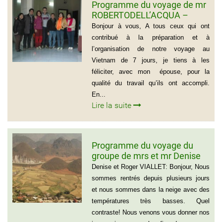
Programme du voyage de mr
ROBERTODELL’ACQUA –
ITALIA
Bonjour à vous, A tous ceux qui ont
contribué à la préparation et à
l’organisation de notre voyage au
Vietnam de 7 jours, je tiens à les
féliciter, avec mon épouse, pour la
qualité du travail qu’ils ont accompli.
En...
Lire la suite
Programme du voyage du
groupe de mrs et mr Denise
et Roger VIALLET
Denise et Roger VIALLET: Bonjour, Nous
sommes rentrés depuis plusieurs jours
et nous sommes dans la neige avec des
températures très basses. Quel
contraste! Nous venons vous donner nos