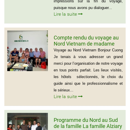
impressions sur la fin du voyage,
puisque nous avons pu dialoguer...
Lire la suite
Compte rendu du voyage au
Nord Vietnam de madame
Marie Gammaitoni (Groupe
Voyage au Nord Vietnam Bonjour Cuong
de Provelli Eric)
Je tenais à vous adresser un grand
merci pour l’organisation de notre voyage
en tous points parfait. Les lieux visités,
les hôtels sélectionnés, le choix du
guide ainsi que le professionnalisme et
le sérieux...
Lire la suite
Programme du Nord au Sud
de la famille La famille Alziary