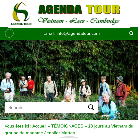
Passer
au
contenu
Email:
info@agendatour.com
Vous êtes ici :
Accueil
»
TÉMOIGNAGES
»
18 jours au Vietnam du
groupe de madame Jennifer Marton