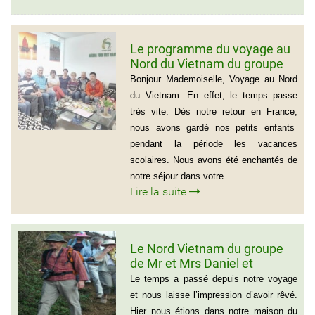
Le programme du voyage au
Nord du Vietnam du groupe
de Madame Jacqueline
Bonjour Mademoiselle, Voyage au Nord
MONTAGNE
du Vietnam: En effet, le temps passe
très vite. Dès notre retour en France,
nous avons gardé nos petits enfants
pendant la période les vacances
scolaires. Nous avons été enchantés de
notre séjour dans votre...
Lire la suite
Le Nord Vietnam du groupe
de Mr et Mrs Daniel et
Christine
Le temps a passé depuis notre voyage
et nous laisse l’impression d’avoir rêvé.
Hier nous étions dans notre maison du