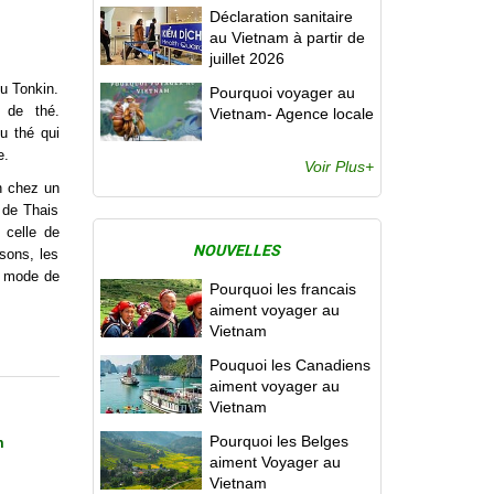
Déclaration sanitaire
au Vietnam à partir de
juillet 2026
du Tonkin.
Pourquoi voyager au
 de thé.
Vietnam- Agence locale
u thé qui
e.
Voir Plus+
on chez un
 de Thais
 celle de
NOUVELLES
sons, les
du mode de
Pourquoi les francais
aiment voyager au
Vietnam
Pouquoi les Canadiens
aiment voyager au
Vietnam
Pourquoi les Belges
m
aiment Voyager au
Vietnam