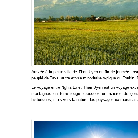
Arrivée à la petite ville de Than Uyen en fin de journée. In
peuplé de Tays, autre ethnie minoritaire typique du Tonkin. D
Le voyage entre Nghia Lo et Than Uyen est un voyage excepti
montagnes en terre rouge, creusées en rizières de gé
historiques, mais vers la nature, les paysages extraordinair