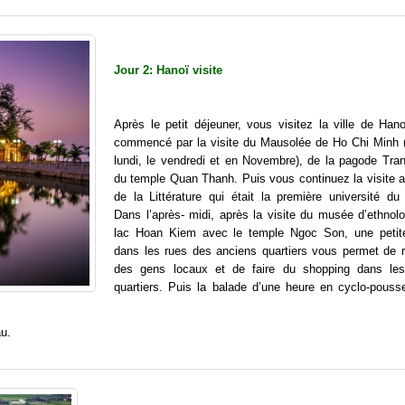
Jour 2: Hanoï visite
Après le petit déjeuner, vous visitez la ville de Hano
commencé par la visite du Mausolée de Ho Chi Minh 
lundi, le vendredi et en Novembre), de la pagode Tra
du temple Quan Thanh. Puis vous continuez la visite 
de la Littérature qui était la première université du
Dans l’après- midi, après la visite du musée d’ethnolo
lac Hoan Kiem avec le temple Ngoc Son, une petit
dans les rues des anciens quartiers vous permet de r
des gens locaux et de faire du shopping dans les
quartiers. Puis la balade d’une heure en cyclo-pouss
au.