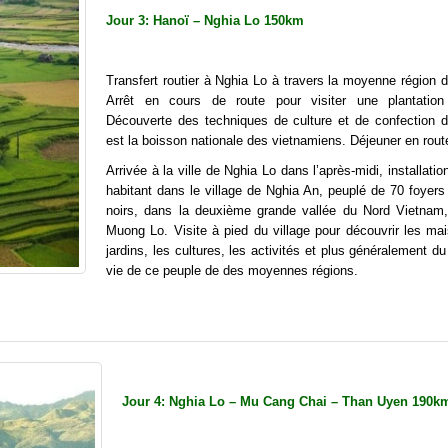
Jour 3: Hanoï – Nghia Lo 150km
Transfert routier à Nghia Lo à travers la moyenne région 
Arrêt en cours de route pour visiter une plantation
Découverte des techniques de culture et de confection d
est la boisson nationale des vietnamiens. Déjeuner en rout
Arrivée à la ville de Nghia Lo dans l’après-midi, installati
habitant dans le village de Nghia An, peuplé de 70 foyers
noirs, dans la deuxième grande vallée du Nord Vietnam,
Muong Lo. Visite à pied du village pour découvrir les mai
jardins, les cultures, les activités et plus généralement 
vie de ce peuple de des moyennes régions.
Jour 4: Nghia Lo – Mu Cang Chai – Than Uyen 190k