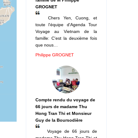
famille de M Philippe
GROGNET
Chers Yen, Cuong, et
toute l'équipe d'Agenda Tour
Voyage au Vietnam de la
famille: C'est la deuxième fois
que nous…
Philippe GROGNET
Compte rendu du voyage de
66 jours de madame Thu
Hong Tran Thi et Monsieur
Guy de la Boursodière
Voyage de 66 jours de