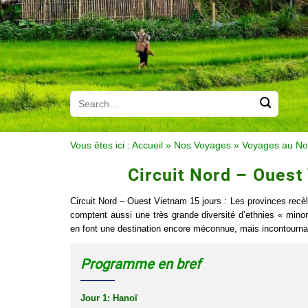
Vous êtes ici :
Accueil
»
Nos Voyages
»
Voyages au No
Circuit Nord – Ouest 
Circuit Nord – Ouest Vietnam 15 jours : Les provinces rec
comptent aussi une très grande diversité d’ethnies « mino
en font une destination encore méconnue, mais incontournabl
Programme en bref
Jour 1: Hanoï