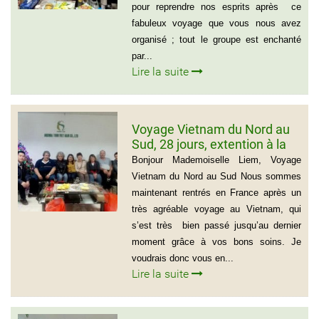
pour reprendre nos esprits après ce
fabuleux voyage que vous nous avez
organisé ; tout le groupe est enchanté
par...
Lire la suite
Voyage Vietnam du Nord au
Sud, 28 jours, extention à la
plage de Muine du groupe de
Bonjour Mademoiselle Liem, Voyage
Mr Thierry Voinier
Vietnam du Nord au Sud Nous sommes
maintenant rentrés en France après un
très agréable voyage au Vietnam, qui
s’est très bien passé jusqu’au dernier
moment grâce à vos bons soins. Je
voudrais donc vous en...
Lire la suite