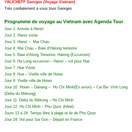
YALICHEFF Georges (Voyage Vietnam)
Très cordialement à vous tous Georges
Programme de voyage au Vietnam avec Agenda Tour
Jour 1: Arrivée à Hanoï
Jour 2: Hanoï visite
Jour 3: Hanoï – Mai Chau
Jour 4: Mai Chau – Baie d’Halong terrestre
Jour 5: Baie d’Along Terrestre- Halong (Excursion)
Jour 6: Ha Long excursion – Hanoï – vol pour Hue
Jour 7: Hue Visite
Jour 8: Hue – Vieille ville de Hoian
Jour 9: Vieille ville de Hoian
Jour 10: Hoian – Danang – Ho Chi Minh(En avion) – Cai Be- Vinh Long
(Delta du Mékong)
Jour 11: Delta du Mékong – Ho Chi Minh
Jour 12: Ho Chi Minh – Phu Quoc (hôtel)
Jours 13 à 24: Temps libre à plage et ile de Phu Quoc
Jour 24: Vol pour Sai Gon – Départ en France