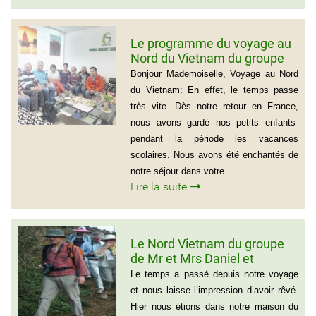
Le programme du voyage au
Nord du Vietnam du groupe
de Madame Jacqueline
Bonjour Mademoiselle, Voyage au Nord
MONTAGNE
du Vietnam: En effet, le temps passe
très vite. Dès notre retour en France,
nous avons gardé nos petits enfants
pendant la période les vacances
scolaires. Nous avons été enchantés de
notre séjour dans votre...
Lire la suite
Le Nord Vietnam du groupe
de Mr et Mrs Daniel et
Christine
Le temps a passé depuis notre voyage
et nous laisse l’impression d’avoir rêvé.
Hier nous étions dans notre maison du