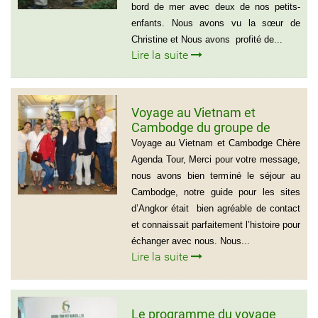
bord de mer avec deux de nos petits-
enfants. Nous avons vu la sœur de
Christine et Nous avons profité de...
Lire la suite
Voyage au Vietnam et
Cambodge du groupe de
madame Josette et Michel
Voyage au Vietnam et Cambodge Chère
GUILLON ( 6 personnes) 37
Agenda Tour, Merci pour votre message,
jours
nous avons bien terminé le séjour au
Cambodge, notre guide pour les sites
d’Angkor était bien agréable de contact
et connaissait parfaitement l’histoire pour
échanger avec nous. Nous...
Lire la suite
Le programme du voyage