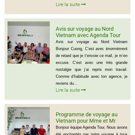
Lire la suite
Avis sur voyage au Nord
Vietnam avec Agenda Tour
Vietnam
Avis sur voyage au Nord Vietnam
Bonjour Cuong, C’est avec énormément
de retard que je t’envoie ce mail, je m’en
excuse. C’est avec une très grande
nostalgie que j’ai repris mon travail.
Comme d’habitude avec ton agence, je
reviens du...
Lire la suite
Programme de voyage au
Vietnam pour Mme et Mr
BOUVART
Bonjour équipe Agenda Tour, Nous avons
été enchantés par notre voyage à tous