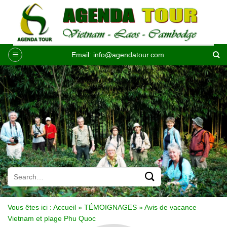
Passer
au
contenu
Email:
info@agendatour.com
Vous êtes ici :
Accueil
»
TÉMOIGNAGES
»
Avis de vacance
Vietnam et plage Phu Quoc