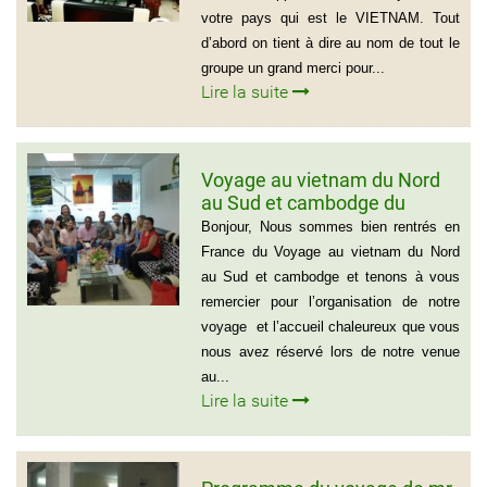
votre pays qui est le VIETNAM. Tout
d’abord on tient à dire au nom de tout le
groupe un grand merci pour...
Lire la suite
Voyage au vietnam du Nord
au Sud et cambodge du
groupe de Emilie CHAU – 6
Bonjour, Nous sommes bien rentrés en
personnes (21 jours)
France du Voyage au vietnam du Nord
au Sud et cambodge et tenons à vous
remercier pour l’organisation de notre
voyage et l’accueil chaleureux que vous
nous avez réservé lors de notre venue
au...
Lire la suite