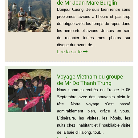
de Mr Jean-Marc Burglin
(Groupe de 9 personnes)
Bonjour Cuong, Je suis bien rentré sans
problèmes, avions à l’heure et pas trop
de fatigue avec les temps de repos dans
les aéroports et avions. Je suis en train
de recopier toutes mes photos sur
disque dur avant de...
Lire la suite
Voyage Vietnam du groupe
de Mr Do Thanh Trung
Nous sommes rentrés en France le 06
Septembre avec des souvenirs plein la
tête. Notre voyage s’est passé
admirablement bien, grâce à vous.
L’itinéraire, les visites, les hôtels, les
nuits chez l’habitant et l’inoubliable visite
de la baie d’Halong, tout...