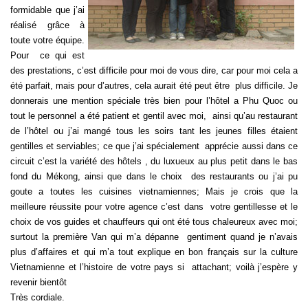
formidable que j’ai
réalisé grâce à
toute votre équipe.
Pour ce qui est
des prestations, c’est difficile pour moi de vous dire, car pour moi cela a
été parfait, mais pour d’autres, cela aurait été peut être plus difficile. Je
donnerais une mention spéciale très bien pour l’hôtel a Phu Quoc ou
tout le personnel a été patient et gentil avec moi, ainsi qu’au restaurant
de l’hôtel ou j’ai mangé tous les soirs tant les jeunes filles étaient
gentilles et serviables; ce que j’ai spécialement apprécie aussi dans ce
circuit c’est la variété des hôtels , du luxueux au plus petit dans le bas
fond du Mékong, ainsi que dans le choix des restaurants ou j’ai pu
goute a toutes les cuisines vietnamiennes; Mais je crois que la
meilleure réussite pour votre agence c’est dans votre gentillesse et le
choix de vos guides et chauffeurs qui ont été tous chaleureux avec moi;
surtout la première Van qui m’a dépanne gentiment quand je n’avais
plus d’affaires et qui m’a tout explique en bon français sur la culture
Vietnamienne et l’histoire de votre pays si attachant; voilà j’espère y
revenir bientôt
Très cordiale.