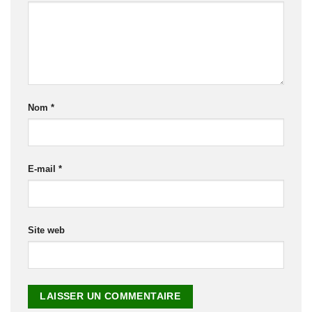
Nom
*
E-mail
*
Site web