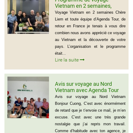
Vietnam en 2 semaines,
Famille Jean Pierre Massias
Voyage Vietnam en 2 semaines Chère
Liem et toute équipe d’Agenda Tour, de
retour en France je tenais à vous dire
combien nous avons apprécié ce voyage
au Vietnam et la découverte de votre
pays. L’organisation et le programme
était...
Lire la suite
Avis sur voyage au Nord
Vietnam avec Agenda Tour
Vietnam
Avis sur voyage au Nord Vietnam
Bonjour Cuong, C’est avec énormément
de retard que je t’envoie ce mail, je m’en
excuse. C’est avec une très grande
nostalgie que j’ai repris mon travail.
Comme d’habitude avec ton agence, je