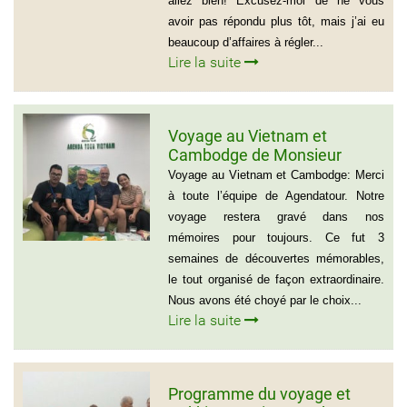
allez bien! Excusez-moi de ne vous
avoir pas répondu plus tôt, mais j’ai eu
beaucoup d’affaires à régler...
Lire la suite
Voyage au Vietnam et
Cambodge de Monsieur
Sylvain Forest
Voyage au Vietnam et Cambodge: Merci
à toute l’équipe de Agendatour. Notre
voyage restera gravé dans nos
mémoires pour toujours. Ce fut 3
semaines de découvertes mémorables,
le tout organisé de façon extraordinaire.
Nous avons été choyé par le choix...
Lire la suite
Programme du voyage et