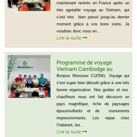
maintenant rentrés en France après un
très agréable voyage au Vietnam, qui
s’est très bien passé jusqu’au dernier
moment grâce à vos bons soins. Je
voudrais donc vous en...
Lire la suite
Programme de voyage
Vietnam Cambodge au
groupe de Madame CATHY et
Bonjour Monsieur CUONG, Voyage qui
les amis
s’est super bien déroulé grâce à une très
bonne organisation. Nos guides et nos
chauffeurs nous ont fait découvrir un
pays magnifique, riche de paysages
époustouflants et de monuments
impressionnants. Les repas chez
l’habitant, les...
Lire la suite