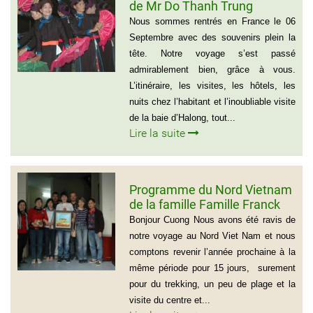
de Mr Do Thanh Trung
Nous sommes rentrés en France le 06
Septembre avec des souvenirs plein la
tête. Notre voyage s’est passé
admirablement bien, grâce à vous.
L’itinéraire, les visites, les hôtels, les
nuits chez l’habitant et l’inoubliable visite
de la baie d’Halong, tout...
Lire la suite
Programme du Nord Vietnam
de la famille Famille Franck
Alvarez ( Voyage Vietnam
Bonjour Cuong Nous avons été ravis de
Nord 10 jours)
notre voyage au Nord Viet Nam et nous
comptons revenir l’année prochaine à la
même période pour 15 jours, surement
pour du trekking, un peu de plage et la
visite du centre et...