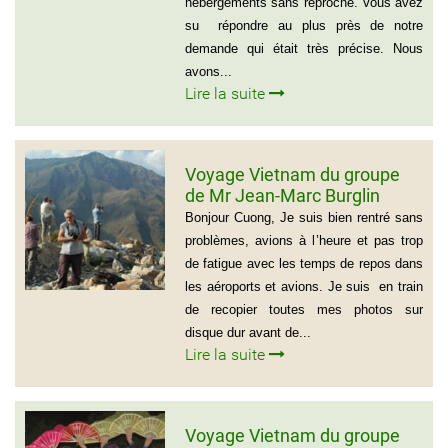
hébergements sans reproche. Vous avez
su répondre au plus près de notre
demande qui était très précise. Nous
avons...
Lire la suite
Voyage Vietnam du groupe
de Mr Jean-Marc Burglin
(Groupe de 9 personnes)
Bonjour Cuong, Je suis bien rentré sans
problèmes, avions à l’heure et pas trop
de fatigue avec les temps de repos dans
les aéroports et avions. Je suis en train
de recopier toutes mes photos sur
disque dur avant de...
Lire la suite
Voyage Vietnam du groupe