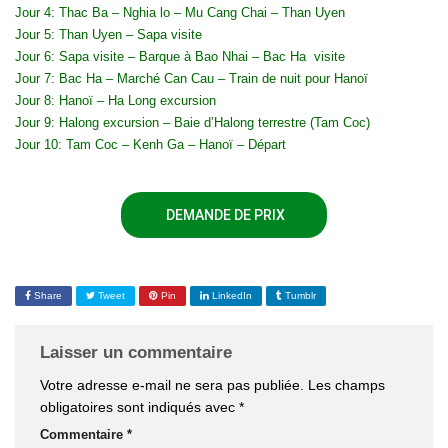
Jour 4: Thac Ba – Nghia lo – Mu Cang Chai – Than Uyen
Jour 5: Than Uyen – Sapa visite
Jour 6:
Sapa
visite – Barque à Bao Nhai – Bac Ha visite
Jour 7: Bac Ha – Marché Can Cau – Train de nuit pour Hanoï
Jour 8: Hanoï – Ha Long excursion
Jour 9:
Halong
excursion – Baie d’Halong terrestre (Tam Coc)
Jour 10: Tam Coc – Kenh Ga – Hanoï – Départ
DEMANDE DE PRIX
Share
Tweet
Pin
LinkedIn
Tumblr
Laisser un commentaire
Votre adresse e-mail ne sera pas publiée.
Les champs
obligatoires sont indiqués avec
*
Commentaire
*