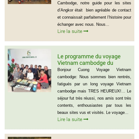
Cambodge, notre guide pour les sites
d’Angkor était bien agréable de contact
et connaissait parfaitement l’histoire pour
échanger avec nous. Nous...
Lire la suite
Le programme du voyage
Vietnam cambodge du
groupe de madame Anna
Bonjour Cuong Voyage Vietnam
BOVO
cambodge: Nous sommes bien rentrés,
fatigués par un long voyage Vietnam
cambodge mais TRES HEUREUX!… Le
séjour fut très réussi, nos amis sont très
contents, enthousiastes par tous les
beaux sites vus et visités. Le voyage...
Lire la suite