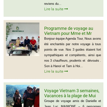
reviens du...
Lire la suite
Programme de voyage au
Vietnam pour Mme et Mr
BOUVART
Bonjour équipe Agenda Tour, Nous avons
été enchantés par notre voyage à tous
points de vue. Nos 3 guides étaient fort
sympathiques et compétents, ainsi que
nos 3 chauffeurs, prudents et dévoués .
Son à Hanoï et Tam à Hoi...
Lire la suite
Voyage Vietnam 3 semaines,
Vacances à la plage de Mui
Ne
Groupe de voyage amis de Danielle et
Jean Luc MAIMONE – 6 personnes