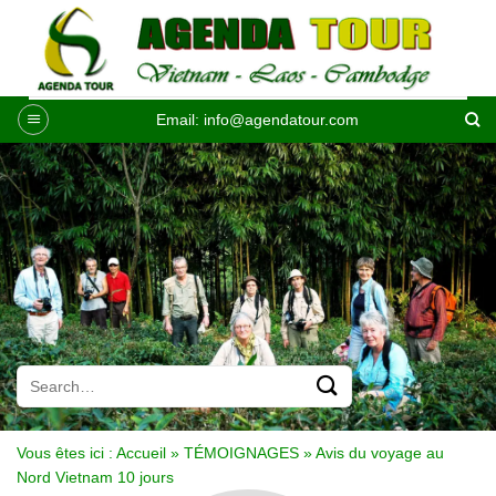
Passer
au
contenu
Email:
info@agendatour.com
Vous êtes ici :
Accueil
»
TÉMOIGNAGES
»
Avis du voyage au
Nord Vietnam 10 jours