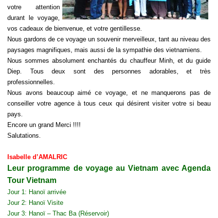
votre attention
durant le voyage,
vos cadeaux de bienvenue, et votre gentillesse.
Nous gardons de ce voyage un souvenir merveilleux, tant au niveau des
paysages magnifiques, mais aussi de la sympathie des vietnamiens.
Nous sommes absolument enchantés du chauffeur Minh, et du guide
Diep. Tous deux sont des personnes adorables, et très
professionnelles.
Nous avons beaucoup aimé ce voyage, et ne manquerons pas de
conseiller votre agence à tous ceux qui désirent visiter votre si beau
pays.
Encore un grand Merci !!!!
Salutations.
Isabelle d’AMALRIC
Leur programme de voyage au Vietnam avec Agenda
Tour Vietnam
Jour 1: Hanoï arrivée
Jour 2:
Hanoï
Visite
Jour 3: Hanoï – Thac Ba (Réservoir)