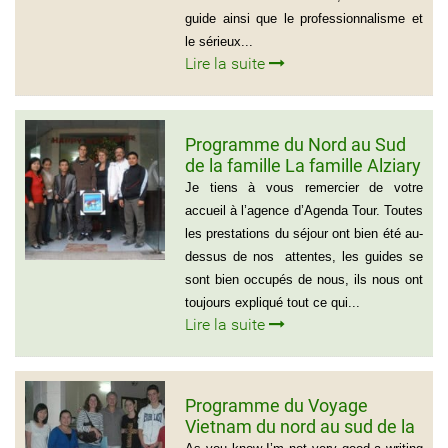
guide ainsi que le professionnalisme et
le sérieux...
Lire la suite
Programme du Nord au Sud
de la famille La famille Alziary
(Voyage Vietnam Nord au
Je tiens à vous remercier de votre
Sud)
accueil à l’agence d’Agenda Tour. Toutes
les prestations du séjour ont bien été au-
dessus de nos attentes, les guides se
sont bien occupés de nous, ils nous ont
toujours expliqué tout ce qui...
Lire la suite
Programme du Voyage
Vietnam du nord au sud de la
famille de Vivien Schydlawsky