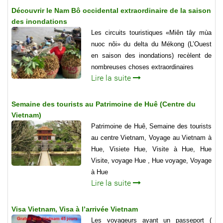
Découvrir le Nam Bô occidental extraordinaire de la saison
des inondations
Les circuits touristiques «Miên tây mùa
nuoc nôi» du delta du Mékong (L’Ouest
en saison des inondations) recèlent de
nombreuses choses extraordinaires
Lire la suite
Semaine des tourists au Patrimoine de Huê (Centre du
Vietnam)
Patrimoine de Huê, Semaine des tourists
au centre Vietnam, Voyage au Vietnam à
Hue, Visiete Hue, Visite à Hue, Hue
Visite, voyage Hue , Hue voyage, Voyage
à Hue
Lire la suite
Visa Vietnam, Visa à l’arrivée Vietnam
Les voyageurs ayant un passeport (