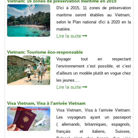
Vietnam: 16 zones de préservation maritime en 2015
D'ici à 2015, 11 zones de préservation
maritime seront établies au Vietnam,
selon le Plan national d'ici à 2020 en la
matière.
Lire la suite
Vietnam: Tourisme éco-responsable
Voyager tout en respectant
l’environnement c’est possible, et c’est
d’ailleurs un modèle plutôt en vogue chez
les jeunes....
Lire la suite
Visa Vietnam, Visa à l’arrivée Vietnam
Visa Vietnam, Visa à l’arrivée Vietnam:
Les voyageurs ayant un passeport
( allemands, britanniques, espagnols,
français et italiens, Suisses,