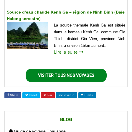
Source d’eau chaude Kenh Ga – région de Ninh Binh (Baie
Halong terrestre)
La source thermale Kenh Ga est située
dans le hameau Kenh Ga, commune Gia
Thinh, district Gia Vien, province Ninh
Binh, à environ 15km au nord...
Lire la suite
VISITER TOUS NOS VOYAGES
Share
Tweet
Pin
LinkedIn
Tumblr
BLOG
Guide de voyage Thaïlande