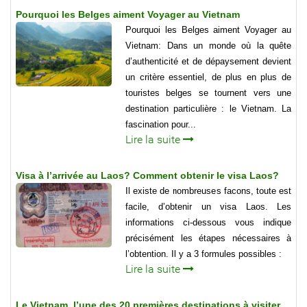
Pourquoi les Belges aiment Voyager au Vietnam
Pourquoi les Belges aiment Voyager au
Vietnam: Dans un monde où la quête
d’authenticité et de dépaysement devient
un critère essentiel, de plus en plus de
touristes belges se tournent vers une
destination particulière : le Vietnam. La
fascination pour...
Lire la suite
Visa à l’arrivée au Laos? Comment obtenir le visa Laos?
Il existe de nombreuses facons, toute est
facile, d’obtenir un visa Laos. Les
informations ci-dessous vous indique
précisément les étapes nécessaires à
l’obtention. Il y a 3 formules possibles :
Lire la suite
Le Vietnam, l’une des 20 premières destinations à visiter