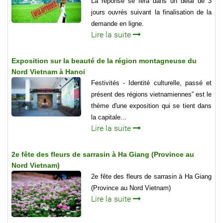
La réponse se fera dans un délai de 3
jours ouvrés suivant la finalisation de la
demande en ligne.
Lire la suite
Exposition sur la beauté de la région montagneuse du
Nord Vietnam à Hanoi
Festivités - Identité culturelle, passé et
présent des régions vietnamiennes” est le
thème d'une exposition qui se tient dans
la capitale...
Lire la suite
2e fête des fleurs de sarrasin à Ha Giang (Province au
Nord Vietnam)
2e fête des fleurs de sarrasin à Ha Giang
(Province au Nord Vietnam)
Lire la suite