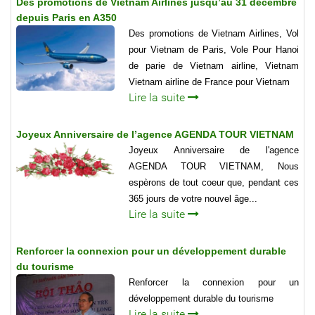
Des promotions de Vietnam Airlines jusqu’au 31 décembre
depuis Paris en A350
Des promotions de Vietnam Airlines, Vol
pour Vietnam de Paris, Vole Pour Hanoi
de parie de Vietnam airline, Vietnam
Vietnam airline de France pour Vietnam
Lire la suite
Joyeux Anniversaire de l’agence AGENDA TOUR VIETNAM
Joyeux Anniversaire de l'agence
AGENDA TOUR VIETNAM, Nous
espèrons de tout coeur que, pendant ces
365 jours de votre nouvel âge...
Lire la suite
Renforcer la connexion pour un développement durable
du tourisme
Renforcer la connexion pour un
développement durable du tourisme
Lire la suite