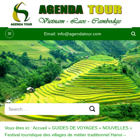
Passer
au
contenu
Email:
info@agendatour.com
Vous êtes ici :
Accueil
»
GUIDES DE VOYAGES
»
NOUVELLES
»
Festival touristique des villages de métier traditionnel Hanoi –