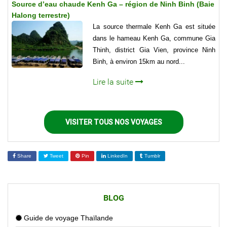
Source d’eau chaude Kenh Ga – région de Ninh Binh (Baie
Halong terrestre)
La source thermale Kenh Ga est située
dans le hameau Kenh Ga, commune Gia
Thinh, district Gia Vien, province Ninh
Binh, à environ 15km au nord...
Lire la suite
VISITER TOUS NOS VOYAGES
Share
Tweet
Pin
LinkedIn
Tumblr
BLOG
Guide de voyage Thaïlande