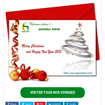
VISITER TOUS NOS VOYAGES
Share
Tweet
Pin
LinkedIn
Tumblr