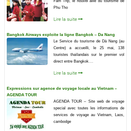
Fam Trip, le nouvel allié du tourisme de
Phu Tho
Lire la suite
Bangkok Airways exploite la ligne Bangkok – Da Nang
Le Service du tourisme de Dà Nang (au
Centre) a accueilli, le 25 mai, 138
touristes thaïlandais sur le premier vol
direct entre Bangkok....
Lire la suite
Expressions sur agence de voyage locale au Vietnam –
AGENDA TOUR
AGENDA TOUR – Site web de voyage
special avec toutes les informations de
services de voyage au Vietnam, Laos,
cambodge