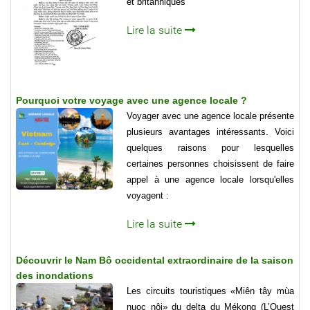
et britanniques
Lire la suite
Pourquoi votre voyage avec une agence locale ?
Voyager avec une agence locale présente
plusieurs avantages intéressants. Voici
quelques raisons pour lesquelles
certaines personnes choisissent de faire
appel à une agence locale lorsqu'elles
voyagent :
Lire la suite
Découvrir le Nam Bô occidental extraordinaire de la saison
des inondations
Les circuits touristiques «Miên tây mùa
nuoc nôi» du delta du Mékong (L’Ouest