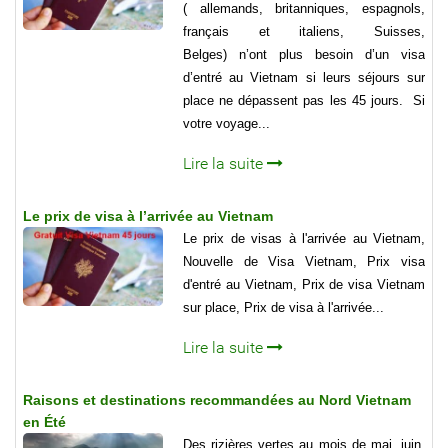
( allemands, britanniques, espagnols,
français et italiens, Suisses,
Belges) n’ont plus besoin d’un visa
d’entré au Vietnam si leurs séjours sur
place ne dépassent pas les 45 jours. Si
votre voyage...
Lire la suite
Le prix de visa à l’arrivée au Vietnam
Le prix de visas à l'arrivée au Vietnam,
Nouvelle de Visa Vietnam, Prix visa
d'entré au Vietnam, Prix de visa Vietnam
sur place, Prix de visa à l'arrivée...
Lire la suite
Raisons et destinations recommandées au Nord Vietnam
en Été
Des rizières vertes au mois de mai, juin,