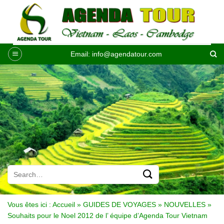
Passer
au
contenu
Email:
info@agendatour.com
Vous êtes ici :
Accueil
»
GUIDES DE VOYAGES
»
NOUVELLES
»
Souhaits pour le Noel 2012 de l’ équipe d’Agenda Tour Vietnam