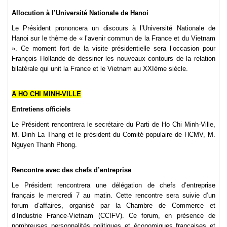
Allocution à l’Université Nationale de Hanoi
Le Président prononcera un discours à l’Université Nationale de
Hanoi sur le thème de « l’avenir commun de la France et du Vietnam
». Ce moment fort de la visite présidentielle sera l’occasion pour
François Hollande de dessiner les nouveaux contours de la relation
bilatérale qui unit la France et le Vietnam au XXIème siècle.
A HO CHI MINH-VILLE
Entretiens officiels
Le Président rencontrera le secrétaire du Parti de Ho Chi Minh-Ville,
M. Dinh La Thang et le président du Comité populaire de HCMV, M.
Nguyen Thanh Phong.
Rencontre avec des chefs d’entreprise
Le Président rencontrera une délégation de chefs d’entreprise
français le mercredi 7 au matin. Cette rencontre sera suivie d’un
forum d’affaires, organisé par la Chambre de Commerce et
d’Industrie France-Vietnam (CCIFV). Ce forum, en présence de
nombreuses personnalités politiques et économiques françaises et