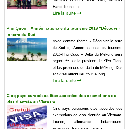
Services du tourisme de Hnaoi, Services
Hanoi Tourisme
Lire la suite
Phu Quoc – Année nationale du tourisme 2016 “Découvrir
la terre du Sud “
Avec comme thème « Découvrir la terre
du Sud », l’Année nationale du tourisme
2016-Phu Quôc – Delta du Mékong sera
organisée par la province de Kiên Giang
et les provinces du delta du Mékong. Des
activités auront lieu tout le long...
Lire la suite
Cinq pays européens êtes accordés des exemptions de
visa d’entrée au Vietnam
Cinq pays européens êtes accordés des
exemptions de visa d'entrée au Vietnam,
France, allemands, britanniques,
espagnols, français et italiens