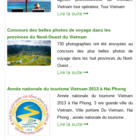
Vietnam tour opérateur, Tour Vietnam
Lire la suite
Concours des belles photos de voyage dans les
provinces du Nord-Ouest du Vietnam
730 photographies ont été envoyées au
concours des plus belles photos de
voyage dans les huit provinces du Nord-
Ouest...
Lire la suite
Année nationale du tourisme Vietnam 2013 à Hai Phong
Année nationale du tourisme Vietnam
2013 à Hai Phong, 3 ere grande ville du
Vietnam, Ville portiere Du Vietnam, Hai
Phong , année nationale du tourisme...
Lire la suite