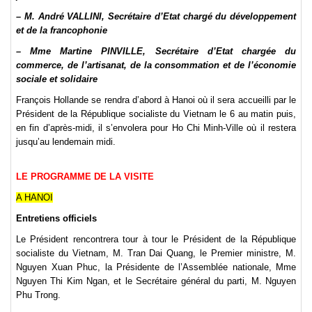
– M. André VALLINI, Secrétaire d’Etat chargé du développement
et de la francophonie
– Mme Martine PINVILLE, Secrétaire d’Etat chargée du
commerce, de l’artisanat, de la consommation et de l’économie
sociale et solidaire
François Hollande se rendra d’abord à Hanoi où il sera accueilli par le
Président de la République socialiste du Vietnam le 6 au matin puis,
en fin d’après-midi, il s’envolera pour Ho Chi Minh-Ville où il restera
jusqu’au lendemain midi.
LE PROGRAMME DE LA VISITE
A HANOI
Entretiens officiels
Le Président rencontrera tour à tour le Président de la République
socialiste du Vietnam, M. Tran Dai Quang, le Premier ministre, M.
Nguyen Xuan Phuc, la Présidente de l’Assemblée nationale, Mme
Nguyen Thi Kim Ngan, et le Secrétaire général du parti, M. Nguyen
Phu Trong.