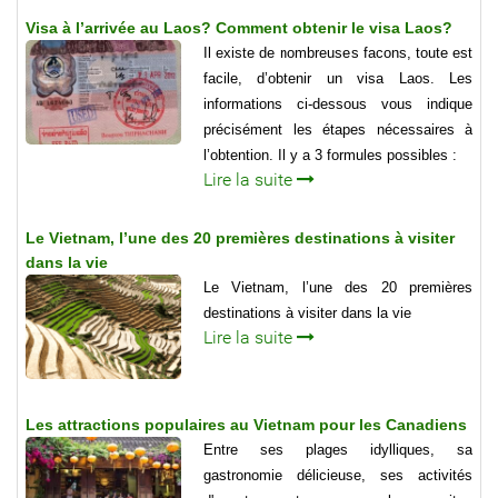
Visa à l’arrivée au Laos? Comment obtenir le visa Laos?
Il existe de nombreuses facons, toute est
facile, d’obtenir un visa Laos. Les
informations ci-dessous vous indique
précisément les étapes nécessaires à
l’obtention. Il y a 3 formules possibles :
Lire la suite
Le Vietnam, l’une des 20 premières destinations à visiter
dans la vie
Le Vietnam, l’une des 20 premières
destinations à visiter dans la vie
Lire la suite
Les attractions populaires au Vietnam pour les Canadiens
Entre ses plages idylliques, sa
gastronomie délicieuse, ses activités