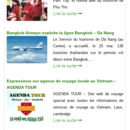
Fam Trip, le nouvel allié du tourisme de
Phu Tho
Lire la suite
Bangkok Airways exploite la ligne Bangkok – Da Nang
Le Service du tourisme de Dà Nang (au
Centre) a accueilli, le 25 mai, 138
touristes thaïlandais sur le premier vol
direct entre Bangkok....
Lire la suite
Expressions sur agence de voyage locale au Vietnam –
AGENDA TOUR
AGENDA TOUR – Site web de voyage
special avec toutes les informations de
services de voyage au Vietnam, Laos,
cambodge
Lire la suite