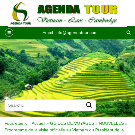
Passer
au
contenu
Email:
info@agendatour.com
Vous êtes ici :
Accueil
»
GUIDES DE VOYAGES
»
NOUVELLES
»
Programme de la visite officielle au Vietnam du Président de la