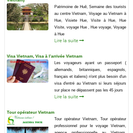
Patrimoine de Huê, Semaine des tourists
au centre Vietnam, Voyage au Vietnam à
Hue, Visiete Hue, Visite à Hue, Hue
Visite, voyage Hue , Hue voyage, Voyage
à Hue
Lire la suite
Visa Vietnam, Visa à l’arrivée Vietnam
Les voyageurs ayant un passeport (
allemands, britanniques, espagnols,
français et italiens) n'ont plus besoin d'un
visa d'entré au Vietnam si leurs séjours
sur place ne dépassent pas les 45 jours
Lire la suite
Tour opérateur Vietnam
Tour opérateur Vietnam, Tour opérateur
professionnel pour le voyage Vietnam,
agence professionnelle au Vietnam,