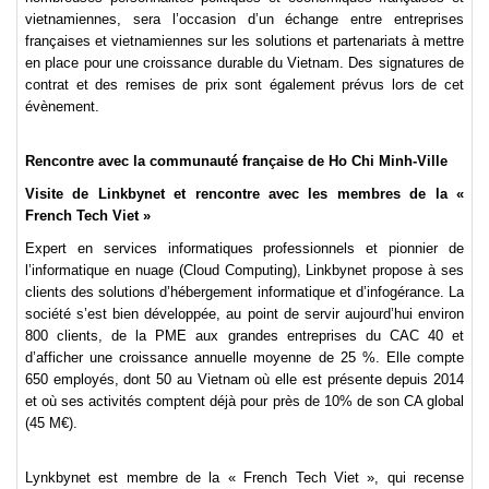
vietnamiennes, sera l’occasion d’un échange entre entreprises
françaises et vietnamiennes sur les solutions et partenariats à mettre
en place pour une croissance durable du Vietnam. Des signatures de
contrat et des remises de prix sont également prévus lors de cet
évènement.
Rencontre avec la communauté française de Ho Chi Minh-Ville
Visite de Linkbynet et rencontre avec les membres de la «
French Tech Viet »
Expert en services informatiques professionnels et pionnier de
l’informatique en nuage (Cloud Computing), Linkbynet propose à ses
clients des solutions d’hébergement informatique et d’infogérance. La
société s’est bien développée, au point de servir aujourd’hui environ
800 clients, de la PME aux grandes entreprises du CAC 40 et
d’afficher une croissance annuelle moyenne de 25 %. Elle compte
650 employés, dont 50 au Vietnam où elle est présente depuis 2014
et où ses activités comptent déjà pour près de 10% de son CA global
(45 M€).
Lynkbynet est membre de la « French Tech Viet », qui recense