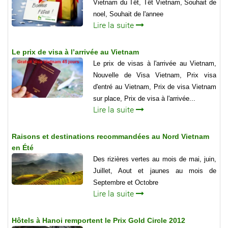
Vietnam du Têt, Têt Vietnam, Souhait de
noel, Souhait de l'annee
Lire la suite
Le prix de visa à l’arrivée au Vietnam
Le prix de visas à l'arrivée au Vietnam,
Nouvelle de Visa Vietnam, Prix visa
d'entré au Vietnam, Prix de visa Vietnam
sur place, Prix de visa à l'arrivée...
Lire la suite
Raisons et destinations recommandées au Nord Vietnam
en Été
Des rizières vertes au mois de mai, juin,
Juillet, Aout et jaunes au mois de
Septembre et Octobre
Lire la suite
Hôtels à Hanoi remportent le Prix Gold Circle 2012