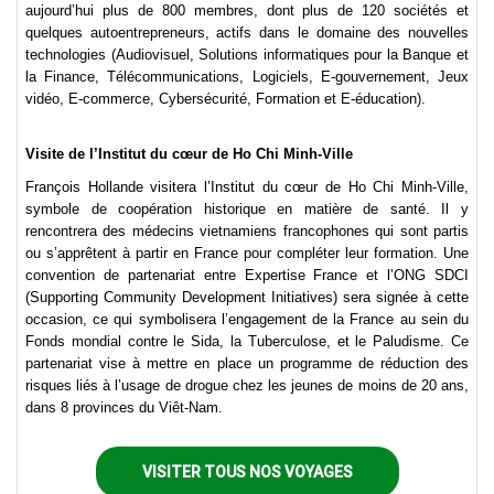
aujourd’hui plus de 800 membres, dont plus de 120 sociétés et
quelques autoentrepreneurs, actifs dans le domaine des nouvelles
technologies (Audiovisuel, Solutions informatiques pour la Banque et
la Finance, Télécommunications, Logiciels, E-gouvernement, Jeux
vidéo, E-commerce, Cybersécurité, Formation et E-éducation).
Visite de l’Institut du cœur de Ho Chi Minh-Ville
François Hollande visitera l’Institut du cœur de Ho Chi Minh-Ville,
symbole de coopération historique en matière de santé. Il y
rencontrera des médecins vietnamiens francophones qui sont partis
ou s’apprêtent à partir en France pour compléter leur formation. Une
convention de partenariat entre Expertise France et l’ONG SDCI
(Supporting Community Development Initiatives) sera signée à cette
occasion, ce qui symbolisera l’engagement de la France au sein du
Fonds mondial contre le Sida, la Tuberculose, et le Paludisme. Ce
partenariat vise à mettre en place un programme de réduction des
risques liés à l’usage de drogue chez les jeunes de moins de 20 ans,
dans 8 provinces du Viêt-Nam.
VISITER TOUS NOS VOYAGES