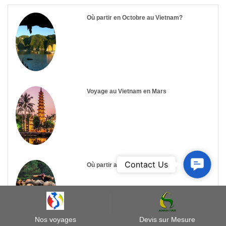
Où partir en Octobre au Vietnam?
Voyage au Vietnam en Mars
Contact
Contact Us
Où partir au Vietnam en Avril?
Us
Nos voyages
Devis sur Mesure