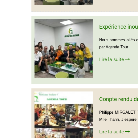
Expérience inou
Nous sommes allés au
par Agenda Tour
Lire la suite
Conpte rendu d
Philippe MIRGALE
Mlle Thanh, J’espère 
Lire la suite