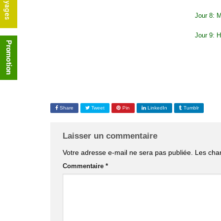
Jour 8: 
Jour 9: H
Share
Tweet
Pin
LinkedIn
Tumblr
Laisser un commentaire
Votre adresse e-mail ne sera pas publiée.
Les cha
Commentaire
*