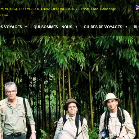
etnam, VOYAGE SUR MESURE FRANCOPHONE 100% VIETNAM, Laos, Cambodge,
 Chine
S VOYAGES
QUI SOMMES - NOUS
GUIDES DE VOYAGES
BL