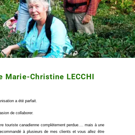
e Marie-Christine LECCHI
isation a été parfait.
asion de collaborer.
vre touriste canadienne complètement perdue…. mais à une
 recommandé à plusieurs de mes clients et vous allez être