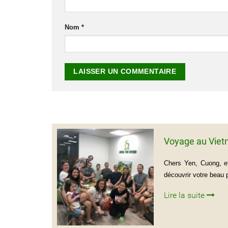
Nom
*
Voyage au Viet
Chers Yen, Cuong, et
découvrir votre beau
Lire la suite