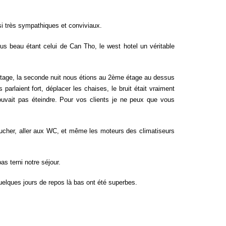
i très sympathiques et conviviaux.
lus beau étant celui de Can Tho, le west hotel un véritable
 étage, la seconde nuit nous étions au 2ème étage au dessus
parlaient fort, déplacer les chaises, le bruit était vraiment
pouvait pas éteindre. Pour vos clients je ne peux que vous
oucher, aller aux WC, et même les moteurs des climatiseurs
s terni notre séjour.
elques jours de repos là bas ont été superbes.