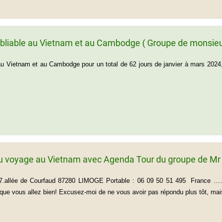
bliable au Vietnam et au Cambodge ( Groupe de monsieu
 Vietnam et au Cambodge pour un total de 62 jours de janvier à mars 2024, 
u voyage au Vietnam avec Agenda Tour du groupe de Mr
T 7.allée de Courfaud 87280 LIMOGE Portable : 06 09 50 51 
que vous allez bien! Excusez-moi de ne vous avoir pas répondu plus tôt, mais j