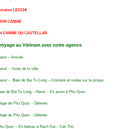
ristine LECCHI
ION CANINE
N CANINE DU CASTELLAR
voyage au Vietnam avec notre agence
Hanoï – Arrivée
anoï – Visite de la ville
anoï – Baie de Bai Tu Long – Croisière et nuitée sur la jonque
Baie de Bai Tu Long – Hanoï – En avion à Phu Quoc
Plage de Phu Quoc – Détente
Plage de Phu Quoc – Détente
Phu Quoc – En bateau à Rach Gia – Can Tho