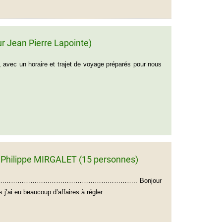
r Jean Pierre Lapointe)
avec un horaire et trajet de voyage préparés pour nous
 Philippe MIRGALET (15 personnes)
495 France ………………………………………………………….. Bonjour
’ai eu beaucoup d’affaires à régler...