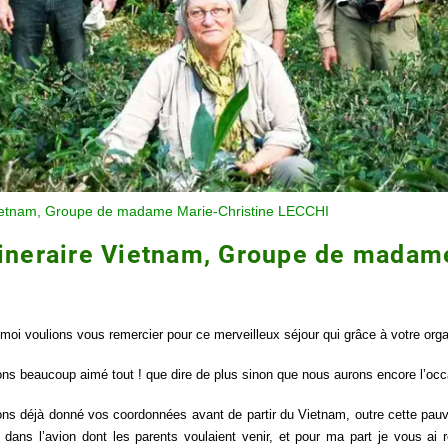
 Vietnam, Groupe de madame Marie-Christine LECCHI
tineraire Vietnam, Groupe de madam
 moi voulions vous remercier pour ce merveilleux séjour qui grâce à votre organ
ns beaucoup aimé tout ! que dire de plus sinon que nous aurons encore l’occ
ns déjà donné vos coordonnées avant de partir du Vietnam, outre cette pau
 dans l’avion dont les parents voulaient venir, et pour ma part je vous ai