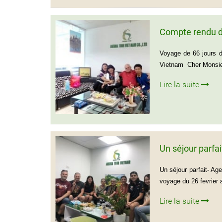
Compte rendu d
Voyage de 66 jours 
Vietnam Cher Monsieu
Lire la suite
Un séjour parfa
Un séjour parfait- Ag
voyage du 26 fevrier 
Lire la suite