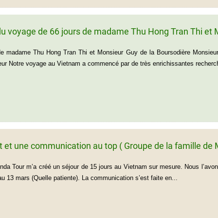
u voyage de 66 jours de madame Thu Hong Tran Thi et M
de madame Thu Hong Tran Thi et Monsieur Guy de la Boursodière Monsieur
r Notre voyage au Vietnam a commencé par de très enrichissantes recherch
it et une communication au top ( Groupe de la famille 
enda Tour m’a créé un séjour de 15 jours au Vietnam sur mesure. Nous l’avons 
au 13 mars (Quelle patiente). La communication s’est faite en...