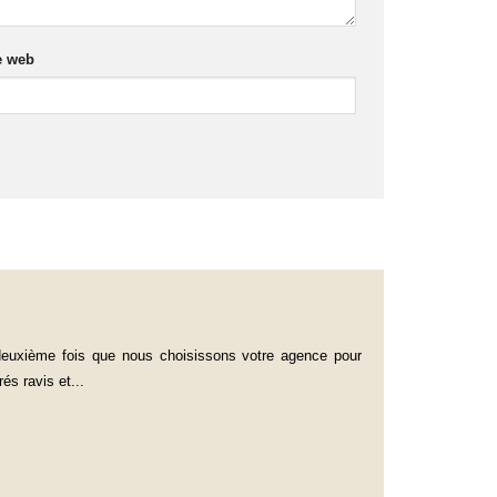
e web
 deuxième fois que nous choisissons votre agence pour
s ravis et...