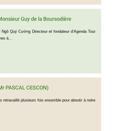
onsieur Guy de la Boursodière
 Ngô Quý Cường Directeur et fondateur d’Agenda Tour
es à...
de Mr PASCAL CESCON)
retravaillé plusieurs fois ensemble pour aboutir à notre