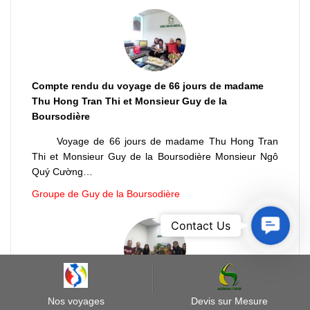
Compte rendu du voyage de 66 jours de madame
Thu Hong Tran Thi et Monsieur Guy de la
Boursodière
Voyage de 66 jours de madame Thu Hong Tran
Thi et Monsieur Guy de la Boursodière Monsieur Ngô
Quý Cường…
Groupe de Guy de la Boursodière
Contact
Contact Us
Us
Un séjour parfait et une communication au top (
Nos voyages
Devis sur Mesure