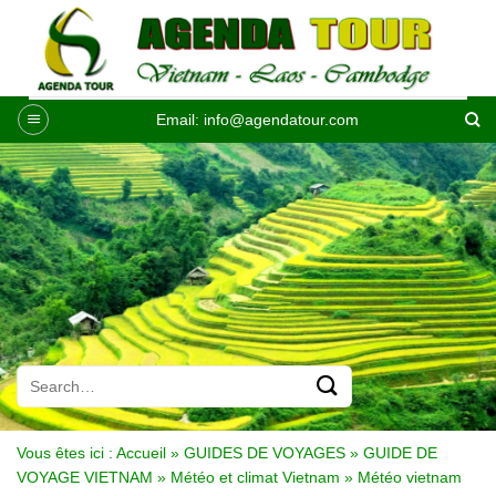
Passer
au
contenu
Email:
info@agendatour.com
Vous êtes ici :
Accueil
»
GUIDES DE VOYAGES
»
GUIDE DE
VOYAGE VIETNAM
»
Météo et climat Vietnam
»
Météo vietnam