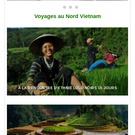
Voy
ages au Nord Vietnam
À LA RENCONTRE D’ETHNIE LOLO NOIRS 15 JOURS