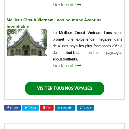
Lire la suite
Meilleur Circuit Vietnam Laos pour une Aventure
Inoubliable
Le Meilleur Circuit Vietnam Laos vous
promet une expérience inégalée dans
deux des pays les plus fascinants d'Asie
du Sud-Est. Entre paysages
époustouflants,
Lire la suite
VISITER TOUS NOS VOYAGES
Share
Tweet
Pin
LinkedIn
Tumblr