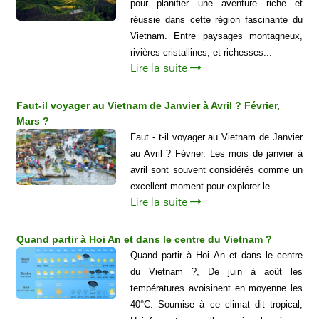
pour planifier une aventure riche et
réussie dans cette région fascinante du
Vietnam. Entre paysages montagneux,
rivières cristallines, et richesses...
Lire la suite
Faut-il voyager au Vietnam de Janvier à Avril ? Février,
Mars ?
Faut - t-il voyager au Vietnam de Janvier
au Avril ? Février. Les mois de janvier à
avril sont souvent considérés comme un
excellent moment pour explorer le
Lire la suite
Quand partir à Hoi An et dans le centre du Vietnam ?
Quand partir à Hoi An et dans le centre
du Vietnam ?, De juin à août les
températures avoisinent en moyenne les
40°C. Soumise à ce climat dit tropical,