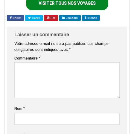
VISITER TOUS NOS VOYAGES
Share
Tweet
Pin
LinkedIn
Tumblr
Laisser un commentaire
Votre adresse e-mail ne sera pas publiée.
Les champs
obligatoires sont indiqués avec
*
Commentaire
*
Nom
*