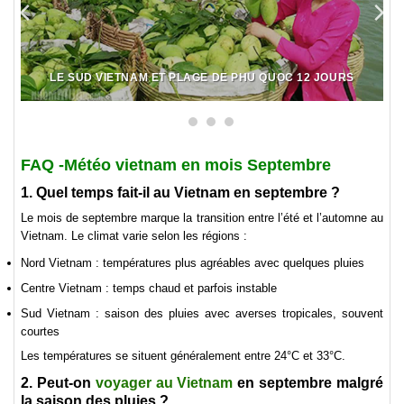
LE SUD VIETNAM ET PLAGE DE PHU QUOC 12 JOURS
FAQ -Météo vietnam en mois Septembre
1. Quel temps fait-il au Vietnam en septembre ?
Le mois de septembre marque la transition entre l’été et l’automne au
Vietnam. Le climat varie selon les régions :
Nord Vietnam : températures plus agréables avec quelques pluies
Centre Vietnam : temps chaud et parfois instable
Sud Vietnam : saison des pluies avec averses tropicales, souvent
courtes
Les températures se situent généralement entre 24°C et 33°C.
2. Peut-on
voyager au Vietnam
en septembre malgré
la saison des pluies ?