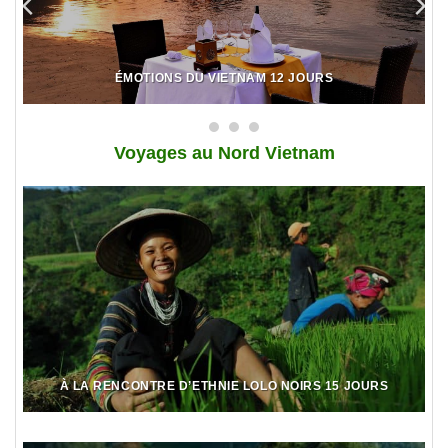
ÉMOTIONS DU VIETNAM 12 JOURS
Voy
ages au Nord Vietnam
À LA RENCONTRE D’ETHNIE LOLO NOIRS 15 JOURS