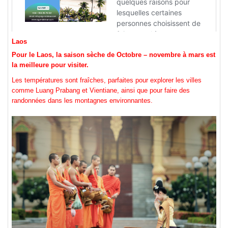
Laos
Pour le Laos, la saison sèche de Octobre – novembre à mars est
la meilleure pour visiter.
Les températures sont fraîches, parfaites pour explorer les villes
comme Luang Prabang et Vientiane, ainsi que pour faire des
randonnées dans les montagnes environnantes.