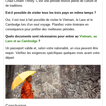
Chaul Chnam Thmey. C’est une période festive pleine de culture et
de traditions.
Est-il possible de visiter tous les trois pays en même temps ?
Oui, il est tout à fait possible de visiter le Vietnam, le Laos et le
Cambodge lors d’un seul voyage. Planifiez votre itinéraire en
conséquence pour profiter des meilleures périodes.
Quels documents sont nécessaires pour entrer au
Vietnam, au
Laos et au Cambodge
?
Un passeport valide et, selon votre nationalité, un visa peuvent être
requis. Vérifiez les exigences spécifiques quelques mois avant votre
départ.
Conclusion