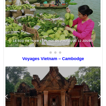
LE SUD VIETNAM ET PLAGE DE PHU QUOC 12 JOURS
Voyages Vietnam – Cambodge