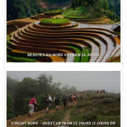
BEAUTÉS DU NORD VIETNAM 14 JOURS
CIRCUIT NORD – OUEST VIETNAM 15 JOURS (3 JOURS DE