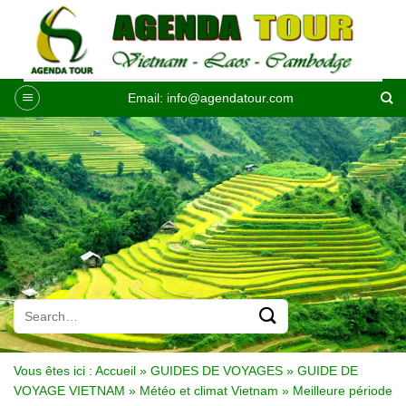
Passer
au
contenu
Email:
info@agendatour.com
Vous êtes ici :
Accueil
»
GUIDES DE VOYAGES
»
GUIDE DE
VOYAGE VIETNAM
»
Météo et climat Vietnam
»
Meilleure période