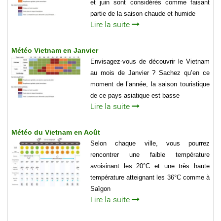
et juin sont considérés comme faisant
partie de la saison chaude et humide
Lire la suite
Météo Vietnam en Janvier
Envisagez-vous de découvrir le Vietnam
au mois de Janvier ? Sachez qu’en ce
moment de l’année, la saison touristique
de ce pays asiatique est basse
Lire la suite
Météo du Vietnam en Août
Selon chaque ville, vous pourrez
rencontrer une faible température
avoisinant les 20°C et une très haute
température atteignant les 36°C comme à
Saïgon
Lire la suite