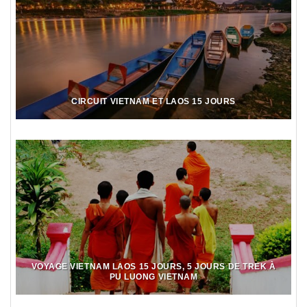
CIRCUIT VIETNAM ET LAOS 15 JOURS
VOYAGE VIETNAM LAOS 15 JOURS, 5 JOURS DE TREK À
PU LUONG VIETNAM