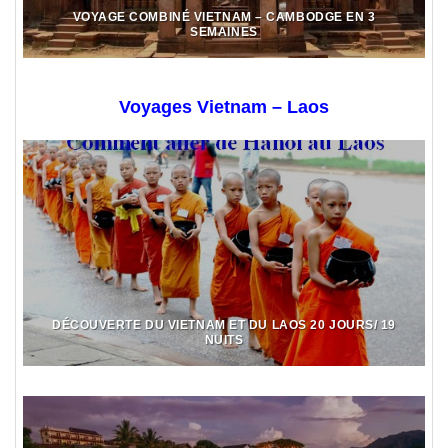
VOYAGE COMBINÉ VIETNAM – CAMBODGE EN 3
SEMAINES
Voyages Vietnam – Laos
DÉCOUVERTE DU VIETNAM ET DU LAOS 20 JOURS/ 19
NUITS