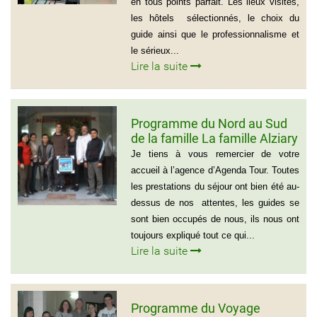
en tous points parfait. Les lieux visités,
les hôtels sélectionnés, le choix du
guide ainsi que le professionnalisme et
le sérieux...
Lire la suite
Programme du Nord au Sud
de la famille La famille Alziary
(Voyage Vietnam Nord au
Je tiens à vous remercier de votre
Sud)
accueil à l’agence d’Agenda Tour. Toutes
les prestations du séjour ont bien été au-
dessus de nos attentes, les guides se
sont bien occupés de nous, ils nous ont
toujours expliqué tout ce qui...
Lire la suite
Programme du Voyage