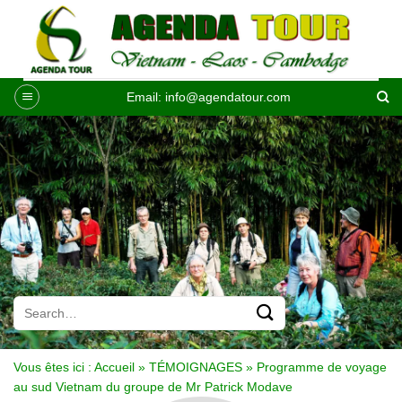
Passer
au
contenu
Email:
info@agendatour.com
Vous êtes ici :
Accueil
»
TÉMOIGNAGES
»
Programme de voyage
au sud Vietnam du groupe de Mr Patrick Modave