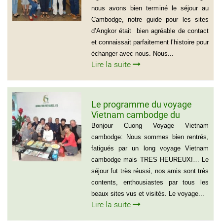
jours
nous avons bien terminé le séjour au
Cambodge, notre guide pour les sites
d’Angkor était bien agréable de contact
et connaissait parfaitement l’histoire pour
échanger avec nous. Nous...
Lire la suite
Le programme du voyage
Vietnam cambodge du
groupe de madame Anna
Bonjour Cuong Voyage Vietnam
BOVO
cambodge: Nous sommes bien rentrés,
fatigués par un long voyage Vietnam
cambodge mais TRES HEUREUX!… Le
séjour fut très réussi, nos amis sont très
contents, enthousiastes par tous les
beaux sites vus et visités. Le voyage...
Lire la suite