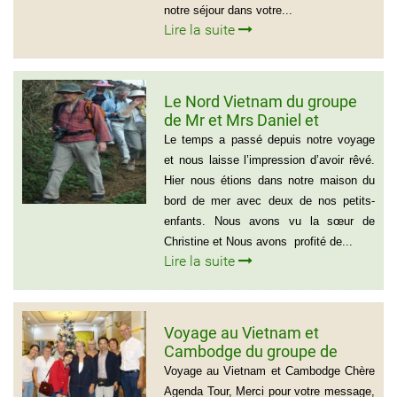
notre séjour dans votre...
Lire la suite
Le Nord Vietnam du groupe
de Mr et Mrs Daniel et
Christine
Le temps a passé depuis notre voyage
et nous laisse l’impression d’avoir rêvé.
Hier nous étions dans notre maison du
bord de mer avec deux de nos petits-
enfants. Nous avons vu la sœur de
Christine et Nous avons profité de...
Lire la suite
Voyage au Vietnam et
Cambodge du groupe de
madame Josette et Michel
Voyage au Vietnam et Cambodge Chère
GUILLON ( 6 personnes) 37
Agenda Tour, Merci pour votre message,