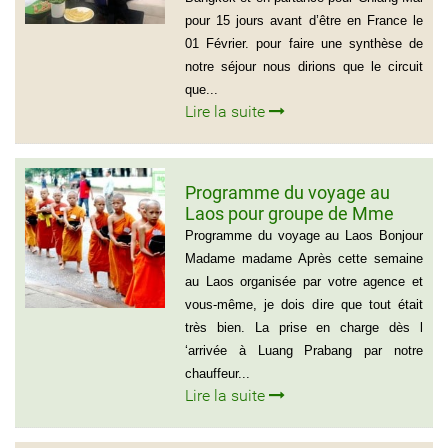
pour 15 jours avant d’être en France le
01 Février. pour faire une synthèse de
notre séjour nous dirions que le circuit
que...
Lire la suite
Programme du voyage au
Laos pour groupe de Mme
Samul Le Vourch, 7
Programme du voyage au Laos Bonjour
personnes
Madame madame Après cette semaine
au Laos organisée par votre agence et
vous-même, je dois dire que tout était
très bien. La prise en charge dès l
‘arrivée à Luang Prabang par notre
chauffeur...
Lire la suite