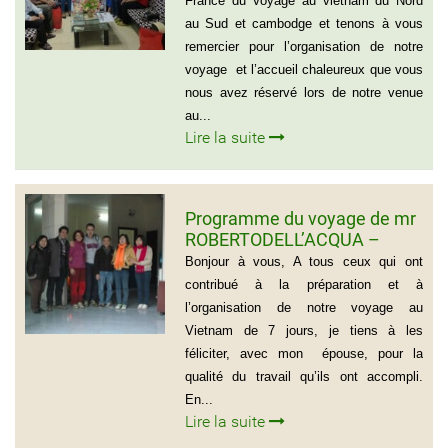
France du Voyage au vietnam du Nord
au Sud et cambodge et tenons à vous
remercier pour l’organisation de notre
voyage et l’accueil chaleureux que vous
nous avez réservé lors de notre venue
au...
Lire la suite
Programme du voyage de mr
ROBERTODELL’ACQUA –
ITALIA
Bonjour à vous, A tous ceux qui ont
contribué à la préparation et à
l’organisation de notre voyage au
Vietnam de 7 jours, je tiens à les
féliciter, avec mon épouse, pour la
qualité du travail qu’ils ont accompli.
En...
Lire la suite