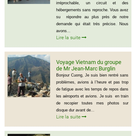
irréprochable, un circuit et des
hébergements sans reproche. Vous avez
su répondre au plus près de notre
demande qui était très précise. Nous
avons...
Lire la suite
Voyage Vietnam du groupe
de Mr Jean-Marc Burglin
(Groupe de 9 personnes)
Bonjour Cuong, Je suis bien rentré sans
problèmes, avions à l’heure et pas trop
de fatigue avec les temps de repos dans
les aéroports et avions. Je suis en train
de recopier toutes mes photos sur
disque dur avant de...
Lire la suite