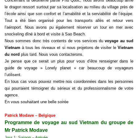
Concernant la deuxième partie Phu Quoc, nous avons beaucoup aimé
le dragon ressort surtout par sa localisation au milieu du village près de
l’école ainsi que son confort et l’amabilité et la serviabilité de l’équipe.
Tout a été bien organisé pour les transports allés et retour vers
l’aéroport. Nous avons pu également réserver un tour en mer avec
snockeling dîné à bord et visite à Sao Beach.
Nous sommes donc très contents de vos services du
voyage au sud
Vietnam
à tous les niveaux et si nous projetons de visiter le
Vietnam
du nord
plus tard. Nous vous contacterons.
Je pense que ce serait un plus pour vous d’être renseigner dans le
guide de voyage » Lonely planet » car beaucoup de voyageurs
l’utilisent.
En tous cas vous pouvez mettre nos coordonnées dans les personnes
qui pourraient témoigner du sérieux et du professionnalisme de votre
agence.
En vous souhaitant une belle soirée
Patrick Modave – Belgique
Programme de voyage au sud Vietnam du groupe de
Mr Patrick Modave
Jour 1: Saïgon – Arrivée