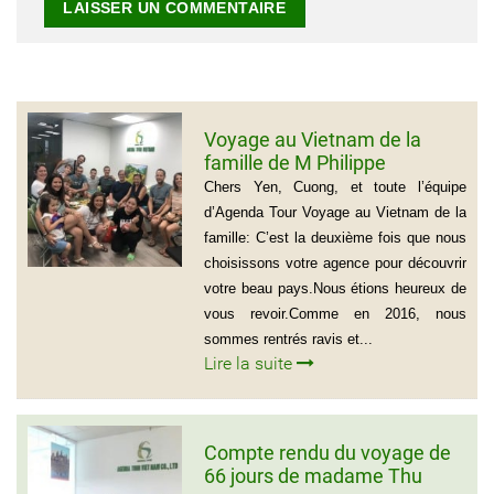
Voyage au Vietnam de la
famille de M Philippe
GROGNET
Chers Yen, Cuong, et toute l’équipe
d’Agenda Tour Voyage au Vietnam de la
famille: C’est la deuxième fois que nous
choisissons votre agence pour découvrir
votre beau pays.Nous étions heureux de
vous revoir.Comme en 2016, nous
sommes rentrés ravis et...
Lire la suite
Compte rendu du voyage de
66 jours de madame Thu