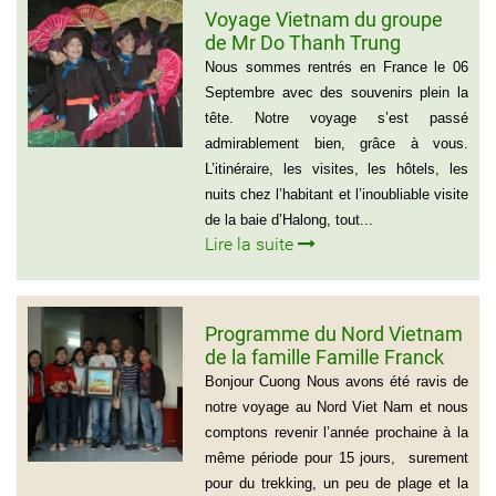
Voyage Vietnam du groupe
de Mr Do Thanh Trung
Nous sommes rentrés en France le 06
Septembre avec des souvenirs plein la
tête. Notre voyage s’est passé
admirablement bien, grâce à vous.
L’itinéraire, les visites, les hôtels, les
nuits chez l’habitant et l’inoubliable visite
de la baie d’Halong, tout...
Lire la suite
Programme du Nord Vietnam
de la famille Famille Franck
Alvarez ( Voyage Vietnam
Bonjour Cuong Nous avons été ravis de
Nord 10 jours)
notre voyage au Nord Viet Nam et nous
comptons revenir l’année prochaine à la
même période pour 15 jours, surement
pour du trekking, un peu de plage et la