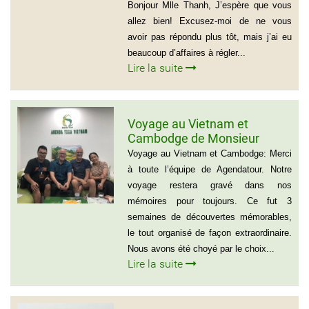
Bonjour Mlle Thanh, J’espère que vous
allez bien! Excusez-moi de ne vous
avoir pas répondu plus tôt, mais j’ai eu
beaucoup d’affaires à régler...
Lire la suite
Voyage au Vietnam et
Cambodge de Monsieur
Sylvain Forest
Voyage au Vietnam et Cambodge: Merci
à toute l’équipe de Agendatour. Notre
voyage restera gravé dans nos
mémoires pour toujours. Ce fut 3
semaines de découvertes mémorables,
le tout organisé de façon extraordinaire.
Nous avons été choyé par le choix...
Lire la suite