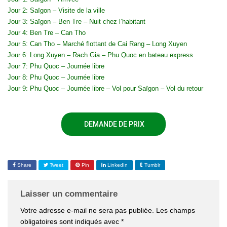
Jour 2: Saïgon – Visite de la ville
Jour 3: Saïgon – Ben Tre – Nuit chez l’habitant
Jour 4: Ben Tre – Can Tho
Jour 5: Can Tho – Marché flottant de Cai Rang – Long Xuyen
Jour 6: Long Xuyen – Rach Gia – Phu Quoc en bateau express
Jour 7: Phu Quoc – Journée libre
Jour 8: Phu Quoc – Journée libre
Jour 9: Phu Quoc – Journée libre – Vol pour Saïgon – Vol du retour
DEMANDE DE PRIX
Share
Tweet
Pin
LinkedIn
Tumblr
Laisser un commentaire
Votre adresse e-mail ne sera pas publiée.
Les champs
obligatoires sont indiqués avec
*