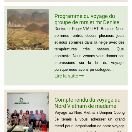
Programme du voyage du
groupe de mrs et mr Denise
et Roger VIALLET
Denise et Roger VIALLET: Bonjour, Nous
sommes rentrés depuis plusieurs jours
et nous sommes dans la neige avec des
températures très basses. Quel
contraste! Nous venons vous donner nos
impressions sur la fin du voyage,
puisque nous avons pu dialoguer...
Lire la suite
Compte rendu du voyage au
Nord Vietnam de madame
Marie Gammaitoni (Groupe
Voyage au Nord Vietnam Bonjour Cuong
de Provelli Eric)
Je tenais à vous adresser un grand
merci pour l’organisation de notre voyage