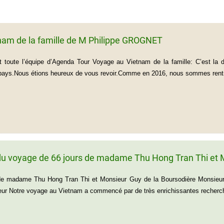
nam de la famille de M Philippe GROGNET
 toute l’équipe d’Agenda Tour Voyage au Vietnam de la famille: C’est la
 pays.Nous étions heureux de vous revoir.Comme en 2016, nous sommes rentré
u voyage de 66 jours de madame Thu Hong Tran Thi et M
de madame Thu Hong Tran Thi et Monsieur Guy de la Boursodière Monsieur
r Notre voyage au Vietnam a commencé par de très enrichissantes recherch