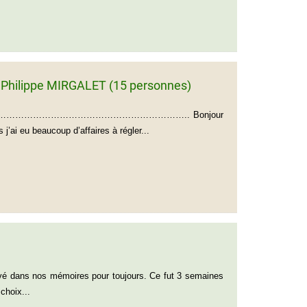
 Philippe MIRGALET (15 personnes)
495 France ………………………………………………………….. Bonjour
’ai eu beaucoup d’affaires à régler...
vé dans nos mémoires pour toujours. Ce fut 3 semaines
choix...