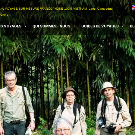
etnam, VOYAGE SUR MESURE FRANCOPHONE 100% VIETNAM, Laos, Cambodge,
 Chine
S VOYAGES
QUI SOMMES - NOUS
GUIDES DE VOYAGES
BL