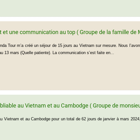
it et une communication au top ( Groupe de la famille 
enda Tour m’a créé un séjour de 15 jours au Vietnam sur mesure. Nous l’avons 
au 13 mars (Quelle patiente). La communication s’est faite en...
bliable au Vietnam et au Cambodge ( Groupe de monsieu
 Vietnam et au Cambodge pour un total de 62 jours de janvier à mars 2024, 