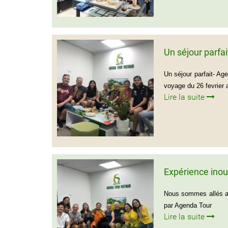
Un séjour parfa
Un séjour parfait- Ag
voyage du 26 fevrier 
Lire la suite
Expérience inou
Nous sommes allés au
par Agenda Tour
Lire la suite