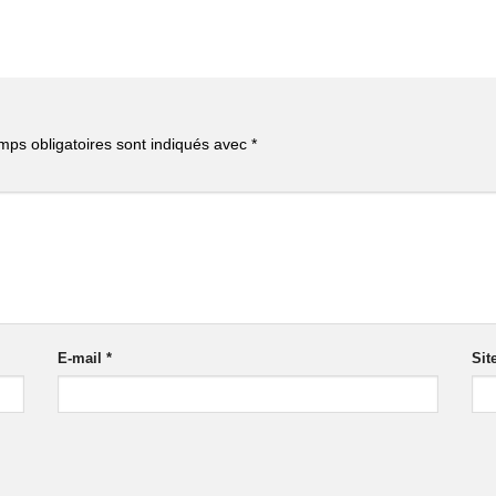
mps obligatoires sont indiqués avec
*
E-mail
*
Sit