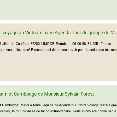
u voyage au Vietnam avec Agenda Tour du groupe de Mr
T 7.allée de Courfaud 87280 LIMOGE Portable : 06 09 50 51 
que vous allez bien! Excusez-moi de ne vous avoir pas répondu plus tôt, mais j
nam et Cambodge de Monsieur Sylvain Forest
 Cambodge: Merci à toute l’équipe de Agendatour. Notre voyage restera gra
bles, le tout organisé de façon extraordinaire. Nous avons été choyé par le 