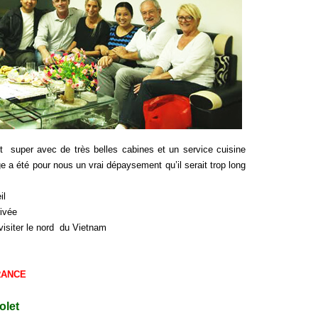
nt super avec de très belles cabines et un service cuisine
 a été pour nous un vrai dépaysement qu’il serait trop long
il
rivée
visiter le nord du Vietnam
FRANCE
olet