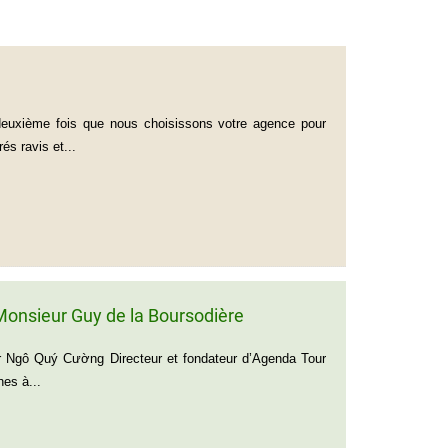
 deuxième fois que nous choisissons votre agence pour
s ravis et...
onsieur Guy de la Boursodière
 Ngô Quý Cường Directeur et fondateur d’Agenda Tour
es à...