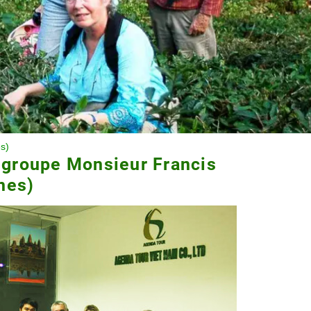
s)
groupe Monsieur Francis
nes)