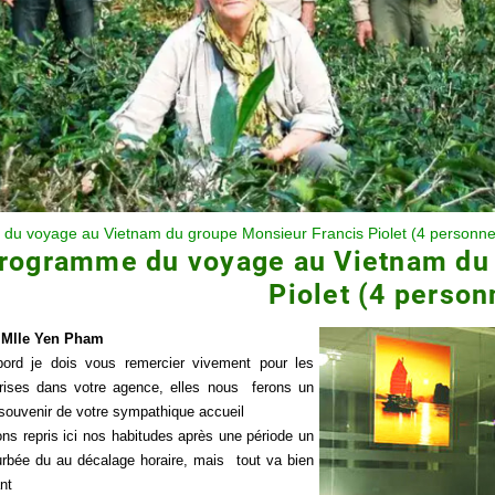
du voyage au Vietnam du groupe Monsieur Francis Piolet (4 personne
rogramme du voyage au Vietnam du 
Piolet (4 person
 Mlle Yen Pham
bord je dois vous remercier vivement pour les
rises dans votre agence, elles nous ferons un
 souvenir de votre sympathique accueil
ns repris ici nos habitudes après une période un
urbée du au décalage horaire, mais tout va bien
nt