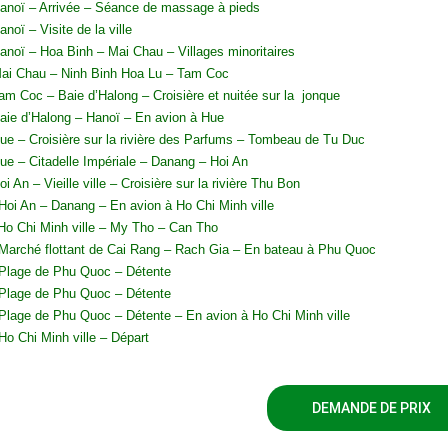
Hanoï – Arrivée – Séance de massage à pieds
anoï – Visite de la ville
anoï – Hoa Binh – Mai Chau – Villages minoritaires
Mai Chau – Ninh Binh Hoa Lu – Tam Coc
am Coc – Baie d’Halong – Croisière et nuitée sur la jonque
Baie d’Halong – Hanoï – En avion à Hue
Hue – Croisière sur la rivière des Parfums – Tombeau de Tu Duc
ue – Citadelle Impériale – Danang – Hoi An
oi An – Vieille ville – Croisière sur la rivière Thu Bon
 Hoi An – Danang – En avion à Ho Chi Minh ville
 Ho Chi Minh ville – My Tho – Can Tho
 Marché flottant de Cai Rang – Rach Gia – En bateau à Phu Quoc
: Plage de Phu Quoc – Détente
 Plage de Phu Quoc – Détente
 Plage de Phu Quoc – Détente – En avion à Ho Chi Minh ville
Ho Chi Minh ville – Départ
DEMANDE DE PRIX