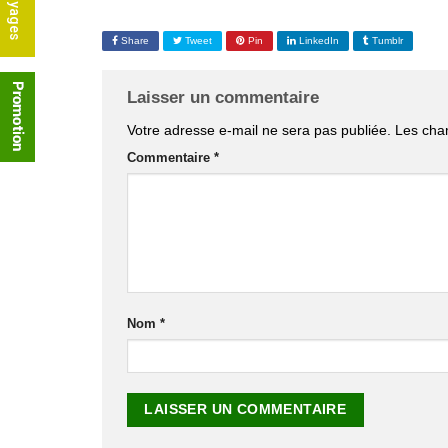
Share
Tweet
Pin
LinkedIn
Tumblr
Laisser un commentaire
Votre adresse e-mail ne sera pas publiée.
Les cha
Commentaire
*
Nom
*