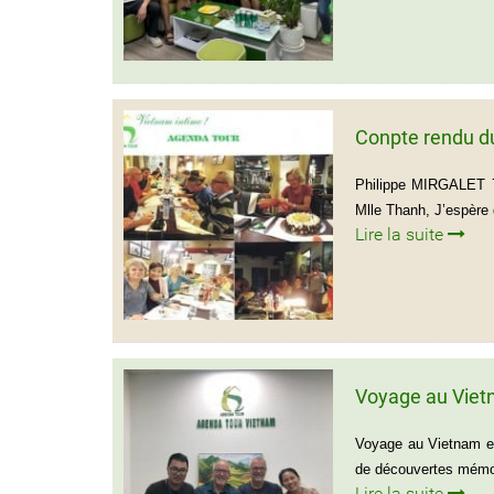
Conpte rendu d
Philippe MIRGALE
Mlle Thanh, J’espère 
Lire la suite
Voyage au Viet
Voyage au Vietnam et
de découvertes mémora
Lire la suite