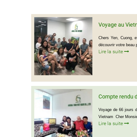
Voyage au Viet
Chers Yen, Cuong, et
découvrir votre beau
Lire la suite
Compte rendu d
Voyage de 66 jours 
Vietnam Cher Monsieu
Lire la suite