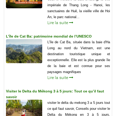
impériale de Thang Long - Hanoi, les
sanctuaires de Huê, la vieille ville de Hoi
An, le parc national...
Lire la suite
L’île de Cat Ba: patrimoine mondial de l’UNESCO
L'île de Cat Ba, située dans la baie d'Ha
Long au nord du Vietnam, est une
destination touristique unique et
exceptionnelle. Elle est la plus grande île
de la baie et est connue pour ses
paysages magnifiques
Lire la suite
Visiter le Delta du Mékong 3 à 5 jours: Tout ce qu’il faut
savoir
visiter le delta du mekong 3 a 5 jours tout
ce quil faut savoir, Conseils pour visiter le
Delta du Mékong en 3 à 5 jours,