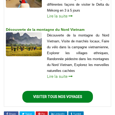
différentes façons de visiter le Delta du
Mékong en 3 à 5 jours
Lire la suite
Découverte de la montagne du Nord Vietnam
Découverte de la montagne du Nord
Vietnam, Visite de marchés locaux, Faire
du vélo dans la campagne vietnamienne,
Explorer les villages ethniques,
Randonnée pédestre dans les montagnes
du Nord Vietnam, Explorez les merveilles
naturelles cachées
Lire la suite
VISITER TOUS NOS VOYAGES
Share
Tweet
Pin
LinkedIn
Tumblr