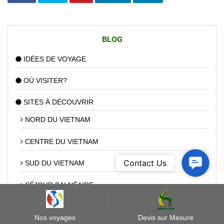
BLOG
IDÉES DE VOYAGE
OÙ VISITER?
SITES À DÉCOUVRIR
NORD DU VIETNAM
CENTRE DU VIETNAM
Contact
Contact Us
SUD DU VIETNAM
Us
SÉJOUR BALNÉAIRE
VOYAGE AU LAOS
Nos voyages
Devis sur Mesure