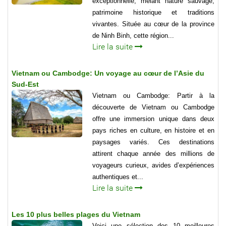
exceptionnelle, mêlant nature sauvage,
patrimoine historique et traditions
vivantes. Située au cœur de la province
de Ninh Binh, cette région...
Lire la suite
Vietnam ou Cambodge: Un voyage au cœur de l’Asie du
Sud-Est
Vietnam ou Cambodge: Partir à la
découverte de Vietnam ou Cambodge
offre une immersion unique dans deux
pays riches en culture, en histoire et en
paysages variés. Ces destinations
attirent chaque année des millions de
voyageurs curieux, avides d’expériences
authentiques et...
Lire la suite
Les 10 plus belles plages du Vietnam
Voici une sélection des 10 meilleures