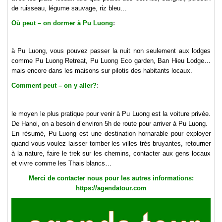
de ruisseau, légume sauvage, riz bleu…
Où peut – on dormer à Pu Luong
:
à Pu Luong, vous pouvez passer la nuit non seulement aux lodges
comme Pu Luong Retreat, Pu Luong Eco garden, Ban Hieu Lodge…
mais encore dans les maisons sur pilotis des habitants locaux.
Comment peut – on y aller?
:
le moyen le plus pratique pour venir à Pu Luong est la voiture privée.
De Hanoi, on a besoin d’environ 5h de route pour arriver à Pu Luong.
En résumé, Pu Luong est une destination hornarable pour exployer
quand vous voulez laisser tomber les villes très bruyantes, retourner
à la nature, faire le trek sur les chemins, contacter aux gens locaux
et vivre comme les Thais blancs…
Merci de contacter nous pour les autres informations:
https://agendatour.com