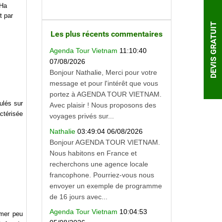
’Ha
t par
DEVIS GRATUIT
Les plus récents commentaires
Agenda Tour Vietnam
11:10:40
07/08/2026
Bonjour Nathalie, Merci pour votre
message et pour l'intérêt que vous
portez à AGENDA TOUR VIETNAM.
ulés sur
Avec plaisir ! Nous proposons des
actérisée
voyages privés sur...
Nathalie
03:49:04 06/08/2026
Bonjour AGENDA TOUR VIETNAM.
Nous habitons en France et
recherchons une agence locale
francophone. Pourriez-vous nous
envoyer un exemple de programme
de 16 jours avec...
Agenda Tour Vietnam
10:04:53
 mer peu