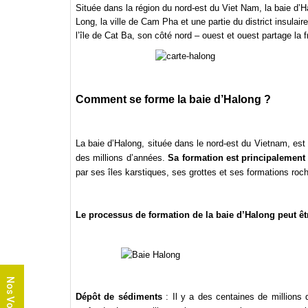
Située dans la région du nord-est du Viet Nam, la baie d’Ha
Long, la ville de Cam Pha et une partie du district insula
l’île de Cat Ba, son côté nord – ouest et ouest partage la f
Comment se forme la baie d’Halong ?
La
baie d’Halong
, située dans le nord-est du Vietnam, est
des millions d’années.
Sa formation est principalement 
par ses îles karstiques, ses grottes et ses formations ro
Le processus de formation de la baie d’Halong peut êt
Nos Voyages
Dépôt de sédiments
: Il y a des centaines de millions 