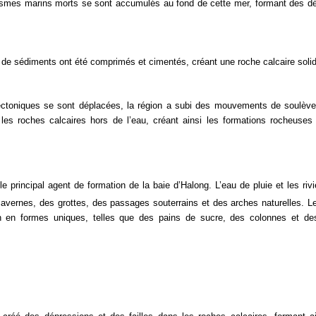
anismes marins morts se sont accumulés au fond de cette mer, formant des d
 de sédiments ont été comprimés et cimentés, créant une roche calcaire soli
ctoniques se sont déplacées, la région a subi des mouvements de soulèv
es roches calcaires hors de l’eau, créant ainsi les formations rocheuses 
le principal agent de formation de la baie d’Halong. L’eau de pluie et les rivi
 cavernes, des grottes, des passages souterrains et des arches naturelles. L
n en formes uniques, telles que des pains de sucre, des colonnes et de