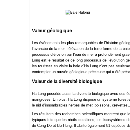
Valeur géologique
Les événements les plus remarquables de l’histoire géol
l’avancée de la mer, l’élévation de la terre ferme de la bai
processus d’érosion par l’eau de mer a profondément gravé 
Long est le résultat de ce long processus de l’évolution gé
les touristes en visite la baie d’Ha Long n’ont pas seulem
contempler un musée géologique précieuse qui a été préser
Valeur de la diversité biologique
Ha Long possède aussi la diversité biologique avec des éc
mangroves. En plus, Ha Long dispose un système forestier
le nid d’innombrables herbes de mer, poissons, crevettes
Les résultats des recherches scientifiques montrent que 
typiques tels que les récifs coralliens, les écosystèmes
de Cong Do et Bo Hung. Il abrite également 81 espèces d