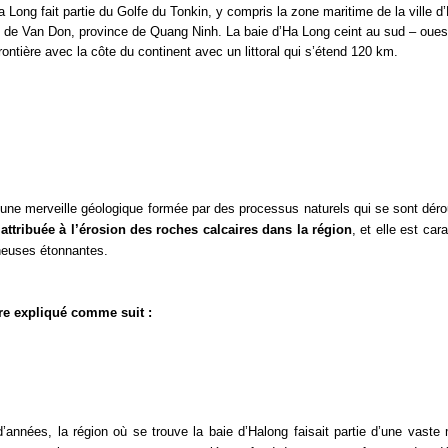
 Long fait partie du Golfe du Tonkin, y compris la zone maritime de la ville d
ire de Van Don, province de Quang Ninh. La baie d’Ha Long ceint au sud – oues
rontière avec la côte du continent avec un littoral qui s’étend 120 km.
 une merveille géologique formée par des processus naturels qui se sont déro
attribuée à l’érosion des roches calcaires dans la région
, et elle est car
cheuses étonnantes.
re expliqué comme suit :
d’années, la région où se trouve la baie d’Halong faisait partie d’une vaste