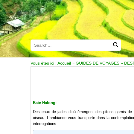
Vous êtes ici :
Accueil
»
GUIDES DE VOYAGES
»
DES
Baie Halong:
Des eaux de jades d’où émergent des pitons garnis de pl
oiseau. L’ambiance vous transporte dans la contemplation
interrogations.