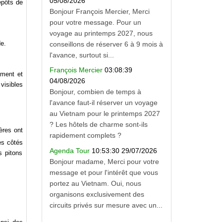
05/08/2026
épôts de
Bonjour François Mercier, Merci
pour votre message. Pour un
voyage au printemps 2027, nous
de.
conseillons de réserver 6 à 9 mois à
l'avance, surtout si...
François Mercier
03:08:39
ement et
04/08/2026
visibles
Bonjour, combien de temps à
l'avance faut-il réserver un voyage
au Vietnam pour le printemps 2027
? Les hôtels de charme sont-ils
ères ont
rapidement complets ?
es côtés
Agenda Tour
10:53:30 29/07/2026
s pitons
Bonjour madame, Merci pour votre
message et pour l'intérêt que vous
portez au Vietnam. Oui, nous
organisons exclusivement des
circuits privés sur mesure avec un...