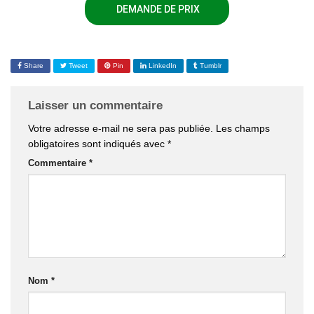
DEMANDE DE PRIX
Share
Tweet
Pin
LinkedIn
Tumblr
Laisser un commentaire
Votre adresse e-mail ne sera pas publiée.
Les champs
obligatoires sont indiqués avec
*
Commentaire
*
Nom
*