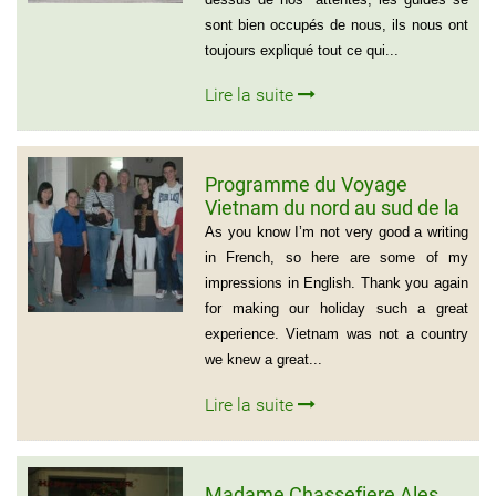
sont bien occupés de nous, ils nous ont
toujours expliqué tout ce qui...
Lire la suite
Programme du Voyage
Vietnam du nord au sud de la
famille de Vivien Schydlawsky
As you know I’m not very good a writing
in French, so here are some of my
impressions in English. Thank you again
for making our holiday such a great
experience. Vietnam was not a country
we knew a great...
Lire la suite
Madame Chassefiere Ales