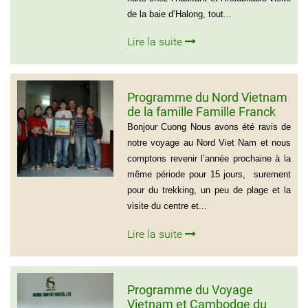
de la baie d’Halong, tout...
Lire la suite
Programme du Nord Vietnam
de la famille Famille Franck
Alvarez ( Voyage Vietnam
Bonjour Cuong Nous avons été ravis de
Nord 10 jours)
notre voyage au Nord Viet Nam et nous
comptons revenir l’année prochaine à la
même période pour 15 jours, surement
pour du trekking, un peu de plage et la
visite du centre et...
Lire la suite
Programme du Voyage
Vietnam et Cambodge du