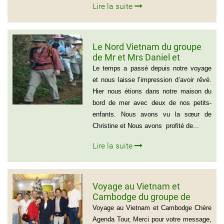
Lire la suite
Le Nord Vietnam du groupe
de Mr et Mrs Daniel et
Christine
Le temps a passé depuis notre voyage
et nous laisse l’impression d’avoir rêvé.
Hier nous étions dans notre maison du
bord de mer avec deux de nos petits-
enfants. Nous avons vu la sœur de
Christine et Nous avons profité de...
Lire la suite
Voyage au Vietnam et
Cambodge du groupe de
madame Josette et Michel
Voyage au Vietnam et Cambodge Chère
GUILLON ( 6 personnes) 37
Agenda Tour, Merci pour votre message,