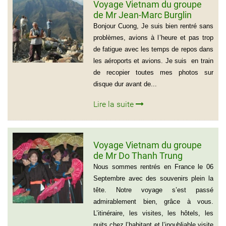
Voyage Vietnam du groupe
de Mr Jean-Marc Burglin
(Groupe de 9 personnes)
Bonjour Cuong, Je suis bien rentré sans
problèmes, avions à l’heure et pas trop
de fatigue avec les temps de repos dans
les aéroports et avions. Je suis en train
de recopier toutes mes photos sur
disque dur avant de...
Lire la suite
Voyage Vietnam du groupe
de Mr Do Thanh Trung
Nous sommes rentrés en France le 06
Septembre avec des souvenirs plein la
tête. Notre voyage s’est passé
admirablement bien, grâce à vous.
L’itinéraire, les visites, les hôtels, les
nuits chez l’habitant et l’inoubliable visite