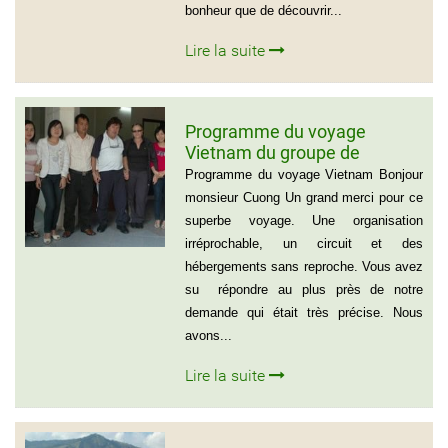
bonheur que de découvrir...
Lire la suite
Programme du voyage
Vietnam du groupe de
madame et Mr Jean Marie
Programme du voyage Vietnam Bonjour
Cannac
monsieur Cuong Un grand merci pour ce
superbe voyage. Une organisation
irréprochable, un circuit et des
hébergements sans reproche. Vous avez
su répondre au plus près de notre
demande qui était très précise. Nous
avons...
Lire la suite