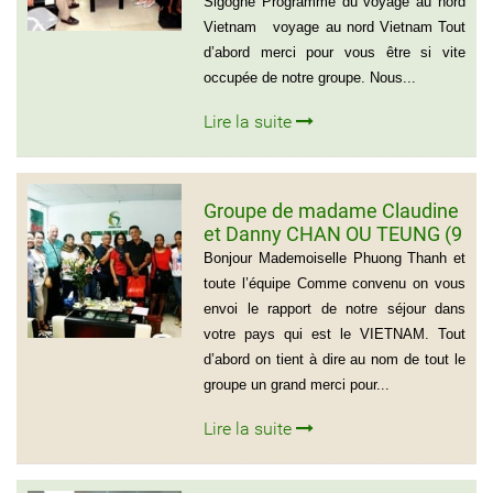
Sigogne Programme du voyage au nord
Vietnam voyage au nord Vietnam Tout
d’abord merci pour vous être si vite
occupée de notre groupe. Nous...
Lire la suite
Groupe de madame Claudine
et Danny CHAN OU TEUNG (9
personnes)
Bonjour Mademoiselle Phuong Thanh et
toute l’équipe Comme convenu on vous
envoi le rapport de notre séjour dans
votre pays qui est le VIETNAM. Tout
d’abord on tient à dire au nom de tout le
groupe un grand merci pour...
Lire la suite