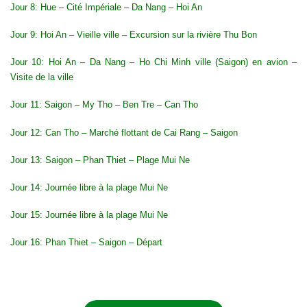
Jour 8: Hue – Cité Impériale – Da Nang – Hoi An
Jour 9: Hoi An – Vieille ville – Excursion sur la rivière Thu Bon
Jour 10: Hoi An – Da Nang – Ho Chi Minh ville (Saigon) en avion –
Visite de la ville
Jour 11:
Saigon
– My Tho – Ben Tre – Can Tho
Jour 12: Can Tho – Marché flottant de Cai Rang – Saigon
Jour 13: Saigon – Phan Thiet – Plage
Mui Ne
Jour 14: Journée libre à la plage Mui Ne
Jour 15: Journée libre à la plage Mui Ne
Jour 16: Phan Thiet – Saigon – Départ