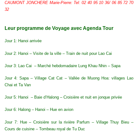
CAUMONT JONCHERE Marie-Pierre: Tel: 02 40 95 10 36/ 06 85 72 70
32
Leur programme de Voyage avec Agenda Tour
Jour 1:
Hanoi
arrivée
Jour 2: Hanoi – Visite de la ville – Train de nuit pour Lao Cai
Jour 3: Lao Cai – Marché hebdomadaire Lung Khau Nhin – Sapa
Jour 4:
Sapa
– Village Cat Cat – Vallée de Muong Hoa: villages Lao
Chai et Ta Van
Jour 5: Hanoi – Baie d’Halong – Croisière et nuit en jonque privée
Jour 6: Halong – Hanoi – Hue en avion
Jour 7:
Hue
– Croisière sur la rivière Parfum – Village Thuy Bieu –
Cours de cuisine – Tombeau royal de Tu Duc