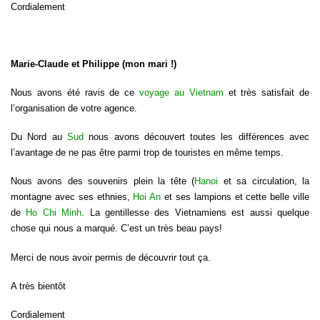
Cordialement
Marie-Claude et Philippe (mon mari !)
Nous avons été ravis de ce
voyage au Vietnam
et très satisfait de
l’organisation de votre agence.
Du Nord au
Sud
nous avons découvert toutes les différences avec
l’avantage de ne pas être parmi trop de touristes en même temps.
Nous avons des souvenirs plein la tête (
Hanoi
et sa circulation, la
montagne avec ses ethnies,
Hoi An
et ses lampions et cette belle ville
de
Ho Chi Minh
. La gentillesse des Vietnamiens est aussi quelque
chose qui nous a marqué. C’est un très beau pays!
Merci de nous avoir permis de découvrir tout ça.
A très bientôt
Cordialement