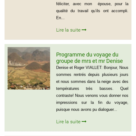
féliciter, avec mon épouse, pour la
qualité du travail qu’ils ont accompli.
En...
Lire la suite
Programme du voyage du
groupe de mrs et mr Denise
et Roger VIALLET
Denise et Roger VIALLET: Bonjour, Nous
sommes rentrés depuis plusieurs jours
et nous sommes dans la neige avec des
températures très basses. Quel
contraste! Nous venons vous donner nos
impressions sur la fin du voyage,
puisque nous avons pu dialoguer...
Lire la suite