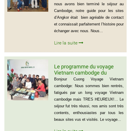
jours
nous avons bien terminé le séjour au
Cambodge, notre guide pour les sites
d’Angkor était bien agréable de contact
et connaissait parfaitement l’histoire pour
échanger avec nous. Nous...
Lire la suite
Le programme du voyage
Vietnam cambodge du
groupe de madame Anna
Bonjour Cuong Voyage Vietnam
BOVO
cambodge: Nous sommes bien rentrés,
fatigués par un long voyage Vietnam
cambodge mais TRES HEUREUX!… Le
séjour fut très réussi, nos amis sont très
contents, enthousiastes par tous les
beaux sites vus et visités. Le voyage...