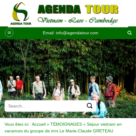
Passer
au
contenu
Email:
info@agendatour.com
Vous êtes ici :
Accueil
»
TÉMOIGNAGES
»
Séjour vietnam en
vacances du groupe de mrs Le Marie-Claude GRETEAU