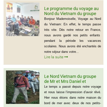
Le programme du voyage au
Nord du Vietnam du groupe
de Madame Jacqueline
Bonjour Mademoiselle, Voyage au Nord
MONTAGNE
du Vietnam: En effet, le temps passe
très vite. Dès notre retour en France,
nous avons gardé nos petits enfants
pendant la période les vacances
scolaires. Nous avons été enchantés de
notre séjour dans votre...
Lire la suite
Le Nord Vietnam du groupe
de Mr et Mrs Daniel et
Christine
Le temps a passé depuis notre voyage
et nous laisse l’impression d’avoir rêvé.
Hier nous étions dans notre maison du
bord de mer avec deux de nos petits-