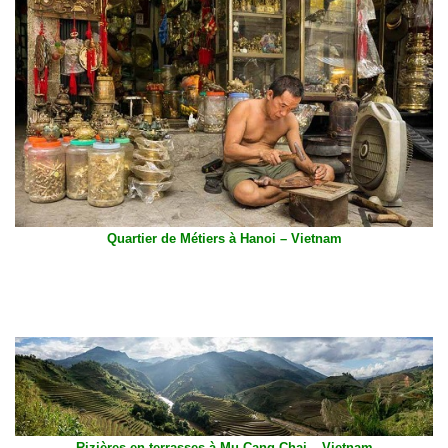
Quartier de Métiers à Hanoi – Vietnam
Rizières en terrasses à Mu Cang Chai – Vietnam