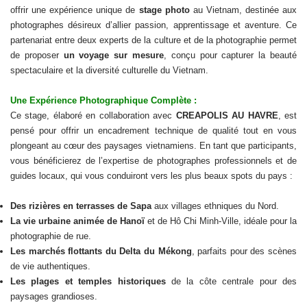
offrir une expérience unique de
stage photo
au Vietnam, destinée aux
photographes désireux d’allier passion, apprentissage et aventure. Ce
partenariat entre deux experts de la culture et de la photographie permet
de proposer
un voyage sur mesure
, conçu pour capturer la beauté
spectaculaire et la diversité culturelle du Vietnam.
Une Expérience Photographique Complète :
Ce stage, élaboré en collaboration avec
CREAPOLIS AU HAVRE
, est
pensé pour offrir un encadrement technique de qualité tout en vous
plongeant au cœur des paysages vietnamiens. En tant que participants,
vous bénéficierez de l’expertise de photographes professionnels et de
guides locaux, qui vous conduiront vers les plus beaux spots du pays :
Des rizières en terrasses de Sapa
aux villages ethniques du Nord.
La vie urbaine animée de Hanoï
et de Hô Chi Minh-Ville, idéale pour la
photographie de rue.
Les marchés flottants du Delta du Mékong
, parfaits pour des scènes
de vie authentiques.
Les plages et temples historiques
de la côte centrale pour des
paysages grandioses.