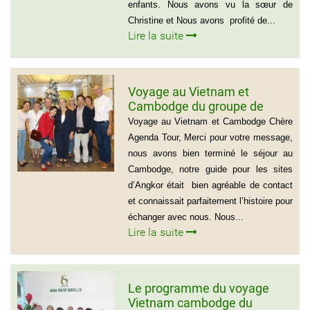
enfants. Nous avons vu la sœur de
Christine et Nous avons profité de...
Lire la suite
Voyage au Vietnam et
Cambodge du groupe de
madame Josette et Michel
Voyage au Vietnam et Cambodge Chère
GUILLON ( 6 personnes) 37
Agenda Tour, Merci pour votre message,
jours
nous avons bien terminé le séjour au
Cambodge, notre guide pour les sites
d’Angkor était bien agréable de contact
et connaissait parfaitement l’histoire pour
échanger avec nous. Nous...
Lire la suite
Le programme du voyage
Vietnam cambodge du