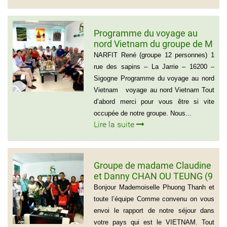
Programme du voyage au
nord Vietnam du groupe de M
NARFIT RENÉ(12
NARFIT René (groupe 12 personnes) 1
PERSONNES)
rue des sapins – La Jarrie – 16200 –
Sigogne Programme du voyage au nord
Vietnam voyage au nord Vietnam Tout
d’abord merci pour vous être si vite
occupée de notre groupe. Nous...
Lire la suite
Groupe de madame Claudine
et Danny CHAN OU TEUNG (9
personnes)
Bonjour Mademoiselle Phuong Thanh et
toute l’équipe Comme convenu on vous
envoi le rapport de notre séjour dans
votre pays qui est le VIETNAM. Tout