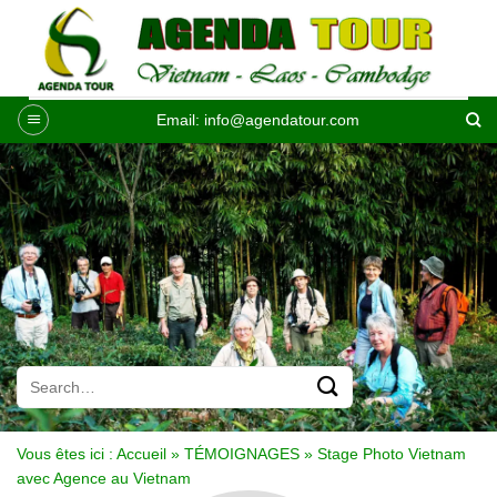
Passer
au
contenu
Email:
info@agendatour.com
Vous êtes ici :
Accueil
»
TÉMOIGNAGES
»
Stage Photo Vietnam
avec Agence au Vietnam