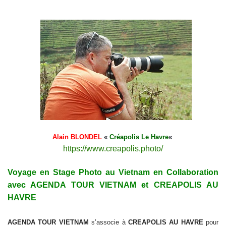
Alain BLONDEL
«
Créapolis Le Havre
«
https://www.creapolis.photo/
Voyage en Stage Photo au Vietnam en Collaboration
avec AGENDA TOUR VIETNAM et CREAPOLIS AU
HAVRE
AGENDA TOUR VIETNAM
s’associe à
CREAPOLIS AU HAVRE
pour