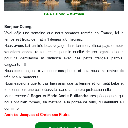
Baie Halong – Vietnam
Bonjour Cuong,
Voici déjà une semaine que nous sommes rentrés en France, ici le
temps est froid, ce matin 4 degrés à 8 heures….
Nous avons fait un très beau voyage dans ton merveilleux pays et nous
voudrions encore te remercier pour la qualité de ton organisation et
pour ta gentillesse et patience avec ces petits français parfois
exigeants!!!!!
Nous commençons à visionner nos photos et cela nous fait revivre de
très beaux moments.
Nous espérons que tu vas bien ainsi que ta femme et ton petit bébé et
te souhaitons une belle réussite dans ta carrière professionnelle.
Merci encore à
Roger et Marie Annie Puillandre
très pédagogues qui
nous ont bien formés, se mettant à la portée de tous, du débutant au
confirmé,
Amitiés Jacques et Christiane Flutre.