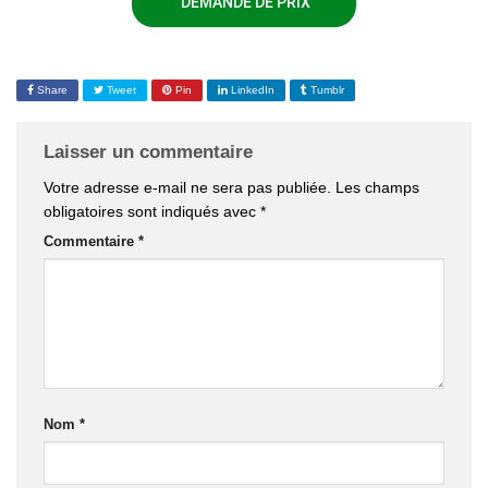
DEMANDE DE PRIX
Share
Tweet
Pin
LinkedIn
Tumblr
Laisser un commentaire
Votre adresse e-mail ne sera pas publiée.
Les champs
obligatoires sont indiqués avec
*
Commentaire
*
Nom
*