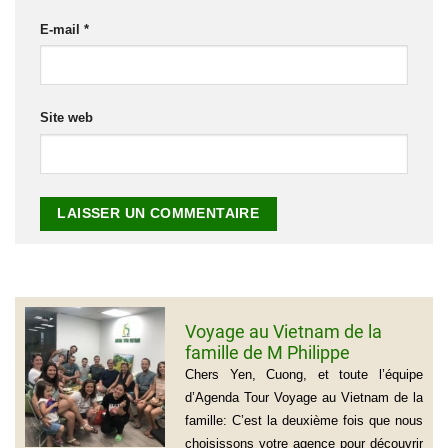
E-mail
*
Site web
Voyage au Vietnam de la
famille de M Philippe
GROGNET
Chers Yen, Cuong, et toute l’équipe
d’Agenda Tour Voyage au Vietnam de la
famille: C’est la deuxième fois que nous
choisissons votre agence pour découvrir