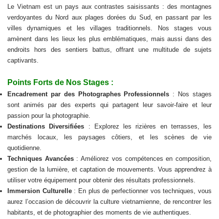
Le Vietnam est un pays aux contrastes saisissants : des montagnes
verdoyantes du Nord aux plages dorées du Sud, en passant par les
villes dynamiques et les villages traditionnels. Nos stages vous
amènent dans les lieux les plus emblématiques, mais aussi dans des
endroits hors des sentiers battus, offrant une multitude de sujets
captivants.
Points Forts de Nos Stages :
Encadrement par des Photographes Professionnels
: Nos stages
sont animés par des experts qui partagent leur savoir-faire et leur
passion pour la photographie.
Destinations Diversifiées
: Explorez les rizières en terrasses, les
marchés locaux, les paysages côtiers, et les scènes de vie
quotidienne.
Techniques Avancées
: Améliorez vos compétences en composition,
gestion de la lumière, et captation de mouvements. Vous apprendrez à
utiliser votre équipement pour obtenir des résultats professionnels.
Immersion Culturelle
: En plus de perfectionner vos techniques, vous
aurez l’occasion de découvrir la culture vietnamienne, de rencontrer les
habitants, et de photographier des moments de vie authentiques.