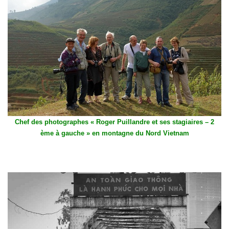
Chef des photographes « Roger Puillandre et ses stagiaires – 2
ème à gauche » en montagne du Nord Vietnam