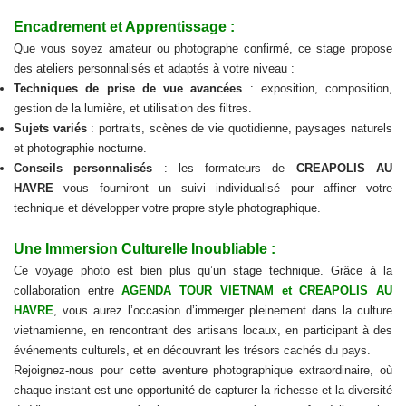
Encadrement et Apprentissage :
Que vous soyez amateur ou photographe confirmé, ce stage propose
des ateliers personnalisés et adaptés à votre niveau :
Techniques de prise de vue avancées
: exposition, composition,
gestion de la lumière, et utilisation des filtres.
Sujets variés
: portraits, scènes de vie quotidienne, paysages naturels
et photographie nocturne.
Conseils personnalisés
: les formateurs de
CREAPOLIS AU
HAVRE
vous fourniront un suivi individualisé pour affiner votre
technique et développer votre propre style photographique.
Une Immersion Culturelle Inoubliable :
Ce voyage photo est bien plus qu’un stage technique. Grâce à la
collaboration entre
AGENDA TOUR VIETNAM et CREAPOLIS AU
HAVRE
, vous aurez l’occasion d’immerger pleinement dans la culture
vietnamienne, en rencontrant des artisans locaux, en participant à des
événements culturels, et en découvrant les trésors cachés du pays.
Rejoignez-nous pour cette aventure photographique extraordinaire, où
chaque instant est une opportunité de capturer la richesse et la diversité