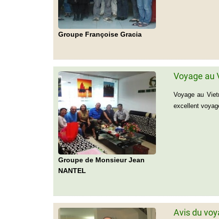
Groupe Françoise Gracia
Voyage au 
Voyage au Viet
excellent voyag
Groupe de Monsieur Jean
NANTEL
Avis du voy