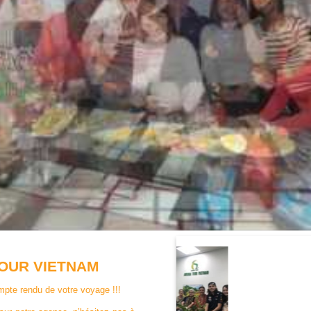
TOUR VIETNAM
mpte rendu de votre voyage !!!