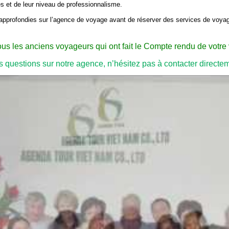
és et de leur niveau de professionnalisme.
s approfondies sur l’agence de voyage avant de réserver des services de voya
ous les anciens voyageurs qui ont fait le Compte rendu de votre 
 questions sur notre agence, n’hésitez pas à contacter directem