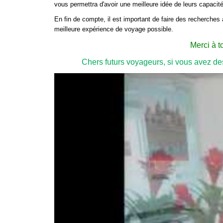
vous permettra d'avoir une meilleure idée de leurs capacit
En fin de compte, il est important de faire des recherche
meilleure expérience de voyage possible.
Merci à t
Chers futurs voyageurs, si vous avez des