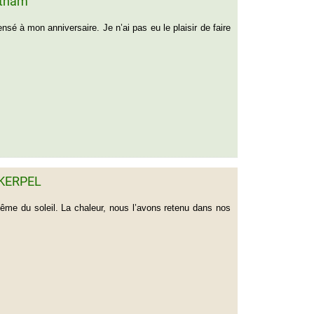
etnam
sé à mon anniversaire. Je n’ai pas eu le plaisir de faire
 KERPEL
même du soleil. La chaleur, nous l’avons retenu dans nos