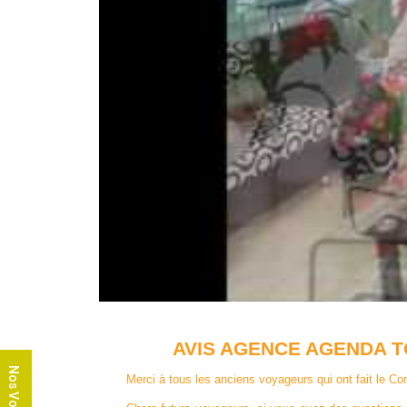
AVIS AGENCE AGENDA 
Nos Voyages
Merci à tous les anciens voyageurs qui ont fait le Co