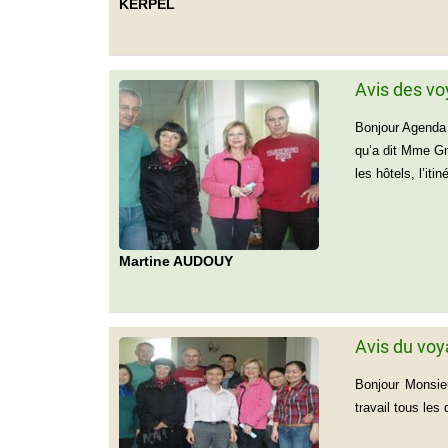
KERPEL
Avis des v
Bonjou
qu’a dit Mme Gr
les hôtels, l’itin
Martine AUDOUY
Avis du voy
Bonjour Monsie
travail tous les