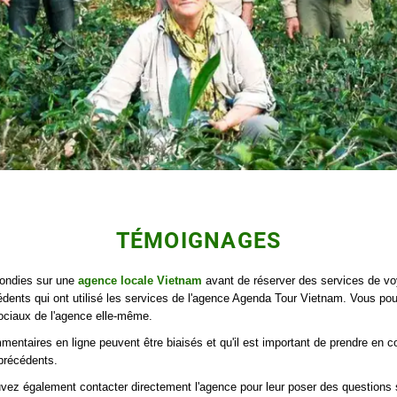
TÉMOIGNAGES
fondies sur une
agence locale Vietnam
avant de réserver des services de v
dents qui ont utilisé les services de l'agence Agenda Tour Vietnam. Vous p
ociaux de l'agence elle-même.
ommentaires en ligne peuvent être biaisés et qu'il est important de prendre en
précédents.
ez également contacter directement l'agence pour leur poser des questions sur