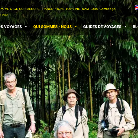
etnam, VOYAGE SUR MESURE FRANCOPHONE 100% VIETNAM, Laos, Cambodge,
 Chine
S VOYAGES
QUI SOMMES - NOUS
GUIDES DE VOYAGES
BL