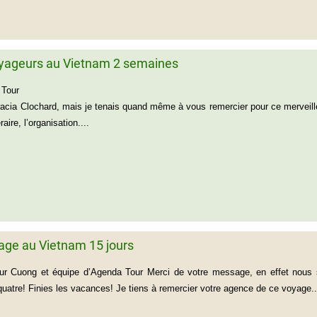
oyageurs au Vietnam 2 semaines
r Agenda Tour Je n’ai pas gran
acia Clochard, mais je tenais quand même à vous remercier pour ce merveilleux
éraire, l’organisation....
age au Vietnam 15 jours
ur Cuong et équipe d’Agenda Tour Merci de votre message, en effet nous 
 quatre! Finies les vacances! Je tiens à remercier votre agence de ce voyage..