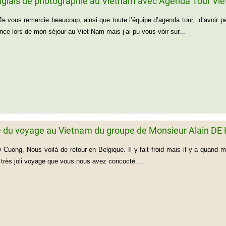
agiais de photographie au Vietnam avec Agenda Tour Vi
e vous remercie beaucoup, ainsi que toute l’équipe d’agenda tour, d’avoir pen
nce lors de mon séjour au Viet Nam mais j’ai pu vous voir sur...
du voyage au Vietnam du groupe de Monsieur Alain DE
 Cuong, Nous voilà de retour en Belgique. Il y fait froid mais il y a quand 
très joli voyage que vous nous avez concocté....