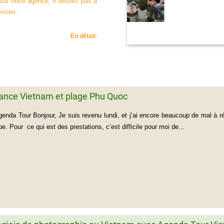
sur notre agence, n’hésitez pas à
rvices.
En détail:
cance Vietnam et plage Phu Quoc
genda Tour Bonjour, Je suis revenu lundi, et j’ai encore beaucoup de mal à ré
pe. Pour ce qui est des prestations, c’est difficile pour moi de...