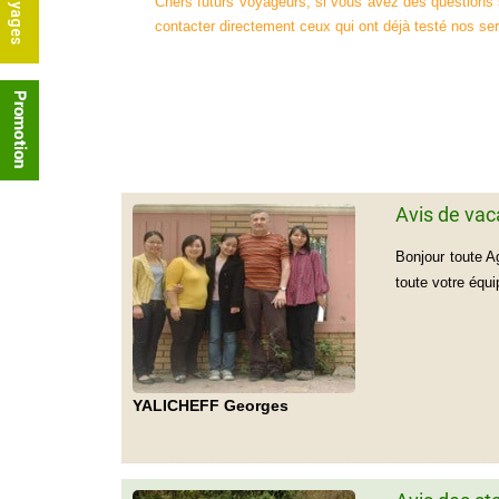
Chers futurs voyageurs, si vous avez des questions 
contacter directement ceux qui ont déjà testé nos se
Avis de va
Bonjour toute A
toute votre équi
YALICHEFF Georges