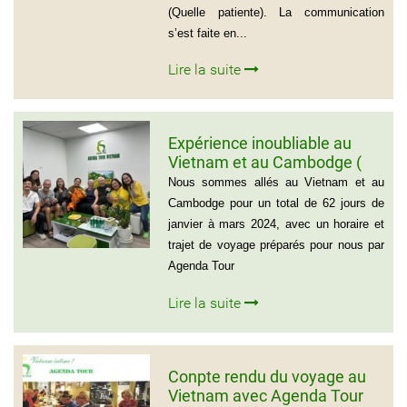
(Quelle patiente). La communication
s’est faite en...
Lire la suite
Expérience inoubliable au
Vietnam et au Cambodge (
Groupe de monsieur Jean
Nous sommes allés au Vietnam et au
Pierre Lapointe)
Cambodge pour un total de 62 jours de
janvier à mars 2024, avec un horaire et
trajet de voyage préparés pour nous par
Agenda Tour
Lire la suite
Conpte rendu du voyage au
Vietnam avec Agenda Tour