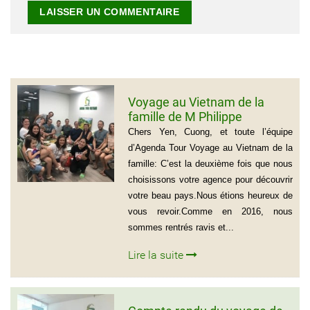
Voyage au Vietnam de la
famille de M Philippe
GROGNET
Chers Yen, Cuong, et toute l’équipe
d’Agenda Tour Voyage au Vietnam de la
famille: C’est la deuxième fois que nous
choisissons votre agence pour découvrir
votre beau pays.Nous étions heureux de
vous revoir.Comme en 2016, nous
sommes rentrés ravis et...
Lire la suite