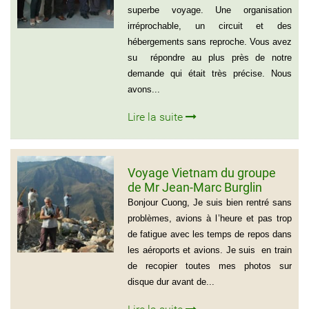
superbe voyage. Une organisation
irréprochable, un circuit et des
hébergements sans reproche. Vous avez
su répondre au plus près de notre
demande qui était très précise. Nous
avons...
Lire la suite
Voyage Vietnam du groupe
de Mr Jean-Marc Burglin
(Groupe de 9 personnes)
Bonjour Cuong, Je suis bien rentré sans
problèmes, avions à l’heure et pas trop
de fatigue avec les temps de repos dans
les aéroports et avions. Je suis en train
de recopier toutes mes photos sur
disque dur avant de...