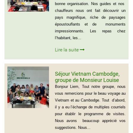
bonne organisation. Nos guides et nos
chauffeurs nous ont fait découvrir un
pays magnifique, riche de paysages
époustouflants et de monuments
impressionnants. Les repas chez
l’habitant, les...
Lire la suite
Séjour Vietnam Cambodge,
groupe de Monsieur Louise
De Seve, 3 semaines
Bonjour Liem, Tout notre groupe, nous
vous remercions pour le beau voyage au
Vietnam et au Cambodge. Tout d’abord,
il y a eu l’échange de multiples courriels
pour établir le programme de visites.
Nous avons beaucoup apprécié vos
suggestions. Nous...