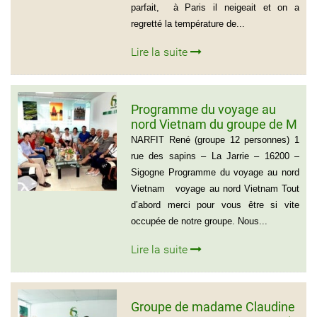
parfait, à Paris il neigeait et on a
regretté la température de...
Lire la suite
Programme du voyage au
nord Vietnam du groupe de M
NARFIT RENÉ(12
NARFIT René (groupe 12 personnes) 1
PERSONNES)
rue des sapins – La Jarrie – 16200 –
Sigogne Programme du voyage au nord
Vietnam voyage au nord Vietnam Tout
d’abord merci pour vous être si vite
occupée de notre groupe. Nous...
Lire la suite
Groupe de madame Claudine