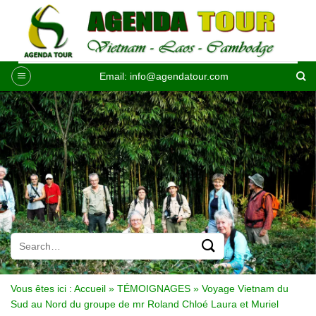
Passer
au
contenu
Email:
info@agendatour.com
Vous êtes ici :
Accueil
»
TÉMOIGNAGES
»
Voyage Vietnam du
Sud au Nord du groupe de mr Roland Chloé Laura et Muriel