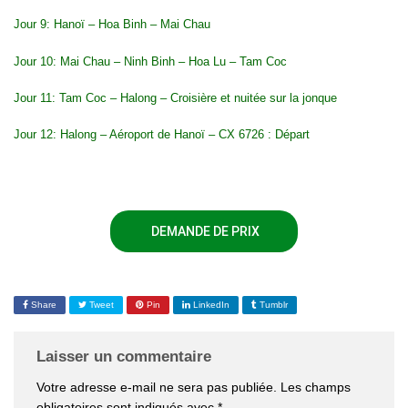
Jour 9: Hanoï – Hoa Binh –
Mai Chau
Jour 10: Mai Chau – Ninh Binh – Hoa Lu – Tam Coc
Jour 11: Tam Coc – Halong – Croisière et nuitée sur la jonque
Jour 12: Halong – Aéroport de Hanoï – CX 6726 : Départ
DEMANDE DE PRIX
Share
Tweet
Pin
LinkedIn
Tumblr
Laisser un commentaire
Votre adresse e-mail ne sera pas publiée.
Les champs
obligatoires sont indiqués avec
*