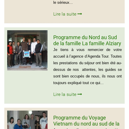
le sérieux...
Lire la suite
Programme du Nord au Sud
de la famille La famille Alziary
(Voyage Vietnam Nord au
Je tiens à vous remercier de votre
Sud)
accueil à l’agence d’Agenda Tour. Toutes
les prestations du séjour ont bien été au-
dessus de nos attentes, les guides se
sont bien occupés de nous, ils nous ont
toujours expliqué tout ce qui...
Lire la suite
Programme du Voyage
Vietnam du nord au sud de la