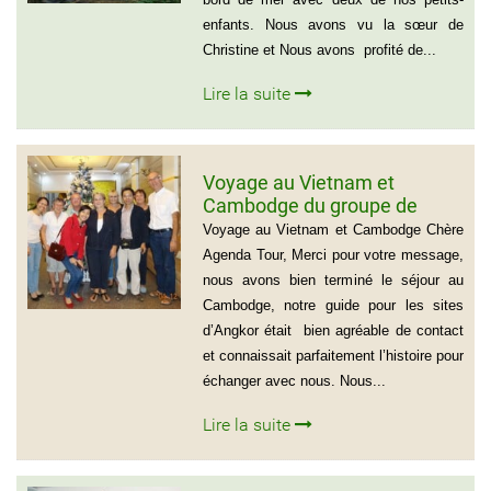
enfants. Nous avons vu la sœur de
Christine et Nous avons profité de...
Lire la suite
Voyage au Vietnam et
Cambodge du groupe de
madame Josette et Michel
Voyage au Vietnam et Cambodge Chère
GUILLON ( 6 personnes) 37
Agenda Tour, Merci pour votre message,
jours
nous avons bien terminé le séjour au
Cambodge, notre guide pour les sites
d’Angkor était bien agréable de contact
et connaissait parfaitement l’histoire pour
échanger avec nous. Nous...
Lire la suite