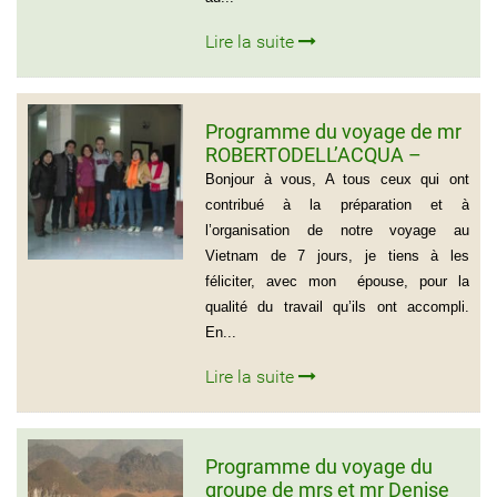
Lire la suite
Programme du voyage de mr
ROBERTODELL’ACQUA –
ITALIA
Bonjour à vous, A tous ceux qui ont
contribué à la préparation et à
l’organisation de notre voyage au
Vietnam de 7 jours, je tiens à les
féliciter, avec mon épouse, pour la
qualité du travail qu’ils ont accompli.
En...
Lire la suite
Programme du voyage du
groupe de mrs et mr Denise