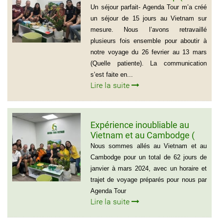
Groupe de la famille de Mr
Un séjour parfait- Agenda Tour m’a créé
PASCAL CESCON)
un séjour de 15 jours au Vietnam sur
mesure. Nous l’avons retravaillé
plusieurs fois ensemble pour aboutir à
notre voyage du 26 fevrier au 13 mars
(Quelle patiente). La communication
s’est faite en...
Lire la suite
Expérience inoubliable au
Vietnam et au Cambodge (
Groupe de monsieur Jean
Nous sommes allés au Vietnam et au
Pierre Lapointe)
Cambodge pour un total de 62 jours de
janvier à mars 2024, avec un horaire et
trajet de voyage préparés pour nous par
Agenda Tour
Lire la suite