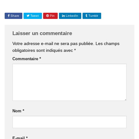
Share
Tweet
Pin
LinkedIn
Tumblr
Laisser un commentaire
Votre adresse e-mail ne sera pas publiée.
Les champs
obligatoires sont indiqués avec
*
Commentaire
*
Nom
*
E-mail
*