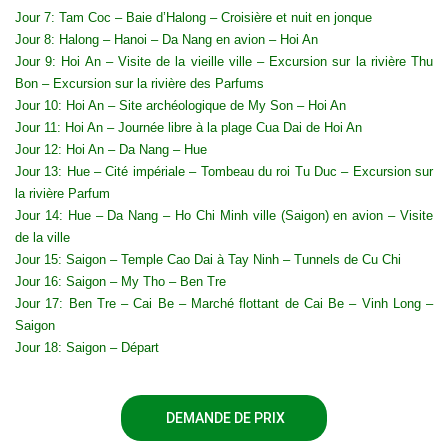
Jour 7: Tam Coc – Baie d’Halong – Croisière et nuit en jonque
Jour 8: Halong – Hanoi – Da Nang en avion – Hoi An
Jour 9: Hoi An – Visite de la vieille ville – Excursion sur la rivière Thu
Bon – Excursion sur la rivière des Parfums
Jour 10: Hoi An – Site archéologique de My Son – Hoi An
Jour 11: Hoi An – Journée libre à la plage Cua Dai de Hoi An
Jour 12: Hoi An – Da Nang – Hue
Jour 13: Hue – Cité impériale – Tombeau du roi Tu Duc – Excursion sur
la rivière Parfum
Jour 14: Hue – Da Nang – Ho Chi Minh ville (Saigon) en avion – Visite
de la ville
Jour 15: Saigon – Temple Cao Dai à Tay Ninh – Tunnels de Cu Chi
Jour 16: Saigon – My Tho – Ben Tre
Jour 17: Ben Tre – Cai Be – Marché flottant de Cai Be – Vinh Long –
Saigon
Jour 18: Saigon – Départ
DEMANDE DE PRIX