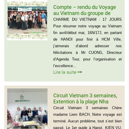
Compte – rendu du Voyage
au Vietnam du groupe de
Madame ANNA BOVO
CHARME DU VIETNAM : 17 JOURS
(Groupe de 21 personnes) –
Pour résumer notre voyage au Vietnam
Français
fin avril/début mai, 16N/17J, en partant
de HANOI pour finir à HCM Ville,
j’aimerais d’abord adresser nos
félicitations à Mr CUONG, Directeur
d’Agenda Tour, pour l’organisation et
l’excellence...
Lire la suite
Circuit Vietnam 3 semaines,
Extention à la plage Nha
Trang, Groupe de Mr Jean-
Circuit Vietnam 3 semaines Chère
Pierre KERLING Téléphone en
madame Liem BACH, Notre voyage est
France: 06 13 01 66 06
terminé. Aucun problème, tout s’est bien
passé. Le 1er guide à Hanoï, KIEN VU,