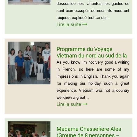
dessus de nos attentes, les guides se
sont bien occupés de nous, ils nous ont
toujours expliqué tout ce qui...
Lire la suite
Programme du Voyage
Vietnam du nord au sud de la
famille de Vivien Schydlawsky
As you know I’m not very good a writing
in French, so here are some of my
impressions in English. Thank you again
for making our holiday such a great
experience. Vietnam was not a country
we knew a great...
Lire la suite
Madame Chassefiere Ales
(Groupe de 8 personnes –