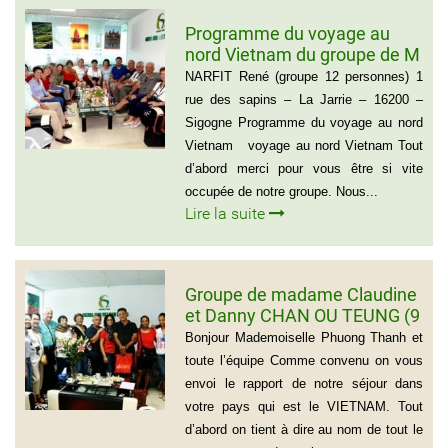
Programme du voyage au
nord Vietnam du groupe de M
NARFIT RENÉ(12
NARFIT René (groupe 12 personnes) 1
PERSONNES)
rue des sapins – La Jarrie – 16200 –
Sigogne Programme du voyage au nord
Vietnam voyage au nord Vietnam Tout
d’abord merci pour vous être si vite
occupée de notre groupe. Nous...
Lire la suite
Groupe de madame Claudine
et Danny CHAN OU TEUNG (9
personnes)
Bonjour Mademoiselle Phuong Thanh et
toute l’équipe Comme convenu on vous
envoi le rapport de notre séjour dans
votre pays qui est le VIETNAM. Tout
d’abord on tient à dire au nom de tout le