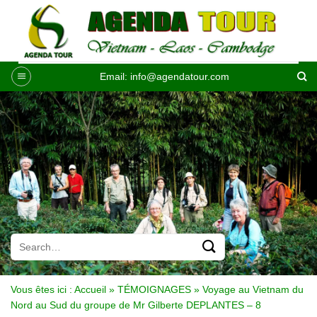
Passer
au
contenu
Email:
info@agendatour.com
Vous êtes ici :
Accueil
»
TÉMOIGNAGES
»
Voyage au Vietnam du
Nord au Sud du groupe de Mr Gilberte DEPLANTES – 8