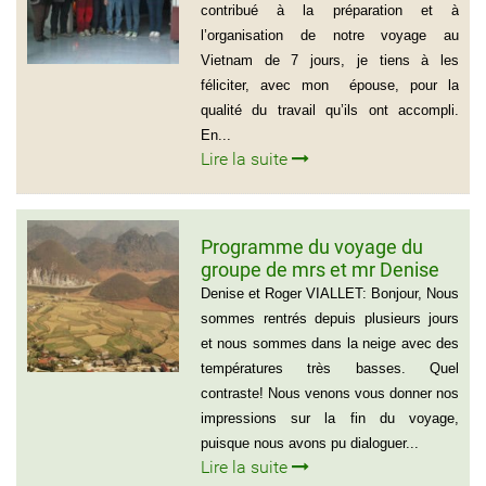
contribué à la préparation et à
l’organisation de notre voyage au
Vietnam de 7 jours, je tiens à les
féliciter, avec mon épouse, pour la
qualité du travail qu’ils ont accompli.
En...
Lire la suite
Programme du voyage du
groupe de mrs et mr Denise
et Roger VIALLET
Denise et Roger VIALLET: Bonjour, Nous
sommes rentrés depuis plusieurs jours
et nous sommes dans la neige avec des
températures très basses. Quel
contraste! Nous venons vous donner nos
impressions sur la fin du voyage,
puisque nous avons pu dialoguer...
Lire la suite