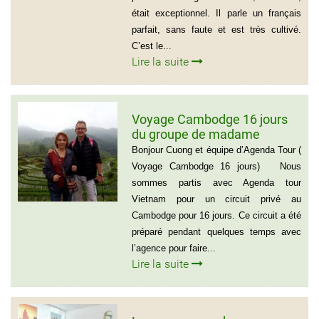
était exceptionnel. Il parle un français
parfait, sans faute et est très cultivé.
C’est le...
Lire la suite
Voyage Cambodge 16 jours
du groupe de madame
Danielle et Monsieur Jean
Bonjour Cuong et équipe d’Agenda Tour (
Luc 0033 – 06 88 20 18 95
Voyage Cambodge 16 jours) Nous
sommes partis avec Agenda tour
Vietnam pour un circuit privé au
Cambodge pour 16 jours. Ce circuit a été
préparé pendant quelques temps avec
l’agence pour faire...
Lire la suite