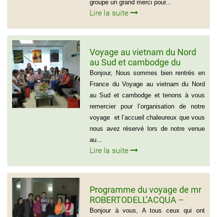
groupe un grand merci pour...
Lire la suite
Voyage au vietnam du Nord
au Sud et cambodge du
groupe de Emilie CHAU – 6
Bonjour, Nous sommes bien rentrés en
personnes (21 jours)
France du Voyage au vietnam du Nord
au Sud et cambodge et tenons à vous
remercier pour l’organisation de notre
voyage et l’accueil chaleureux que vous
nous avez réservé lors de notre venue
au...
Lire la suite
Programme du voyage de mr
ROBERTODELL’ACQUA –
ITALIA
Bonjour à vous, A tous ceux qui ont