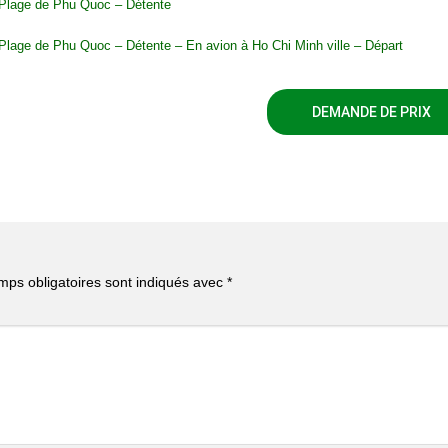
 Plage de Phu Quoc – Détente
 Plage de Phu Quoc – Détente – En avion à Ho Chi Minh ville – Départ
DEMANDE DE PRIX
mps obligatoires sont indiqués avec
*