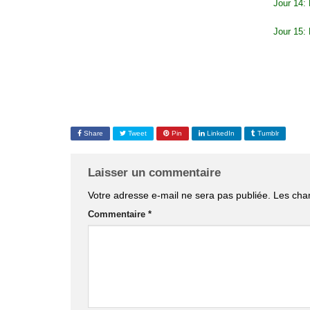
Jour 14:
Jour 15:
Share
Tweet
Pin
LinkedIn
Tumblr
Laisser un commentaire
Votre adresse e-mail ne sera pas publiée.
Les cha
Commentaire
*