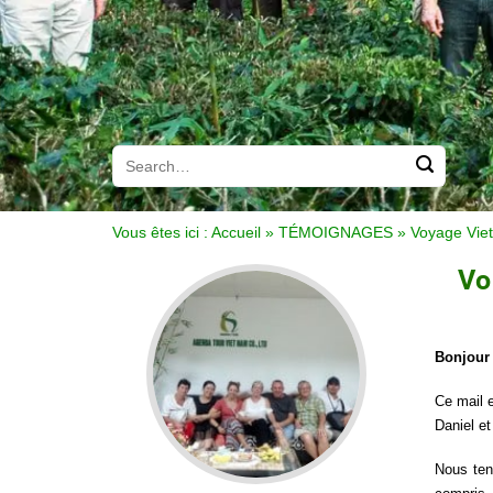
Vous êtes ici :
Accueil
»
TÉMOIGNAGES
»
Voyage Viet
Vo
Bonjour
Ce mail 
Daniel 
Nous ten