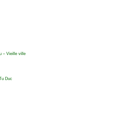
– Vieille ville
 Tu Duc