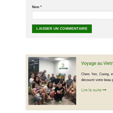
Nom
*
Voyage au Viet
Chers Yen, Cuong, et
découvrir votre beau
Lire la suite