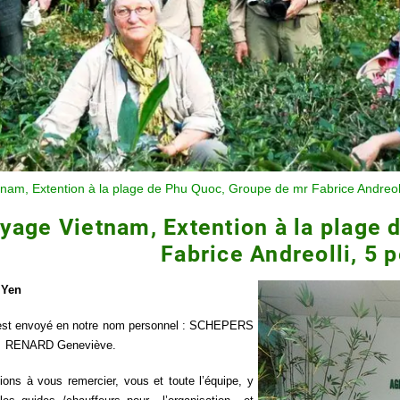
nam, Extention à la plage de Phu Quoc, Groupe de mr Fabrice Andreol
yage Vietnam, Extention à la plage
Fabrice Andreolli, 5 
 Yen
est envoyé en notre nom personnel : SCHEPERS
et RENARD Geneviève.
ions à vous remercier, vous et toute l’équipe, y