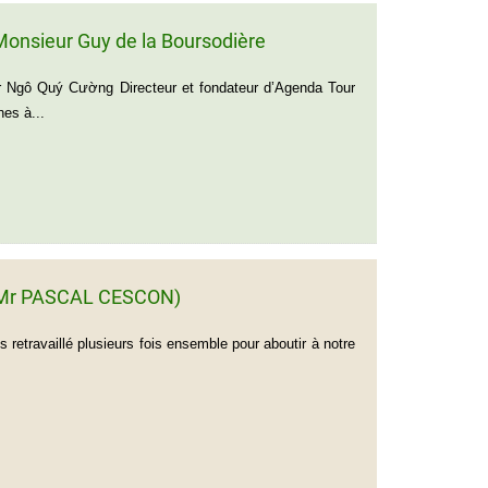
onsieur Guy de la Boursodière
 Ngô Quý Cường Directeur et fondateur d’Agenda Tour
es à...
de Mr PASCAL CESCON)
retravaillé plusieurs fois ensemble pour aboutir à notre