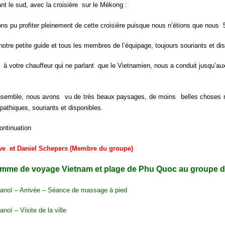
t le sud, avec la croisière sur le Mékong :
s pu profiter pleinement de cette croisière puisque nous n’étions que nous 5
otre petite guide et tous les membres de l’équipage, toujours souriants et dis
 à votre chauffeur qui ne parlant que le Vietnamien, nous a conduit jusqu’a
nsemble, nous avons vu de très beaux paysages, de moins belles choses m
athiques, souriants et disponibles.
ntinuation
ve et Daniel Schepers (Membre du groupe)
mme de voyage Vietnam et plage de Phu Quoc au groupe de 
Hanoï – Arrivée – Séance de massage à pied
anoï – Visite de la ville