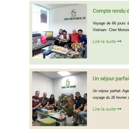
Compte rendu d
Voyage de 66 jours 
Vietnam Cher Monsieu
Lire la suite
Un séjour parfa
Un séjour parfait- Ag
voyage du 26 fevrier 
Lire la suite