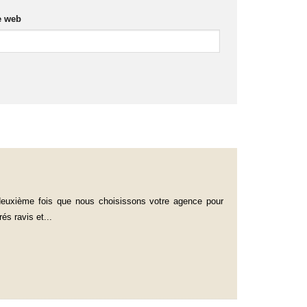
e web
 deuxième fois que nous choisissons votre agence pour
s ravis et...