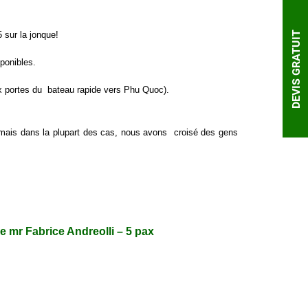
DEVIS GRATUIT
 sur la jonque!
ponibles.
ux portes du bateau rapide vers Phu Quoc).
ais dans la plupart des cas, nous avons croisé des gens
mr Fabrice Andreolli – 5 pax