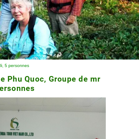
li, 5 personnes
 de Phu Quoc, Groupe de mr
personnes