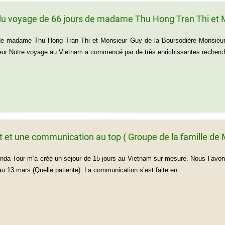
u voyage de 66 jours de madame Thu Hong Tran Thi et M
de madame Thu Hong Tran Thi et Monsieur Guy de la Boursodière Monsieur
r Notre voyage au Vietnam a commencé par de très enrichissantes recherch
it et une communication au top ( Groupe de la famille 
enda Tour m’a créé un séjour de 15 jours au Vietnam sur mesure. Nous l’avons 
au 13 mars (Quelle patiente). La communication s’est faite en...