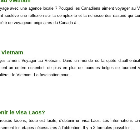
 au Vietnam
oyage avec une agence locale ? Pouquoi les Canadiens aiment voyager au 
 soulève une réflexion sur la complexité et la richesse des raisons qui co
iété de voyageurs originaires du Canada à...
u Vietnam
ges aiment Voyager au Vietnam: Dans un monde où la quête d’authentici
ent un critère essentiel, de plus en plus de touristes belges se tournent 
ulière : le Vietnam. La fascination pour...
nir le visa Laos?
reuses facons, toute est facile, d’obtenir un visa Laos. Les informations ci
isément les étapes nécessaires à l’obtention. Il y a 3 formules possibles :