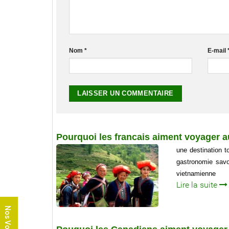
Nom
*
E-mail
Pourquoi les francais aiment voyager 
une destination t
gastronomie savou
vietnamienne
Lire la suite
Nos Voyages