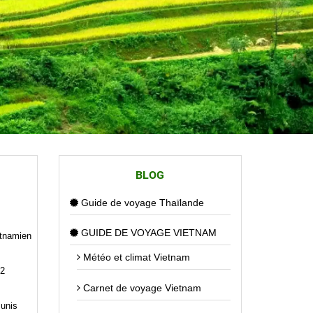
BLOG
Guide de voyage Thaïlande
GUIDE DE VOYAGE VIETNAM
etnamien
Météo et climat Vietnam
72
Carnet de voyage Vietnam
munis