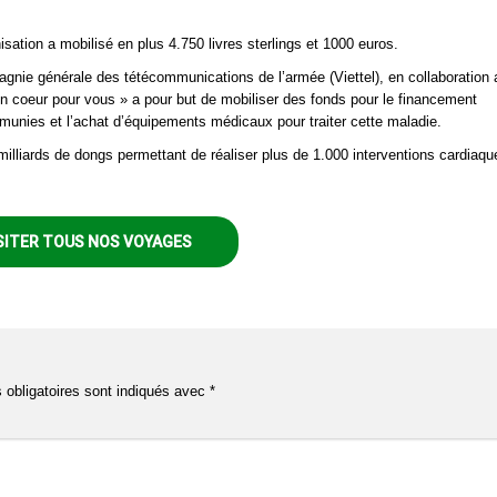
isation a mobilisé en plus 4.750 livres sterlings et 1000 euros.
gnie générale des tétécommunications de l’armée (Viettel), en collaboration
n coeur pour vous » a pour but de mobiliser des fonds pour le financement
émunies et l’achat d’équipements médicaux pour traiter cette maladie.
lliards de dongs permettant de réaliser plus de 1.000 interventions cardiaqu
SITER TOUS NOS VOYAGES
obligatoires sont indiqués avec
*