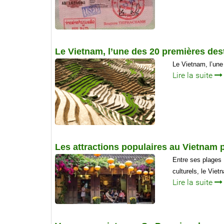
Le Vietnam, l’une des 20 premières desti
Le Vietnam, l’une
Lire la suite
Les attractions populaires au Vietnam 
Entre ses plages 
culturels, le Vie
Lire la suite