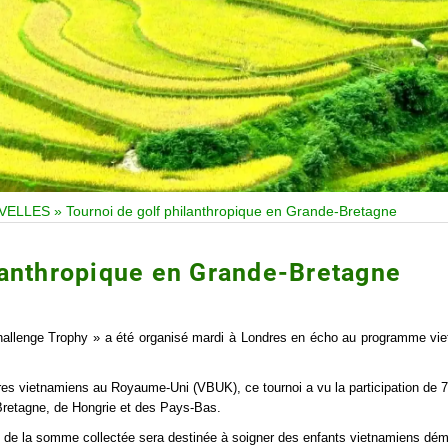
VELLES
»
Tournoi de golf philanthropique en Grande-Bretagne
ilanthropique en Grande-Bretagne
Challenge Trophy » a été organisé mardi à Londres en écho au programme vi
aires vietnamiens au Royaume-Uni (VBUK), ce tournoi a vu la participation de 
retagne, de Hongrie et des Pays-Bas.
é de la somme collectée sera destinée à soigner des enfants vietnamiens dé