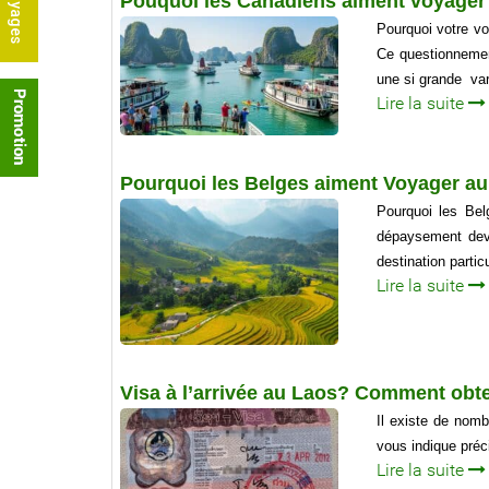
Pouquoi les Canadiens aiment voyager
Pourquoi votre v
Ce questionnement
une si grande var
Lire la suite
Pourquoi les Belges aiment Voyager a
Pourquoi les Bel
dépaysement devi
destination partic
Lire la suite
Visa à l’arrivée au Laos? Comment obte
Il existe de nomb
vous indique préc
Lire la suite