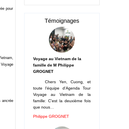
rée pour
Témoignages
Vietnam,
Voyage au Vietnam de la
, Voyage
famille de M Philippe
GROGNET
Chers Yen, Cuong, et
toute l'équipe d'Agenda Tour
Voyage au Vietnam de la
famille: C'est la deuxième fois
s ancrée
que nous…
Philippe GROGNET