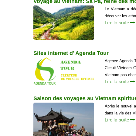
Voyage au vietnam: Sa Pa, reine des m
Le Vietnam a déc
découvrir les eth
Lire la suite
Sites internet d’ Agenda Tour
Agence Agenda To
Circuit Vietnam 
Vietnam pas cher
Lire la suite
Saison des voyages au Vietnam spiritu
Après le nouvel a
dans la vie des V
Lire la suite