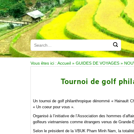
Vous êtes ici :
Accueil
»
GUIDES DE VOYAGES
»
NOU
Tournoi de golf ph
Un tournoi de golf philanthropique dénommé « Hainault 
« Un coeur pour vous ».
Organisé à l’initiative de l’Association des hommes d’aff
golfeurs vietnamiens comme étrangers venus de Grande-B
Selon le président de la VBUK Pham Minh Nam, la totalit