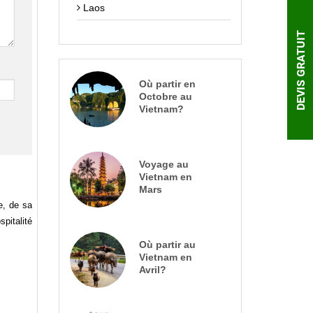
Laos
DEVIS GRATUIT
Où partir en
Octobre au
Vietnam?
Voyage au
Vietnam en
Mars
e, de sa
pitalité
Où partir au
Vietnam en
Avril?