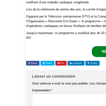
souffrant d’une maladie cardiaque congénitale.
Lors de la cérémonie de remise des prix, le comité d’organ
Organisé par la Télévision vietnamienne (VTV) et la Compa
l’Organisation « Rencontre Est-Ouest », le programme « U
d’opérations cardiaques en faveur d’enfants de familles d
Jusqu’à maintenant, ce programme a mobilisé plus de 20 mi
AVI
VI
Share
Tweet
Pin
LinkedIn
Tumblr
Laisser un commentaire
Votre adresse e-mail ne sera pas publiée.
Les champs 
Commentaire
*