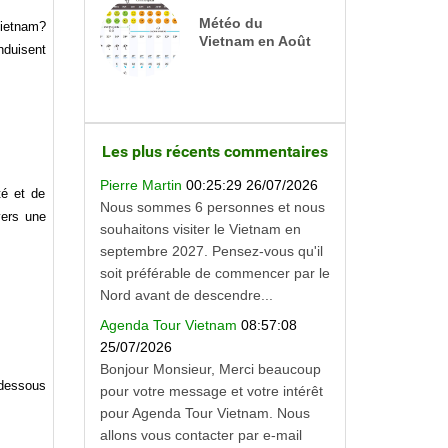
Météo du
Vietnam?
Vietnam en Août
nduisent
Les plus récents commentaires
Pierre Martin
00:25:29 26/07/2026
té et de
Nous sommes 6 personnes et nous
vers une
souhaitons visiter le Vietnam en
septembre 2027. Pensez-vous qu'il
soit préférable de commencer par le
Nord avant de descendre...
Agenda Tour Vietnam
08:57:08
25/07/2026
Bonjour Monsieur, Merci beaucoup
-dessous
pour votre message et votre intérêt
pour Agenda Tour Vietnam. Nous
allons vous contacter par e-mail