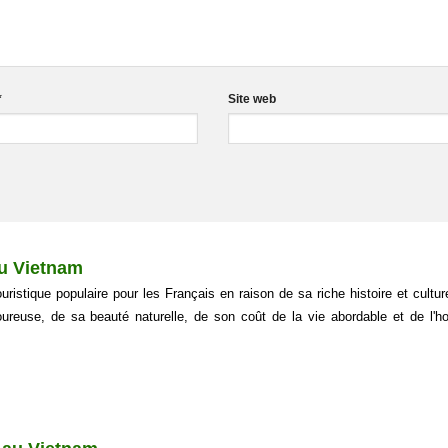
*
Site web
au Vietnam
ouristique populaire pour les Français en raison de sa riche histoire et cultur
reuse, de sa beauté naturelle, de son coût de la vie abordable et de l'hos