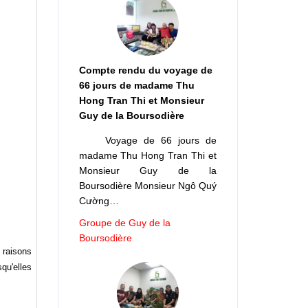
Compte rendu du voyage de
66 jours de madame Thu
Hong Tran Thi et Monsieur
Guy de la Boursodière
Voyage de 66 jours de
madame Thu Hong Tran Thi et
Monsieur Guy de la
Boursodière Monsieur Ngô Quý
Cường…
Groupe de Guy de la
Boursodière
 raisons
qu'elles