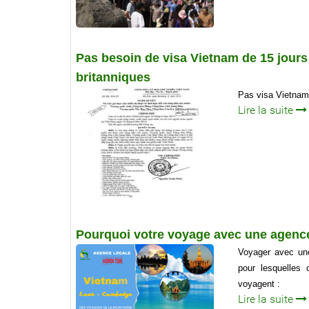
Pas besoin de visa Vietnam de 15 jours 
britanniques
Pas visa Vietnam 
Lire la suite
Pourquoi votre voyage avec une agence
Voyager avec une
pour lesquelles 
voyagent :
Lire la suite