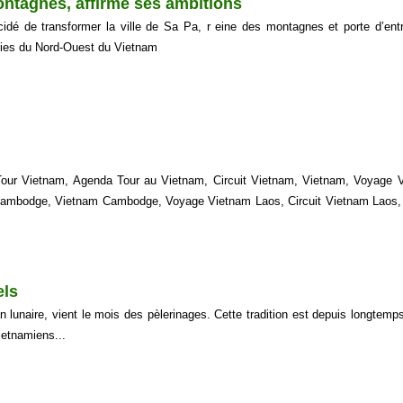
ontagnes, affirme ses ambitions
idé de transformer la ville de Sa Pa, r eine des montagnes et porte d’ent
nies du Nord-Ouest du Vietnam
ur Vietnam, Agenda Tour au Vietnam, Circuit Vietnam, Vietnam, Voyage 
Cambodge, Vietnam Cambodge, Voyage Vietnam Laos, Circuit Vietnam Laos
els
n lunaire, vient le mois des pèlerinages. Cette tradition est depuis longtemp
ietnamiens...