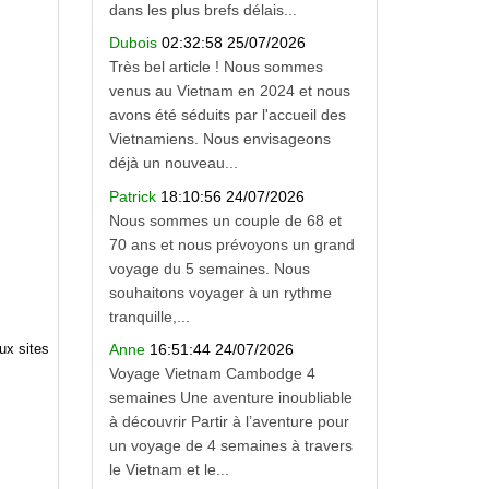
dans les plus brefs délais...
Dubois
02:32:58 25/07/2026
Très bel article ! Nous sommes
venus au Vietnam en 2024 et nous
avons été séduits par l'accueil des
Vietnamiens. Nous envisageons
déjà un nouveau...
Patrick
18:10:56 24/07/2026
Nous sommes un couple de 68 et
70 ans et nous prévoyons un grand
voyage du 5 semaines. Nous
souhaitons voyager à un rythme
tranquille,...
ux sites
Anne
16:51:44 24/07/2026
Voyage Vietnam Cambodge 4
semaines Une aventure inoubliable
à découvrir Partir à l’aventure pour
un voyage de 4 semaines à travers
le Vietnam et le...