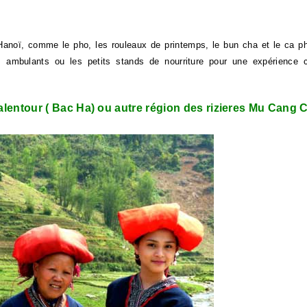
Hanoï, comme le pho, les rouleaux de printemps, le bun cha et le ca p
ambulants ou les petits stands de nourriture pour une expérience cu
u alentour ( Bac Ha) ou autre région des rizieres Mu Cang 