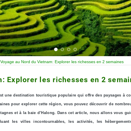
»
Voyage au Nord du Vietnam: Explorer les richesses en 2 semaines
: Explorer les richesses en 2 sema
 une destination touristique populaire qui offre des paysages à co
maines pour explorer cette région, vous pouvez découvrir de nombreu
ntagnes et à la baie d’Halong. Dans cet article, nous allons vous gui
uant les villes incontournables, les activités, les hébergement