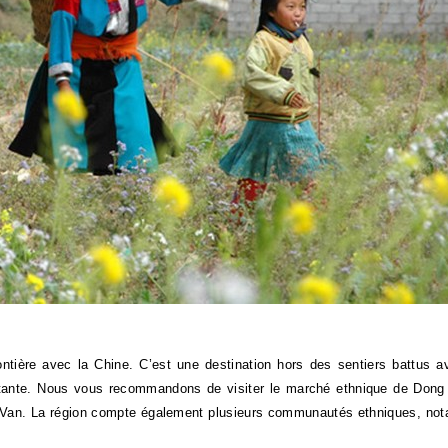
ntière avec la Chine. C’est une destination hors des sentiers battus 
rtante. Nous vous recommandons de visiter le marché ethnique de Dong
ong Van. La région compte également plusieurs communautés ethniques, n