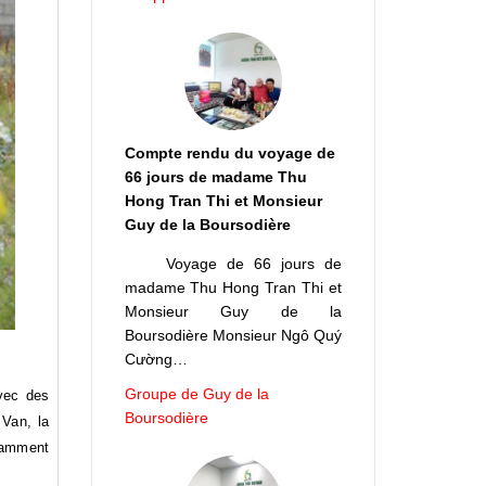
Compte rendu du voyage de
66 jours de madame Thu
Hong Tran Thi et Monsieur
Guy de la Boursodière
Voyage de 66 jours de
madame Thu Hong Tran Thi et
Monsieur Guy de la
Boursodière Monsieur Ngô Quý
Cường…
Groupe de Guy de la
avec des
Boursodière
 Van, la
otamment