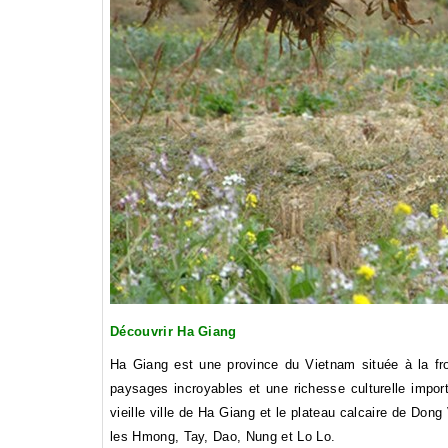
Découvrir Ha Giang
Ha Giang est une province du Vietnam située à la fro
paysages incroyables et une richesse culturelle impo
vieille ville de Ha Giang et le plateau calcaire de D
les Hmong, Tay, Dao, Nung et Lo Lo.