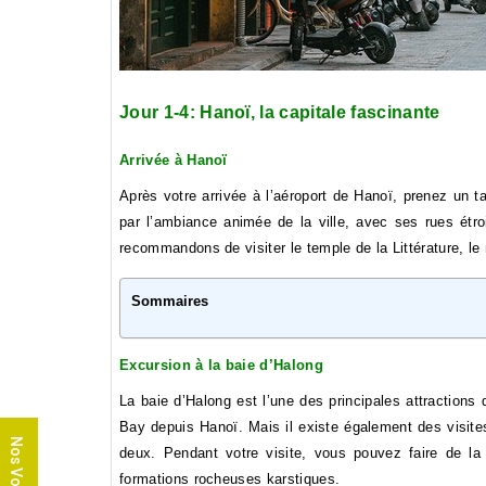
Jour 1-4: Hanoï, la capitale fascinante
Arrivée à Hanoï
Après votre arrivée à l’aéroport de Hanoï, prenez un ta
par l’ambiance animée de la ville, avec ses rues ét
recommandons de visiter le temple de la Littérature, l
Sommaires
Excursion à la baie d’Halong
La baie d’Halong est l’une des principales attractions
Bay depuis Hanoï. Mais il existe également des visit
Nos Voyages
deux. Pendant votre visite, vous pouvez faire de la 
formations rocheuses karstiques.