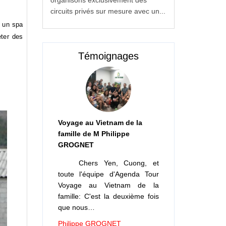
circuits privés sur mesure avec un...
s un spa
eter des
Témoignages
Voyage au Vietnam de la
famille de M Philippe
GROGNET
Chers Yen, Cuong, et
toute l'équipe d'Agenda Tour
Voyage au Vietnam de la
famille: C'est la deuxième fois
que nous…
Philippe GROGNET