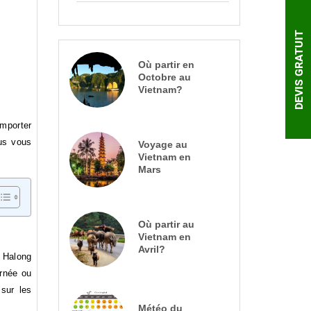
DEVIS GRATUIT
Où partir en
Octobre au
Vietnam?
emporter
us vous
Voyage au
Vietnam en
Mars
Où partir au
Vietnam en
Avril?
e Halong
urnée ou
 sur les
Météo du