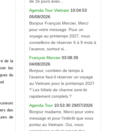
de 16 jours avec...
Agenda Tour Vietnam
10:04:53
05/08/2026
Bonjour François Mercier, Merci
pour votre message. Pour un
voyage au printemps 2027, nous
conseillons de réserver 6 à 9 mois à
l'avance, surtout si...
François Mercier
03:08:39
re de la
04/08/2026
orer les
Bonjour, combien de temps à
iques du
l'avance faut-il réserver un voyage
el.
au Vietnam pour le printemps 2027
? Les hôtels de charme sont-ils
rapidement complets ?
lusieurs
Agenda Tour
10:53:30 29/07/2026
vers des
Bonjour madame, Merci pour votre
ures de
message et pour l'intérêt que vous
portez au Vietnam. Oui, nous
organisons exclusivement des