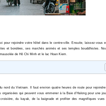
xi pour rejoindre votre hôtel dans le centre-ville. Ensuite, laissez-vous 
roites et bondées, ses marchés animés et ses temples bouddhistes. No
e mausolée de Hô Chi Minh et le lac Hoan Kiem.
 du nord du Vietnam. Il faut environ quatre heures de route pour rejoindr
es organisées qui peuvent vous emmener à la Baie d’Halong pour une jo
croisière, du kayak, de la baignade et profiter des magnifiques vues