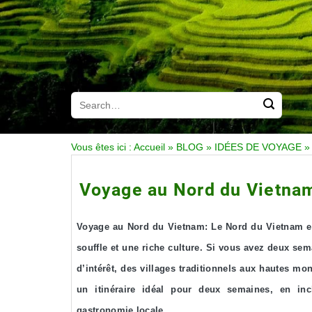
Vous êtes ici :
Accueil
»
BLOG
»
IDÉES DE VOYAGE
Voyage au Nord du Vietnam
Voyage au Nord du Vietnam: Le Nord du Vietnam est
souffle et une riche culture. Si vous avez deux se
d’intérêt, des villages traditionnels aux hautes mo
un itinéraire idéal pour deux semaines, en incl
gastronomie locale.