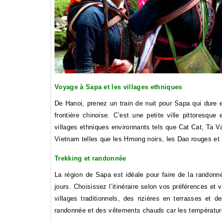
Voyage à Sapa et les villages ethniques
De Hanoi, prenez un train de nuit pour Sapa qui dure 
frontière chinoise. C’est une petite ville pittoresq
villages ethniques environnants tels que Cat Cat, Ta V
Vietnam telles que les Hmong noirs, les Dao rouges et l
Trekking et randonnée
La région de Sapa est idéale pour faire de la randonn
jours. Choisissez l’itinéraire selon vos préférences e
villages traditionnels, des rizières en terrasses e
randonnée et des vêtements chauds car les températur