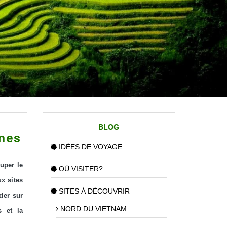
BLOG
ines
IDÉES DE VOYAGE
uper le
OÙ VISITER?
x sites
SITES À DÉCOUVRIR
der sur
NORD DU VIETNAM
s et la