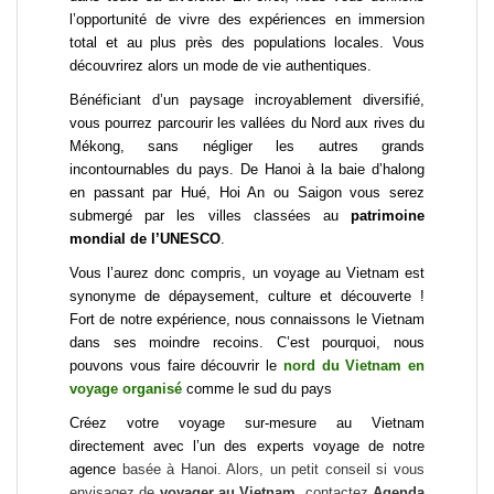
l’opportunité de vivre des expériences en immersion
total et au plus près des populations locales. Vous
découvrirez alors un mode de vie authentiques.
Bénéficiant d’un paysage incroyablement diversifié,
vous pourrez parcourir les vallées du Nord aux rives du
Mékong, sans négliger les autres grands
incontournables du pays. De Hanoi à la baie d’halong
en passant par Hué, Hoi An ou Saigon vous serez
submergé par les villes classées au
patrimoine
mondial de l’UNESCO
.
Vous l’aurez donc compris, un voyage au Vietnam est
synonyme de dépaysement, culture et découverte !
Fort de notre expérience, nous connaissons le Vietnam
dans ses moindre recoins. C’est pourquoi, nous
pouvons vous faire découvrir le
nord du Vietnam en
voyage organisé
comme le sud du pays
Créez votre voyage sur-mesure au Vietnam
directement avec l’un des experts voyage de notre
agence
basée à Hanoi
. Alors, un petit conseil si vous
envisagez de
voyager au Vietnam
, contactez
Agenda