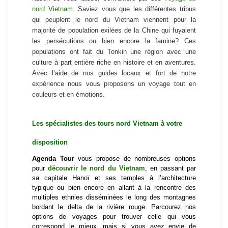
nord Vietnam
.
Saviez vous que les différentes tribus
qui peuplent le nord du Vietnam viennent pour la
majorité de population exilées de la Chine qui fuyaient
les persécutions ou bien encore la famine? Ces
populations ont fait du Tonkin une région avec une
culture à part entière riche en histoire et en aventures.
Avec l’aide de nos guides locaux et fort de notre
expérience nous vous proposons un
voyage tout en
couleurs et en émotions
.
Les spécialistes des
tours nord Vietnam
à votre
disposition
Agenda Tour
vous propose de nombreuses options
pour
découvrir le nord du Vietnam
, en passant par
sa capitale Hanoï et ses temples à l’architecture
typique ou bien encore en allant à la rencontre des
multiples ethnies disséminées le long des montagnes
bordant le delta de la rivière rouge. Parcourez nos
options de voyages pour trouver celle qui vous
correspond le mieux, mais si vous avez envie de