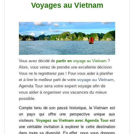
Voyages au Vietnam
Vous avez décidé de
partir en
voyage au Vietnam
?
Alors, vous venez de pr
endre une excellente dé
cision.
Vous ne le regretterez pas ! Pour vous aider à planifier
voyage au Vietnam
,
et à tirer le meilleur parti de votre
Agenda Tour sera votre expert voyage afin de
vous aider à organiser vos vacances du mieux
possible.
Compte tenu de son passé historique, le Vietnam est
un pays qui offre une perspective unique aux
visiteurs.
Voyagez au Vietnam avec Agenda Tour
est
une véritable invitation à explorer le cette destination
dans toute sa diversité. En effet, nous vous donnons