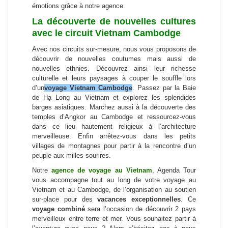
émotions grâce à notre agence.
La découverte de nouvelles cultures
avec le circuit Vietnam Cambodge
Avec nos circuits sur-mesure, nous vous proposons de
découvrir de nouvelles coutumes mais aussi de
nouvelles ethnies. Découvrez ainsi leur richesse
culturelle et leurs paysages à couper le souffle lors
d’un
voyage Vietnam Cambodge
. Passez par la Baie
de Hạ Long au Vietnam et explorez les splendides
barges asiatiques. Marchez aussi à la découverte des
temples d’Angkor au Cambodge et ressourcez-vous
dans ce lieu hautement religieux à l’architecture
merveilleuse. Enfin arrêtez-vous dans les petits
villages de montagnes pour partir à la rencontre d’un
peuple aux milles sourires.
Notre
agence de voyage au Vietnam
, Agenda Tour
vous accompagne tout au long de votre voyage au
Vietnam et au Cambodge, de l’organisation au soutien
sur-place pour des
vacances exceptionnelles
. Ce
voyage combiné
sera l’occasion de
découvrir 2 pays
merveilleux entre terre et mer
. Vous souhaitez partir à