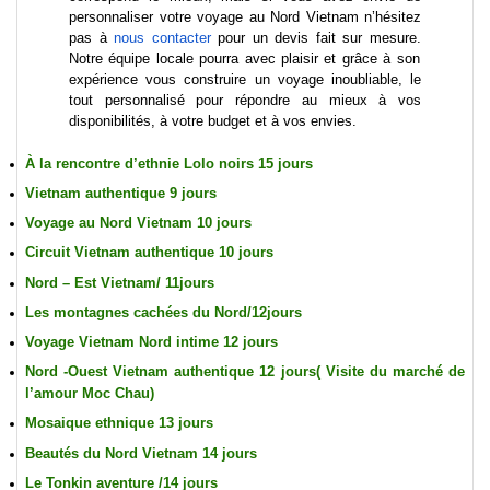
personnaliser votre
voyage au Nord Vietnam
n’hésitez
pas à
nous contacter
pour un devis fait sur mesure.
Notre équipe locale
pourra avec plaisir et grâce à son
expérience vous construire un
voyage inoubliable
, le
tout personnalisé pour répondre au mieux à vos
disponibilités, à votre budget et à vos envies.
À la rencontre d’ethnie Lolo noirs 15 jours
Vietnam authentique 9 jours
Voyage au Nord Vietnam 10 jours
Circuit Vietnam authentique 10 jours
Nord – Est Vietnam/ 11jours
Les montagnes cachées du Nord/12jours
Voyage Vietnam Nord intime 12 jours
Nord -Ouest Vietnam authentique 12 jours( Visite du marché de
l’amour Moc Chau)
Mosaique ethnique 13 jours
Beautés du Nord Vietnam 14 jours
Le Tonkin aventure /14 jours