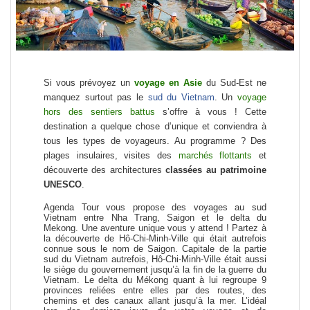
Si vous prévoyez un
voyage en Asie
du Sud-Est ne
manquez surtout pas le
sud du Vietnam
. Un
voyage
hors des sentiers battus
s’offre à vous ! Cette
destination a quelque chose d’unique et conviendra à
tous les types de voyageurs. Au programme ? Des
plages insulaires, visites des
marchés flottants
et
découverte des architectures
classées au patrimoine
UNESCO
.
Agenda Tour vous propose des
voyages au sud
Vietnam
entre
Nha Trang, Saigon et le delta du
Mekong
. Une aventure unique vous y attend ! Partez à
la découverte de Hô-Chi-Minh-Ville qui était autrefois
connue sous le nom de Saigon. Capitale de la partie
sud du Vietnam autrefois, Hô-Chi-Minh-Ville était aussi
le siège du gouvernement jusqu’à la fin de la guerre du
Vietnam. Le delta du Mékong quant à lui regroupe 9
provinces reliées entre elles par des routes, des
chemins et des canaux allant jusqu’à la mer. L’idéal