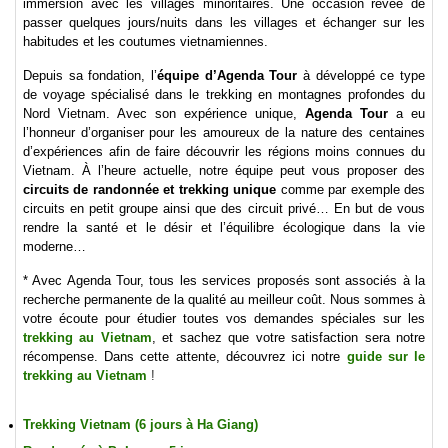
immersion avec les villages minoritaires. Une occasion rêvée de
passer quelques jours/nuits dans les villages et échanger sur les
habitudes et les coutumes vietnamiennes.
Depuis sa fondation, l’
équipe d’Agenda Tou
r
à développé ce type
de voyage spécialisé dans le trekking en
montagnes profondes du
Nord Vietnam
. Avec son expérience unique,
Agenda Tour
a eu
l’honneur d’organiser pour les amoureux de la nature des centaines
d’expériences afin de faire découvrir les régions moins connues du
Vietnam. À l’heure actuelle, notre équipe peut vous proposer des
circuits de randonnée et trekking unique
comme par exemple des
circuits en petit groupe ainsi que des circuit privé… En but de vous
rendre la santé et le désir et l’équilibre écologique dans la vie
moderne…
* Avec Agenda Tour, tous les services proposés sont associés à la
recherche permanente de la qualité au meilleur coût. Nous sommes à
votre écoute pour étudier toutes vos demandes spéciales sur les
trekking au Vietnam
, et sachez que votre satisfaction sera notre
récompense. Dans cette attente, découvrez ici notre
guide sur le
trekking au Vietnam
!
Trekking Vietnam (6 jours à Ha Giang)