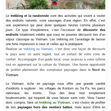
Le
trekking et la randonnée
sont des activités qui visent à visiter
des endroits naturels, voire sauvages d’une région. En effet, c’est
une expérience qui peut durer quelques heures comme plusieurs
jours. Ce type d’expérience, c’est l’occasion de
découvrir des
endroits
totalement inédits
que vous ne pourriez découvrir lors d’un
séjour classique au Vietnam. Les trekking ont l’avantage de laisser
une forte impression à ceux et celles qui le pratiquent.
Réaliser un
trekking au Vietnam
, c’est donc une façon de découvrir
le pays avec un autre regard, tout en sortant de votre zone de
confort.
Accompagné d’un guide local
, vous avancez à votre rythme
tout en apprenant sur la culture du Vietnam. Une bonne opportunité
de profiter pleinement des somptueux
paysages dans le
Nord
du
Vietnam
.
Le Vietnam, riche en paysage vous offre une grande variété
d’endroits à explorer : les villages de Kontum ou Sa Pa, les parcs
nationaux, les monts… Tous des lieux tout simplement
bouleversants, qui risquent de vous laisser sans voix. Vous l’aurez
donc compris, faire un
trekking au Vietnam
, c’est choisir de profiter
de ses
paysages hors des sentiers battus
, mais aussi d’être en