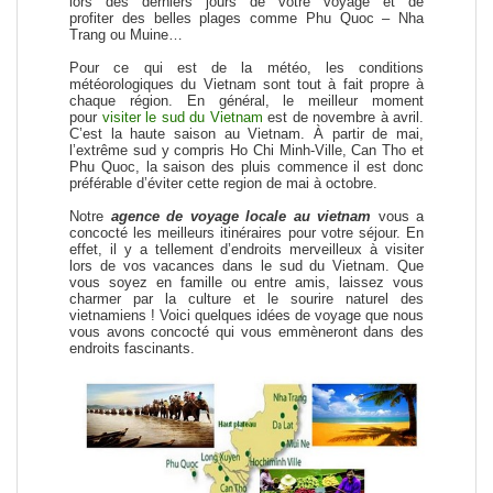
lors des derniers jours de votre voyage et de
profiter
des belles plages comme Phu Quoc – Nha
Trang ou Muine
…
Pour ce qui est de la météo, les conditions
météorologiques du Vietnam sont tout à fait propre à
chaque région. En général, le meilleur moment
pour
visiter le sud du Vietnam
est de novembre à avril.
C’est la haute saison au Vietnam.
À partir de mai,
l’extrême sud y compris Ho Chi Minh-Ville, Can Tho et
Phu Quoc, la saison des pluis commence il est donc
préférable d’éviter cette region de mai à octobre.
Notre
agence de voyage locale au vietnam
vous a
concocté les meilleurs itinéraires pour votre séjour. En
effet, il y a tellement d’endroits merveilleux à visiter
lors de vos vacances dans le sud du Vietnam. Que
vous soyez en famille ou entre amis, laissez vous
charmer par la culture et le sourire naturel des
vietnamiens ! Voici quelques idées de voyage que nous
vous avons concocté qui vous emmèneront dans des
endroits fascinants.