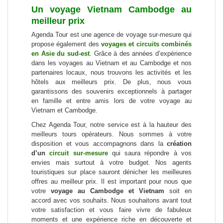
Un voyage Vietnam Cambodge au
meilleur prix
Agenda Tour est une agence de voyage sur-mesure qui
propose également des
voyages et circuits combinés
en Asie du sud-est
. Grâce à des années d’expérience
dans les voyages au Vietnam et au Cambodge et nos
partenaires locaux, nous trouvons les activités et les
hôtels aux meilleurs prix. De plus, nous vous
garantissons des souvenirs exceptionnels à partager
en famille et entre amis lors de votre voyage au
Vietnam et Cambodge.
Chez Agenda Tour, notre service est à la hauteur des
meilleurs tours opérateurs. Nous sommes à votre
disposition et vous accompagnons dans la
création
d’un
circuit sur-mesure
qui saura répondre à vos
envies mais surtout à votre budget. Nos agents
touristiques sur place sauront dénicher les meilleures
offres au meilleur prix. Il est important pour nous que
votre
voyage au Cambodge et Vietnam
soit en
accord avec vos souhaits. Nous souhaitons avant tout
votre satisfaction et vous faire vivre de fabuleux
moments et une expérience riche en découverte et