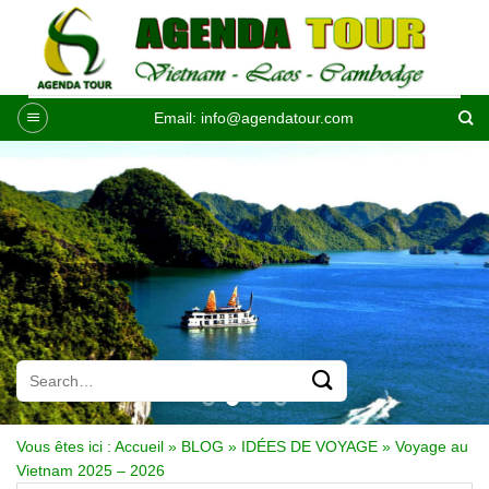
Passer
au
contenu
Email:
info@agendatour.com
Vous êtes ici :
Accueil
»
BLOG
»
IDÉES DE VOYAGE
»
Voyage au
Vietnam 2025 – 2026