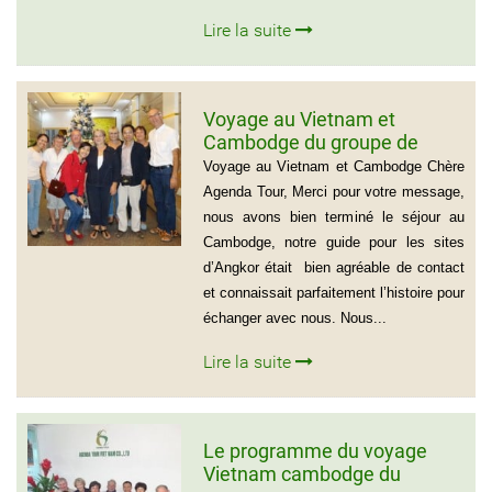
Lire la suite
Voyage au Vietnam et
Cambodge du groupe de
madame Josette et Michel
Voyage au Vietnam et Cambodge Chère
GUILLON ( 6 personnes) 37
Agenda Tour, Merci pour votre message,
jours
nous avons bien terminé le séjour au
Cambodge, notre guide pour les sites
d’Angkor était bien agréable de contact
et connaissait parfaitement l’histoire pour
échanger avec nous. Nous...
Lire la suite
Le programme du voyage
Vietnam cambodge du