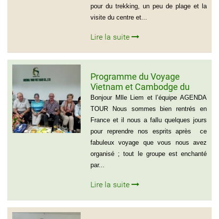
pour du trekking, un peu de plage et la
visite du centre et...
Lire la suite
Programme du Voyage
Vietnam et Cambodge du
group de Mr LACROIX (6
Bonjour Mlle Liem et l’équipe AGENDA
personnes)
TOUR Nous sommes bien rentrés en
France et il nous a fallu quelques jours
pour reprendre nos esprits après ce
fabuleux voyage que vous nous avez
organisé ; tout le groupe est enchanté
par...
Lire la suite