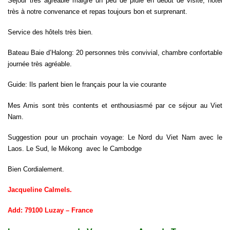
Séjour très agréable malgré un peu de pluie en début de visite, hôtel
très à notre convenance et repas toujours bon et surprenant.
Service des hôtels très bien.
Bateau Baie d’Halong: 20 personnes très convivial, chambre confortable
journée très agréable.
Guide: Ils parlent bien le français pour la vie courante
Mes Amis sont très contents et enthousiasmé par ce séjour au Viet
Nam.
Suggestion pour un prochain voyage: Le Nord du Viet Nam avec le
Laos. Le Sud, le Mékong avec le Cambodge
Bien Cordialement.
Jacqueline Calmels.
Add: 79100 Luzay – France