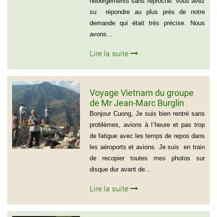
hébergements sans reproche. Vous avez
su répondre au plus près de notre
demande qui était très précise. Nous
avons...
Lire la suite
Voyage Vietnam du groupe
de Mr Jean-Marc Burglin
(Groupe de 9 personnes)
Bonjour Cuong, Je suis bien rentré sans
problèmes, avions à l’heure et pas trop
de fatigue avec les temps de repos dans
les aéroports et avions. Je suis en train
de recopier toutes mes photos sur
disque dur avant de...
Lire la suite