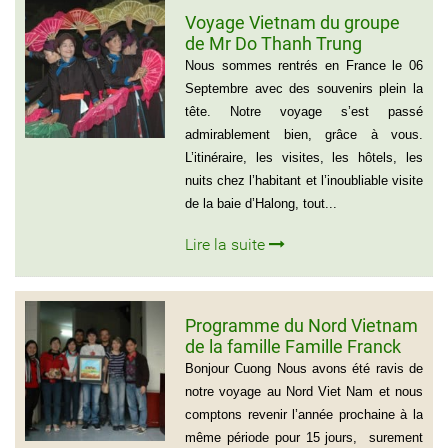
Voyage Vietnam du groupe
de Mr Do Thanh Trung
Nous sommes rentrés en France le 06
Septembre avec des souvenirs plein la
tête. Notre voyage s’est passé
admirablement bien, grâce à vous.
L’itinéraire, les visites, les hôtels, les
nuits chez l’habitant et l’inoubliable visite
de la baie d’Halong, tout...
Lire la suite
Programme du Nord Vietnam
de la famille Famille Franck
Alvarez ( Voyage Vietnam
Bonjour Cuong Nous avons été ravis de
Nord 10 jours)
notre voyage au Nord Viet Nam et nous
comptons revenir l’année prochaine à la
même période pour 15 jours, surement