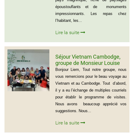
époustouflants et de monuments
impressionnants. Les repas chez
l’habitant, les...
Lire la suite
Séjour Vietnam Cambodge,
groupe de Monsieur Louise
De Seve, 3 semaines
Bonjour Liem, Tout notre groupe, nous
vous remercions pour le beau voyage au
Vietnam et au Cambodge. Tout d’abord,
il y a eu l’échange de multiples courriels
pour établir le programme de visites.
Nous avons beaucoup apprécié vos
suggestions. Nous...
Lire la suite