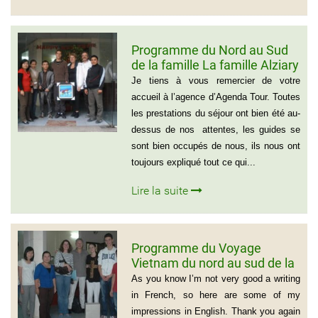
Programme du Nord au Sud
de la famille La famille Alziary
(Voyage Vietnam Nord au
Je tiens à vous remercier de votre
Sud)
accueil à l’agence d’Agenda Tour. Toutes
les prestations du séjour ont bien été au-
dessus de nos attentes, les guides se
sont bien occupés de nous, ils nous ont
toujours expliqué tout ce qui...
Lire la suite
Programme du Voyage
Vietnam du nord au sud de la
famille de Vivien Schydlawsky
As you know I’m not very good a writing
in French, so here are some of my
impressions in English. Thank you again