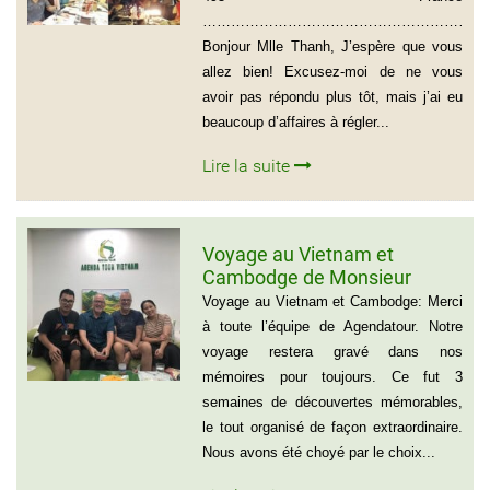
………………………………………………………
Bonjour Mlle Thanh, J’espère que vous
allez bien! Excusez-moi de ne vous
avoir pas répondu plus tôt, mais j’ai eu
beaucoup d’affaires à régler...
Lire la suite
Voyage au Vietnam et
Cambodge de Monsieur
Sylvain Forest
Voyage au Vietnam et Cambodge: Merci
à toute l’équipe de Agendatour. Notre
voyage restera gravé dans nos
mémoires pour toujours. Ce fut 3
semaines de découvertes mémorables,
le tout organisé de façon extraordinaire.
Nous avons été choyé par le choix...