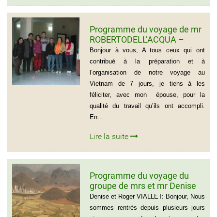
Programme du voyage de mr
ROBERTODELL’ACQUA –
ITALIA
Bonjour à vous, A tous ceux qui ont
contribué à la préparation et à
l’organisation de notre voyage au
Vietnam de 7 jours, je tiens à les
féliciter, avec mon épouse, pour la
qualité du travail qu’ils ont accompli.
En...
Lire la suite
Programme du voyage du
groupe de mrs et mr Denise
et Roger VIALLET
Denise et Roger VIALLET: Bonjour, Nous
sommes rentrés depuis plusieurs jours