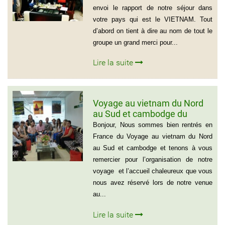
envoi le rapport de notre séjour dans
votre pays qui est le VIETNAM. Tout
d’abord on tient à dire au nom de tout le
groupe un grand merci pour...
Lire la suite
Voyage au vietnam du Nord
au Sud et cambodge du
groupe de Emilie CHAU – 6
Bonjour, Nous sommes bien rentrés en
personnes (21 jours)
France du Voyage au vietnam du Nord
au Sud et cambodge et tenons à vous
remercier pour l’organisation de notre
voyage et l’accueil chaleureux que vous
nous avez réservé lors de notre venue
au...
Lire la suite