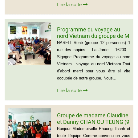
Lire la suite
Programme du voyage au
nord Vietnam du groupe de M
NARFIT RENÉ(12
NARFIT René (groupe 12 personnes) 1
PERSONNES)
rue des sapins – La Jarrie – 16200 –
Sigogne Programme du voyage au nord
Vietnam voyage au nord Vietnam Tout
d’abord merci pour vous être si vite
occupée de notre groupe. Nous...
Lire la suite
Groupe de madame Claudine
et Danny CHAN OU TEUNG (9
personnes)
Bonjour Mademoiselle Phuong Thanh et
toute l’équipe Comme convenu on vous