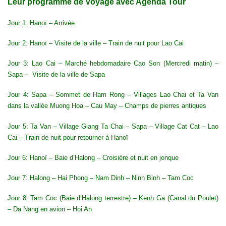
Leur programme de Voyage avec Agenda Tour
Jour 1: Hanoï – Arrivée
Jour 2: Hanoï – Visite de la ville – Train de nuit pour Lao Cai
Jour 3: Lao Cai – Marché hebdomadaire Cao Son (Mercredi matin) –
Sapa – Visite de la ville de Sapa
Jour 4: Sapa – Sommet de Ham Rong – Villages Lao Chai et Ta Van
dans la vallée Muong Hoa – Cau May – Champs de pierres antiques
Jour 5: Ta Van – Village Giang Ta Chai – Sapa – Village Cat Cat – Lao
Cai – Train de nuit pour retourner à Hanoï
Jour 6: Hanoï – Baie d’Halong – Croisière et nuit en jonque
Jour 7: Halong – Hai Phong – Nam Dinh – Ninh Binh – Tam Coc
Jour 8: Tam Coc (Baie d’Halong terrestre) – Kenh Ga (Canal du Poulet)
– Da Nang en avion – Hoi An