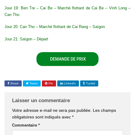
Jour 19: Ben Tre – Cai Be – Marché flottant de Cai Be – Vinh Long –
Can Tho
Jour 20: Can Tho – Marché flottant de Cai Rang – Saïgon
Jour 21: Saïgon – Départ
DEMANDE DE PRIX
Share
Tweet
Pin
LinkedIn
Tumblr
Laisser un commentaire
Votre adresse e-mail ne sera pas publiée.
Les champs
obligatoires sont indiqués avec
*
Commentaire
*