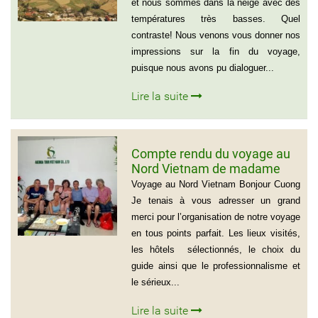
et nous sommes dans la neige avec des
températures très basses. Quel
contraste! Nous venons vous donner nos
impressions sur la fin du voyage,
puisque nous avons pu dialoguer...
Lire la suite
Compte rendu du voyage au
Nord Vietnam de madame
Marie Gammaitoni (Groupe
Voyage au Nord Vietnam Bonjour Cuong
de Provelli Eric)
Je tenais à vous adresser un grand
merci pour l’organisation de notre voyage
en tous points parfait. Les lieux visités,
les hôtels sélectionnés, le choix du
guide ainsi que le professionnalisme et
le sérieux...
Lire la suite