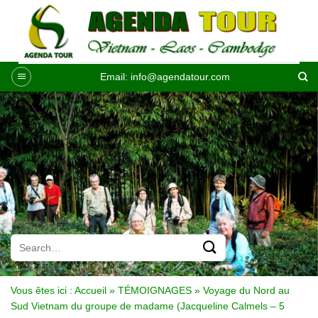
Passer
au
contenu
Email:
info@agendatour.com
Vous êtes ici :
Accueil
»
TÉMOIGNAGES
»
Voyage du Nord au
Sud Vietnam du groupe de madame (Jacqueline Calmels – 5