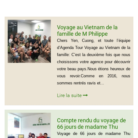
Voyage au Vietnam de la
famille de M Philippe
GROGNET
Chers Yen, Cuong, et toute l’équipe
d’Agenda Tour Voyage au Vietnam de la
famille: C’est la deuxième fois que nous
choisissons votre agence pour découvrir
votre beau pays.Nous étions heureux de
vous revoir.Comme en 2016, nous
sommes rentrés ravis et...
Lire la suite
Compte rendu du voyage de
66 jours de madame Thu
Hong Tran Thi et Monsieur
Voyage de 66 jours de madame Thu