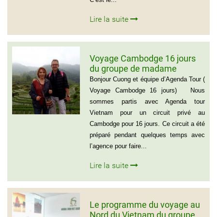
Lire la suite
Voyage Cambodge 16 jours
du groupe de madame
Danielle et Monsieur Jean
Bonjour Cuong et équipe d’Agenda Tour (
Luc 0033 – 06 88 20 18 95
Voyage Cambodge 16 jours) Nous
sommes partis avec Agenda tour
Vietnam pour un circuit privé au
Cambodge pour 16 jours. Ce circuit a été
préparé pendant quelques temps avec
l’agence pour faire...
Lire la suite
Le programme du voyage au
Nord du Vietnam du groupe