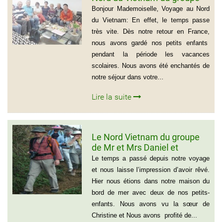
de Madame Jacqueline
Bonjour Mademoiselle, Voyage au Nord
MONTAGNE
du Vietnam: En effet, le temps passe
très vite. Dès notre retour en France,
nous avons gardé nos petits enfants
pendant la période les vacances
scolaires. Nous avons été enchantés de
notre séjour dans votre...
Lire la suite
Le Nord Vietnam du groupe
de Mr et Mrs Daniel et
Christine
Le temps a passé depuis notre voyage
et nous laisse l’impression d’avoir rêvé.
Hier nous étions dans notre maison du
bord de mer avec deux de nos petits-
enfants. Nous avons vu la sœur de
Christine et Nous avons profité de...