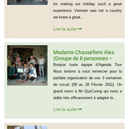
for making our holiday such a great
experience. Vietnam was not a country
we knew a great...
Lire la suite
Madame Chassefiere Ales
(Groupe de 8 personnes –
Voyage du Nord au Sud
Bonjour toute équipe d’Agenda Tour
Vietnam)
Nous tenions à vous remercier pour la
parfaite organisation de ces 3 semaines
de circuit (09 au 28 Février 2011). Un
grand merci à Mr QuyCuong qui nous a
aidés très efficacement à adapter le...
Lire la suite