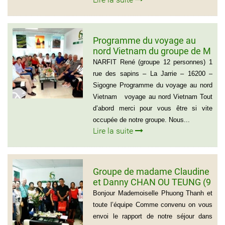
Programme du voyage au
nord Vietnam du groupe de M
NARFIT RENÉ(12
NARFIT René (groupe 12 personnes) 1
PERSONNES)
rue des sapins – La Jarrie – 16200 –
Sigogne Programme du voyage au nord
Vietnam voyage au nord Vietnam Tout
d’abord merci pour vous être si vite
occupée de notre groupe. Nous...
Lire la suite
Groupe de madame Claudine
et Danny CHAN OU TEUNG (9
personnes)
Bonjour Mademoiselle Phuong Thanh et
toute l’équipe Comme convenu on vous
envoi le rapport de notre séjour dans