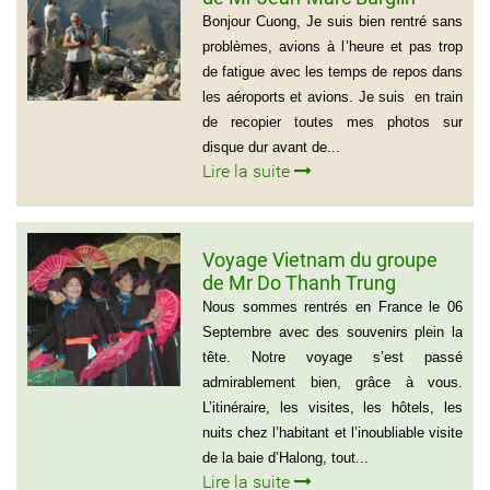
(Groupe de 9 personnes)
Bonjour Cuong, Je suis bien rentré sans
problèmes, avions à l’heure et pas trop
de fatigue avec les temps de repos dans
les aéroports et avions. Je suis en train
de recopier toutes mes photos sur
disque dur avant de...
Lire la suite
Voyage Vietnam du groupe
de Mr Do Thanh Trung
Nous sommes rentrés en France le 06
Septembre avec des souvenirs plein la
tête. Notre voyage s’est passé
admirablement bien, grâce à vous.
L’itinéraire, les visites, les hôtels, les
nuits chez l’habitant et l’inoubliable visite
de la baie d’Halong, tout...
Lire la suite