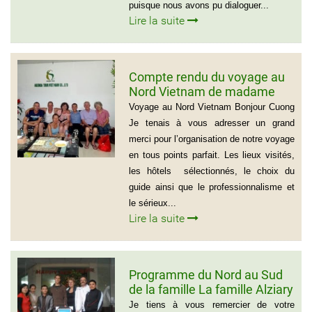
puisque nous avons pu dialoguer...
Lire la suite
Compte rendu du voyage au
Nord Vietnam de madame
Marie Gammaitoni (Groupe
Voyage au Nord Vietnam Bonjour Cuong
de Provelli Eric)
Je tenais à vous adresser un grand
merci pour l’organisation de notre voyage
en tous points parfait. Les lieux visités,
les hôtels sélectionnés, le choix du
guide ainsi que le professionnalisme et
le sérieux...
Lire la suite
Programme du Nord au Sud
de la famille La famille Alziary
(Voyage Vietnam Nord au
Je tiens à vous remercier de votre