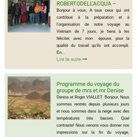
ROBERTODELL’ACQUA –
ITALIA
Bonjour à vous, A tous ceux qui ont
contribué à la préparation et à
l’organisation de notre voyage au
Vietnam de 7 jours, je tiens à les
féliciter, avec mon épouse, pour la
qualité du travail qu’ils ont accompli.
En...
Lire la suite
Programme du voyage du
groupe de mrs et mr Denise
et Roger VIALLET
Denise et Roger VIALLET: Bonjour, Nous
sommes rentrés depuis plusieurs jours
et nous sommes dans la neige avec des
températures très basses. Quel
contraste! Nous venons vous donner nos
impressions sur la fin du voyage,