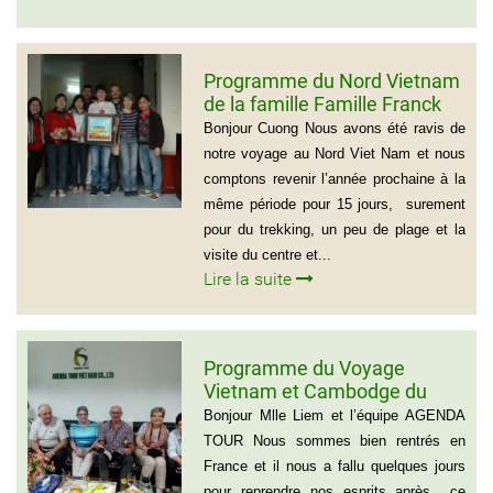
Programme du Nord Vietnam
de la famille Famille Franck
Alvarez ( Voyage Vietnam
Bonjour Cuong Nous avons été ravis de
Nord 10 jours)
notre voyage au Nord Viet Nam et nous
comptons revenir l’année prochaine à la
même période pour 15 jours, surement
pour du trekking, un peu de plage et la
visite du centre et...
Lire la suite
Programme du Voyage
Vietnam et Cambodge du
group de Mr LACROIX (6
Bonjour Mlle Liem et l’équipe AGENDA
personnes)
TOUR Nous sommes bien rentrés en
France et il nous a fallu quelques jours
pour reprendre nos esprits après ce