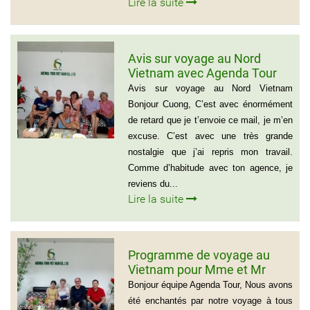
Lire la suite
Avis sur voyage au Nord
Vietnam avec Agenda Tour
Vietnam
Avis sur voyage au Nord Vietnam
Bonjour Cuong, C’est avec énormément
de retard que je t’envoie ce mail, je m’en
excuse. C’est avec une très grande
nostalgie que j’ai repris mon travail.
Comme d’habitude avec ton agence, je
reviens du...
Lire la suite
Programme de voyage au
Vietnam pour Mme et Mr
BOUVART
Bonjour équipe Agenda Tour, Nous avons
été enchantés par notre voyage à tous