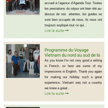
Sud)
accueil à l’agence d’Agenda Tour. Toutes
les prestations du séjour ont bien été au-
dessus de nos attentes, les guides se
sont bien occupés de nous, ils nous ont
toujours expliqué tout ce qui...
Lire la suite
Programme du Voyage
Vietnam du nord au sud de la
famille de Vivien Schydlawsky
As you know I’m not very good a writing
in French, so here are some of my
impressions in English. Thank you again
for making our holiday such a great
experience. Vietnam was not a country
we knew a great...
Lire la suite