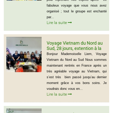
fabuleux voyage que vous nous avez
organisé ; tout le groupe est enchanté
par...
Lire la suite
Voyage Vietnam du Nord au
Sud, 28 jours, extention à la
plage de Muine du groupe de
Bonjour Mademoiselle Liem, Voyage
Mr Thierry Voinier
Vietnam du Nord au Sud Nous sommes
maintenant rentrés en France après un
très agréable voyage au Vietnam, qui
s’est très bien passé jusqu’au dernier
moment grâce à vos bons soins. Je
voudrais donc vous en...
Lire la suite