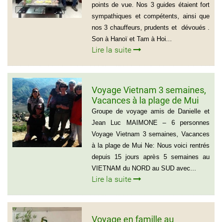
points de vue. Nos 3 guides étaient fort
sympathiques et compétents, ainsi que
nos 3 chauffeurs, prudents et dévoués .
Son à Hanoï et Tam à Hoi...
Lire la suite
Voyage Vietnam 3 semaines,
Vacances à la plage de Mui
Ne
Groupe de voyage amis de Danielle et
Jean Luc MAIMONE – 6 personnes
Voyage Vietnam 3 semaines, Vacances
à la plage de Mui Ne: Nous voici rentrés
depuis 15 jours après 5 semaines au
VIETNAM du NORD au SUD avec...
Lire la suite
Voyage en famille au