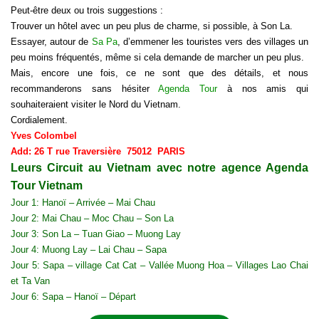
Peut-être deux ou trois suggestions :
Trouver un hôtel avec un peu plus de charme, si possible, à Son La.
Essayer, autour de
Sa Pa
, d’emmener les touristes vers des villages un
peu moins fréquentés, même si cela demande de marcher un peu plus.
Mais, encore une fois, ce ne sont que des détails, et nous
recommanderons sans hésiter
Agenda Tour
à nos amis qui
souhaiteraient visiter le Nord du Vietnam.
Cordialement.
Yves Colombel
Add: 26 T rue Traversière 75012 PARIS
Leurs Circuit au Vietnam avec notre agence Agenda
Tour Vietnam
Jour 1: Hanoï – Arrivée –
Mai Chau
Jour 2: Mai Chau – Moc Chau – Son La
Jour 3: Son La – Tuan Giao – Muong Lay
Jour 4: Muong Lay – Lai Chau –
Sapa
Jour 5: Sapa – village Cat Cat – Vallée Muong Hoa – Villages Lao Chai
et Ta Van
Jour 6: Sapa –
Hanoï
– Départ