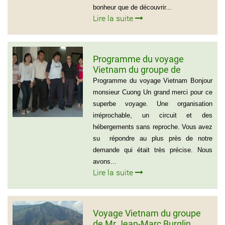
bonheur que de découvrir...
Lire la suite
Programme du voyage
Vietnam du groupe de
madame et Mr Jean Marie
Programme du voyage Vietnam Bonjour
Cannac
monsieur Cuong Un grand merci pour ce
superbe voyage. Une organisation
irréprochable, un circuit et des
hébergements sans reproche. Vous avez
su répondre au plus près de notre
demande qui était très précise. Nous
avons...
Lire la suite
Voyage Vietnam du groupe
de Mr Jean-Marc Burglin