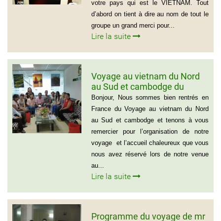
votre pays qui est le VIETNAM. Tout
d’abord on tient à dire au nom de tout le
groupe un grand merci pour...
Lire la suite
Voyage au vietnam du Nord
au Sud et cambodge du
groupe de Emilie CHAU – 6
Bonjour, Nous sommes bien rentrés en
personnes (21 jours)
France du Voyage au vietnam du Nord
au Sud et cambodge et tenons à vous
remercier pour l’organisation de notre
voyage et l’accueil chaleureux que vous
nous avez réservé lors de notre venue
au...
Lire la suite
Programme du voyage de mr