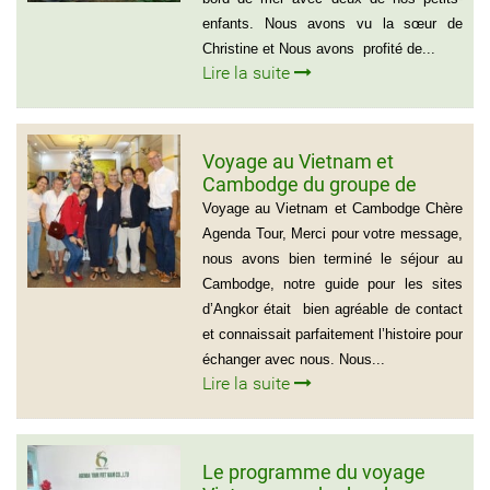
enfants. Nous avons vu la sœur de
Christine et Nous avons profité de...
Lire la suite
Voyage au Vietnam et
Cambodge du groupe de
madame Josette et Michel
Voyage au Vietnam et Cambodge Chère
GUILLON ( 6 personnes) 37
Agenda Tour, Merci pour votre message,
jours
nous avons bien terminé le séjour au
Cambodge, notre guide pour les sites
d’Angkor était bien agréable de contact
et connaissait parfaitement l’histoire pour
échanger avec nous. Nous...
Lire la suite
Le programme du voyage