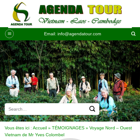
Passer
au
contenu
Email:
info@agendatour.com
Vous êtes ici :
Accueil
»
TÉMOIGNAGES
»
Voyage Nord – Ouest
Vietnam de Mr Yves Colombel