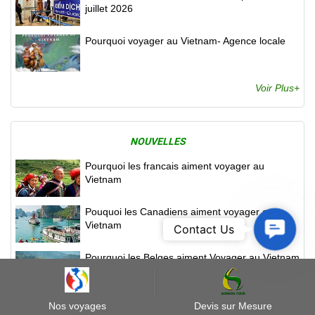
juillet 2026
Pourquoi voyager au Vietnam- Agence locale
Voir Plus+
NOUVELLES
Pourquoi les francais aiment voyager au
Vietnam
Pouquoi les Canadiens aiment voyager au
Contact
Vietnam
Contact Us
Us
Pourquoi les Belges aiment Voyager au Vietnam
Visa à l’arrivée au Laos? Comment obtenir le
Nos voyages
Devis sur Mesure