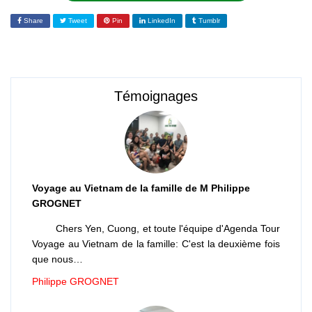
Share
Tweet
Pin
LinkedIn
Tumblr
Témoignages
Voyage au Vietnam de la famille de M Philippe
GROGNET
Chers Yen, Cuong, et toute l'équipe d'Agenda Tour
Voyage au Vietnam de la famille: C'est la deuxième fois
que nous…
Philippe GROGNET