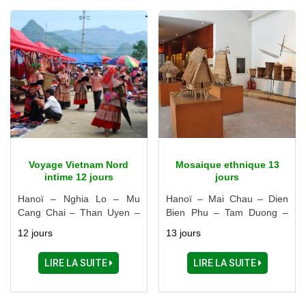
Voyage Vietnam Nord
Mosaique ethnique 13
intime 12 jours
jours
Hanoï – Nghia Lo – Mu
Hanoï – Mai Chau – Dien
Cang Chai – Than Uyen –
Bien Phu – Tam Duong –
Sapa – Luc Yen – Thac Ba
Sapa – Thac Ba - Halong
12 jours
13 jours
– Ninh Binh - Halong
LIRE LA SUITE
LIRE LA SUITE