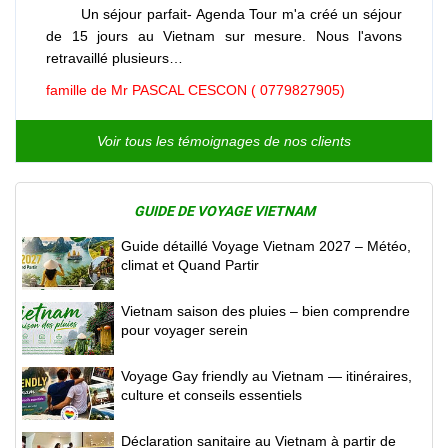
Un séjour parfait- Agenda Tour m'a créé un séjour
de 15 jours au Vietnam sur mesure. Nous l'avons
retravaillé plusieurs…
famille de Mr PASCAL CESCON ( 0779827905)
Voir tous les témoignages de nos clients
GUIDE DE VOYAGE VIETNAM
Guide détaillé Voyage Vietnam 2027 – Météo,
climat et Quand Partir
Vietnam saison des pluies – bien comprendre
pour voyager serein
Voyage Gay friendly au Vietnam — itinéraires,
culture et conseils essentiels
Déclaration sanitaire au Vietnam à partir de