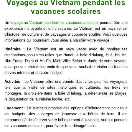
Voyages au Vietnam pendant les
vacances scolaires
Un
voyage au Vietnam pendant les vacances scolaires
pourrait être une
expérience incroyable et enrichissante. Le Vietnam est un pays rempli
d'histoire, de culture et de paysages à couper le souffle. Voici quelques
informations qui pourraient vous aider à planifier votre voyage :
Itinéraire
: Le Vietnam est un pays vaste avec de nombreuses
destinations populaires telles que Hanoï, la baie d'Halong, Hué, Hoi An,
Nha Trang, Dalat et Ho Chi Minh-Ville. Selon la durée de votre voyage,
vous pouvez choisir les endroits que vous souhaitez visiter en fonction
de vos intérêts et de votre budget.
Activités
: Le Vietnam offre une variété d'activités pour les voyageurs
tels que la visite de sites historiques et culturels, les treks en
montagne, la croisière dans la baie d'Halong, la détente sur les plages,
la dégustation de la cuisine locale, etc.
Logement
: Le Vietnam propose des options d'hébergement pour tous
les budgets, des auberges de jeunesse aux hôtels de luxe. Il est
recommandé de réserver votre hébergement à l'avance, surtout pendant
les vacances scolaires, pour éviter tout désagrément.