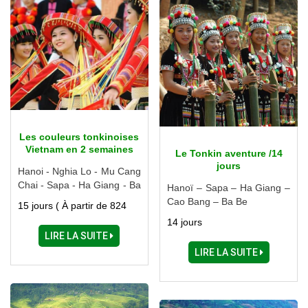
Les couleurs tonkinoises
Vietnam en 2 semaines
Le Tonkin aventure /14
jours
Hanoi - Nghia Lo - Mu Cang
Chai - Sapa - Ha Giang - Ba
Hanoï – Sapa – Ha Giang –
Be - Thai Nguyen - Baie
Cao Bang – Ba Be
15 jours ( À partir de 824
d'Halong - Ninh Binh
USD)
14 jours
LIRE LA SUITE
LIRE LA SUITE