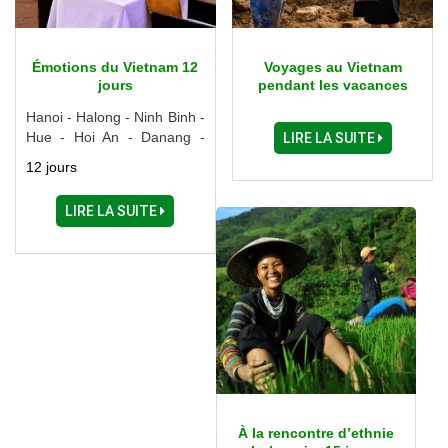
Émotions du Vietnam 12
Voyages au Vietnam
jours
pendant les vacances
scolaires
Hanoi - Halong - Ninh Binh -
Hue - Hoi An - Danang -
LIRE LA SUITE
Saigon - Delta du Mékong
12 jours
LIRE LA SUITE
À la rencontre d’ethnie