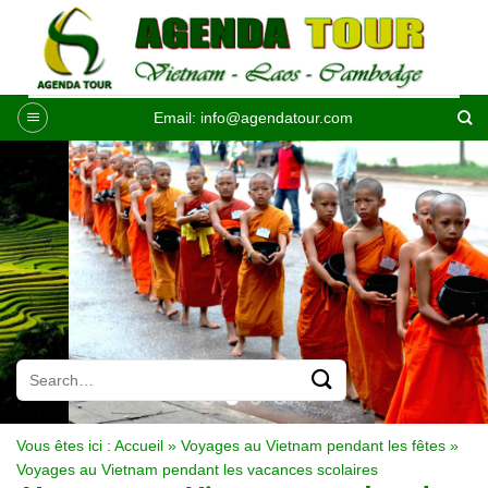
Passer
au
contenu
Email:
info@agendatour.com
Vous êtes ici :
Accueil
»
Voyages au Vietnam pendant les fêtes
»
Voyages au Vietnam pendant les vacances scolaires