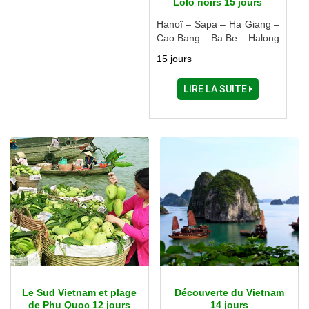
Lolo noirs 15 jours
Hanoï – Sapa – Ha Giang –
Cao Bang – Ba Be – Halong
– Ninh Binh
15 jours
LIRE LA SUITE
Le Sud Vietnam et plage
Découverte du Vietnam
de Phu Quoc 12 jours
14 jours