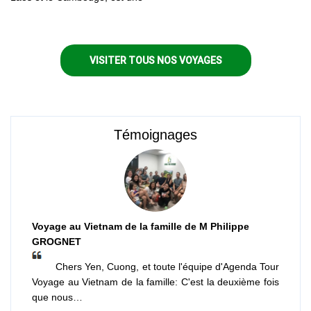
plongée dans un mélange
captivant de cultures
anciennes, de paysages
époustouflants et d'histoires
VISITER TOUS NOS VOYAGES
riches
Témoignages
Voyage au Vietnam de la famille de M Philippe
GROGNET
Chers Yen, Cuong, et toute l'équipe d'Agenda Tour
Voyage au Vietnam de la famille: C'est la deuxième fois
que nous…