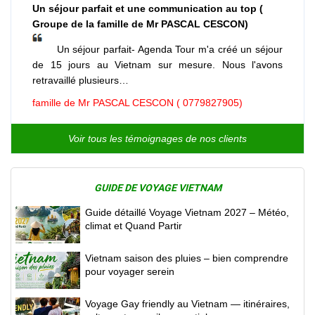
Un séjour parfait et une communication au top (
Groupe de la famille de Mr PASCAL CESCON)
Un séjour parfait- Agenda Tour m'a créé un séjour
de 15 jours au Vietnam sur mesure. Nous l'avons
retravaillé plusieurs…
famille de Mr PASCAL CESCON ( 0779827905)
Voir tous les témoignages de nos clients
GUIDE DE VOYAGE VIETNAM
Guide détaillé Voyage Vietnam 2027 – Météo,
climat et Quand Partir
Vietnam saison des pluies – bien comprendre
pour voyager serein
Voyage Gay friendly au Vietnam — itinéraires,