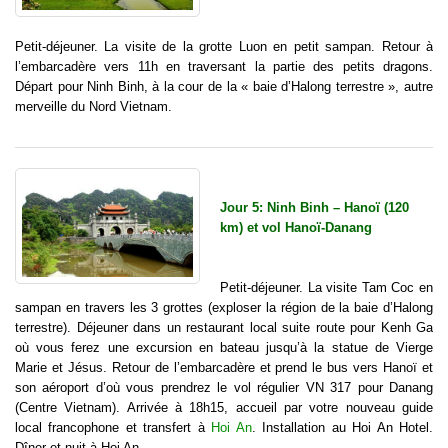
Petit-déjeuner. La visite de la grotte Luon en petit sampan. Retour à
l’embarcadère vers 11h en traversant la partie des petits dragons.
Départ pour Ninh Binh, à la cour de la « baie d’Halong terrestre », autre
merveille du Nord Vietnam.
Jour 5: Ninh Binh – Hanoï (120
km) et vol Hanoï-Danang
Petit-déjeuner. La visite Tam Coc en
sampan en travers les 3 grottes (exploser la région de la baie d’Halong
terrestre). Déjeuner dans un restaurant local suite route pour Kenh Ga
où vous ferez une excursion en bateau jusqu’à la statue de Vierge
Marie et Jésus. Retour de l’embarcadère et prend le bus vers Hanoï et
son aéroport d’où vous prendrez le vol régulier VN 317 pour Danang
(Centre Vietnam). Arrivée à 18h15, accueil par votre nouveau guide
local francophone et transfert à
Hoi An
. Installation au Hoi An Hotel.
Dîner et nuit à Hoi An.