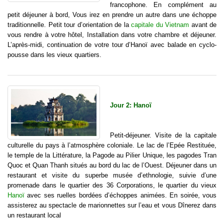
francophone. En complément au
petit déjeuner à bord, Vous irez en prendre un autre dans une échoppe
traditionnelle. Petit tour d’orientation de la
capitale du Vietnam
avant de
vous rendre à votre hôtel, Installation dans votre chambre et déjeuner.
L’après-midi, continuation de votre tour d’Hanoï avec balade en cyclo-
pousse dans les vieux quartiers.
Jour 2: Hanoï
Petit-déjeuner. Visite de la capitale
culturelle du pays à l’atmosphère coloniale. Le lac de l’Epée Restituée,
le temple de la Littérature, la Pagode au Pilier Unique, les pagodes Tran
Quoc et Quan Thanh situés au bord du lac de l’Ouest. Déjeuner dans un
restaurant et visite du superbe musée d’ethnologie, suivie d’une
promenade dans le quartier des 36 Corporations, le quartier du vieux
Hanoï
avec ses ruelles bordées d’échoppes animées. En soirée, vous
assisterez au spectacle de marionnettes sur l’eau et vous Dînerez dans
un restaurant local