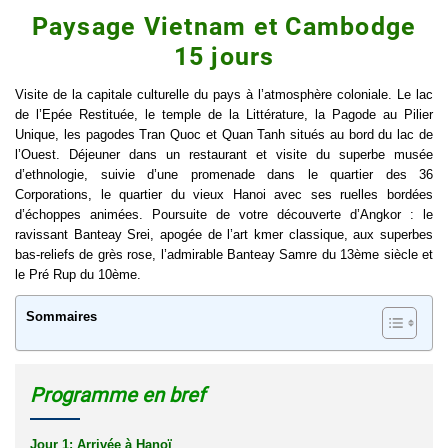
Paysage Vietnam et Cambodge
15 jours
Visite de la capitale culturelle du pays à l’atmosphère coloniale. Le lac
de l’Epée Restituée, le temple de la Littérature, la Pagode au Pilier
Unique, les pagodes Tran Quoc et Quan Tanh situés au bord du lac de
l’Ouest. Déjeuner dans un restaurant et visite du superbe musée
d’ethnologie, suivie d’une promenade dans le quartier des 36
Corporations, le quartier du vieux Hanoi avec ses ruelles bordées
d’échoppes animées. Poursuite de votre découverte d’Angkor : le
ravissant Banteay Srei, apogée de l’art kmer classique, aux superbes
bas-reliefs de grès rose, l’admirable Banteay Samre du 13ème siècle et
le Pré Rup du 10ème.
Sommaires
Programme en bref
Jour 1: Arrivée à Hanoï