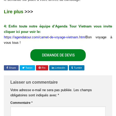
Lire plus
>>>
4: Enfin toute notre équipe d’Agenda Tour Vietnam vous invite
cliquer ici pour voir le:
https://agendatour.com/carnet-de-voyage-vietnam.html
Bon voyage à
vous tous !
DEMANDE DE DEVIS
Share
Tweet
Pin
LinkedIn
Tumblr
Laisser un commentaire
Votre adresse e-mail ne sera pas publiée.
Les champs
obligatoires sont indiqués avec
*
Commentaire
*