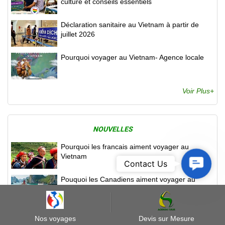
culture et conseils essentiels
Déclaration sanitaire au Vietnam à partir de
juillet 2026
Pourquoi voyager au Vietnam- Agence locale
Voir Plus+
NOUVELLES
Pourquoi les francais aiment voyager au
Vietnam
Contact
Contact Us
Us
Pouquoi les Canadiens aiment voyager au
Vietnam
Pourquoi les Belges aiment Voyager au Vietnam
Nos voyages
Devis sur Mesure