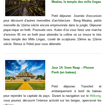
Mealea, le temple des mille lingas
Petit déjeuner. Journée d’excursion
pour découvrir d’autres merveilles d’architecture : Beng Mealea, petite
merveille du 11ème siècle encore emprisonnée dans la jungle. Déjeuner
pique-nique en forêt. Poursuite vers. Kulen d’où vous ferez une marche
d’environ 45 mn en forêt pour atteindre la colline où se trouve le très
beau temple des Mille Lingas, ciselé de sculptures 10ème au 12ème
siècle. Retour à l’hôtel pour vous détendre.
Jour 14: Siem Reap – Phnom
Penh (en bateau)
Petit déjeuner. Transfert et
embarquement à bord du bateau
pour rejoindre la capitale du pays. Durant la navigation sur le
Mékong
,
vous pourrez découvrir l’intense activité sur les berges, apercevoir les