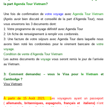
la part
Agenda Tour Vietnam
?
Une fois de confirmation de
votre voyage
avec
Agenda Tour Vietnam
(Après avoir bien discuté et conseillé de la part d’Agenda Tour), nous
vous enverrons les 3 documents dont:
1: Votre programme de voyage définitif avec Agenda Tour
2: Un fiche de renseignement à remplir vos cordonnés.
3: Une facture de votre séjours avec Agenda Tour dans laquelle nous
avons bien noté les cordonnées pour le virement bancaire de
votre
voyage
.
Condition de vente d’Agenda Tour Vietnam
Les autres documents de
voyage
vous seront remis le jour de l’arrivée
au Vietnam.
3: Comment demandez – vous le Visa pour
le Vietnam
et
Cambodge ?
Visa Vietnam
À partir de 15 Août 2023, L
es voyageurs ayant un passeport
(
allemands, britanniques, espagnols, français et italiens)
n’ont