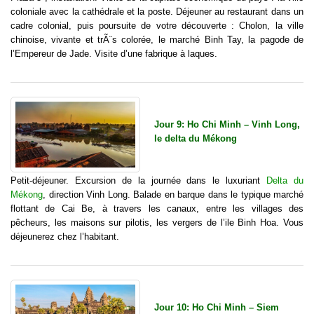
coloniale avec la cathédrale et la poste. Déjeuner au restaurant dans un
cadre colonial, puis poursuite de votre découverte : Cholon, la ville
chinoise, vivante et trÃ¨s colorée, le marché Binh Tay, la pagode de
l’Empereur de Jade. Visite d’une fabrique à laques.
Jour 9: Ho Chi Minh – Vinh Long,
le delta du Mékong
Petit-déjeuner. Excursion de la journée dans le luxuriant
Delta du
Mékong
, direction Vinh Long. Balade en barque dans le typique marché
flottant de Cai Be, à travers les canaux, entre les villages des
pêcheurs, les maisons sur pilotis, les vergers de l’ile Binh Hoa. Vous
déjeunerez chez l’habitant.
Jour 10: Ho Chi Minh – Siem