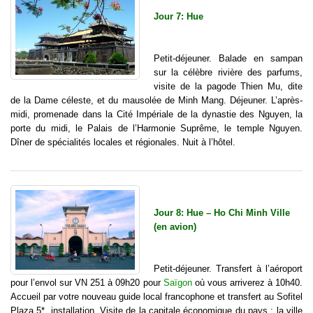
Jour 7: Hue
Petit-déjeuner. Balade en sampan
sur la célèbre rivière des parfums,
visite de la pagode Thien Mu, dite
de la Dame céleste, et du mausolée de Minh Mang. Déjeuner. L’après-
midi, promenade dans la Cité Impériale de la dynastie des Nguyen, la
porte du midi, le Palais de l’Harmonie Suprême, le temple Nguyen.
Dîner de spécialités locales et régionales. Nuit à l’hôtel.
Jour 8: Hue – Ho Chi Minh Ville
(en avion)
Petit-déjeuner. Transfert à l’aéroport
pour l’envol sur VN 251 à 09h20 pour
Saïgon
où vous arriverez à 10h40.
Accueil par votre nouveau guide local francophone et transfert au Sofitel
Plaza 5*, installation. Visite de la capitale économique du pays : la ville