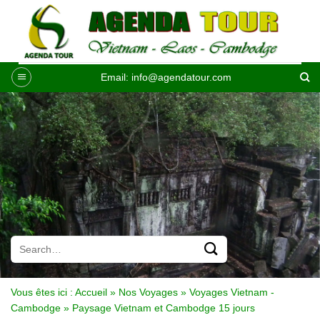
Passer
au
contenu
Email:
info@agendatour.com
Vous êtes ici :
Accueil
»
Nos Voyages
»
Voyages Vietnam -
Cambodge
»
Paysage Vietnam et Cambodge 15 jours