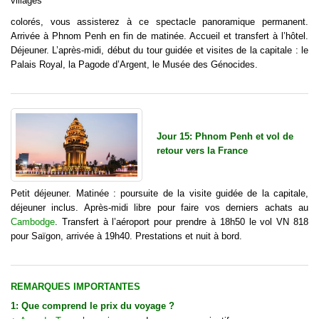
villages
colorés, vous assisterez à ce spectacle panoramique permanent.
Arrivée à Phnom Penh en fin de matinée. Accueil et transfert à l’hôtel.
Déjeuner. L’après-midi, début du tour guidée et visites de la capitale : le
Palais Royal, la Pagode d’Argent, le Musée des Génocides.
Jour 15: Phnom Penh et vol de
retour vers la France
Petit déjeuner. Matinée : poursuite de la visite guidée de la capitale,
déjeuner inclus. Après-midi libre pour faire vos derniers achats au
Cambodge
. Transfert à l’aéroport pour prendre à 18h50 le vol VN 818
pour
Saïgon, arrivée à 19h40. Prestations et nuit à bord.
REMARQUES IMPORTANTES
1: Que comprend le
prix d
u
voyage
?