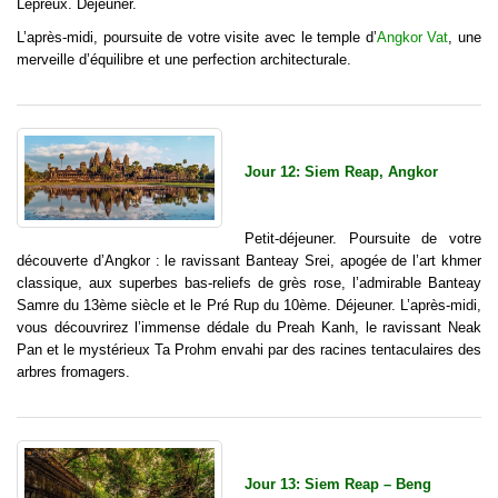
Lépreux. Déjeuner.
L’après-midi, poursuite de votre visite avec le temple d’
Angkor Vat
, une
merveille d’équilibre et une perfection architecturale.
Jour 12: Siem Reap, Angkor
Petit-déjeuner. Poursuite de votre
découverte d’Angkor : le ravissant Banteay Srei, apogée de l’art khmer
classique, aux superbes bas-reliefs de grès rose, l’admirable Banteay
Samre du 13ème siècle et le Pré Rup du 10ème. Déjeuner. L’après-midi,
vous découvrirez l’immense dédale du Preah Kanh, le
ravissant Neak
Pan et le mystérieux Ta Prohm envahi par des racines tentaculaires des
arbres fromagers.
Jour 13: Siem Reap – Beng