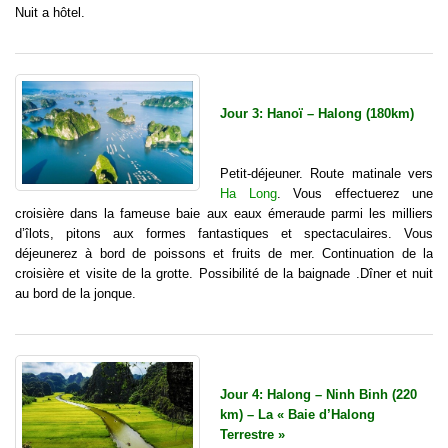
Nuit a hôtel.
Jour 3: Hanoï – Halong (180km)
Petit-déjeuner. Route matinale vers
Ha Long
. Vous effectuerez une
croisière dans la fameuse baie aux eaux émeraude parmi les milliers
d’îlots, pitons aux formes fantastiques et spectaculaires. Vous
déjeunerez à bord de poissons et fruits de mer. Continuation de la
croisière et visite de la grotte. Possibilité de la baignade .Dîner et nuit
au bord de la jonque.
Jour 4: Halong – Ninh Binh (220
km) – La « Baie d’Halong
Terrestre »