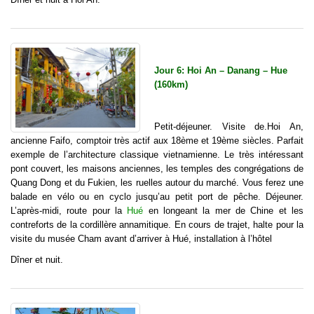
Jour 6: Hoi An – Danang – Hue
(160km)
Petit-déjeuner. Visite de.Hoi An,
ancienne Faifo, comptoir très actif aux 18ème et 19ème siècles. Parfait
exemple de l’architecture classique vietnamienne. Le très intéressant
pont couvert, les maisons anciennes, les temples des congrégations de
Quang Dong et du Fukien, les ruelles autour du marché. Vous ferez une
balade en vélo ou en cyclo jusqu’au petit port de pêche. Déjeuner.
L’après-midi, route pour la
Hué
en longeant la mer de Chine et les
contreforts de la cordillère annamitique. En cours de trajet, halte pour la
visite du musée Cham avant d’arriver à Hué, installation à l’hôtel
Dîner et nuit.