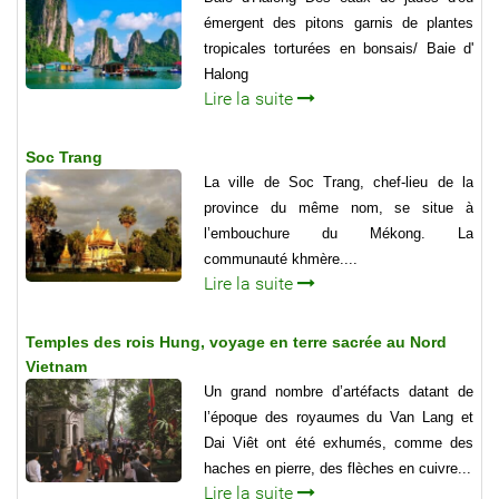
émergent des pitons garnis de plantes
tropicales torturées en bonsais/ Baie d'
Halong
Lire la suite
Soc Trang
La ville de Soc Trang, chef-lieu de la
province du même nom, se situe à
l’embouchure du Mékong. La
communauté khmère....
Lire la suite
Temples des rois Hung, voyage en terre sacrée au Nord
Vietnam
Un grand nombre d’artéfacts datant de
l’époque des royaumes du Van Lang et
Dai Viêt ont été exhumés, comme des
haches en pierre, des flèches en cuivre...
Lire la suite