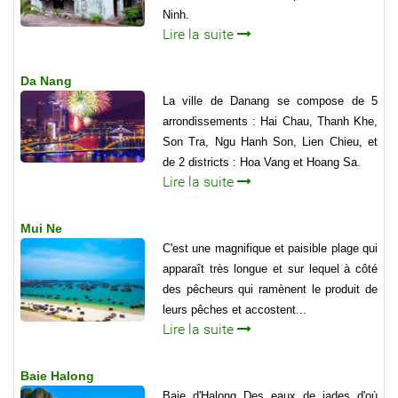
Ninh.
Lire la suite
Da Nang
La ville de Danang se compose de 5
arrondissements : Hai Chau, Thanh Khe,
Son Tra, Ngu Hanh Son, Lien Chieu, et
de 2 districts : Hoa Vang et Hoang Sa.
Lire la suite
Mui Ne
C'est une magnifique et paisible plage qui
apparaît très longue et sur lequel à côté
des pêcheurs qui ramènent le produit de
leurs pêches et accostent...
Lire la suite
Baie Halong
Baie d'Halong Des eaux de jades d'où