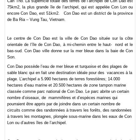
Can Tho. La superficie totale des terres de l’archipel de Con Dao est
75km2, la plus grande île de l’archipel, qui est appelée Con Lon ou
encore Con Dao, est 51km2. Con Dao est un district de la province
de Ba Ria – Vung Tau, Vietnam.
Le centre de Con Dao est la ville de Con Dao située sur la côte
orientale de l’île de Con Dao, à mi-chemin entre le haut- nord et le
bas-sud. Con Dao ville donne sur la mer bleue dans la baie de Con
Son.
Con Dao possède l’eau de mer bleue et turquoise et des plages de
sable blanc qui en fait une destination idéale pour des vacances à la
plage. L’archipel a 5.990 hectares de terres forestières; 14.000
hectares d’eau marine et 20.500 hectares de zone tampon marine
classée comme parc national de Con Dao. Le parc abrite un certain
nombre d’oiseaux, de mammifères et d’espèces marines qui
pourraient être appris par de joindre dans un certain nombre de
circuits comme des randonnées à travers les forêts, des randonnées
à travers les montagnes, plongée sous-marine dans les eaux de Con
Lon ou d’autres îles de l’archipel.