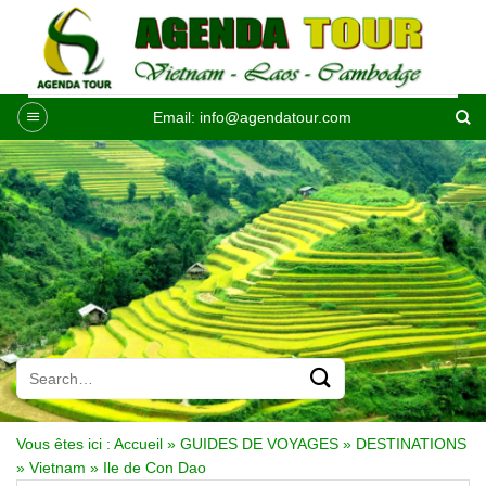
Passer
au
contenu
Email:
info@agendatour.com
Vous êtes ici :
Accueil
»
GUIDES DE VOYAGES
»
DESTINATIONS
»
Vietnam
»
Ile de Con Dao