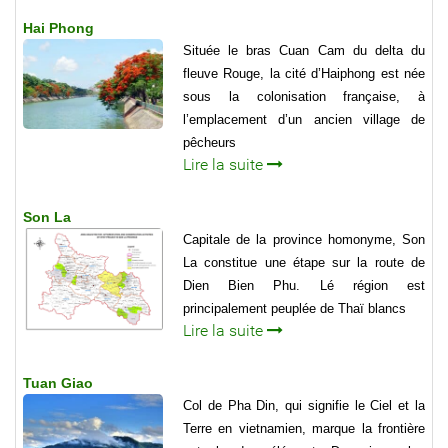
Hai Phong
Située le bras Cuan Cam du delta du
fleuve Rouge, la cité d’Haiphong est née
sous la colonisation française, à
l’emplacement d’un ancien village de
pêcheurs
Lire la suite
Son La
Capitale de la province homonyme, Son
La constitue une étape sur la route de
Dien Bien Phu. Lé région est
principalement peuplée de Thaï blancs
Lire la suite
Tuan Giao
Col de Pha Din, qui signifie le Ciel et la
Terre en vietnamien, marque la frontière