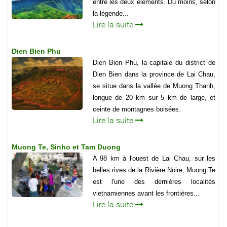
entre les deux éléments. Du moins, selon
la légende...
Lire la suite
Dien Bien Phu
Dien Bien Phu, la capitale du district de
Dien Bien dans la province de Lai Chau,
se situe dans la val­lée de Muong Thanh,
longue de 20 km sur 5 km de large, et
ceinte de montagnes boisées.
Lire la suite
Muong Te, Sinho et Tam Duong
A 98 km à l'ouest de Lai Chau, sur les
belles rives de la Rivière Noire, Muong Te
est l'une des dernières localités
vietnamiennes avant les frontières...
Lire la suite