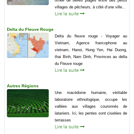
ornée de belles plages entre des petits
villages de pêcheurs, à côté d’une ville...
Lire la suite
Delta du Fleuve Rouge
Delta du fleuve rouge - Voyager au
Vietnam, Agence francophone au
vietnam, Hanoi, Hung Yen, Hai Duong,
thai Binh, Nam Dinh, Provinces au delta
du Fleuve rouge
Lire la suite
Autres Régions
Une macédoine humaine, véritable
laboratoire ethnologique, occupe les
vallées aux villages couronnés de
lataniers. Ici, les pentes sont ciselées de
terrasses
Lire la suite