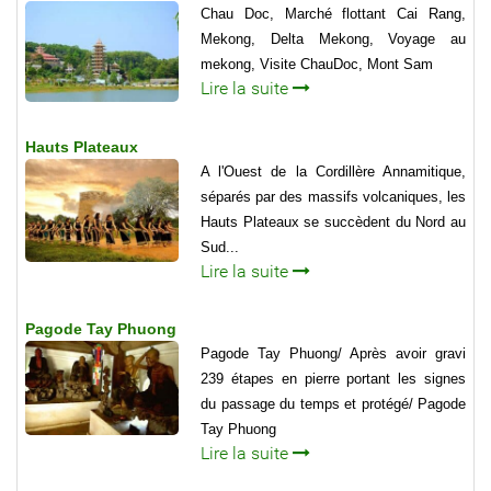
Chau Doc, Marché flottant Cai Rang,
Mekong, Delta Mekong, Voyage au
mekong, Visite ChauDoc, Mont Sam
Lire la suite
Hauts Plateaux
A l'Ouest de la Cordillère Annamitique,
séparés par des massifs volcaniques, les
Hauts Plateaux se succèdent du Nord au
Sud...
Lire la suite
Pagode Tay Phuong
Pagode Tay Phuong/ Après avoir gravi
239 étapes en pierre portant les signes
du passage du temps et protégé/ Pagode
Tay Phuong
Lire la suite