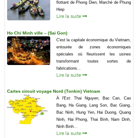
flottant de Phong Dien, Marché de Phung
Hiep
Lire la suite
Ho Chi Minh ville – (Sai Gon)
C'est la capitale économique du Vietnam,
entourée de zones économiques
spéciales où fleurissent les usines
transformant toutes sortes de
fabrications...
Lire la suite
Cartes circuit voyage Nord (Tonkin) Vietnam
À l'Est: Thai Nguyen, Bac Can, Cao
Bang, Ha Giang, Lang Son, Bac Giang,
Bac Ninh, Hung Yen, Hai Duong, Quang
Ninh, Hai Phong, Thai Binh, Nam Dinh,
Ninh Binh...
Lire la suite