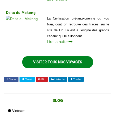
Delta du Mekong
La Civilisation pré-angkorienne du Fou
Nan, dont on retrouve des traces sur le
site de Oc Eo est à l'origine des grands
canaux qui le sillonnent.
Lire la suite
VISITER TOUS NOS VOYAGES
Share
Tweet
Pin
LinkedIn
Tumblr
BLOG
Vietnam