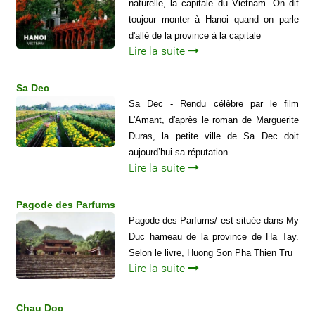
naturelle, la capitale du Vietnam. On dit
toujour monter à Hanoi quand on parle
d'allẻ de la province à la capitale
Lire la suite
Sa Dec
Sa Dec - Rendu célèbre par le film
L'Amant, d'après le roman de Marguerite
Duras, la petite ville de Sa Dec doit
aujourd’hui sa réputation...
Lire la suite
Pagode des Parfums
Pagode des Parfums/ est située dans My
Duc hameau de la province de Ha Tay.
Selon le livre, Huong Son Pha Thien Tru
Lire la suite
Chau Doc