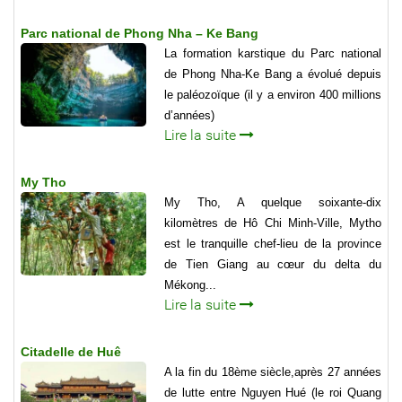
Parc national de Phong Nha – Ke Bang
La formation karstique du Parc national
de Phong Nha-Ke Bang a évolué depuis
le paléozoïque (il y a environ 400 millions
d’années)
Lire la suite
My Tho
My Tho, A quelque soixante-dix
kilomètres de Hô Chi Minh-Ville, Mytho
est le tranquille chef-lieu de la province
de Tien Giang au cœur du delta du
Mékong...
Lire la suite
Citadelle de Huê
A la fin du 18ème siècle,après 27 années
de lutte entre Nguyen Hué (le roi Quang