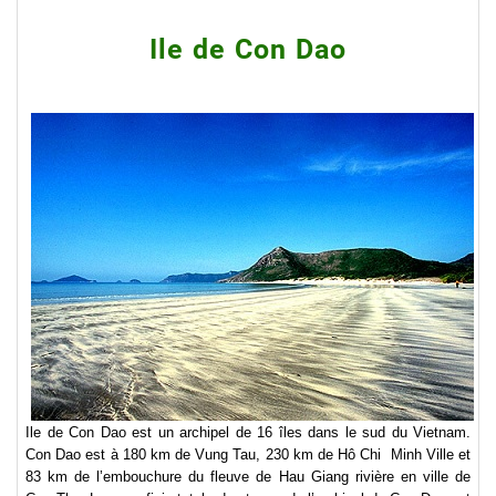
Ile de Con Dao
Ile de Con Dao est un archipel de 16 îles dans le sud du Vietnam.
Con Dao est à 180 km de Vung Tau, 230 km de Hô Chi Minh Ville et
83 km de l’embouchure du fleuve de Hau Giang rivière en ville de