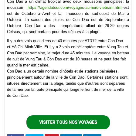
Con Dao a un climat tropical avec deux moussons principales: la
mousson
https://agendatour.com/voyages-au-nord-vietnam.html
-est
est de Octobre à Avril et la mousson du sud-ouest de Mai à
Octobre. La saison des pluies de Con Dao est de Septembre à
Octobre. Con Dao a des températures allant de 26-29 degrés
Celsius, qui sont parfaits pour des séjours à la plage.
Il y a des vols quotidiens de 40 minutes par ATR72 entre Con Dao
et Hô Chi Minh-Ville. Et il y a 3 vols en hélicoptère entre Vung Tau et
Con Dao par semaine, le trajet dure 45 minutes. Le voyage en bateau
de nuit de Vung Tau à Con Dao est de 10 heures et ne peut être fait
quand la mer est calme.
Con Dao a un certain nombre d’hôtels et de stations balnéaires,
principalement autour de la ville de Con Dao. Certaines stations sont
situées directement sur la plage, tandis que d’autres sont séparées
de la mer par la route principale qui longe le front de mer de la ville
de Con Dao.
VISITER TOUS NOS VOYAGES