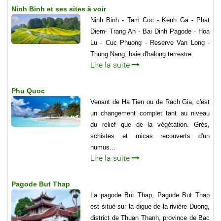
Ninh Binh et ses sites à voir
Ninh Binh - Tam Coc - Kenh Ga - Phat
Diem- Trang An - Bai Dinh Pagode - Hoa
Lu - Cuc Phuong - Reserve Van Long -
Thung Nang, baie d'halong terrestre
Lire la suite
Phu Quoc
Venant de Ha Tien ou de Rach Gia, c'est
un changement complet tant au niveau
du relief que de la végétation. Grès,
schistes et micas recouverts d'un
humus...
Lire la suite
Pagode But Thap
La pagode But Thap, Pagode But Thap
est situé sur la digue de la rivière Duong,
district de Thuan Thanh, province de Bac