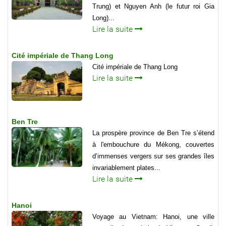
Trung) et Nguyen Anh (le futur roi Gia
Long)...
Lire la suite
Cité impériale de Thang Long
Cité impériale de Thang Long
Lire la suite
Ben Tre
La prospère province de Ben Tre s’étend
à l'embouchure du Mékong, couvertes
d’immenses vergers sur ses grandes îles
invariablement plates...
Lire la suite
Hanoi
Voyage au Vietnam: Hanoi, une ville