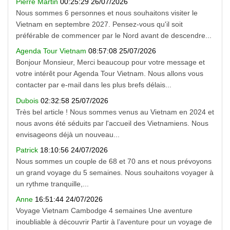
Pierre Martin
00:25:29 26/07/2026
Nous sommes 6 personnes et nous souhaitons visiter le
Vietnam en septembre 2027. Pensez-vous qu'il soit
préférable de commencer par le Nord avant de descendre...
Agenda Tour Vietnam
08:57:08 25/07/2026
Bonjour Monsieur, Merci beaucoup pour votre message et
votre intérêt pour Agenda Tour Vietnam. Nous allons vous
contacter par e-mail dans les plus brefs délais...
Dubois
02:32:58 25/07/2026
Très bel article ! Nous sommes venus au Vietnam en 2024 et
nous avons été séduits par l'accueil des Vietnamiens. Nous
envisageons déjà un nouveau...
Patrick
18:10:56 24/07/2026
Nous sommes un couple de 68 et 70 ans et nous prévoyons
un grand voyage du 5 semaines. Nous souhaitons voyager à
un rythme tranquille,...
Anne
16:51:44 24/07/2026
Voyage Vietnam Cambodge 4 semaines Une aventure
inoubliable à découvrir Partir à l’aventure pour un voyage de