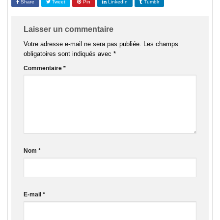
Share
Tweet
Pin
LinkedIn
Tumblr
Laisser un commentaire
Votre adresse e-mail ne sera pas publiée.
Les champs
obligatoires sont indiqués avec
*
Commentaire
*
Nom
*
E-mail
*