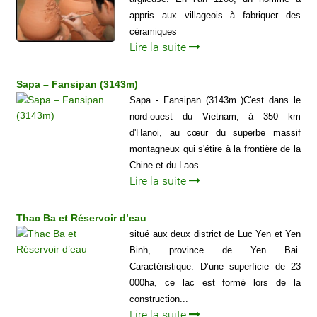
appris aux villageois à fabriquer des
céramiques
Lire la suite
Sapa – Fansipan (3143m)
Sapa - Fansipan (3143m )C'est dans le
nord-ouest du Vietnam, à 350 km
d'Hanoi, au cœur du superbe massif
montagneux qui s'étire à la frontière de la
Chine et du Laos
Lire la suite
Thac Ba et Réservoir d’eau
situé aux deux district de Luc Yen et Yen
Binh, province de Yen Bai.
Caractéristique: D’une superficie de 23
000ha, ce lac est formé lors de la
construction...
Lire la suite