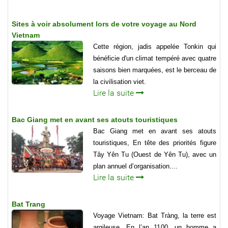
Sites à voir absolument lors de votre voyage au Nord
Vietnam
Cette région, jadis appelée Tonkin qui
bénéficie d'un climat tempéré avec quatre
saisons bien marquées, est le berceau de
la civilisation viet.
Lire la suite
Bac Giang met en avant ses atouts touristiques
Bac Giang met en avant ses atouts
touristiques, En tête des priorités figure
Tây Yên Tu (Ouest de Yên Tu), avec un
plan annuel d’organisation....
Lire la suite
Bat Trang
Voyage Vietnam: Bat Tràng, la terre est
argileuse. En l’an 1100, un homme a