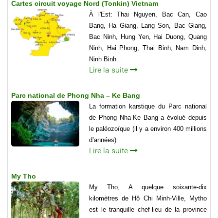
Cartes circuit voyage Nord (Tonkin) Vietnam
À l'Est: Thai Nguyen, Bac Can, Cao
Bang, Ha Giang, Lang Son, Bac Giang,
Bac Ninh, Hung Yen, Hai Duong, Quang
Ninh, Hai Phong, Thai Binh, Nam Dinh,
Ninh Binh...
Lire la suite
Parc national de Phong Nha – Ke Bang
La formation karstique du Parc national
de Phong Nha-Ke Bang a évolué depuis
le paléozoïque (il y a environ 400 millions
d’années)
Lire la suite
My Tho
My Tho, A quelque soixante-dix
kilomètres de Hô Chi Minh-Ville, Mytho
est le tranquille chef-lieu de la province