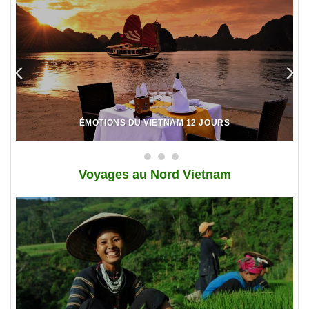
ÉMOTIONS DU VIETNAM 12 JOURS
Voy
ages au Nord Vietnam