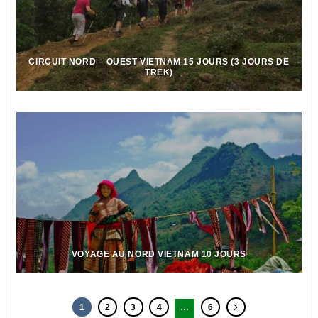
CIRCUIT NORD – OUEST VIETNAM 15 JOURS (3 JOURS DE
TREK)
VOYAGE AU NORD VIETNAM 10 JOURS
1
2
3
4
…
6