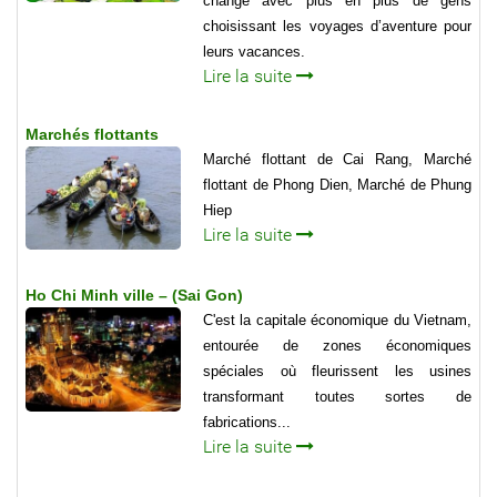
changé avec plus en plus de gens
choisissant les voyages d’aventure pour
leurs vacances.
Lire la suite
Marchés flottants
Marché flottant de Cai Rang, Marché
flottant de Phong Dien, Marché de Phung
Hiep
Lire la suite
Ho Chi Minh ville – (Sai Gon)
C'est la capitale économique du Vietnam,
entourée de zones économiques
spéciales où fleurissent les usines
transformant toutes sortes de
fabrications...
Lire la suite