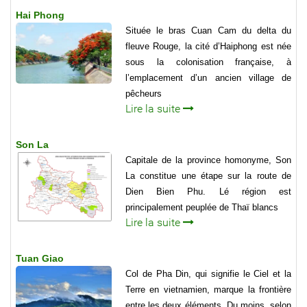
Hai Phong
Située le bras Cuan Cam du delta du
fleuve Rouge, la cité d’Haiphong est née
sous la colonisation française, à
l’emplacement d’un ancien village de
pêcheurs
Lire la suite
Son La
Capitale de la province homonyme, Son
La constitue une étape sur la route de
Dien Bien Phu. Lé région est
principalement peuplée de Thaï blancs
Lire la suite
Tuan Giao
Col de Pha Din, qui signifie le Ciel et la
Terre en vietnamien, marque la frontière
entre les deux éléments. Du moins, selon