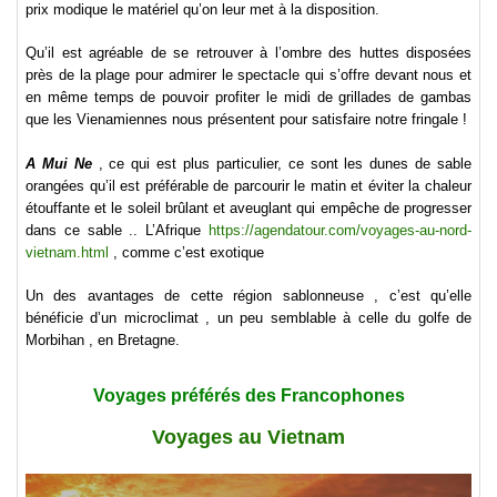
prix modique le matériel qu’on leur met à la disposition.
Qu’il est agréable de se retrouver à l’ombre des huttes disposées
près de la plage pour admirer le spectacle qui s’offre devant nous et
en même temps de pouvoir profiter le midi de grillades de gambas
que les Vienamiennes nous présentent pour satisfaire notre fringale !
A Mui Ne
, ce qui est plus particulier, ce sont les dunes de sable
orangées qu’il est préférable de parcourir le matin et éviter la chaleur
étouffante et le soleil brûlant et aveuglant qui empêche de progresser
dans ce sable .. L’Afrique
https://agendatour.com/voyages-au-nord-
vietnam.html
, comme c’est exotique
Un des avantages de cette région sablonneuse , c’est qu’elle
bénéficie d’un microclimat , un peu semblable à celle du golfe de
Morbihan , en Bretagne.
Voyages préférés des Francophones
Voyages au Vietnam