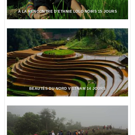
À LA RENCONTRE D’ETHNIE LOLO NOIRS 15 JOURS
BEAUTÉS DU NORD VIETNAM 14 JOURS