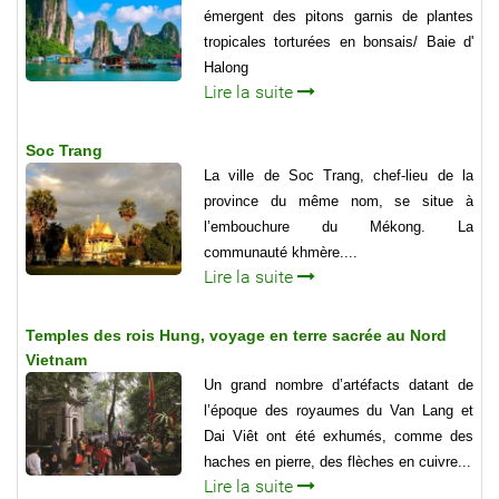
émergent des pitons garnis de plantes
tropicales torturées en bonsais/ Baie d'
Halong
Lire la suite
Soc Trang
La ville de Soc Trang, chef-lieu de la
province du même nom, se situe à
l’embouchure du Mékong. La
communauté khmère....
Lire la suite
Temples des rois Hung, voyage en terre sacrée au Nord
Vietnam
Un grand nombre d’artéfacts datant de
l’époque des royaumes du Van Lang et
Dai Viêt ont été exhumés, comme des
haches en pierre, des flèches en cuivre...
Lire la suite