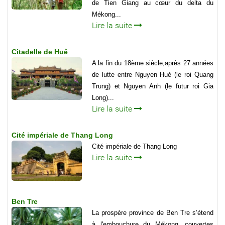
de Tien Giang au cœur du delta du
Mékong...
Lire la suite
Citadelle de Huê
A la fin du 18ème siècle,après 27 années
de lutte entre Nguyen Hué (le roi Quang
Trung) et Nguyen Anh (le futur roi Gia
Long)...
Lire la suite
Cité impériale de Thang Long
Cité impériale de Thang Long
Lire la suite
Ben Tre
La prospère province de Ben Tre s’étend
à l'embouchure du Mékong, couvertes