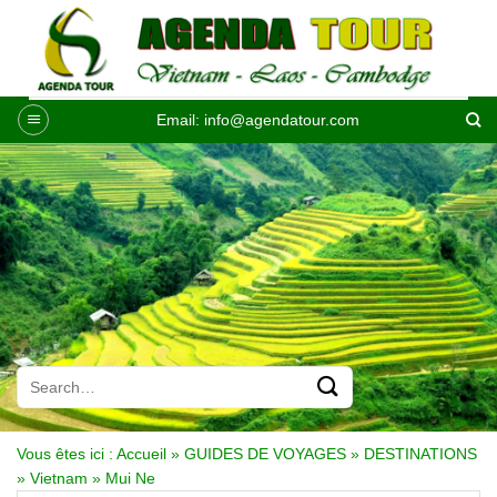
Passer
au
contenu
Email:
info@agendatour.com
Vous êtes ici :
Accueil
»
GUIDES DE VOYAGES
»
DESTINATIONS
»
Vietnam
»
Mui Ne