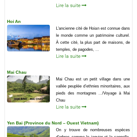
Lire la suite
Hoi An
L'ancienne cité de Hoian est connue dans
le monde comme un patrimoine culturel.
À cette cité, la plus part de maisons, de
temples, de pagodes, ...
Lire la suite
Mai Chau
Mai Chau est un petit village dans une
vallée peuplée d’ethnies minoritaires, aux
pieds des montagnes .../Voyage à Mai
Chau
Lire la suite
Yen Bai (Province du Nord – Ouest Vietnam)
On y trouve de nombreuses espèces
d'arbres comme le jaquier et la cannelle,