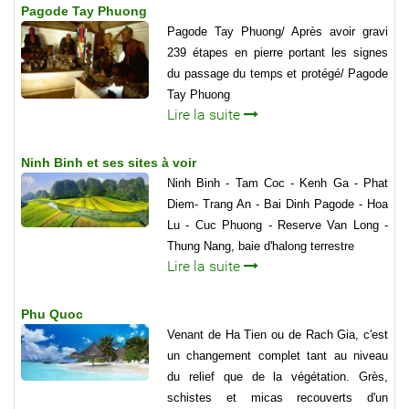
Pagode Tay Phuong
Pagode Tay Phuong/ Après avoir gravi
239 étapes en pierre portant les signes
du passage du temps et protégé/ Pagode
Tay Phuong
Lire la suite
Ninh Binh et ses sites à voir
Ninh Binh - Tam Coc - Kenh Ga - Phat
Diem- Trang An - Bai Dinh Pagode - Hoa
Lu - Cuc Phuong - Reserve Van Long -
Thung Nang, baie d'halong terrestre
Lire la suite
Phu Quoc
Venant de Ha Tien ou de Rach Gia, c'est
un changement complet tant au niveau
du relief que de la végétation. Grès,
schistes et micas recouverts d'un