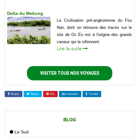
Delta du Mekong
La Civilisation pré-angkorienne du Fou
Nan, dont on retrouve des traces sur le
site de Oc Eo est à l'origine des grands
canaux qui le sillonnent.
Lire la suite
VISITER TOUS NOS VOYAGES
Share
Tweet
Pin
LinkedIn
Tumblr
BLOG
Le Sud