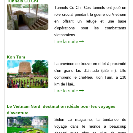
Tunnels Cu Chi
Tunnels Cu Chi, Ces tunnels ont joué un
rôle crucial pendant la guerre du Vietnam
en offrant un refuge et une base
d'opérations pour les combattants
vietnamiens
Lire la suite
Kon Tum
La province se trouve en effet à proximité
d'un grand lac d'altitude (525 m). Elle
comprend le chef-lieu Kon Tum, à 130
km de Huê...
Lire la suite
Le Vietnam Nord, destination idéale pour les voyages
d’aventure
Selon ce magazine, la tendance de
voyage dans le monde a beaucoup