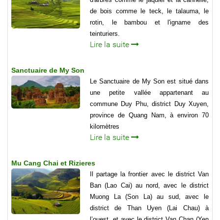
de bois comme le teck, le talauma, le
rotin, le bambou et l'igname des
teinturiers.
Lire la suite
Sanctuaire de My Son
Le Sanctuaire de My Son est situé dans
une petite vallée appartenant au
commune Duy Phu, district Duy Xuyen,
province de Quang Nam, à environ 70
kilomètres
Lire la suite
Mu Cang Chai et Rizieres
Il partage la frontier avec le district Van
Ban (Lao Cai) au nord, avec le district
Muong La (Son La) au sud, avec le
district de Than Uyen (Lai Chau) à
l’ouest, et avec le district Van Chan (Yen