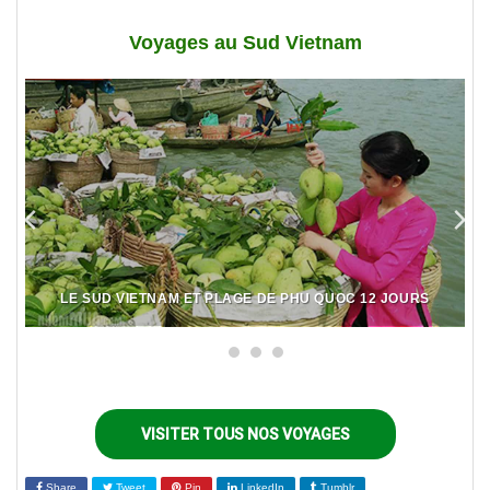
Voyages au Sud Vietnam
LE SUD VIETNAM ET PLAGE DE PHU QUOC 12 JOURS
VISITER TOUS NOS VOYAGES
Share
Tweet
Pin
LinkedIn
Tumblr