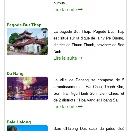
humus...
Lire la suite
Pagode But Thap
La pagode But Thap, Pagode But Thap
est situé sur la digue de la rivière Duong,
district de Thuan Thanh, province de Bac
Ninh.
Lire la suite
Da Nang
La ville de Danang se compose de 5
arrondissements : Hai Chau, Thanh Khe,
Son Tra, Ngu Hanh Son, Lien Chieu, et
de 2 districts : Hoa Vang et Hoang Sa.
Lire la suite
Baie Halong
Baie d'Halong Des eaux de jades d'où