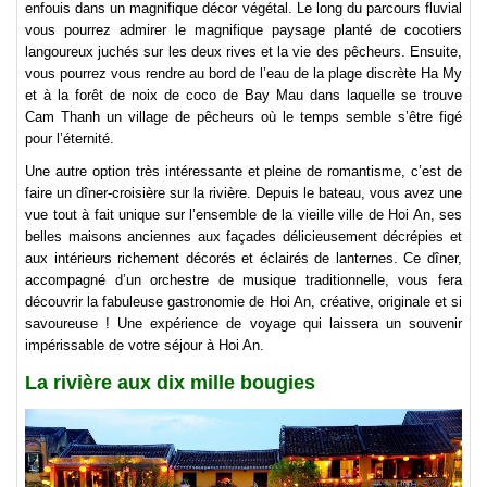
enfouis dans un magnifique décor végétal. Le long du parcours fluvial
vous pourrez admirer le magnifique paysage planté de cocotiers
langoureux juchés sur les deux rives et la vie des pêcheurs. Ensuite,
vous pourrez vous rendre au bord de l’eau de la plage discrète Ha My
et à la forêt de noix de coco de Bay Mau dans laquelle se trouve
Cam Thanh un village de pêcheurs où le temps semble s’être figé
pour l’éternité.
Une autre option très intéressante et pleine de romantisme, c’est de
faire un dîner-croisière sur la rivière. Depuis le bateau, vous avez une
vue tout à fait unique sur l’ensemble de la vieille ville de Hoi An, ses
belles maisons anciennes aux façades délicieusement décrépies et
aux intérieurs richement décorés et éclairés de lanternes. Ce dîner,
accompagné d’un orchestre de musique traditionnelle, vous fera
découvrir la fabuleuse gastronomie de Hoi An, créative, originale et si
savoureuse ! Une expérience de voyage qui laissera un souvenir
impérissable de votre séjour à Hoi An.
La rivière aux dix mille bougies