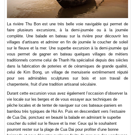
La rivière Thu Bon est une très belle voie navigable qui permet de
faire plusieurs excursions, à la demi-journée ou à la journée
complète. Une balade en bateau sur la rivière pour découvrir les
villages d’artisans et admirer en fin de journée le coucher de soleil
sur le fleuve et la mer. Une superbe excursion à la demi-journée qui
vous permet de gagner en bateau quelques villages de métiers
traditionnels comme celui de Thanh Ha spécialisé depuis des siècles
dans la fabrication de poteries et de céramiques de grande qualité,
celui de Kim Bong, un village de menuiserie extrêmement réputé
pour ses admirables sculptures sur bois et son travail de
charpenterie, fruit d’une tradition artisanal séculaire.
Durant cette excursion vous avez également l’occasion d’observer la
vie locale sur les berges et de vous essayer aux techniques de
pêche locales et de tenter de naviguer sur ces bateaux-paniers en
bambou très typiques de Hoi An. Puis en descendant vers l’estuaire
de Cua Dai, ponctuez en beauté la balade en admirant le superbe
coucher du soleil sur le fleuve et la mer. Ceux qui le souhaitent
pourront rester sur la plage de Cua Dai pour profiter d’une bonne