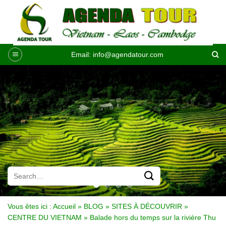
Passer
au
contenu
Email:
info@agendatour.com
Vous êtes ici :
Accueil
»
BLOG
»
SITES À DÉCOUVRIR
»
CENTRE DU VIETNAM
»
Balade hors du temps sur la rivière Thu