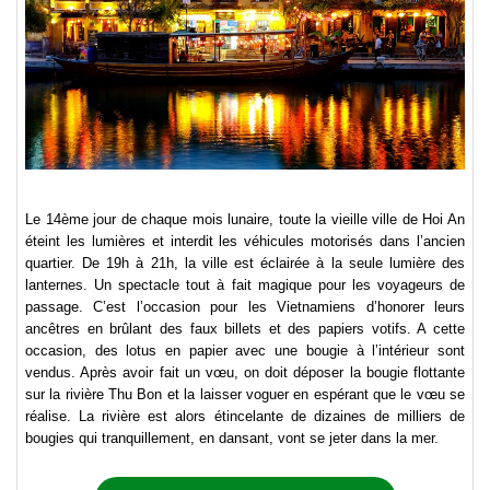
Le 14ème jour de chaque mois lunaire, toute la vieille ville de Hoi An
éteint les lumières et interdit les véhicules motorisés dans l’ancien
quartier. De 19h à 21h, la ville est éclairée à la seule lumière des
lanternes. Un spectacle tout à fait magique pour les voyageurs de
passage. C’est l’occasion pour les Vietnamiens d’honorer leurs
ancêtres en brûlant des faux billets et des papiers votifs. A cette
occasion, des lotus en papier avec une bougie à l’intérieur sont
vendus. Après avoir fait un vœu, on doit déposer la bougie flottante
sur la rivière Thu Bon et la laisser voguer en espérant que le vœu se
réalise. La rivière est alors étincelante de dizaines de milliers de
bougies qui tranquillement, en dansant, vont se jeter dans la mer.