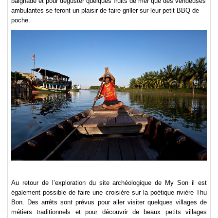
baignade et pour déguster quelques fruits de mer que des vendeuses
ambulantes se feront un plaisir de faire griller sur leur petit BBQ de
poche.
Au retour de l’exploration du site archéologique de My Son il est
également possible de faire une croisière sur la poétique rivière Thu
Bon. Des arrêts sont prévus pour aller visiter quelques villages de
métiers traditionnels et pour découvrir de beaux petits villages