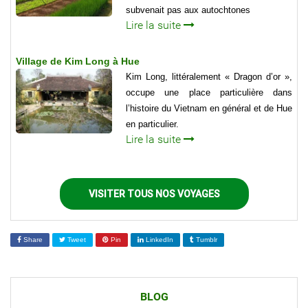
subvenait pas aux autochtones
Lire la suite
Village de Kim Long à Hue
Kim Long, littéralement « Dragon d’or »,
occupe une place particulière dans
l’histoire du Vietnam en général et de Hue
en particulier.
Lire la suite
VISITER TOUS NOS VOYAGES
Share
Tweet
Pin
LinkedIn
Tumblr
BLOG