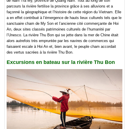
de Nam Tra My, province de Quang Nam. Tout au long de son
parcours la rivière fertilise la province grâce à ses alluvions et a
façonné la géographique et l’histoire de cette région du Vietnam. Elle
a en effet contribué à l’émergence de hauts lieux culturels tels que le
sanctuaire cham de My Son et l’ancienne cité commerçante de Hoi
An, deux sites classés patrimoines culturels de l’humanité par
l’Unesco. La rivière Thu Bon qui se jette dans la mer de Chine était
alors autrefois très empruntée par les navires de commerces qui
faisaient escale à Hoi An et, bien avant, le peuple cham accordait
des vertus sacrées à la rivière Thu Bon.
Excursions en bateau sur la rivière Thu Bon