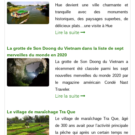
Hue devient une ville charmante et
tranquille avec des monuments
historiques, des paysages superbes, de
délicieux plats…une visite à Hue
Lire la suite
La grotte de Son Doong du Vietnam dans la liste de sept
merveilles du monde en 2020
La grotte de Son Doong du Vietnam a
récemment été classée parmi les sept
nouvelles merveilles du monde 2020 par
le magazine américain Condé Nast
Traveler.
Lire la suite
Le village de maraîchage Tra Que
Le village de maraîchage Tra Que, âgé
de 300 ans avait pour l’activité principale
la pêche qui après un certain temps ne