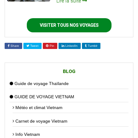
Lire la suite
VISITER TOUS NOS VOYAGES
Share
Tweet
Pin
LinkedIn
Tumblr
BLOG
Guide de voyage Thaïlande
GUIDE DE VOYAGE VIETNAM
Météo et climat Vietnam
Carnet de voyage Vietnam
Info Vietnam