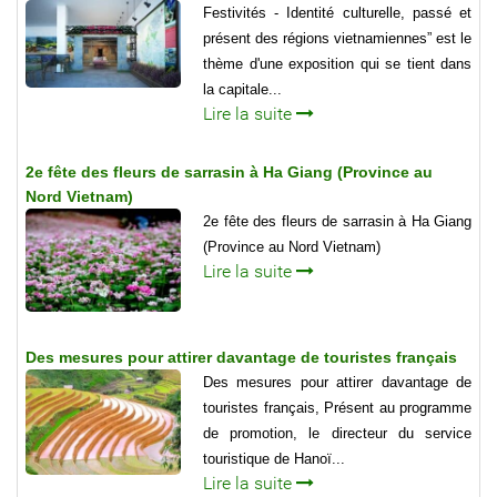
Festivités - Identité culturelle, passé et
présent des régions vietnamiennes” est le
thème d'une exposition qui se tient dans
la capitale...
Lire la suite
2e fête des fleurs de sarrasin à Ha Giang (Province au
Nord Vietnam)
2e fête des fleurs de sarrasin à Ha Giang
(Province au Nord Vietnam)
Lire la suite
Des mesures pour attirer davantage de touristes français
Des mesures pour attirer davantage de
touristes français, Présent au programme
de promotion, le directeur du service
touristique de Hanoï...
Lire la suite