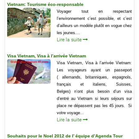
Vietnam: Tourisme éco-responsable
Voyager tout en respectant
l’environnement c’est possible, et c’est
d’ailleurs un modèle plutôt en vogue chez
les jeunes....
Lire la suite
Visa Vietnam, Visa à l’arrivée Vietnam
Visa Vietnam, Visa à l’arrivée Vietnam:
Les voyageurs ayant un passeport
( allemands, britanniques, espagnols,
français et italiens, Suisses,
Belges) n’ont plus besoin d’un visa
d’entré au Vietnam si leurs séjours sur
place ne dépassent pas les 45 jours. Si
votre voyage...
Lire la suite
Souhaits pour le Noel 2012 de l’ équipe d’Agenda Tour