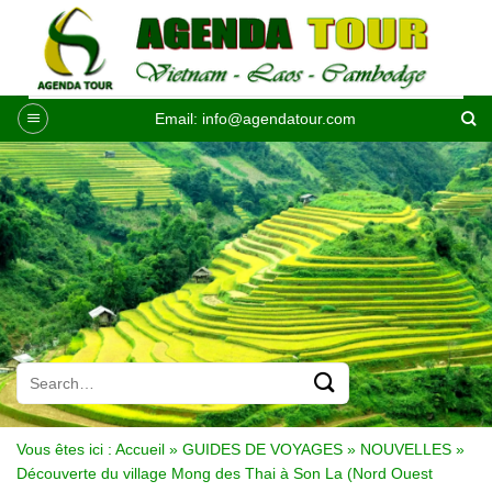
Passer
au
contenu
Email:
info@agendatour.com
Vous êtes ici :
Accueil
»
GUIDES DE VOYAGES
»
NOUVELLES
»
Découverte du village Mong des Thai à Son La (Nord Ouest