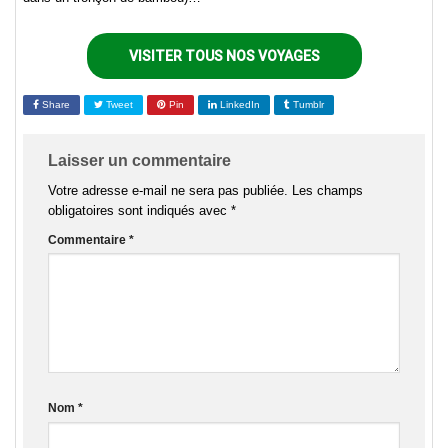
VISITER TOUS NOS VOYAGES
Share
Tweet
Pin
LinkedIn
Tumblr
Laisser un commentaire
Votre adresse e-mail ne sera pas publiée.
Les champs
obligatoires sont indiqués avec
*
Commentaire
*
Nom
*