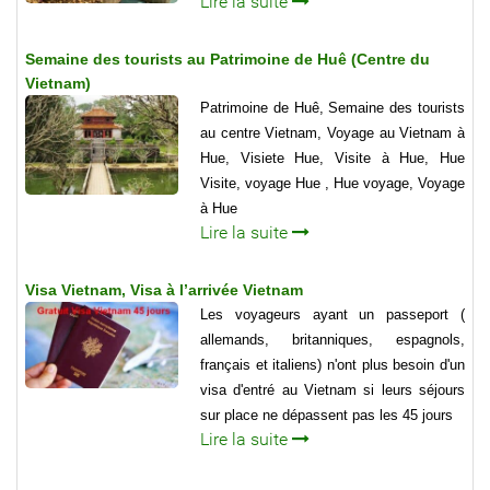
Lire la suite
Semaine des tourists au Patrimoine de Huê (Centre du
Vietnam)
Patrimoine de Huê, Semaine des tourists
au centre Vietnam, Voyage au Vietnam à
Hue, Visiete Hue, Visite à Hue, Hue
Visite, voyage Hue , Hue voyage, Voyage
à Hue
Lire la suite
Visa Vietnam, Visa à l’arrivée Vietnam
Les voyageurs ayant un passeport (
allemands, britanniques, espagnols,
français et italiens) n'ont plus besoin d'un
visa d'entré au Vietnam si leurs séjours
sur place ne dépassent pas les 45 jours
Lire la suite