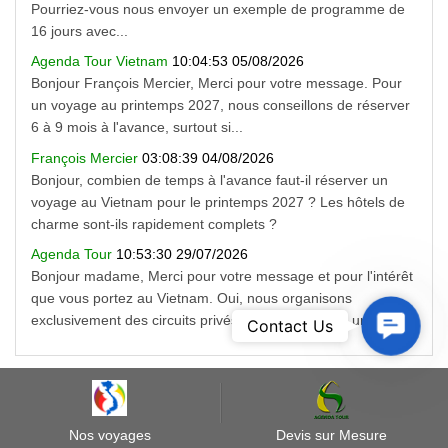
Pourriez-vous nous envoyer un exemple de programme de
16 jours avec...
Agenda Tour Vietnam
10:04:53 05/08/2026
Bonjour François Mercier, Merci pour votre message. Pour
un voyage au printemps 2027, nous conseillons de réserver
6 à 9 mois à l'avance, surtout si...
François Mercier
03:08:39 04/08/2026
Bonjour, combien de temps à l'avance faut-il réserver un
voyage au Vietnam pour le printemps 2027 ? Les hôtels de
charme sont-ils rapidement complets ?
Agenda Tour
10:53:30 29/07/2026
Bonjour madame, Merci pour votre message et pour l'intérêt
que vous portez au Vietnam. Oui, nous organisons
Contact
exclusivement des circuits privés sur mesure avec un...
Contact Us
Us
Témoignages
Nos voyages
Devis sur Mesure