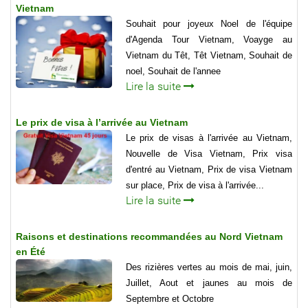
Vietnam
Souhait pour joyeux Noel de l'équipe
d'Agenda Tour Vietnam, Voayge au
Vietnam du Têt, Têt Vietnam, Souhait de
noel, Souhait de l'annee
Lire la suite
Le prix de visa à l’arrivée au Vietnam
Le prix de visas à l'arrivée au Vietnam,
Nouvelle de Visa Vietnam, Prix visa
d'entré au Vietnam, Prix de visa Vietnam
sur place, Prix de visa à l'arrivée...
Lire la suite
Raisons et destinations recommandées au Nord Vietnam
en Été
Des rizières vertes au mois de mai, juin,
Juillet, Aout et jaunes au mois de
Septembre et Octobre