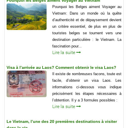
Pourquoi les Belges aiment Voyager au Vietnam
Pourquoi les Belges aiment Voyager au
Vietnam: Dans un monde où la quête
d’authenticité et de dépaysement devient
un critère essentiel, de plus en plus de
touristes belges se tournent vers une
destination particulière : le Vietnam. La
fascination pour...
Lire la suite
Visa à l’arrivée au Laos? Comment obtenir le visa Laos?
Il existe de nombreuses facons, toute est
facile, d’obtenir un visa Laos. Les
informations ci-dessous vous indique
précisément les étapes nécessaires à
l’obtention. Il y a 3 formules possibles :
Lire la suite
Le Vietnam, l’une des 20 premières destinations à visiter
dans la vie