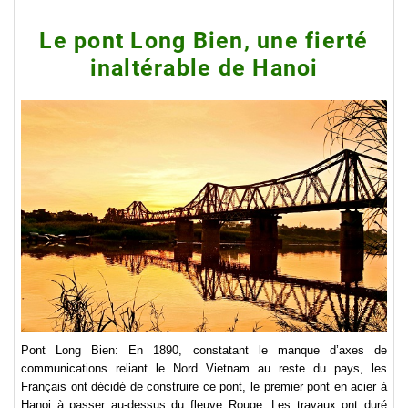
Le pont Long Bien, une fierté
inaltérable de Hanoi
Pont Long Bien: En 1890, constatant le manque d’axes de
communications reliant le Nord Vietnam au reste du pays, les
Français ont décidé de construire ce pont, le premier pont en acier à
Hanoi à passer au-dessus du fleuve Rouge. Les travaux ont duré