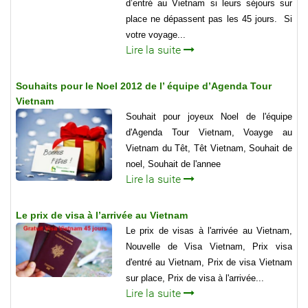
d’entré au Vietnam si leurs séjours sur
place ne dépassent pas les 45 jours. Si
votre voyage...
Lire la suite
Souhaits pour le Noel 2012 de l’ équipe d’Agenda Tour
Vietnam
Souhait pour joyeux Noel de l'équipe
d'Agenda Tour Vietnam, Voayge au
Vietnam du Têt, Têt Vietnam, Souhait de
noel, Souhait de l'annee
Lire la suite
Le prix de visa à l’arrivée au Vietnam
Le prix de visas à l'arrivée au Vietnam,
Nouvelle de Visa Vietnam, Prix visa
d'entré au Vietnam, Prix de visa Vietnam
sur place, Prix de visa à l'arrivée...
Lire la suite