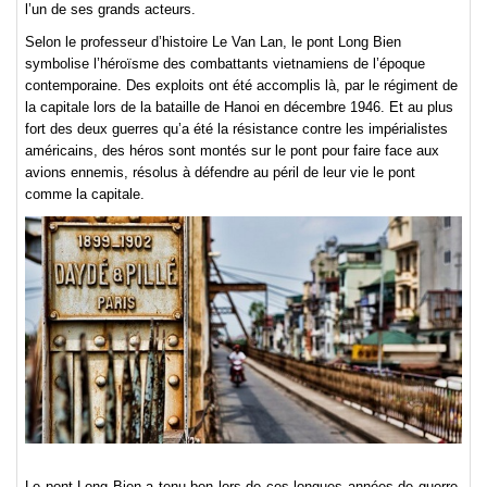
l’un de ses grands acteurs.
Selon le professeur d’histoire Le Van Lan, le pont Long Bien
symbolise l’héroïsme des combattants vietnamiens de l’époque
contemporaine. Des exploits ont été accomplis là, par le régiment de
la capitale lors de la bataille de Hanoi en décembre 1946. Et au plus
fort des deux guerres qu’a été la résistance contre les impérialistes
américains, des héros sont montés sur le pont pour faire face aux
avions ennemis, résolus à défendre au péril de leur vie le pont
comme la capitale.
Le pont Long Bien a tenu bon lors de ces longues années de guerre.