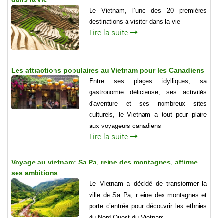
Le Vietnam, l’une des 20 premières
destinations à visiter dans la vie
Lire la suite
Les attractions populaires au Vietnam pour les Canadiens
Entre ses plages idylliques, sa
gastronomie délicieuse, ses activités
d'aventure et ses nombreux sites
culturels, le Vietnam a tout pour plaire
aux voyageurs canadiens
Lire la suite
Voyage au vietnam: Sa Pa, reine des montagnes, affirme
ses ambitions
Le Vietnam a décidé de transformer la
ville de Sa Pa, r eine des montagnes et
porte d’entrée pour découvrir les ethnies
du Nord-Ouest du Vietnam