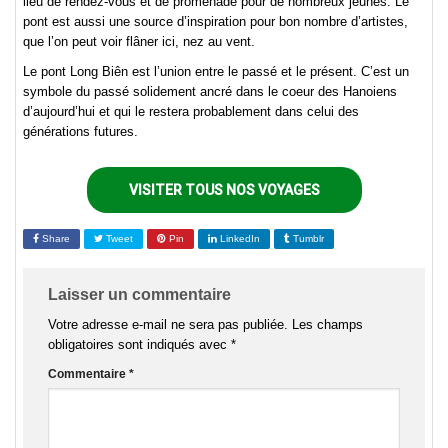
lieu de rendez-vous et de promenade pour de nombreux jeunes. Le
pont est aussi une source d’inspiration pour bon nombre d’artistes,
que l’on peut voir flâner ici, nez au vent.
Le pont Long Biên est l’union entre le passé et le présent. C’est un
symbole du passé solidement ancré dans le coeur des Hanoiens
d’aujourd’hui et qui le restera probablement dans celui des
générations futures.
VISITER TOUS NOS VOYAGES
Share
Tweet
Pin
LinkedIn
Tumblr
Laisser un commentaire
Votre adresse e-mail ne sera pas publiée.
Les champs
obligatoires sont indiqués avec
*
Commentaire
*