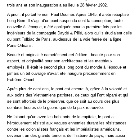
trois ans et son inauguration a eu lieu le 28 février 1902.
A priori, il portait le nom Paul Doumer. Après 1945, il a été rebaptisé
Long Bien. Il s’agit d’un pont suspendu dont la conception, toute
nouvelle à l’époque, a été appliquée pour la première fois par les
ingénieurs de la compagnie Daydé & Pillé, alors qu’ils étudiaient celle
du pont Tolbiac de Paris, au-dessus de la voie ferrée de la ligne
Paris-Orléans.
Beauté et originalité caractérisent cet édifice : beauté pour son
aspect, et originalité pour son architecture et les matériaux
employés. Il était le second plus long pont du monde à l’époque et
jamais un tel ouvrage n’avait été inauguré précédemment en
Extrême-Orient.
Après plus de cent ans, le pont est encore là, grâce à la volonté et
aux soins des Vietnamiens patriotes, de ceux qui l’ont réparé et qui
se sont efforcés de le préserver, que ce soit au cours des plus
sombres heures de la guerre que de la paix retrouvée.
Ne faisant qu’un avec les habitants de la capitale, le pont a
héroïquement résisté aux vagues ennemies durant les résistances
contre les colonialistes français et les impérialistes américains,
devenant un des grands témoins de l’histoire du pays, mais aussi