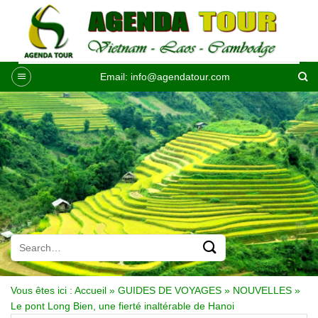
Passer
au
contenu
Email:
info@agendatour.com
Vous êtes ici :
Accueil
»
GUIDES DE VOYAGES
»
NOUVELLES
»
Le pont Long Bien, une fierté inaltérable de Hanoi