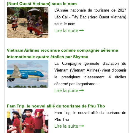
(Nord Ouest Vietnam) sous le nom
L’Année nationale du tourisme de 2017
Lào Cai - Tây Bac (Nord Ouest Vietnam)
sous le nom
Lire la suite
Vietnam Airlines reconnue comme compagnie aérienne
internationale quatre étoiles par Skytrax
La Compagnie générale d'aviation du
Vietnam (Vietnam Airlines) vient d’obtenir
le prestigieux classement 4 étoiles
décerné par l’organisme....
Lire la suite
Fam Trip, le nouvel allié du tourisme de Phu Tho
Fam Trip, le nouvel allié du tourisme de
Phu Tho
Lire la suite