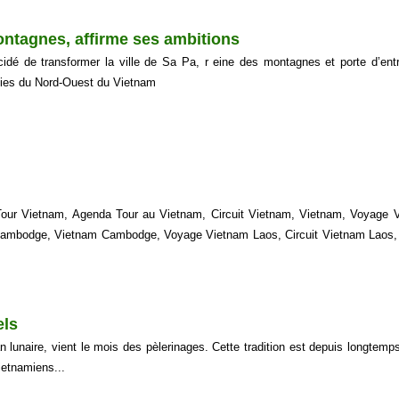
ontagnes, affirme ses ambitions
idé de transformer la ville de Sa Pa, r eine des montagnes et porte d’ent
nies du Nord-Ouest du Vietnam
ur Vietnam, Agenda Tour au Vietnam, Circuit Vietnam, Vietnam, Voyage 
Cambodge, Vietnam Cambodge, Voyage Vietnam Laos, Circuit Vietnam Laos
els
n lunaire, vient le mois des pèlerinages. Cette tradition est depuis longtemp
ietnamiens...