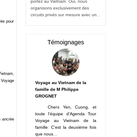
portez au Vietnam. Oui, nous
organisons exclusivement des
circuits privés sur mesure avec un...
rée pour
Témoignages
Vietnam,
, Voyage
Voyage au Vietnam de la
famille de M Philippe
GROGNET
Chers Yen, Cuong, et
toute l'équipe d'Agenda Tour
s ancrée
Voyage au Vietnam de la
famille: C'est la deuxième fois
que nous…