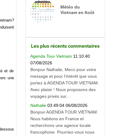
Météo du
Vietnam en Août
Vietnam?
nduisent
Les plus récents commentaires
Agenda Tour Vietnam
11:10:40
07/08/2026
Bonjour Nathalie, Merci pour votre
té et de
message et pour l'intérêt que vous
vers une
portez à AGENDA TOUR VIETNAM.
Avec plaisir ! Nous proposons des
voyages privés sur...
Nathalie
03:49:04 06/08/2026
Bonjour AGENDA TOUR VIETNAM.
Nous habitons en France et
recherchons une agence locale
-dessous
francophone. Pourriez-vous nous