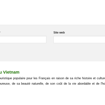
*
Site web
au Vietnam
ouristique populaire pour les Français en raison de sa riche histoire et cultur
reuse, de sa beauté naturelle, de son coût de la vie abordable et de l'hos