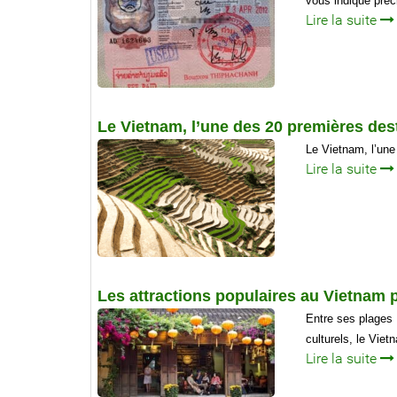
vous indique préc
Lire la suite
Le Vietnam, l’une des 20 premières desti
Le Vietnam, l’une
Lire la suite
Les attractions populaires au Vietnam 
Entre ses plages 
culturels, le Vie
Lire la suite