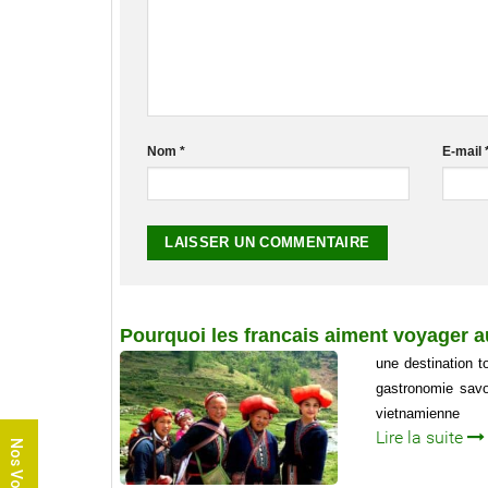
Nom
*
E-mail
Pourquoi les francais aiment voyager 
une destination t
gastronomie savou
vietnamienne
Lire la suite
Nos Voyages