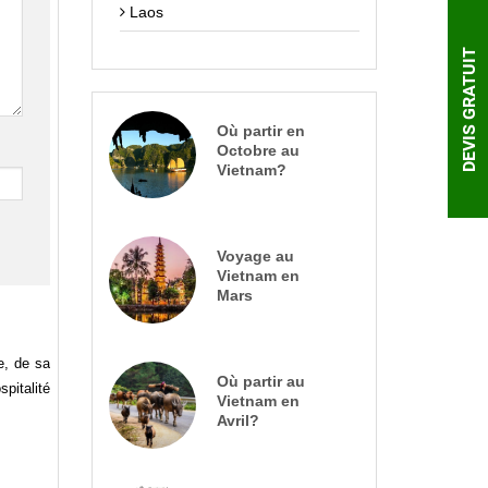
Laos
DEVIS GRATUIT
Où partir en
Octobre au
Vietnam?
Voyage au
Vietnam en
Mars
e, de sa
Où partir au
pitalité
Vietnam en
Avril?