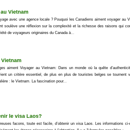
 au Vietnam
oyage avec une agence locale ? Pouquoi les Canadiens aiment voyager au 
 soulève une réflexion sur la complexité et la richesse des raisons qui co
iété de voyageurs originaires du Canada à...
u Vietnam
ges aiment Voyager au Vietnam: Dans un monde où la quête d’authentici
ent un critère essentiel, de plus en plus de touristes belges se tournent 
ulière : le Vietnam. La fascination pour...
nir le visa Laos?
reuses facons, toute est facile, d’obtenir un visa Laos. Les informations ci