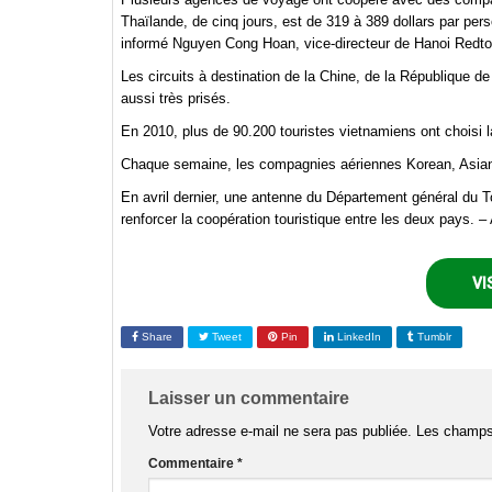
Thaïlande, de cinq jours, est de 319 à 389 dollars par per
informé Nguyen Cong Hoan, vice-directeur de Hanoi Redt
Les circuits à destination de la Chine, de la République d
aussi très prisés.
En 2010, plus de 90.200 touristes vietnamiens ont choisi
Chaque semaine, les compagnies aériennes Korean, Asiana 
En avril dernier, une antenne du Département général du T
renforcer la coopération touristique entre les deux pays. –
VI
Share
Tweet
Pin
LinkedIn
Tumblr
Laisser un commentaire
Votre adresse e-mail ne sera pas publiée.
Les champs 
Commentaire
*