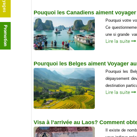
Pouquoi les Canadiens aiment voyager
Pourquoi votre v
Ce questionnement
une si grande var
Lire la suite
Pourquoi les Belges aiment Voyager a
Pourquoi les Bel
dépaysement devi
destination partic
Lire la suite
Visa à l’arrivée au Laos? Comment obte
Il existe de nomb