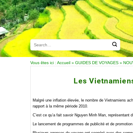
Vous êtes ici :
Accueil
»
GUIDES DE VOYAGES
»
NOU
Les Vietnamiens
Malgré une inflation élevée, le nombre de Vietnamiens ac
rapport à la même période 2010.
C’est ce qu’a fait savoir Nguyen Minh Man, représentant d
Le lancement de programmes de publicité et de promotion 
Plusieurs agences de voyage ont coopéré avec des compagni