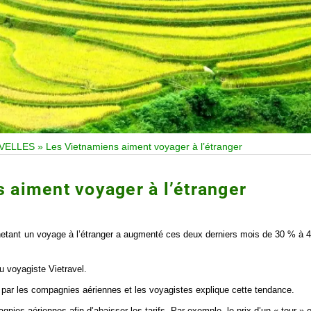
VELLES
»
Les Vietnamiens aiment voyager à l’étranger
 aiment voyager à l’étranger
hetant un voyage à l’étranger a augmenté ces deux derniers mois de 30 % à 
u voyagiste Vietravel.
par les compagnies aériennes et les voyagistes explique cette tendance.
es aériennes afin d’abaisser les tarifs. Par exemple, le prix d’un « tour » 