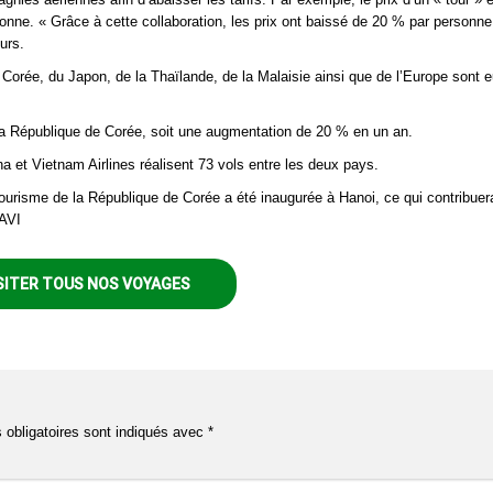
sonne. « Grâce à cette collaboration, les prix ont baissé de 20 % par personne
ours.
e Corée, du Japon, de la Thaïlande, de la Malaisie ainsi que de l’Europe sont 
 la République de Corée, soit une augmentation de 20 % en un an.
et Vietnam Airlines réalisent 73 vols entre les deux pays.
ourisme de la République de Corée a été inaugurée à Hanoi, ce qui contribuer
 AVI
SITER TOUS NOS VOYAGES
obligatoires sont indiqués avec
*