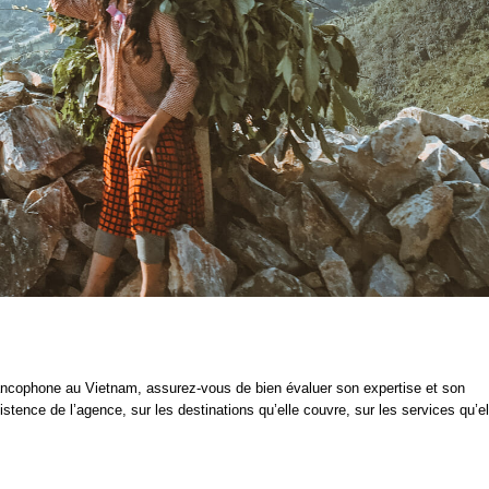
ncophone au Vietnam, assurez-vous de bien évaluer son expertise et son
ence de l’agence, sur les destinations qu’elle couvre, sur les services qu’el