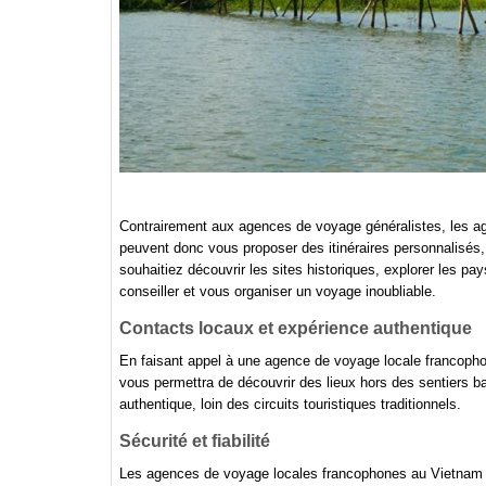
Contrairement aux agences de voyage généralistes, les a
peuvent donc vous proposer des itinéraires personnalisés, 
souhaitiez découvrir les sites historiques, explorer les pa
conseiller et vous organiser un voyage inoubliable.
Contacts locaux et expérience authentique
En faisant appel à une agence de voyage locale francophon
vous permettra de découvrir des lieux hors des sentiers ba
authentique, loin des circuits touristiques traditionnels.
Sécurité et fiabilité
Les agences de voyage locales francophones au Vietnam on