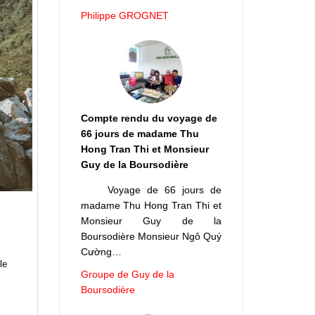
Philippe GROGNET
Compte rendu du voyage de
66 jours de madame Thu
Hong Tran Thi et Monsieur
Guy de la Boursodière
Voyage de 66 jours de
madame Thu Hong Tran Thi et
Monsieur Guy de la
Boursodière Monsieur Ngô Quý
Cường…
le
Groupe de Guy de la
Boursodière