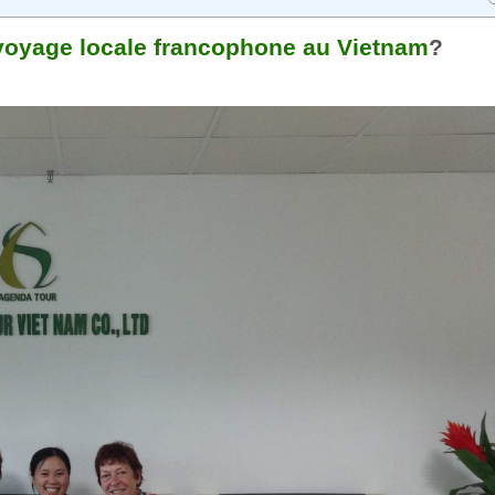
voyage locale francophone au Vietnam
?