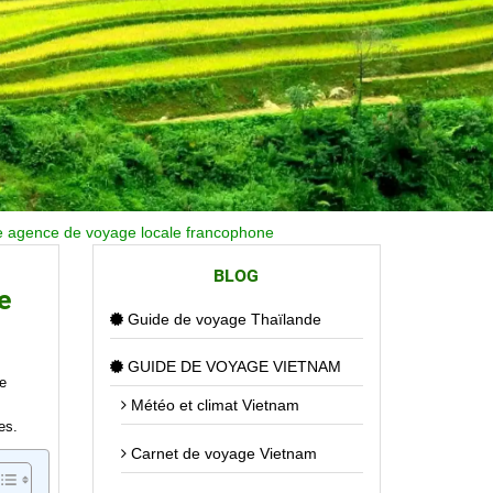
ne agence de voyage locale francophone
BLOG
e
Guide de voyage Thaïlande
GUIDE DE VOYAGE VIETNAM
e
Météo et climat Vietnam
es.
Carnet de voyage Vietnam