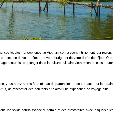
gences locales francophones au Vietnam connaissent intimement leur région. 
en fonction de vos intérêts, de votre budget et de votre durée de séjour. Que
ysages naturels, ou plonger dans la culture culinaire vietnamienne, elles sauro
e, vous aurez accès à un réseau de partenaires et de contacts sur le terrain
ttus, de rencontrer des habitants et d’avoir une expérience de voyage plus
t une solide connaissance du terrain et des prestataires avec lesquels elle