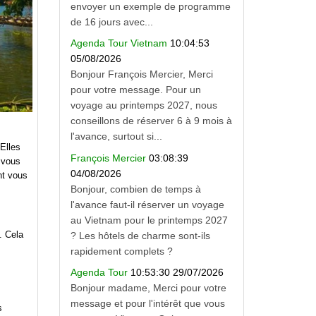
envoyer un exemple de programme
de 16 jours avec...
Agenda Tour Vietnam
10:04:53
05/08/2026
Bonjour François Mercier, Merci
pour votre message. Pour un
voyage au printemps 2027, nous
conseillons de réserver 6 à 9 mois à
l'avance, surtout si...
Elles
François Mercier
03:08:39
 vous
04/08/2026
nt vous
Bonjour, combien de temps à
l'avance faut-il réserver un voyage
au Vietnam pour le printemps 2027
. Cela
? Les hôtels de charme sont-ils
rapidement complets ?
Agenda Tour
10:53:30 29/07/2026
Bonjour madame, Merci pour votre
message et pour l'intérêt que vous
s