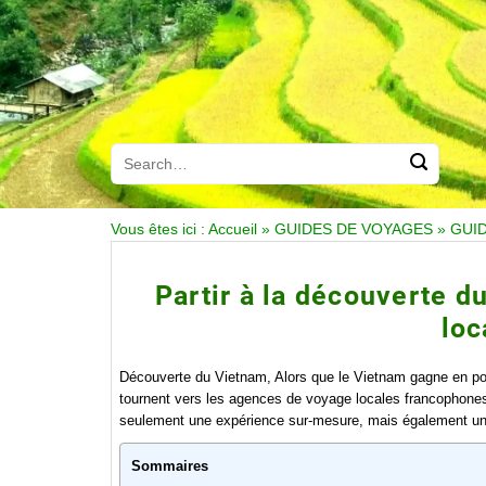
Vous êtes ici :
Accueil
»
GUIDES DE VOYAGES
»
GUI
Partir à la découverte 
loc
Découverte du Vietnam, Alors que le Vietnam gagne en po
tournent vers les agences de voyage locales francophones
seulement une expérience sur-mesure, mais également une a
Sommaires