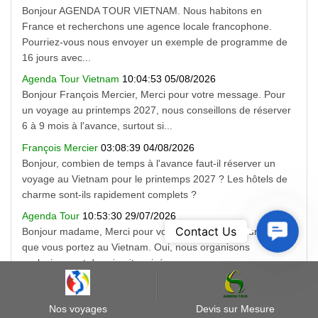
Bonjour AGENDA TOUR VIETNAM. Nous habitons en
France et recherchons une agence locale francophone.
Pourriez-vous nous envoyer un exemple de programme de
16 jours avec...
Agenda Tour Vietnam
10:04:53 05/08/2026
Bonjour François Mercier, Merci pour votre message. Pour
un voyage au printemps 2027, nous conseillons de réserver
6 à 9 mois à l'avance, surtout si...
François Mercier
03:08:39 04/08/2026
Bonjour, combien de temps à l'avance faut-il réserver un
voyage au Vietnam pour le printemps 2027 ? Les hôtels de
charme sont-ils rapidement complets ?
Agenda Tour
10:53:30 29/07/2026
Contact
Contact Us
Bonjour madame, Merci pour votre message et pour l'intérêt
Us
que vous portez au Vietnam. Oui, nous organisons
exclusivement des circuits privés sur mesure avec un...
Nos voyages
Devis sur Mesure