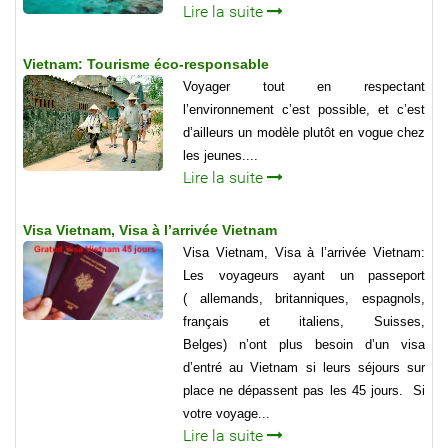
Lire la suite
Vietnam: Tourisme éco-responsable
Voyager tout en respectant
l’environnement c’est possible, et c’est
d’ailleurs un modèle plutôt en vogue chez
les jeunes....
Lire la suite
Visa Vietnam, Visa à l’arrivée Vietnam
Visa Vietnam, Visa à l’arrivée Vietnam:
Les voyageurs ayant un passeport
( allemands, britanniques, espagnols,
français et italiens, Suisses,
Belges) n’ont plus besoin d’un visa
d’entré au Vietnam si leurs séjours sur
place ne dépassent pas les 45 jours. Si
votre voyage...
Lire la suite