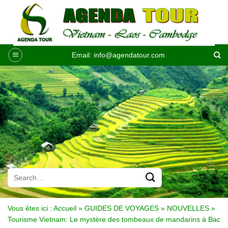
Passer
au
contenu
Email:
info@agendatour.com
Vous êtes ici :
Accueil
»
GUIDES DE VOYAGES
»
NOUVELLES
»
Tourisme Vietnam: Le mystère des tombeaux de mandarins à Bac