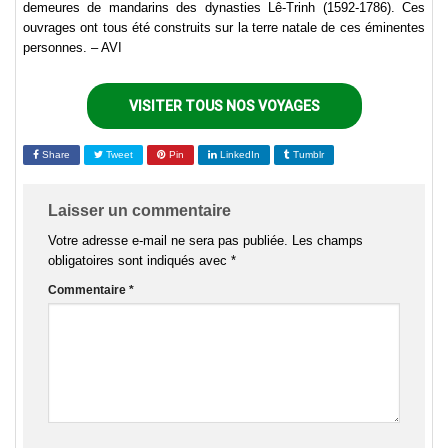
demeures de mandarins des dynasties Lê-Trinh (1592-1786). Ces
ouvrages ont tous été construits sur la terre natale de ces éminentes
personnes. – AVI
VISITER TOUS NOS VOYAGES
Share
Tweet
Pin
LinkedIn
Tumblr
Laisser un commentaire
Votre adresse e-mail ne sera pas publiée.
Les champs
obligatoires sont indiqués avec
*
Commentaire
*