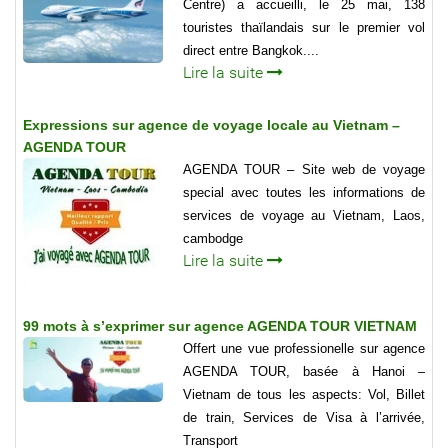
Centre) a accueilli, le 25 mai, 138
touristes thaïlandais sur le premier vol
direct entre Bangkok....
Lire la suite
Expressions sur agence de voyage locale au Vietnam –
AGENDA TOUR
AGENDA TOUR – Site web de voyage
special avec toutes les informations de
services de voyage au Vietnam, Laos,
cambodge
Lire la suite
99 mots à s’exprimer sur agence AGENDA TOUR VIETNAM
Offert une vue professionelle sur agence
AGENDA TOUR, basée à Hanoi –
Vietnam de tous les aspects: Vol, Billet
de train, Services de Visa à l’arrivée,
Transport