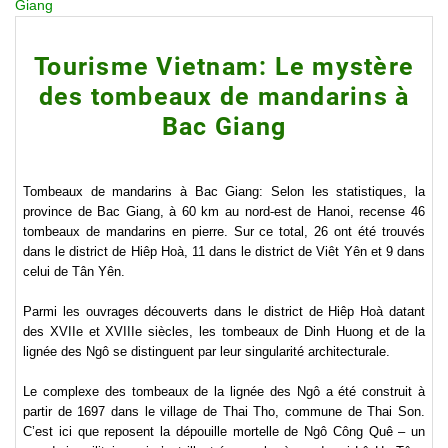
Giang
Tourisme Vietnam: Le mystère
des tombeaux de mandarins à
Bac Giang
Tombeaux de mandarins à Bac Giang: Selon les statistiques, la
province de Bac Giang, à 60 km au nord-est de Hanoi, recense 46
tombeaux de mandarins en pierre. Sur ce total, 26 ont été trouvés
dans le district de Hiêp Hoà, 11 dans le district de Viêt Yên et 9 dans
celui de Tân Yên.
Parmi les ouvrages découverts dans le district de Hiêp Hoà datant
des XVIIe et XVIIIe siècles, les tombeaux de Dinh Huong et de la
lignée des Ngô se distinguent par leur singularité architecturale.
Le complexe des tombeaux de la lignée des Ngô a été construit à
partir de 1697 dans le village de Thai Tho, commune de Thai Son.
C’est ici que reposent la dépouille mortelle de Ngô Công Quê – un