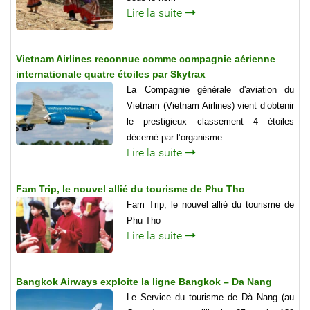
Lire la suite
Vietnam Airlines reconnue comme compagnie aérienne
internationale quatre étoiles par Skytrax
La Compagnie générale d'aviation du
Vietnam (Vietnam Airlines) vient d’obtenir
le prestigieux classement 4 étoiles
décerné par l’organisme....
Lire la suite
Fam Trip, le nouvel allié du tourisme de Phu Tho
Fam Trip, le nouvel allié du tourisme de
Phu Tho
Lire la suite
Bangkok Airways exploite la ligne Bangkok – Da Nang
Le Service du tourisme de Dà Nang (au