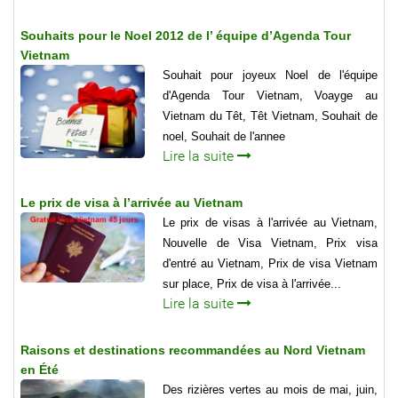
Souhaits pour le Noel 2012 de l’ équipe d’Agenda Tour
Vietnam
Souhait pour joyeux Noel de l'équipe
d'Agenda Tour Vietnam, Voayge au
Vietnam du Têt, Têt Vietnam, Souhait de
noel, Souhait de l'annee
Lire la suite
Le prix de visa à l’arrivée au Vietnam
Le prix de visas à l'arrivée au Vietnam,
Nouvelle de Visa Vietnam, Prix visa
d'entré au Vietnam, Prix de visa Vietnam
sur place, Prix de visa à l'arrivée...
Lire la suite
Raisons et destinations recommandées au Nord Vietnam
en Été
Des rizières vertes au mois de mai, juin,