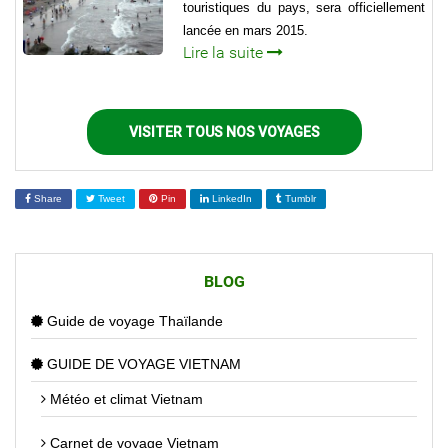
touristiques du pays, sera officiellement
lancée en mars 2015.
Lire la suite
VISITER TOUS NOS VOYAGES
Share
Tweet
Pin
LinkedIn
Tumblr
BLOG
Guide de voyage Thaïlande
GUIDE DE VOYAGE VIETNAM
Météo et climat Vietnam
Carnet de voyage Vietnam