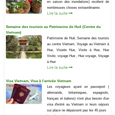
en saison des inondations) recèlent de
nombreuses choses extraordinaires
Lire la suite
Semaine des tourists au Patrimoine de Huê (Centre du
Vietnam)
Patrimoine de Huê, Semaine des tourists
au centre Vietnam, Voyage au Vietnam à
Hue, Visiete Hue, Visite à Hue, Hue
Visite, voyage Hue , Hue voyage, Voyage
à Hue
Lire la suite
Visa Vietnam, Visa à l’arrivée Vietnam
Les voyageurs ayant un passeport (
allemands, britanniques, espagnols,
français et italiens) n'ont plus besoin d'un
visa d'entré au Vietnam si leurs séjours
sur place ne dépassent pas les 45 jours