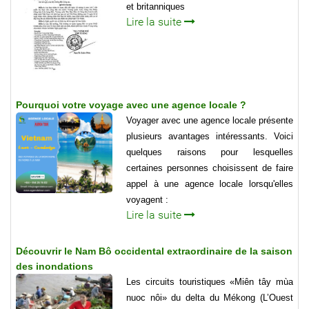
et britanniques
Lire la suite
Pourquoi votre voyage avec une agence locale ?
Voyager avec une agence locale présente
plusieurs avantages intéressants. Voici
quelques raisons pour lesquelles
certaines personnes choisissent de faire
appel à une agence locale lorsqu'elles
voyagent :
Lire la suite
Découvrir le Nam Bô occidental extraordinaire de la saison
des inondations
Les circuits touristiques «Miên tây mùa
nuoc nôi» du delta du Mékong (L’Ouest