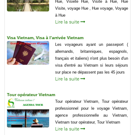
Hue, Visiete Hue, Visite à Hue, Hue
Visite, voyage Hue , Hue voyage, Voyage
à Hue
Lire la suite
Visa Vietnam, Visa à l’arrivée Vietnam
Les voyageurs ayant un passeport (
allemands, britanniques, espagnols,
français et italiens) n'ont plus besoin d'un
visa d'entré au Vietnam si leurs séjours
sur place ne dépassent pas les 45 jours
Lire la suite
Tour opérateur Vietnam
Tour opérateur Vietnam, Tour opérateur
professionnel pour le voyage Vietnam,
agence professionnelle au Vietnam,
Vietnam tour opérateur, Tour Vietnam
Lire la suite