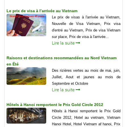
Le prix de visa à l’arrivée au Vietnam
Le prix de visas à l'arrivée au Vietnam,
Nouvelle de Visa Vietnam, Prix visa
d'entré au Vietnam, Prix de visa Vietnam
sur place, Prix de visa à l'arrivée...
Lire la suite
Raisons et destinations recommandées au Nord Vietnam
en Été
Des rizières vertes au mois de mai, juin,
Juillet, Aout et jaunes au mois de
Septembre et Octobre
Lire la suite
Hôtels à Hanoi remportent le Prix Gold Circle 2012
Hôtels à Hanoi remportent le Prix Gold
Circle 2012, Hotel au vietnam, Vietnam
Hanoi Hotel, Hotel Vietnam af hanoi, Prix