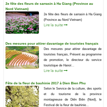
2e fête des fleurs de sarrasin à Ha Giang (Province au
Nord Vietnam)
2e fête des fleurs de sarrasin à Ha Giang
(Province au Nord Vietnam)
Lire la suite
Des mesures pour attirer davantage de touristes français
Des mesures pour attirer davantage de
touristes français, Présent au programme
de promotion, le directeur du service
touristique de Hanoï...
Lire la suite
Fête de la fleur de bauhinie 2017 à Dien Bien Phu
Selon le Service de la culture, des sports
et du tourisme de la province
montagneuse de Diên Biên (Nord), le
Festival de la fleur de bauhinie...