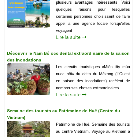
plusieurs avantages intéressants. Voici
quelques raisons pour lesquelles
certaines personnes choisissent de faire
appel à une agence locale lorsqu'elles
voyagent :
Lire la suite
Découvrir le Nam Bô occidental extraordinaire de la saison
des inondations
Les circuits touristiques «Miên tây mùa
nuoc nôi» du delta du Mékong (L’Ouest
en saison des inondations) recèlent de
nombreuses choses extraordinaires
Lire la suite
Semaine des tourists au Patrimoine de Huê (Centre du
Vietnam)
Patrimoine de Huê, Semaine des tourists
au centre Vietnam, Voyage au Vietnam à