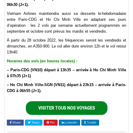
06h30 (J+1).
Vietnam Airlines maintiendra aussi sa desserte bi-hebdomadaire
entre Paris-CDG et Ho Chi Minh Ville en adaptant ses jours
d’opération : les 2 vols par semaine actuellement programmés en
septembre et octobre sont prévus les mardis et vendredis.
À partir du 28 octobre 2022, les fréquences seront les vendredis et
dimanches, en A350-900. Le vol aller dure environ 12h et le vol retour
13h40.
Horaires des vols (en heures locales) :
– Paris-CDG (VN10) départ à 13h35 – arrivée à Ho Chi Minh Ville
à 07h35 (J+1)
– Ho Chi Minh Ville-SGN (VN11) départ à 23h15 – arrivée à Paris-
CDG à 06h55 (J+1).
VISITER TOUS NOS VOYAGES
Share
Tweet
Pin
LinkedIn
Tumblr