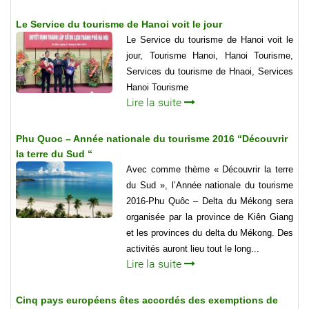
Le Service du tourisme de Hanoi voit le jour
Le Service du tourisme de Hanoi voit le
jour, Tourisme Hanoi, Hanoi Tourisme,
Services du tourisme de Hnaoi, Services
Hanoi Tourisme
Lire la suite
Phu Quoc – Année nationale du tourisme 2016 “Découvrir
la terre du Sud “
Avec comme thème « Découvrir la terre
du Sud », l’Année nationale du tourisme
2016-Phu Quôc – Delta du Mékong sera
organisée par la province de Kiên Giang
et les provinces du delta du Mékong. Des
activités auront lieu tout le long...
Lire la suite
Cinq pays européens êtes accordés des exemptions de