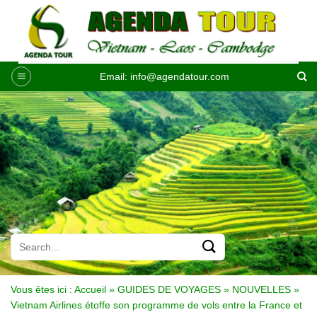
Passer
au
contenu
Email:
info@agendatour.com
Vous êtes ici :
Accueil
»
GUIDES DE VOYAGES
»
NOUVELLES
»
Vietnam Airlines étoffe son programme de vols entre la France et