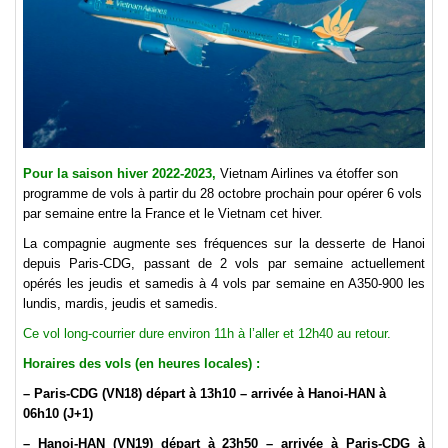
Pour la saison hiver 2022-2023,
Vietnam Airlines va étoffer son
programme de vols à partir du 28 octobre prochain pour opérer 6 vols
par semaine entre la France et le Vietnam cet hiver.
La compagnie augmente ses fréquences sur la desserte de Hanoi
depuis Paris-CDG, passant de 2 vols par semaine actuellement
opérés les jeudis et samedis à 4 vols par semaine en A350-900 les
lundis, mardis, jeudis et samedis.
Ce vol long-courrier dure environ 11h à l’aller et 12h40 au retour.
Horaires des vols (en heures locales) :
– Paris-CDG (VN18) départ à 13h10 – arrivée à Hanoi-HAN à
06h10 (J+1)
– Hanoi-HAN (VN19) départ à 23h50 – arrivée à Paris-CDG à