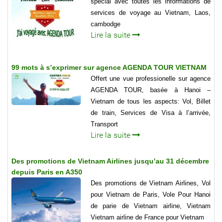
special avec toutes les informations de
services de voyage au Vietnam, Laos,
cambodge
Lire la suite
99 mots à s’exprimer sur agence AGENDA TOUR VIETNAM
Offert une vue professionelle sur agence
AGENDA TOUR, basée à Hanoi –
Vietnam de tous les aspects: Vol, Billet
de train, Services de Visa à l’arrivée,
Transport
Lire la suite
Des promotions de Vietnam Airlines jusqu’au 31 décembre
depuis Paris en A350
Des promotions de Vietnam Airlines, Vol
pour Vietnam de Paris, Vole Pour Hanoi
de parie de Vietnam airline, Vietnam
Vietnam airline de France pour Vietnam