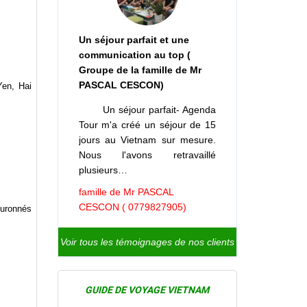
Un séjour parfait et une
communication au top (
Groupe de la famille de Mr
PASCAL CESCON)
Yen, Hai
Un séjour parfait- Agenda
Tour m'a créé un séjour de 15
jours au Vietnam sur mesure.
Nous l'avons retravaillé
plusieurs…
famille de Mr PASCAL
CESCON ( 0779827905)
ouronnés
Voir tous les témoignages de nos clients
GUIDE DE VOYAGE VIETNAM