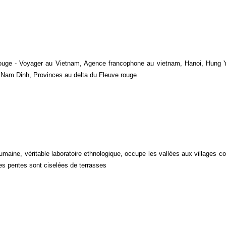
rouge - Voyager au Vietnam, Agence francophone au vietnam, Hanoi, Hung 
 Nam Dinh, Provinces au delta du Fleuve rouge
aine, véritable laboratoire ethnologique, occupe les vallées aux villages c
 les pentes sont ciselées de terrasses