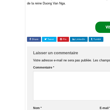
de la reine Duong Van Nga.
VI
Share
Tweet
Pin
LinkedIn
Tumblr
Laisser un commentaire
Votre adresse e-mail ne sera pas publiée.
Les champs 
Commentaire
*
Nom
*
E-mail