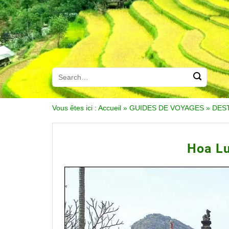
Vous êtes ici :
Accueil
»
GUIDES DE VOYAGES
»
DES
Hoa Lu