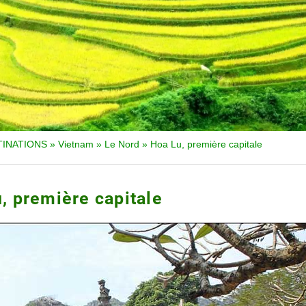
TINATIONS
»
Vietnam
»
Le Nord
»
Hoa Lu, première capitale
, première capitale