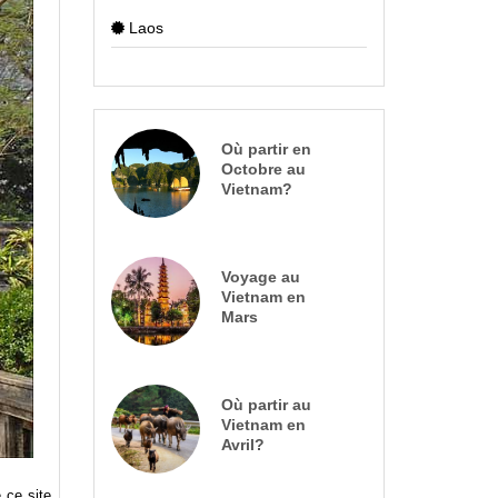
Laos
Où partir en
Octobre au
Vietnam?
Voyage au
Vietnam en
Mars
Où partir au
Vietnam en
Avril?
 ce site