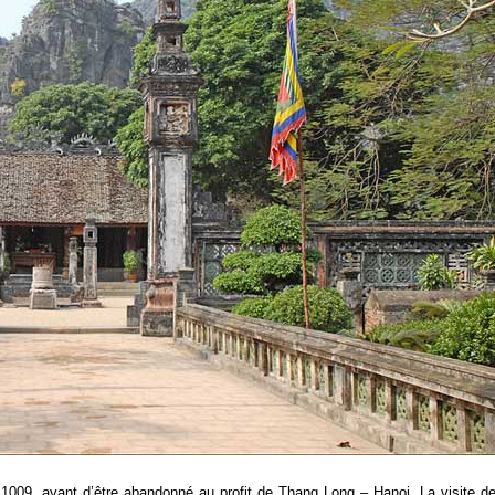
009, avant d’être abandonné au profit de Thang Long – Hanoi. La visite de