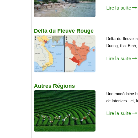
Lire la suite
Delta du Fleuve Rouge
Delta du fleuve 
Duong, thai Binh,
Lire la suite
Autres Régions
Une macédoine hum
de lataniers. Ici,
Lire la suite