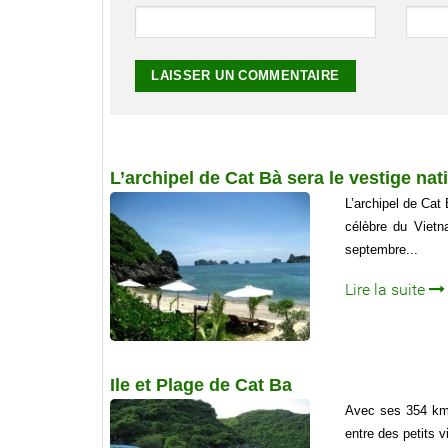
L’archipel de Cat Bà sera le vestige nat
L’archipel de Cat 
célèbre du Vietn
septembre...
Lire la suite
Ile et Plage de Cat Ba
Avec ses 354 km2,
entre des petits v