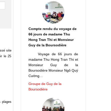
Compte rendu du voyage de
66 jours de madame Thu
Hong Tran Thi et Monsieur
Guy de la Boursodière
assé site
Voyage de 66 jours de
ir le 25
madame Thu Hong Tran Thi et
Monsieur Guy de la
Boursodière Monsieur Ngô Quý
Cường…
Groupe de Guy de la
Boursodière
s plages