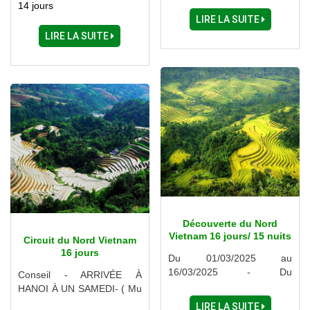
USD)
14 jours
LIRE LA SUITE
LIRE LA SUITE
Découverte du Nord
Vietnam 16 jours/ 15 nuits
Circuit du Nord Vietnam
16 jours
Du 01/03/2025 au
16/03/2025 - Du
Conseil - ARRIVÉE À
04/10/2025 au 19/10/2025
HANOI À UN SAMEDI- ( Mu
Cang Chai - Bac Ha -
LIRE LA SUITE