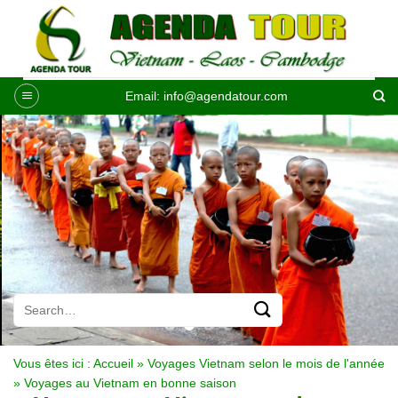
Passer
au
contenu
Email:
info@agendatour.com
Vous êtes ici :
Accueil
»
Voyages Vietnam selon le mois de l'année
»
Voyages au Vietnam en bonne saison