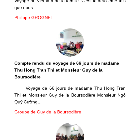
Voyage au Vietnam de la famille: C'est la deuxième fois
que nous…
Philippe GROGNET
Compte rendu du voyage de 66 jours de madame
Thu Hong Tran Thi et Monsieur Guy de la
Boursodière
Voyage de 66 jours de madame Thu Hong Tran
Thi et Monsieur Guy de la Boursodière Monsieur Ngô
Quý Cường…
Groupe de Guy de la Boursodière