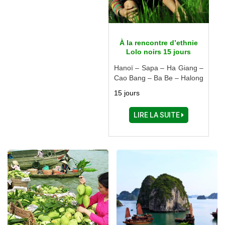
À la rencontre d’ethnie
Lolo noirs 15 jours
Hanoï – Sapa – Ha Giang –
Cao Bang – Ba Be – Halong
– Ninh Binh
15 jours
LIRE LA SUITE