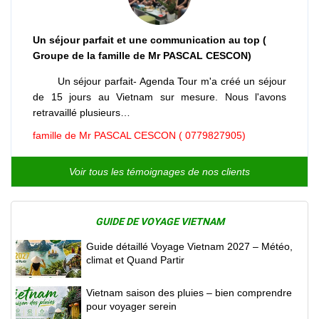
Un séjour parfait et une communication au top (
Groupe de la famille de Mr PASCAL CESCON)
Un séjour parfait- Agenda Tour m'a créé un séjour
de 15 jours au Vietnam sur mesure. Nous l'avons
retravaillé plusieurs…
famille de Mr PASCAL CESCON ( 0779827905)
Voir tous les témoignages de nos clients
GUIDE DE VOYAGE VIETNAM
Guide détaillé Voyage Vietnam 2027 – Météo,
climat et Quand Partir
Vietnam saison des pluies – bien comprendre
pour voyager serein