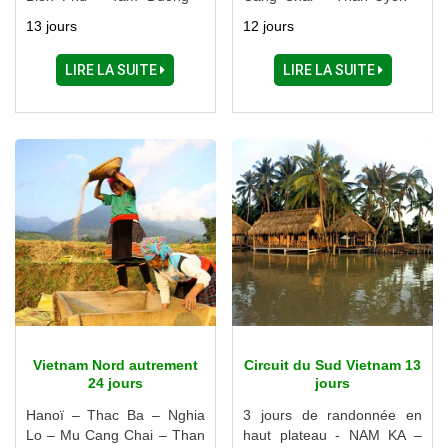
Sapa – Thac Ba - Halong
Sapa – Luc Yen – Thac Ba
13 jours
12 jours
– Ninh Binh - Halong
LIRE LA SUITE
LIRE LA SUITE
Vietnam Nord autrement
Circuit du Sud Vietnam 13
24 jours
jours
Hanoï – Thac Ba – Nghia
3 jours de randonnée en
Lo – Mu Cang Chai – Than
haut plateau - NAM KA –