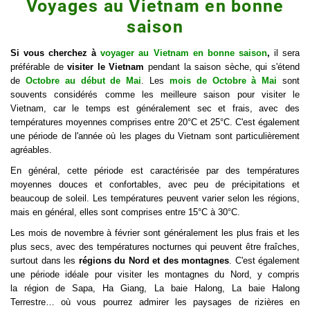
Voyages au Vietnam en bonne
saison
Si vous cherchez à
voyager au Vietnam en bonne saison
,
il sera
préférable de
visiter le Vietnam
pendant la saison sèche, qui s'étend
de
Octobre
au début de Mai
. Les
mois de Octobre à Mai
sont
souvents considérés comme les meilleure saison pour visiter le
Vietnam, car le temps est généralement sec et frais, avec des
températures moyennes comprises entre 20°C et 25°C. C'est également
une période de l'année où les plages du Vietnam sont particulièrement
agréables.
En général, cette période est caractérisée par des températures
moyennes douces et confortables, avec peu de précipitations et
beaucoup de soleil. Les températures peuvent varier selon les régions,
mais en général, elles sont comprises entre 15°C à 30°C.
Les mois de novembre à février sont généralement les plus frais et les
plus secs, avec des températures nocturnes qui peuvent être fraîches,
surtout dans les
régions du Nord et des montagnes
. C'est également
une période idéale pour visiter les montagnes du Nord, y compris
la région de Sapa, Ha Giang, La baie Halong, La baie Halong
Terrestre… où vous pourrez admirer les paysages de rizières en